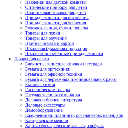
Наклейки для детской комнаты
Оптические приборы для детей
Пластиковые товары для детей
Принадлежности для рисования
Принадлежности для черчения
Рюкзаки, ранцы, сумки, пеналы
Товары для лепки
Товары для обучения
Цветная бумага и картон
Школьная бумажная продукция
Школьно-письменные принадлежности
Товары для офиса
Блокноты, записные книжки и тетради
Бумага для оргтехники
Бумага для офисной техники
Бумага для чертежных и копировальных работ
Бытовая химия
Гигиенические товары
Государственная символика
Деловая и бизнес литература
Деловые аксессуары
Демооборудование
Ежедневники, планинги, органайзеры, календари
Канцелярские мелочи
Карты географические, атласы, глобусы