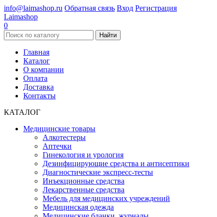
info@laimashop.ru
Обратная связь
Вход
Регистрация
Laimashop
0
Найти
Главная
Каталог
О компании
Оплата
Доставка
Контакты
КАТАЛОГ
Медицинские товары
Алкотестеры
Аптечки
Гинекология и урология
Дезинфицирующие средства и антисептики
Диагностические экспресс-тесты
Инъекционные средства
Лекарственные средства
Мебель для медицинских учреждений
Медицинская одежда
Медицинские бланки, журналы