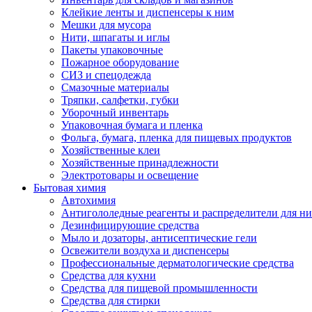
Клейкие ленты и диспенсеры к ним
Мешки для мусора
Нити, шпагаты и иглы
Пакеты упаковочные
Пожарное оборудование
СИЗ и спецодежда
Смазочные материалы
Тряпки, салфетки, губки
Уборочный инвентарь
Упаковочная бумага и пленка
Фольга, бумага, пленка для пищевых продуктов
Хозяйственные клеи
Хозяйственные принадлежности
Электротовары и освещение
Бытовая химия
Автохимия
Антигололедные реагенты и распределители для н
Дезинфицирующие средства
Мыло и дозаторы, антисептические гели
Освежители воздуха и диспенсеры
Профессиональные дерматологические средства
Средства для кухни
Средства для пищевой промышленности
Средства для стирки