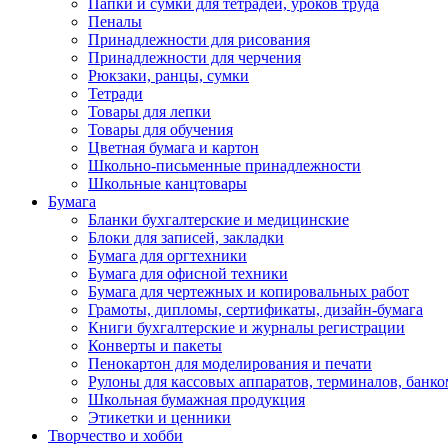
Папки и сумки для тетрадей, уроков труда
Пеналы
Принадлежности для рисования
Принадлежности для черчения
Рюкзаки, ранцы, сумки
Тетради
Товары для лепки
Товары для обучения
Цветная бумага и картон
Школьно-письменные принадлежности
Школьные канцтовары
Бумага
Бланки бухгалтерские и медицинские
Блоки для записей, закладки
Бумага для оргтехники
Бумага для офисной техники
Бумага для чертежных и копировальных работ
Грамоты, дипломы, сертификаты, дизайн-бумага
Книги бухгалтерские и журналы регистрации
Конверты и пакеты
Пенокартон для моделирования и печати
Рулоны для кассовых аппаратов, терминалов, банко
Школьная бумажная продукция
Этикетки и ценники
Творчество и хобби