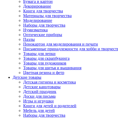
Бумага и картон
Декорирование
Книги для творчества
Материалы для творчества
Моделирование
Наборы для творчества
Нумизматика
Оптические приборы
Пазлы
Пенокартон для моделирования и печати
Письменные принадлежности для хобби и творчест
Товары для лепки
Товары для скрапбукинга
Товары для художников
Товары для шитья и вышивания
Цветная резина и фетр
Детские товары
Детская гигиена и косметика
Детские канцтовары
Детский праздник
Доски для письма
Игры и игрушки
Книги для детей и родителей
Мебель для детей
Наборы для творчества