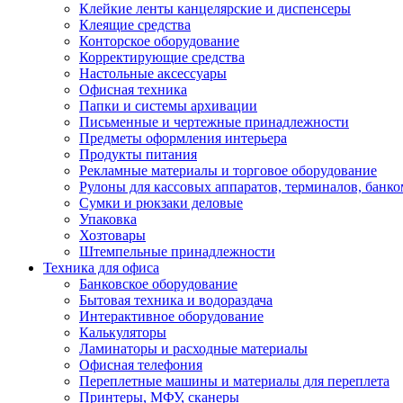
Клейкие ленты канцелярские и диспенсеры
Клеящие средства
Конторское оборудование
Корректирующие средства
Настольные аксессуары
Офисная техника
Папки и системы архивации
Письменные и чертежные принадлежности
Предметы оформления интерьера
Продукты питания
Рекламные материалы и торговое оборудование
Рулоны для кассовых аппаратов, терминалов, банко
Сумки и рюкзаки деловые
Упаковка
Хозтовары
Штемпельные принадлежности
Техника для офиса
Банковское оборудование
Бытовая техника и водораздача
Интерактивное оборудование
Калькуляторы
Ламинаторы и расходные материалы
Офисная телефония
Переплетные машины и материалы для переплета
Принтеры, МФУ, сканеры