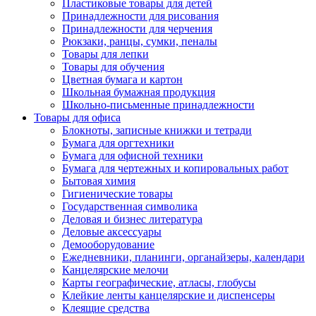
Пластиковые товары для детей
Принадлежности для рисования
Принадлежности для черчения
Рюкзаки, ранцы, сумки, пеналы
Товары для лепки
Товары для обучения
Цветная бумага и картон
Школьная бумажная продукция
Школьно-письменные принадлежности
Товары для офиса
Блокноты, записные книжки и тетради
Бумага для оргтехники
Бумага для офисной техники
Бумага для чертежных и копировальных работ
Бытовая химия
Гигиенические товары
Государственная символика
Деловая и бизнес литература
Деловые аксессуары
Демооборудование
Ежедневники, планинги, органайзеры, календари
Канцелярские мелочи
Карты географические, атласы, глобусы
Клейкие ленты канцелярские и диспенсеры
Клеящие средства