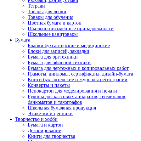
Рюкзаки, ранцы, сумки
Тетради
Товары для лепки
Товары для обучения
Цветная бумага и картон
Школьно-письменные принадлежности
Школьные канцтовары
Бумага
Бланки бухгалтерские и медицинские
Блоки для записей, закладки
Бумага для оргтехники
Бумага для офисной техники
Бумага для чертежных и копировальных работ
Грамоты, дипломы, сертификаты, дизайн-бумага
Книги бухгалтерские и журналы регистрации
Конверты и пакеты
Пенокартон для моделирования и печати
Рулоны для кассовых аппаратов, терминалов,
банкоматов и тахографов
Школьная бумажная продукция
Этикетки и ценники
Творчество и хобби
Бумага и картон
Декорирование
Книги для творчества