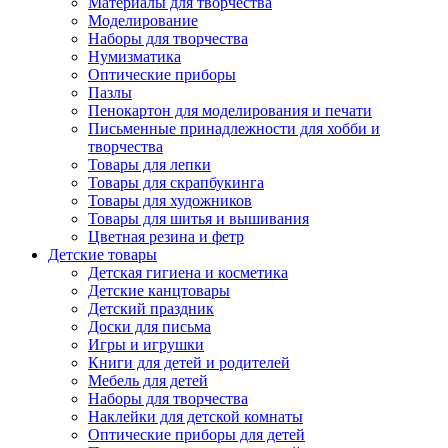
Материалы для творчества
Моделирование
Наборы для творчества
Нумизматика
Оптические приборы
Пазлы
Пенокартон для моделирования и печати
Письменные принадлежности для хобби и
творчества
Товары для лепки
Товары для скрапбукинга
Товары для художников
Товары для шитья и вышивания
Цветная резина и фетр
Детские товары
Детская гигиена и косметика
Детские канцтовары
Детский праздник
Доски для письма
Игры и игрушки
Книги для детей и родителей
Мебель для детей
Наборы для творчества
Наклейки для детской комнаты
Оптические приборы для детей