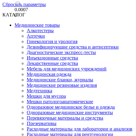
Сбросить параметры
0.0007
КАТАЛОГ
0
Медицинские товары
Алкотестеры
Аптечки
Гинекология и урология
Дезинфицирующие средства и антисептики
Диагностические экспресс-тесты
Инъекционные средства
Лекарственные средства
Мебель для медицинских учреждений
Медицинская одежда
Медицинские бланки, журналы
Медицинские резиновые изделия
Медтехника
Мешки для мусора
Мешки патологоанатомические
Одноразовое медицинское белье и одежда
Одноразовые медицинские инструменты
Перевязочные материалы и средства
Презервативы
Расходные материалы для лаборатории и анализов
Расходные материалы для рентгенологии