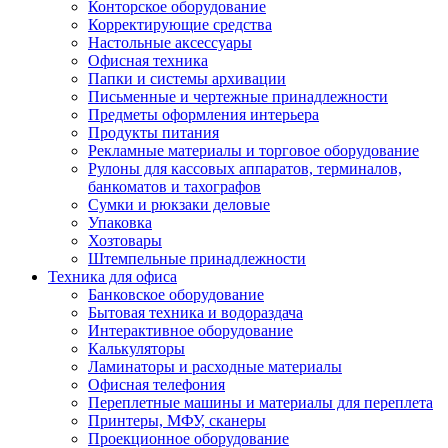
Конторское оборудование
Корректирующие средства
Настольные аксессуары
Офисная техника
Папки и системы архивации
Письменные и чертежные принадлежности
Предметы оформления интерьера
Продукты питания
Рекламные материалы и торговое оборудование
Рулоны для кассовых аппаратов, терминалов,
банкоматов и тахографов
Сумки и рюкзаки деловые
Упаковка
Хозтовары
Штемпельные принадлежности
Техника для офиса
Банковское оборудование
Бытовая техника и водораздача
Интерактивное оборудование
Калькуляторы
Ламинаторы и расходные материалы
Офисная телефония
Переплетные машины и материалы для переплета
Принтеры, МФУ, сканеры
Проекционное оборудование