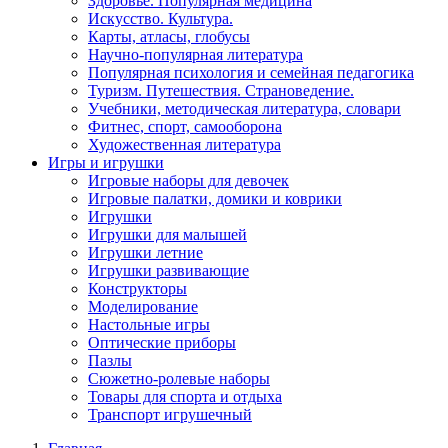
Здоровье. Популярная медицина
Искусство. Культура.
Карты, атласы, глобусы
Научно-популярная литература
Популярная психология и семейная педагогика
Туризм. Путешествия. Страноведение.
Учебники, методическая литература, словари
Фитнес, спорт, самооборона
Художественная литература
Игры и игрушки
Игровые наборы для девочек
Игровые палатки, домики и коврики
Игрушки
Игрушки для малышей
Игрушки летние
Игрушки развивающие
Конструкторы
Моделирование
Настольные игры
Оптические приборы
Пазлы
Сюжетно-ролевые наборы
Товары для спорта и отдыха
Транспорт игрушечный