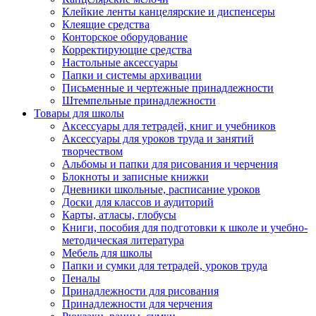
Клейкие ленты канцелярские и диспенсеры
Клеящие средства
Конторское оборудование
Корректирующие средства
Настольные аксессуары
Папки и системы архивации
Письменные и чертежные принадлежности
Штемпельные принадлежности
Товары для школы
Аксессуары для тетрадей, книг и учебников
Аксессуары для уроков труда и занятий
творчеством
Альбомы и папки для рисования и черчения
Блокноты и записные книжки
Дневники школьные, расписание уроков
Доски для классов и аудиторий
Карты, атласы, глобусы
Книги, пособия для подготовки к школе и учебно-
методическая литература
Мебель для школы
Папки и сумки для тетрадей, уроков труда
Пеналы
Принадлежности для рисования
Принадлежности для черчения