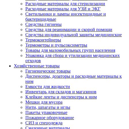
Расходные материалы для стерилизации
Расходные материалы для УЗИ и ЭКГ
Светильники и лампы инсектицидные и
бактерицидные
Средства гигиены
Средства для реанимации и скорой помощи
Средства индивидуальной защиты медицинские
Термоконтейнеры
Термометры и пульсоксиметры
Товары для маломобильных групп населения
Упаковка для сбора и утилизации медицинских
отходов
Хозяйственные товары
Гигиенические товары
Диспенсеры, дозаторы и расходные материалы к
ним
Емкости для жидкости
Инвентарь для складов и магазинов
Клейкие ленты и диспенсеры к ним
Мешки для мусора
Нити, шпагаты и иглы
Пакеты упаковочные
Пожарное оборудование
СИЗ и спецодежда
Смазочные материалы