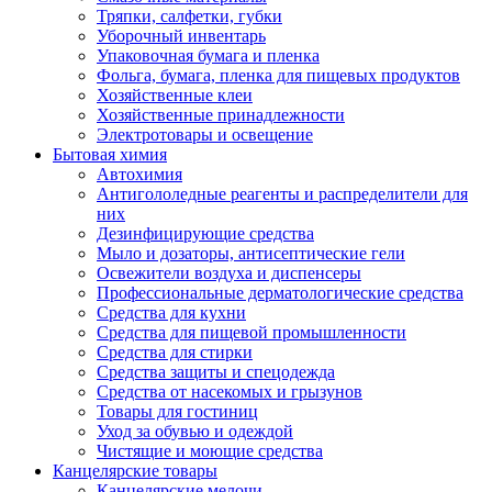
Тряпки, салфетки, губки
Уборочный инвентарь
Упаковочная бумага и пленка
Фольга, бумага, пленка для пищевых продуктов
Хозяйственные клеи
Хозяйственные принадлежности
Электротовары и освещение
Бытовая химия
Автохимия
Антигололедные реагенты и распределители для
них
Дезинфицирующие средства
Мыло и дозаторы, антисептические гели
Освежители воздуха и диспенсеры
Профессиональные дерматологические средства
Средства для кухни
Средства для пищевой промышленности
Средства для стирки
Средства защиты и спецодежда
Средства от насекомых и грызунов
Товары для гостиниц
Уход за обувью и одеждой
Чистящие и моющие средства
Канцелярские товары
Канцелярские мелочи