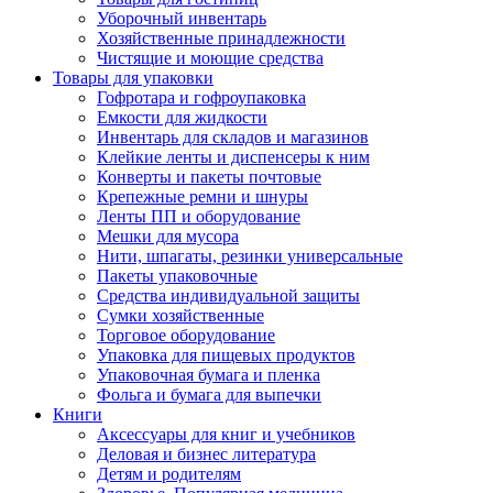
Уборочный инвентарь
Хозяйственные принадлежности
Чистящие и моющие средства
Товары для упаковки
Гофротара и гофроупаковка
Емкости для жидкости
Инвентарь для складов и магазинов
Клейкие ленты и диспенсеры к ним
Конверты и пакеты почтовые
Крепежные ремни и шнуры
Ленты ПП и оборудование
Мешки для мусора
Нити, шпагаты, резинки универсальные
Пакеты упаковочные
Средства индивидуальной защиты
Сумки хозяйственные
Торговое оборудование
Упаковка для пищевых продуктов
Упаковочная бумага и пленка
Фольга и бумага для выпечки
Книги
Аксессуары для книг и учебников
Деловая и бизнес литература
Детям и родителям