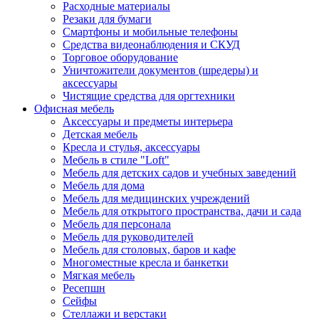
Расходные материалы
Резаки для бумаги
Смартфоны и мобильные телефоны
Средства видеонаблюдения и СКУД
Торговое оборудование
Уничтожители документов (шредеры) и
аксессуары
Чистящие средства для оргтехники
Офисная мебель
Аксессуары и предметы интерьера
Детская мебель
Кресла и стулья, аксессуары
Мебель в стиле "Loft"
Мебель для детских садов и учебных заведений
Мебель для дома
Мебель для медицинских учреждений
Мебель для открытого пространства, дачи и сада
Мебель для персонала
Мебель для руководителей
Мебель для столовых, баров и кафе
Многоместные кресла и банкетки
Мягкая мебель
Ресепшн
Сейфы
Стеллажи и верстаки