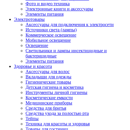
Фото и видео техника
Электронные книги и аксессуары
Элементы питания
Электротовары
Аксессуары для подключения к электросети
Источники света (лампы)
Коммерческое освещение
Мобильное освещение
Освещение
Светильники и лампы инсектицидные и
бактерицидные
Элементы питания
Здоровье и красота
Аксессуары для волос
Вкладыши для одежды
Гигиенические товары
Детская гигиена и косметика
Инструменты личной гигиены
Косметические емкости
Медицинские приборы
Средства для бритья
Средства ухода за полостью рта
Тейпы
Техника для красоты и здоровья
Товары для гостиниц