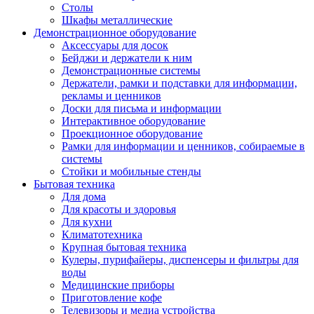
Столы
Шкафы металлические
Демонстрационное оборудование
Аксессуары для досок
Бейджи и держатели к ним
Демонстрационные системы
Держатели, рамки и подставки для информации,
рекламы и ценников
Доски для письма и информации
Интерактивное оборудование
Проекционное оборудование
Рамки для информации и ценников, собираемые в
системы
Стойки и мобильные стенды
Бытовая техника
Для дома
Для красоты и здоровья
Для кухни
Климатотехника
Крупная бытовая техника
Кулеры, пурифайеры, диспенсеры и фильтры для
воды
Медицинские приборы
Приготовление кофе
Телевизоры и медиа устройства