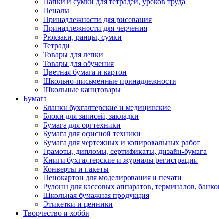
Папки и сумки для тетрадей, уроков труда
Пеналы
Принадлежности для рисования
Принадлежности для черчения
Рюкзаки, ранцы, сумки
Тетради
Товары для лепки
Товары для обучения
Цветная бумага и картон
Школьно-письменные принадлежности
Школьные канцтовары
Бумага
Бланки бухгалтерские и медицинские
Блоки для записей, закладки
Бумага для оргтехники
Бумага для офисной техники
Бумага для чертежных и копировальных работ
Грамоты, дипломы, сертификаты, дизайн-бумага
Книги бухгалтерские и журналы регистрации
Конверты и пакеты
Пенокартон для моделирования и печати
Рулоны для кассовых аппаратов, терминалов, банко
Школьная бумажная продукция
Этикетки и ценники
Творчество и хобби