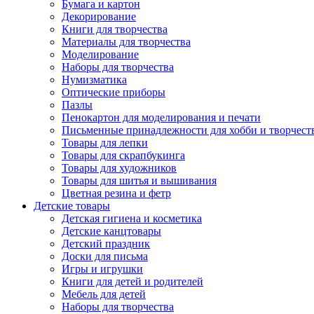
Бумага и картон
Декорирование
Книги для творчества
Материалы для творчества
Моделирование
Наборы для творчества
Нумизматика
Оптические приборы
Пазлы
Пенокартон для моделирования и печати
Письменные принадлежности для хобби и творчест
Товары для лепки
Товары для скрапбукинга
Товары для художников
Товары для шитья и вышивания
Цветная резина и фетр
Детские товары
Детская гигиена и косметика
Детские канцтовары
Детский праздник
Доски для письма
Игры и игрушки
Книги для детей и родителей
Мебель для детей
Наборы для творчества