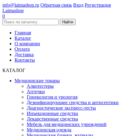
info@laimashop.ru
Обратная связь
Вход
Регистрация
Laimashop
0
Найти
Главная
Каталог
О компании
Оплата
Доставка
Контакты
КАТАЛОГ
Медицинские товары
Алкотестеры
Аптечки
Гинекология и урология
Дезинфицирующие средства и антисептики
Диагностические экспресс-тесты
Инъекционные средства
Лекарственные средства
Мебель для медицинских учреждений
Медицинская одежда
Медицинские бланки, журналы