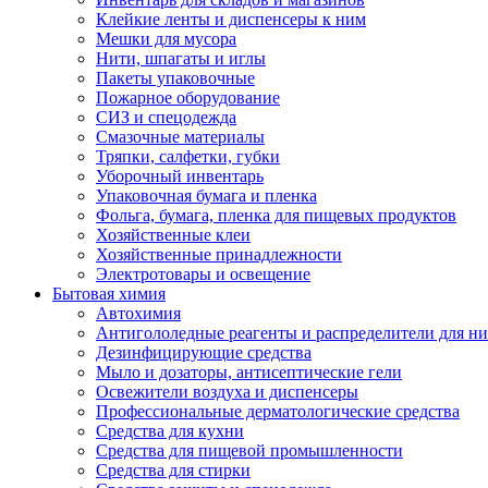
Клейкие ленты и диспенсеры к ним
Мешки для мусора
Нити, шпагаты и иглы
Пакеты упаковочные
Пожарное оборудование
СИЗ и спецодежда
Смазочные материалы
Тряпки, салфетки, губки
Уборочный инвентарь
Упаковочная бумага и пленка
Фольга, бумага, пленка для пищевых продуктов
Хозяйственные клеи
Хозяйственные принадлежности
Электротовары и освещение
Бытовая химия
Автохимия
Антигололедные реагенты и распределители для н
Дезинфицирующие средства
Мыло и дозаторы, антисептические гели
Освежители воздуха и диспенсеры
Профессиональные дерматологические средства
Средства для кухни
Средства для пищевой промышленности
Средства для стирки