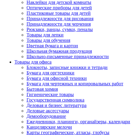
Наклейки для детской комнаты
Оптические приборы для детей
Пластиковые товары для детей
Принадлежности для рисования
Принадлежности для черчения
Рюкзаки, ранцы, сумки, пеналы
Товары для лепки
Товары для обучения
Цветная бумага и картон
Школьная бумажная продукция
Школьно-письменные принадлежности
Товары для офиса
Блокноты, записные книжки и тетради
Бумага для оргтехники
Бумага для офисной техники
Бумага для чертежных и копировальных работ
Бытовая химия
Гигиенические товары
Государственная символика
Деловая и бизнес литература
Деловые аксессуары
Демооборудование
Ежедневники, планинги, органайзеры, календари
Канцелярские мелочи
Карты географические, атласы, глобусы