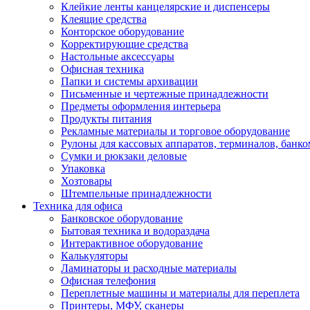
Клейкие ленты канцелярские и диспенсеры
Клеящие средства
Конторское оборудование
Корректирующие средства
Настольные аксессуары
Офисная техника
Папки и системы архивации
Письменные и чертежные принадлежности
Предметы оформления интерьера
Продукты питания
Рекламные материалы и торговое оборудование
Рулоны для кассовых аппаратов, терминалов, банко
Сумки и рюкзаки деловые
Упаковка
Хозтовары
Штемпельные принадлежности
Техника для офиса
Банковское оборудование
Бытовая техника и водораздача
Интерактивное оборудование
Калькуляторы
Ламинаторы и расходные материалы
Офисная телефония
Переплетные машины и материалы для переплета
Принтеры, МФУ, сканеры