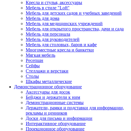
Кресла и стулья, аксессуары
Мебель в стиле "Loft"
Мебель для детских садов и учебных заведений
Мебель для дома
Мебель для медицинских учреждений
Мебель для открытого пространства, дачи и сада
Мебель для персонала
Мебель для руководителей
Мебель для столовых, баров и кафе
Многоместные кресла и банкетки
Мягкая мебель
Ресепшн
Сейфы
Стеллажи и верстаки
Столы
Шкафы металлические
Демонстрационное оборудование
Аксессуары для досок
Бейджи и держатели к ним
Демонстрационные системы
Держатели, рамки и подставки для информации,
рекламы и ценников
Доски для письма и информации
Интерактивное оборудование
Проекционное оборудование