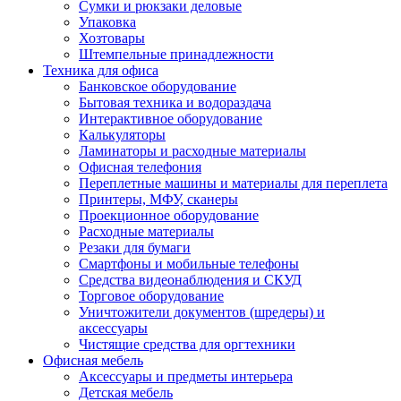
Сумки и рюкзаки деловые
Упаковка
Хозтовары
Штемпельные принадлежности
Техника для офиса
Банковское оборудование
Бытовая техника и водораздача
Интерактивное оборудование
Калькуляторы
Ламинаторы и расходные материалы
Офисная телефония
Переплетные машины и материалы для переплета
Принтеры, МФУ, сканеры
Проекционное оборудование
Расходные материалы
Резаки для бумаги
Смартфоны и мобильные телефоны
Средства видеонаблюдения и СКУД
Торговое оборудование
Уничтожители документов (шредеры) и
аксессуары
Чистящие средства для оргтехники
Офисная мебель
Аксессуары и предметы интерьера
Детская мебель