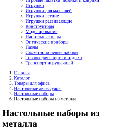
Игровые палатки, домики и коврики
Игрушки
Игрушки для малышей
Игрушки летние
Игрушки развивающие
Конструкторы
Моделирование
Настольные игры
Оптические приборы
Пазлы
Сюжетно-ролевые наборы
Товары для спорта и отдыха
Транспорт игрушечный
Главная
Каталог
Товары для офиса
Настольные аксессуары
Настольные наборы
Настольные наборы из металла
Настольные наборы из
металла