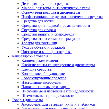
Дезинфицирующие средства
Мыло и дозаторы, антисептические гели
Освежители воздуха и диспенсеры
Профессиональные дерматологические средства
Средства для кухни
Средства для пищевой промышленности
Средства для стирки
Средства защиты и спецодежда
Средства от насекомых и грызунов
Товары для гостиниц
Уход за обувью и одеждой
Чистящие и моющие средства
Канцелярские товары
Канцелярские мелочи
Клейкие ленты канцелярские и диспенсеры
Клеящие средства
Конторское оборудование
Корректирующие средства
Настольные аксессуары
Папки и системы архивации
Письменные и чертежные принадлежности
Штемпельные принадлежности
Товары для школы
Аксессуары для тетрадей, книг и учебников
Аксессуары для уроков труда и занятий