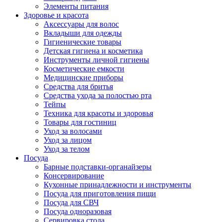
Элементы питания
Здоровье и красота
Аксессуары для волос
Вкладыши для одежды
Гигиенические товары
Детская гигиена и косметика
Инструменты личной гигиены
Косметические емкости
Медицинские приборы
Средства для бритья
Средства ухода за полостью рта
Тейпы
Техника для красоты и здоровья
Товары для гостиниц
Уход за волосами
Уход за лицом
Уход за телом
Посуда
Барные подставки-органайзеры
Консервирование
Кухонные принадлежности и инструменты
Посуда для приготовления пищи
Посуда для СВЧ
Посуда одноразовая
Сервировка стола