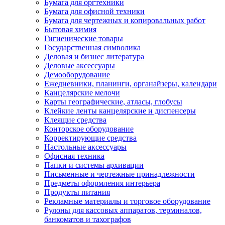
Бумага для оргтехники
Бумага для офисной техники
Бумага для чертежных и копировальных работ
Бытовая химия
Гигиенические товары
Государственная символика
Деловая и бизнес литература
Деловые аксессуары
Демооборудование
Ежедневники, планинги, органайзеры, календари
Канцелярские мелочи
Карты географические, атласы, глобусы
Клейкие ленты канцелярские и диспенсеры
Клеящие средства
Конторское оборудование
Корректирующие средства
Настольные аксессуары
Офисная техника
Папки и системы архивации
Письменные и чертежные принадлежности
Предметы оформления интерьера
Продукты питания
Рекламные материалы и торговое оборудование
Рулоны для кассовых аппаратов, терминалов,
банкоматов и тахографов