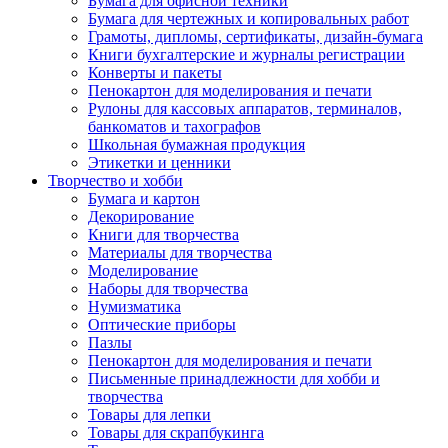
Бумага для офисной техники
Бумага для чертежных и копировальных работ
Грамоты, дипломы, сертификаты, дизайн-бумага
Книги бухгалтерские и журналы регистрации
Конверты и пакеты
Пенокартон для моделирования и печати
Рулоны для кассовых аппаратов, терминалов,
банкоматов и тахографов
Школьная бумажная продукция
Этикетки и ценники
Творчество и хобби
Бумага и картон
Декорирование
Книги для творчества
Материалы для творчества
Моделирование
Наборы для творчества
Нумизматика
Оптические приборы
Пазлы
Пенокартон для моделирования и печати
Письменные принадлежности для хобби и
творчества
Товары для лепки
Товары для скрапбукинга