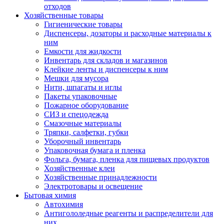
отходов
Хозяйственные товары
Гигиенические товары
Диспенсеры, дозаторы и расходные материалы к
ним
Емкости для жидкости
Инвентарь для складов и магазинов
Клейкие ленты и диспенсеры к ним
Мешки для мусора
Нити, шпагаты и иглы
Пакеты упаковочные
Пожарное оборудование
СИЗ и спецодежда
Смазочные материалы
Тряпки, салфетки, губки
Уборочный инвентарь
Упаковочная бумага и пленка
Фольга, бумага, пленка для пищевых продуктов
Хозяйственные клеи
Хозяйственные принадлежности
Электротовары и освещение
Бытовая химия
Автохимия
Антигололедные реагенты и распределители для
них