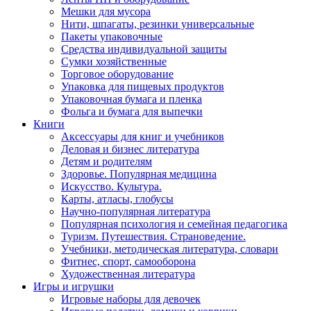
Мешки для мусора
Нити, шпагаты, резинки универсальные
Пакеты упаковочные
Средства индивидуальной защиты
Сумки хозяйственные
Торговое оборудование
Упаковка для пищевых продуктов
Упаковочная бумага и пленка
Фольга и бумага для выпечки
Книги
Аксессуары для книг и учебников
Деловая и бизнес литература
Детям и родителям
Здоровье. Популярная медицина
Искусство. Культура.
Карты, атласы, глобусы
Научно-популярная литература
Популярная психология и семейная педагогика
Туризм. Путешествия. Страноведение.
Учебники, методическая литература, словари
Фитнес, спорт, самооборона
Художественная литература
Игры и игрушки
Игровые наборы для девочек