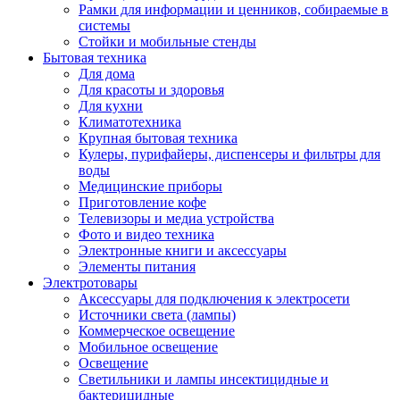
Рамки для информации и ценников, собираемые в
системы
Стойки и мобильные стенды
Бытовая техника
Для дома
Для красоты и здоровья
Для кухни
Климатотехника
Крупная бытовая техника
Кулеры, пурифайеры, диспенсеры и фильтры для
воды
Медицинские приборы
Приготовление кофе
Телевизоры и медиа устройства
Фото и видео техника
Электронные книги и аксессуары
Элементы питания
Электротовары
Аксессуары для подключения к электросети
Источники света (лампы)
Коммерческое освещение
Мобильное освещение
Освещение
Светильники и лампы инсектицидные и
бактерицидные