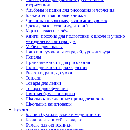
творчеством
Альбомы и папки для рисования и черчения
Блокноты и записные книжки
Дневники школьные, расписание уроков
Доски для классов и аудиторий
Карты, атласы, глобусы
Книги, пособия для подготовки к школе и учебно-
методическая литература
Мебель для школы
Папки и сумки для тетрадей, уроков труда
Пеналы
Принадлежности для рисования
Принадлежности для черчения
Рюкзаки, ранцы, сумки
Тетради
Товары для лепки
Товары для обучения
Цветная бумага и картон
Школьно-письменные принадлежности
Школьные канцтовары
Бумага
Бланки бухгалтерские и медицинские
Блоки для записей, закладки
Бумага для оргтехники