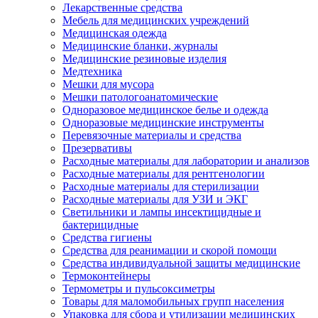
Лекарственные средства
Мебель для медицинских учреждений
Медицинская одежда
Медицинские бланки, журналы
Медицинские резиновые изделия
Медтехника
Мешки для мусора
Мешки патологоанатомические
Одноразовое медицинское белье и одежда
Одноразовые медицинские инструменты
Перевязочные материалы и средства
Презервативы
Расходные материалы для лаборатории и анализов
Расходные материалы для рентгенологии
Расходные материалы для стерилизации
Расходные материалы для УЗИ и ЭКГ
Светильники и лампы инсектицидные и
бактерицидные
Средства гигиены
Средства для реанимации и скорой помощи
Средства индивидуальной защиты медицинские
Термоконтейнеры
Термометры и пульсоксиметры
Товары для маломобильных групп населения
Упаковка для сбора и утилизации медицинских