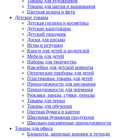
Товары для художников
Товары для шитья и вышивания
Цветная резина и фетр
Детские товары
Детская гигиена и косметика
Детские канцтовары
Детский праздник
Доски для письма
Игры и игрушки
Книги для детей и родителей
Мебель для детей
Наборы для творчества
Наклейки для детской комнаты
Оптические приборы для детей
Пластиковые товары для детей
Принадлежности для рисования
Принадлежности для черчения
Рюкзаки, ранцы, сумки, пеналы
Товары для лепки
Товары для обучения
Цветная бумага и картон
Школьная бумажная продукция
Школьно-письменные принадлежности
Товары для офиса
Блокноты, записные книжки и тетради