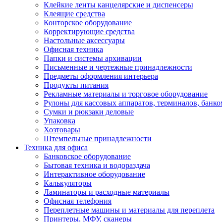
Клейкие ленты канцелярские и диспенсеры
Клеящие средства
Конторское оборудование
Корректирующие средства
Настольные аксессуары
Офисная техника
Папки и системы архивации
Письменные и чертежные принадлежности
Предметы оформления интерьера
Продукты питания
Рекламные материалы и торговое оборудование
Рулоны для кассовых аппаратов, терминалов, банко
Сумки и рюкзаки деловые
Упаковка
Хозтовары
Штемпельные принадлежности
Техника для офиса
Банковское оборудование
Бытовая техника и водораздача
Интерактивное оборудование
Калькуляторы
Ламинаторы и расходные материалы
Офисная телефония
Переплетные машины и материалы для переплета
Принтеры, МФУ, сканеры