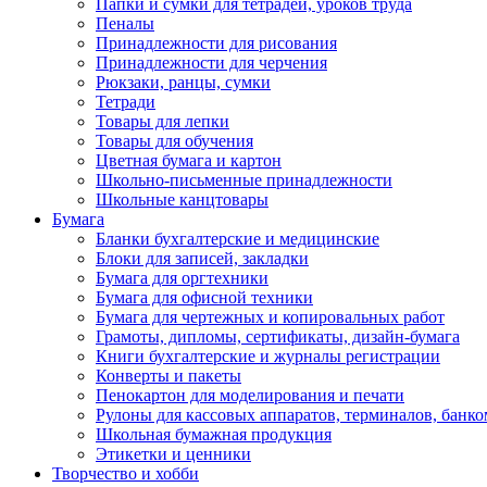
Папки и сумки для тетрадей, уроков труда
Пеналы
Принадлежности для рисования
Принадлежности для черчения
Рюкзаки, ранцы, сумки
Тетради
Товары для лепки
Товары для обучения
Цветная бумага и картон
Школьно-письменные принадлежности
Школьные канцтовары
Бумага
Бланки бухгалтерские и медицинские
Блоки для записей, закладки
Бумага для оргтехники
Бумага для офисной техники
Бумага для чертежных и копировальных работ
Грамоты, дипломы, сертификаты, дизайн-бумага
Книги бухгалтерские и журналы регистрации
Конверты и пакеты
Пенокартон для моделирования и печати
Рулоны для кассовых аппаратов, терминалов, банко
Школьная бумажная продукция
Этикетки и ценники
Творчество и хобби