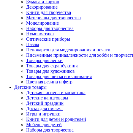
Бумага и картон
Декорирование
Книги для творчества
Материалы для творчества
Моделирование
Наборы для творчества
Нумизматика
Оптические приборы
Пазлы
Пенокартон для моделирования и печати
Письменные принадлежности для хобби и творчест
Товары для лепки
Товары для скрапбукинга
Товары для художников
Товары для шитья и вышивания
Цветная резина и фетр
Детские товары
Детская гигиена и косметика
Детские канцтовары
Детский праздник
Доски для письма
Игры и игрушки
Книги для детей и родителей
Мебель для детей
Наборы для творчества