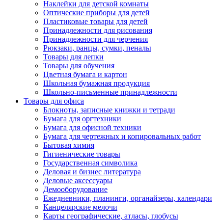
Наклейки для детской комнаты
Оптические приборы для детей
Пластиковые товары для детей
Принадлежности для рисования
Принадлежности для черчения
Рюкзаки, ранцы, сумки, пеналы
Товары для лепки
Товары для обучения
Цветная бумага и картон
Школьная бумажная продукция
Школьно-письменные принадлежности
Товары для офиса
Блокноты, записные книжки и тетради
Бумага для оргтехники
Бумага для офисной техники
Бумага для чертежных и копировальных работ
Бытовая химия
Гигиенические товары
Государственная символика
Деловая и бизнес литература
Деловые аксессуары
Демооборудование
Ежедневники, планинги, органайзеры, календари
Канцелярские мелочи
Карты географические, атласы, глобусы