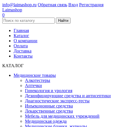
info@laimashop.ru
Обратная связь
Вход
Регистрация
Laimashop
0
Найти
Главная
Каталог
О компании
Оплата
Доставка
Контакты
КАТАЛОГ
Медицинские товары
Алкотестеры
Аптечки
Гинекология и урология
Дезинфицирующие средства и антисептики
Диагностические экспресс-тесты
Инъекционные средства
Лекарственные средства
Мебель для медицинских учреждений
Медицинская одежда
Медицинские бланки, журналы