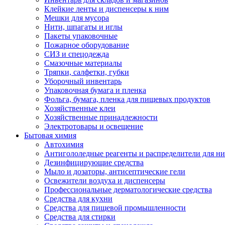
Клейкие ленты и диспенсеры к ним
Мешки для мусора
Нити, шпагаты и иглы
Пакеты упаковочные
Пожарное оборудование
СИЗ и спецодежда
Смазочные материалы
Тряпки, салфетки, губки
Уборочный инвентарь
Упаковочная бумага и пленка
Фольга, бумага, пленка для пищевых продуктов
Хозяйственные клеи
Хозяйственные принадлежности
Электротовары и освещение
Бытовая химия
Автохимия
Антигололедные реагенты и распределители для н
Дезинфицирующие средства
Мыло и дозаторы, антисептические гели
Освежители воздуха и диспенсеры
Профессиональные дерматологические средства
Средства для кухни
Средства для пищевой промышленности
Средства для стирки