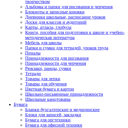
творчеством
Альбомы и папки для рисования и черчения
Блокноты и записные книжки
Дневники школьные, расписание уроков
Доски для классов и аудиторий
Карты, атласы, глобусы
Книги, пособия для подготовки к школе и учебно-
методическая литература
Мебель для школы
Папки и сумки для тетрадей, уроков труда
Пеналы
Принадлежности для рисования
Принадлежности для черчения
Рюкзаки, ранцы, сумки
Тетради
Товары для лепки
Товары для обучения
Цветная бумага и картон
Школьно-письменные принадлежности
Школьные канцтовары
Бумага
Бланки бухгалтерские и медицинские
Блоки для записей, закладки
Бумага для оргтехники
Бумага для офисной техники