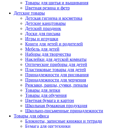
Товары для шитья и вышивания
Цветная резина и фетр
Детские товары
Детская гигиена и косметика
Детские канцтовары
Детский праздник
Доски для письма
Игры и игрушки
Книги для детей и родителей
Мебель для детей
Наборы для творчества
Наклейки для детской комнаты
Оптические приборы для детей
Пластиковые товары для детей
Принадлежности для рисования
Принадлежности для черчения
Рюкзаки, ранцы, сумки, пеналы
Товары для лепки
Товары для обучения
Цветная бумага и картон
Школьная бумажная продукция
Школьно-письменные принадлежности
Товары для офиса
Блокноты, записные книжки и тетради
Бумага для оргтехники