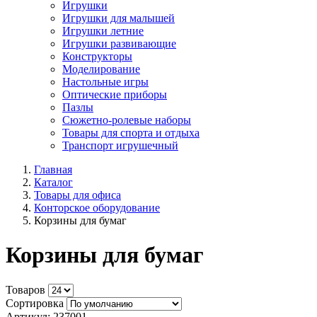
Игрушки
Игрушки для малышей
Игрушки летние
Игрушки развивающие
Конструкторы
Моделирование
Настольные игры
Оптические приборы
Пазлы
Сюжетно-ролевые наборы
Товары для спорта и отдыха
Транспорт игрушечный
Главная
Каталог
Товары для офиса
Конторское оборудование
Корзины для бумаг
Корзины для бумаг
Товаров
Сортировка
Артикул: 237001