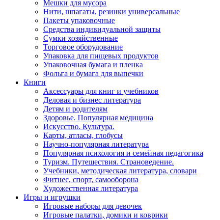
Мешки для мусора
Нити, шпагаты, резинки универсальные
Пакеты упаковочные
Средства индивидуальной защиты
Сумки хозяйственные
Торговое оборудование
Упаковка для пищевых продуктов
Упаковочная бумага и пленка
Фольга и бумага для выпечки
Книги
Аксессуары для книг и учебников
Деловая и бизнес литература
Детям и родителям
Здоровье. Популярная медицина
Искусство. Культура.
Карты, атласы, глобусы
Научно-популярная литература
Популярная психология и семейная педагогика
Туризм. Путешествия. Страноведение.
Учебники, методическая литература, словари
Фитнес, спорт, самооборона
Художественная литература
Игры и игрушки
Игровые наборы для девочек
Игровые палатки, домики и коврики