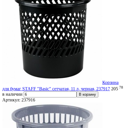
Корзина
78
для бумаг STAFF "Basic" сетчатая, 11 л, черная, 237917
205
в наличии
В корзину
Артикул: 237916