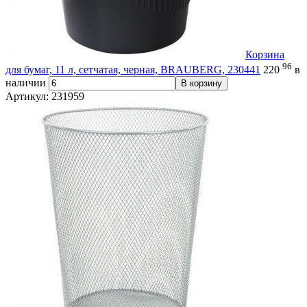
Корзина
96
для бумаг, 11 л, сетчатая, черная, BRAUBERG, 230441
220
в
наличии
В корзину
Артикул: 231959