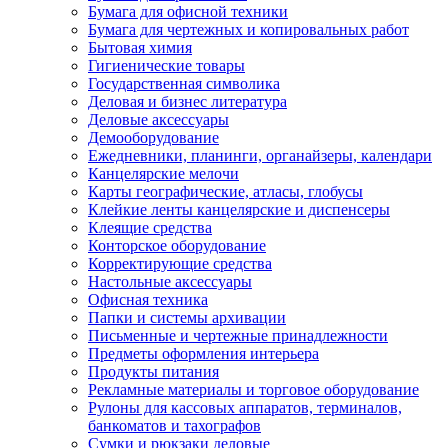
Бумага для офисной техники
Бумага для чертежных и копировальных работ
Бытовая химия
Гигиенические товары
Государственная символика
Деловая и бизнес литература
Деловые аксессуары
Демооборудование
Ежедневники, планинги, органайзеры, календари
Канцелярские мелочи
Карты географические, атласы, глобусы
Клейкие ленты канцелярские и диспенсеры
Клеящие средства
Конторское оборудование
Корректирующие средства
Настольные аксессуары
Офисная техника
Папки и системы архивации
Письменные и чертежные принадлежности
Предметы оформления интерьера
Продукты питания
Рекламные материалы и торговое оборудование
Рулоны для кассовых аппаратов, терминалов,
банкоматов и тахографов
Сумки и рюкзаки деловые