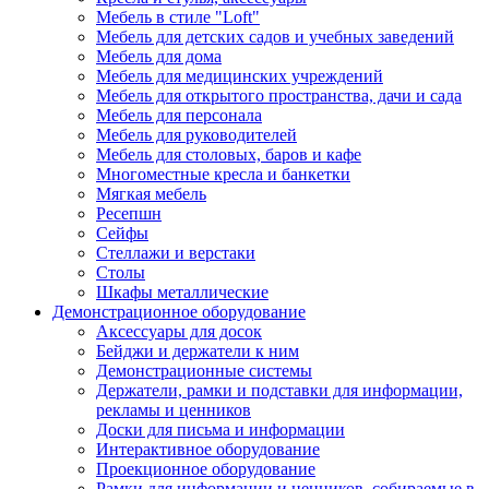
Мебель в стиле "Loft"
Мебель для детских садов и учебных заведений
Мебель для дома
Мебель для медицинских учреждений
Мебель для открытого пространства, дачи и сада
Мебель для персонала
Мебель для руководителей
Мебель для столовых, баров и кафе
Многоместные кресла и банкетки
Мягкая мебель
Ресепшн
Сейфы
Стеллажи и верстаки
Столы
Шкафы металлические
Демонстрационное оборудование
Аксессуары для досок
Бейджи и держатели к ним
Демонстрационные системы
Держатели, рамки и подставки для информации,
рекламы и ценников
Доски для письма и информации
Интерактивное оборудование
Проекционное оборудование
Рамки для информации и ценников, собираемые в