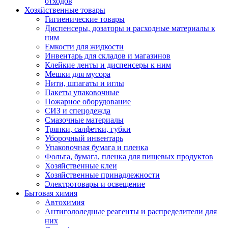
отходов
Хозяйственные товары
Гигиенические товары
Диспенсеры, дозаторы и расходные материалы к
ним
Емкости для жидкости
Инвентарь для складов и магазинов
Клейкие ленты и диспенсеры к ним
Мешки для мусора
Нити, шпагаты и иглы
Пакеты упаковочные
Пожарное оборудование
СИЗ и спецодежда
Смазочные материалы
Тряпки, салфетки, губки
Уборочный инвентарь
Упаковочная бумага и пленка
Фольга, бумага, пленка для пищевых продуктов
Хозяйственные клеи
Хозяйственные принадлежности
Электротовары и освещение
Бытовая химия
Автохимия
Антигололедные реагенты и распределители для
них