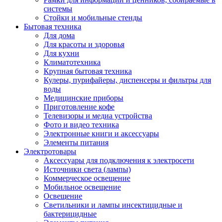
системы
Стойки и мобильные стенды
Бытовая техника
Для дома
Для красоты и здоровья
Для кухни
Климатотехника
Крупная бытовая техника
Кулеры, пурифайеры, диспенсеры и фильтры для
воды
Медицинские приборы
Приготовление кофе
Телевизоры и медиа устройства
Фото и видео техника
Электронные книги и аксессуары
Элементы питания
Электротовары
Аксессуары для подключения к электросети
Источники света (лампы)
Коммерческое освещение
Мобильное освещение
Освещение
Светильники и лампы инсектицидные и
бактерицидные