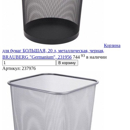
Корзина
для бумаг БОЛЬШАЯ, 20 л, металлическая, черная,
93
BRAUBERG "Germanium", 231956
744
в наличии
В корзину
Артикул: 237976