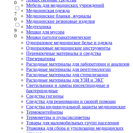
0
Мебель для медицинских учреждений
Медицинская одежда
7
Медицинские бланки, журналы
0
Медицинские резиновые изделия
Медтехника
9
Мешки для мусора
0
Мешки патологоанатомические
Одноразовое медицинское белье и одежда
Одноразовые медицинские инструменты
Перевязочные материалы и средства
Презервативы
Расходные материалы для лаборатории и анализов
Расходные материалы для рентгенологии
Расходные материалы для стерилизации
Расходные материалы для УЗИ и ЭКГ
Светильники и лампы инсектицидные и
бактерицидные
Средства гигиены
Средства для реанимации и скорой помощи
Средства индивидуальной защиты медицинские
Термоконтейнеры
Термометры и пульсоксиметры
Товары для маломобильных групп населения
Упаковка для сбора и утилизации медицинских