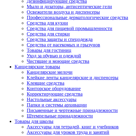
Дезинфицирующие средства
Мыло и дозаторы, антисептические гели
Освежители воздуха и диспенсеры
Профессиональные дерматологические средства
Средства для кухни
Средства для пищевой промышленности
Средства для стирки
Средства защиты и спецодежда
Средства от насекомых и грызунов
Товары для гостиниц
Уход за обувью и одеждой
Чистящие и моющие средства
Канцелярские товары
Канцелярские мелочи
Клейкие ленты канцелярские и диспенсеры
Клеящие средства
Конторское оборудование
Корректирующие средства
Настольные аксессуары
Папки и системы архивации
Письменные и чертежные принадлежности
Штемпельные принадлежности
Товары для школы
Аксессуары для тетрадей, книг и учебников
Аксессуары для уроков труда и занятий