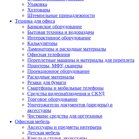
Упаковка
Хозтовары
Штемпельные принадлежности
Техника для офиса
Банковское оборудование
Бытовая техника и водораздача
Интерактивное оборудование
Калькуляторы
Ламинаторы и расходные материалы
Офисная телефония
Переплетные машины и материалы для переплета
Принтеры, МФУ, сканеры
Проекционное оборудование
Расходные материалы
Резаки для бумаги
Смартфоны и мобильные телефоны
Средства видеонаблюдения и СКУД
Торговое оборудование
Уничтожители документов (шредеры) и
аксессуары
Чистящие средства для оргтехники
Офисная мебель
Аксессуары и предметы интерьера
Детская мебель
Кресла и стулья, аксессуары