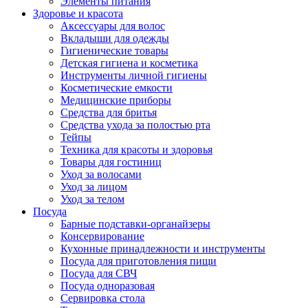
Элементы питания
Здоровье и красота
Аксессуары для волос
Вкладыши для одежды
Гигиенические товары
Детская гигиена и косметика
Инструменты личной гигиены
Косметические емкости
Медицинские приборы
Средства для бритья
Средства ухода за полостью рта
Тейпы
Техника для красоты и здоровья
Товары для гостиниц
Уход за волосами
Уход за лицом
Уход за телом
Посуда
Барные подставки-органайзеры
Консервирование
Кухонные принадлежности и инструменты
Посуда для приготовления пищи
Посуда для СВЧ
Посуда одноразовая
Сервировка стола