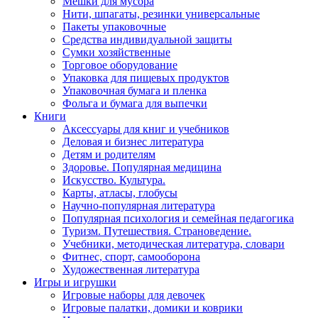
Мешки для мусора
Нити, шпагаты, резинки универсальные
Пакеты упаковочные
Средства индивидуальной защиты
Сумки хозяйственные
Торговое оборудование
Упаковка для пищевых продуктов
Упаковочная бумага и пленка
Фольга и бумага для выпечки
Книги
Аксессуары для книг и учебников
Деловая и бизнес литература
Детям и родителям
Здоровье. Популярная медицина
Искусство. Культура.
Карты, атласы, глобусы
Научно-популярная литература
Популярная психология и семейная педагогика
Туризм. Путешествия. Страноведение.
Учебники, методическая литература, словари
Фитнес, спорт, самооборона
Художественная литература
Игры и игрушки
Игровые наборы для девочек
Игровые палатки, домики и коврики