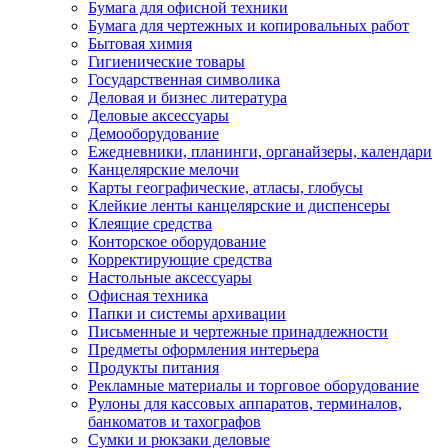
Бумага для офисной техники
Бумага для чертежных и копировальных работ
Бытовая химия
Гигиенические товары
Государственная символика
Деловая и бизнес литература
Деловые аксессуары
Демооборудование
Ежедневники, планинги, органайзеры, календари
Канцелярские мелочи
Карты географические, атласы, глобусы
Клейкие ленты канцелярские и диспенсеры
Клеящие средства
Конторское оборудование
Корректирующие средства
Настольные аксессуары
Офисная техника
Папки и системы архивации
Письменные и чертежные принадлежности
Предметы оформления интерьера
Продукты питания
Рекламные материалы и торговое оборудование
Рулоны для кассовых аппаратов, терминалов,
банкоматов и тахографов
Сумки и рюкзаки деловые