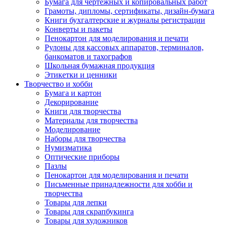
Бумага для чертежных и копировальных работ
Грамоты, дипломы, сертификаты, дизайн-бумага
Книги бухгалтерские и журналы регистрации
Конверты и пакеты
Пенокартон для моделирования и печати
Рулоны для кассовых аппаратов, терминалов,
банкоматов и тахографов
Школьная бумажная продукция
Этикетки и ценники
Творчество и хобби
Бумага и картон
Декорирование
Книги для творчества
Материалы для творчества
Моделирование
Наборы для творчества
Нумизматика
Оптические приборы
Пазлы
Пенокартон для моделирования и печати
Письменные принадлежности для хобби и
творчества
Товары для лепки
Товары для скрапбукинга
Товары для художников