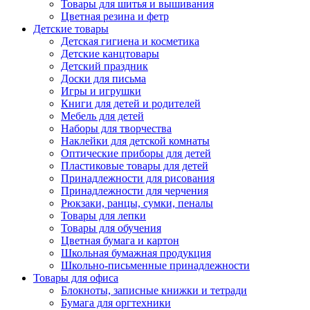
Товары для шитья и вышивания
Цветная резина и фетр
Детские товары
Детская гигиена и косметика
Детские канцтовары
Детский праздник
Доски для письма
Игры и игрушки
Книги для детей и родителей
Мебель для детей
Наборы для творчества
Наклейки для детской комнаты
Оптические приборы для детей
Пластиковые товары для детей
Принадлежности для рисования
Принадлежности для черчения
Рюкзаки, ранцы, сумки, пеналы
Товары для лепки
Товары для обучения
Цветная бумага и картон
Школьная бумажная продукция
Школьно-письменные принадлежности
Товары для офиса
Блокноты, записные книжки и тетради
Бумага для оргтехники