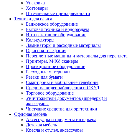
Упаковка
Хозтовары
Штемпельные принадлежности
Техника для офиса
Банковское оборудование
Бытовая техника и водораздача
Интерактивное оборудование
Калькуляторы
Ламинаторы и расходные материалы
Офисная телефония
Переплетные машины и материалы для переплета
Принтеры, МФУ, сканеры
Проекционное оборудование
Расходные материалы
Резаки для бумаги
Смартфоны и мобильные телефоны
Средства видеонаблюдения и СКУД
Торговое оборудование
Уничтожители документов (шредеры) и
аксессуары
Чистящие средства для оргтехники
Офисная мебель
Аксессуары и предметы интерьера
Детская мебель
Кресла и стулья, аксессуары