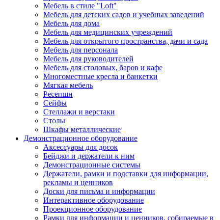
Мебель в стиле "Loft"
Мебель для детских садов и учебных заведений
Мебель для дома
Мебель для медицинских учреждений
Мебель для открытого пространства, дачи и сада
Мебель для персонала
Мебель для руководителей
Мебель для столовых, баров и кафе
Многоместные кресла и банкетки
Мягкая мебель
Ресепшн
Сейфы
Стеллажи и верстаки
Столы
Шкафы металлические
Демонстрационное оборудование
Аксессуары для досок
Бейджи и держатели к ним
Демонстрационные системы
Держатели, рамки и подставки для информации,
рекламы и ценников
Доски для письма и информации
Интерактивное оборудование
Проекционное оборудование
Рамки для информации и ценников, собираемые в