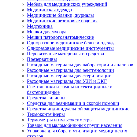
Мебель для медицинских учреждений
Медицинская одежда
Медицинские бланки, журналы
Медицинские резиновые изделия
Медтехника
Мешки для мусора
Мешки патологоанатомические
Одноразовое медицинское белье и одежда
Одноразовые медицинские инструменты
Перевязочные материалы и средства
Презервативы
Расходные материалы для лаборатории и анализов
Расходные материалы для рентгенологии
Расходные материалы для стерилизации
Расходные материалы для УЗИ и ЭКГ
Светильники и лампы инсектицидные и
бактерицидные
Средства гигиены
Средства для реанимации и скорой помощи
Средства индивидуальной защиты медицинские
Термоконтейнеры
Термометры и пульсоксиметры
Товары для маломобильных групп населения
Упаковка для сбора и утилизации медицинских
отходов