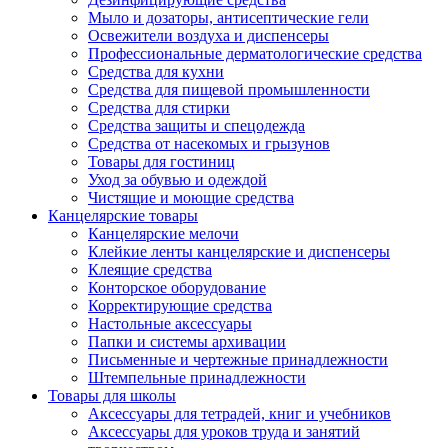
Мыло и дозаторы, антисептические гели
Освежители воздуха и диспенсеры
Профессиональные дерматологические средства
Средства для кухни
Средства для пищевой промышленности
Средства для стирки
Средства защиты и спецодежда
Средства от насекомых и грызунов
Товары для гостиниц
Уход за обувью и одеждой
Чистящие и моющие средства
Канцелярские товары
Канцелярские мелочи
Клейкие ленты канцелярские и диспенсеры
Клеящие средства
Конторское оборудование
Корректирующие средства
Настольные аксессуары
Папки и системы архивации
Письменные и чертежные принадлежности
Штемпельные принадлежности
Товары для школы
Аксессуары для тетрадей, книг и учебников
Аксессуары для уроков труда и занятий