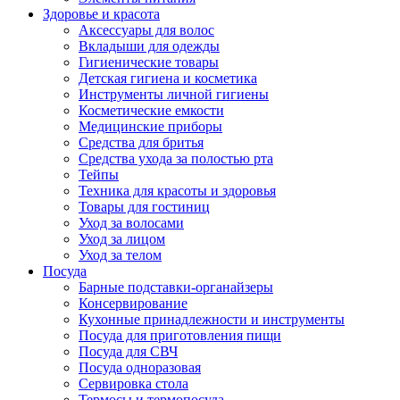
Здоровье и красота
Аксессуары для волос
Вкладыши для одежды
Гигиенические товары
Детская гигиена и косметика
Инструменты личной гигиены
Косметические емкости
Медицинские приборы
Средства для бритья
Средства ухода за полостью рта
Тейпы
Техника для красоты и здоровья
Товары для гостиниц
Уход за волосами
Уход за лицом
Уход за телом
Посуда
Барные подставки-органайзеры
Консервирование
Кухонные принадлежности и инструменты
Посуда для приготовления пищи
Посуда для СВЧ
Посуда одноразовая
Сервировка стола
Термосы и термопосуда