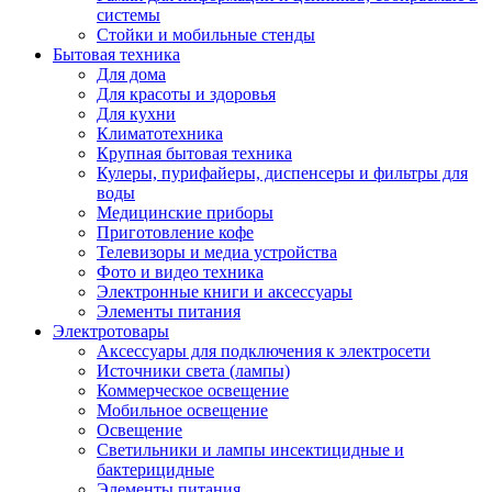
системы
Стойки и мобильные стенды
Бытовая техника
Для дома
Для красоты и здоровья
Для кухни
Климатотехника
Крупная бытовая техника
Кулеры, пурифайеры, диспенсеры и фильтры для
воды
Медицинские приборы
Приготовление кофе
Телевизоры и медиа устройства
Фото и видео техника
Электронные книги и аксессуары
Элементы питания
Электротовары
Аксессуары для подключения к электросети
Источники света (лампы)
Коммерческое освещение
Мобильное освещение
Освещение
Светильники и лампы инсектицидные и
бактерицидные
Элементы питания