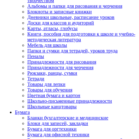
творчеством
Альбомы и папки для рисования и черчения
Блокноты и записные книжки
Дневники школьные, расписание уроков
Доски для классов и аудиторий
Карты, атласы, глобусы
Книги, пособия для подготовки к школе и учебно-
методическая литература
Мебель для школы
Папки и сумки для тетрадей, уроков труда
Пеналы
Принадлежности для рисования
Принадлежности для черчения
Рюкзаки, ранцы, сумки
Тетради
Товары для лепки
Товары для обучения
Цветная бумага и картон
Школьно-письменные принадлежности
Школьные канцтовары
Бумага
Бланки бухгалтерские и медицинские
Блоки для записей, закладки
Бумага для оргтехники
Бумага для офисной техники