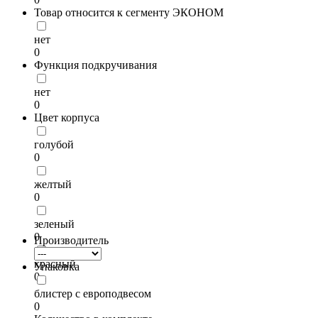
Товар относится к сегменту ЭКОНОМ
нет
0
Функция подкручивания
нет
0
Цвет корпуса
голубой
0
желтый
0
зеленый
0
Производитель
красный
Упаковка
0
блистер с европодвесом
0