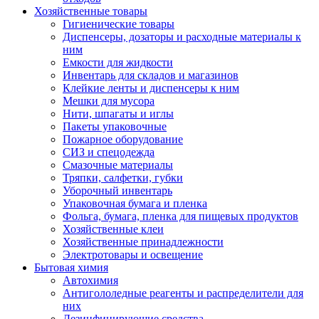
Хозяйственные товары
Гигиенические товары
Диспенсеры, дозаторы и расходные материалы к
ним
Емкости для жидкости
Инвентарь для складов и магазинов
Клейкие ленты и диспенсеры к ним
Мешки для мусора
Нити, шпагаты и иглы
Пакеты упаковочные
Пожарное оборудование
СИЗ и спецодежда
Смазочные материалы
Тряпки, салфетки, губки
Уборочный инвентарь
Упаковочная бумага и пленка
Фольга, бумага, пленка для пищевых продуктов
Хозяйственные клеи
Хозяйственные принадлежности
Электротовары и освещение
Бытовая химия
Автохимия
Антигололедные реагенты и распределители для
них
Дезинфицирующие средства