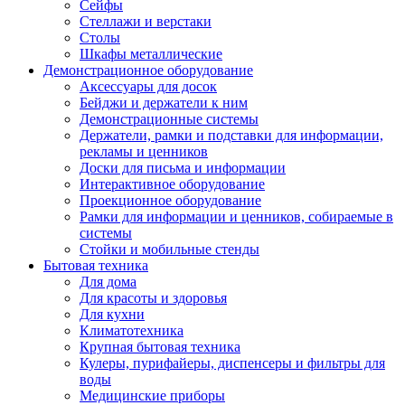
Сейфы
Стеллажи и верстаки
Столы
Шкафы металлические
Демонстрационное оборудование
Аксессуары для досок
Бейджи и держатели к ним
Демонстрационные системы
Держатели, рамки и подставки для информации,
рекламы и ценников
Доски для письма и информации
Интерактивное оборудование
Проекционное оборудование
Рамки для информации и ценников, собираемые в
системы
Стойки и мобильные стенды
Бытовая техника
Для дома
Для красоты и здоровья
Для кухни
Климатотехника
Крупная бытовая техника
Кулеры, пурифайеры, диспенсеры и фильтры для
воды
Медицинские приборы