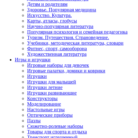
Детям и родителям
Здоровье. Популярная медицина
Искусство. Культура.
Карты, атласы, глобусы
Научно-популярная литература
Популярная психология и семейная педагогика
Туризм. Путешествия. Страноведение.
Учебники, методическая литература, словари
Фитнес, спорт, самооборона
Художественная литература
Игры и игрушки
Игровые наборы для девочек
Игровые палатки, домики и коврики
Игрушки
Игрушки для малышей
Игрушки летние
Игрушки развивающие
Конструкторы
Моделирование
Настольные игры
Оптические приборы
Пазлы
Сюжетно-ролевые наборы
Товары для спорта и отдыха
Транспорт игрушечный