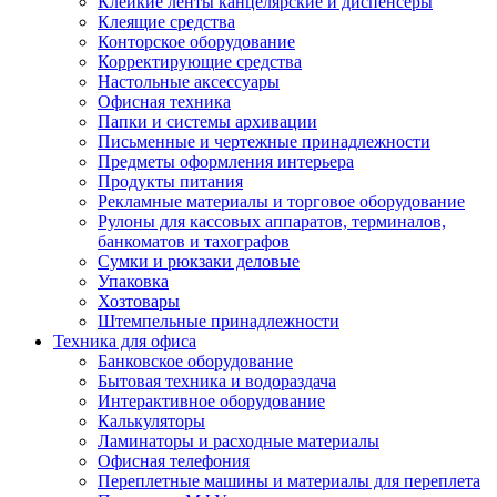
Клейкие ленты канцелярские и диспенсеры
Клеящие средства
Конторское оборудование
Корректирующие средства
Настольные аксессуары
Офисная техника
Папки и системы архивации
Письменные и чертежные принадлежности
Предметы оформления интерьера
Продукты питания
Рекламные материалы и торговое оборудование
Рулоны для кассовых аппаратов, терминалов,
банкоматов и тахографов
Сумки и рюкзаки деловые
Упаковка
Хозтовары
Штемпельные принадлежности
Техника для офиса
Банковское оборудование
Бытовая техника и водораздача
Интерактивное оборудование
Калькуляторы
Ламинаторы и расходные материалы
Офисная телефония
Переплетные машины и материалы для переплета