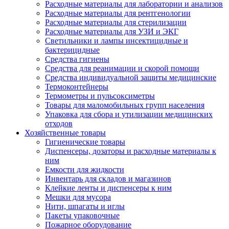
Расходные материалы для лаборатории и анализов
Расходные материалы для рентгенологии
Расходные материалы для стерилизации
Расходные материалы для УЗИ и ЭКГ
Светильники и лампы инсектицидные и
бактерицидные
Средства гигиены
Средства для реанимации и скорой помощи
Средства индивидуальной защиты медицинские
Термоконтейнеры
Термометры и пульсоксиметры
Товары для маломобильных групп населения
Упаковка для сбора и утилизации медицинских
отходов
Хозяйственные товары
Гигиенические товары
Диспенсеры, дозаторы и расходные материалы к
ним
Емкости для жидкости
Инвентарь для складов и магазинов
Клейкие ленты и диспенсеры к ним
Мешки для мусора
Нити, шпагаты и иглы
Пакеты упаковочные
Пожарное оборудование