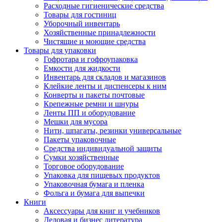
Расходные гигиенические средства
Товары для гостиниц
Уборочный инвентарь
Хозяйственные принадлежности
Чистящие и моющие средства
Товары для упаковки
Гофротара и гофроупаковка
Емкости для жидкости
Инвентарь для складов и магазинов
Клейкие ленты и диспенсеры к ним
Конверты и пакеты почтовые
Крепежные ремни и шнуры
Ленты ПП и оборудование
Мешки для мусора
Нити, шпагаты, резинки универсальные
Пакеты упаковочные
Средства индивидуальной защиты
Сумки хозяйственные
Торговое оборудование
Упаковка для пищевых продуктов
Упаковочная бумага и пленка
Фольга и бумага для выпечки
Книги
Аксессуары для книг и учебников
Деловая и бизнес литература