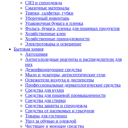
СИЗ и спецодежда
Смазочные материалы
Тряпки, салфетки, губки
Уборочный инвентарь
Упаковочная бумага и пленка
Фольга, бумага, пленка для пищевых продуктов
Хозяйственные клеи
Хозяйственные принадлежности
Электротовары и освещение
Бытовая химия
Автохимия
Антигололедные реагенты и распределители для
них
Дезинфицирующие средства
Мыло и дозаторы, антисептические гели
Освежители воздуха и диспенсеры
Профессиональные дерматологические средства
Средства для кухни
Средства для пищевой промышленности
Средства для стирки
Средства защиты и спецодежда
Средства от насекомых и грызунов
Товары для гостиниц
Уход за обувью и одеждой
Чистящие и моющие средства