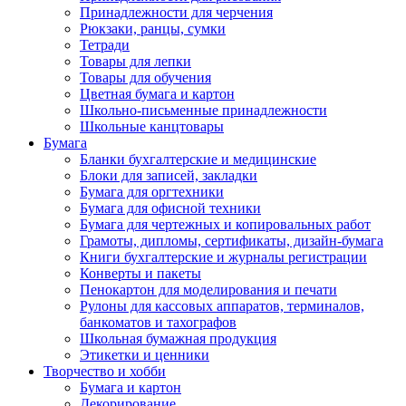
Принадлежности для черчения
Рюкзаки, ранцы, сумки
Тетради
Товары для лепки
Товары для обучения
Цветная бумага и картон
Школьно-письменные принадлежности
Школьные канцтовары
Бумага
Бланки бухгалтерские и медицинские
Блоки для записей, закладки
Бумага для оргтехники
Бумага для офисной техники
Бумага для чертежных и копировальных работ
Грамоты, дипломы, сертификаты, дизайн-бумага
Книги бухгалтерские и журналы регистрации
Конверты и пакеты
Пенокартон для моделирования и печати
Рулоны для кассовых аппаратов, терминалов,
банкоматов и тахографов
Школьная бумажная продукция
Этикетки и ценники
Творчество и хобби
Бумага и картон
Декорирование