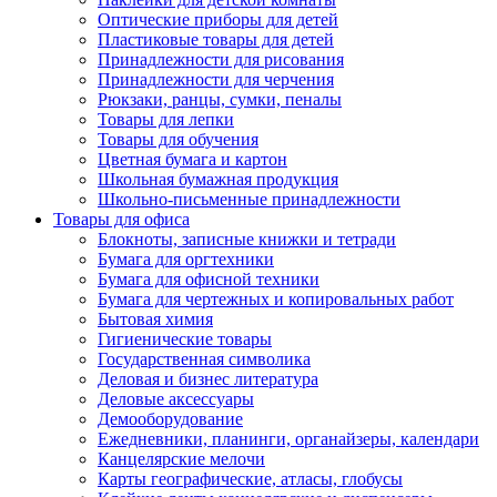
Оптические приборы для детей
Пластиковые товары для детей
Принадлежности для рисования
Принадлежности для черчения
Рюкзаки, ранцы, сумки, пеналы
Товары для лепки
Товары для обучения
Цветная бумага и картон
Школьная бумажная продукция
Школьно-письменные принадлежности
Товары для офиса
Блокноты, записные книжки и тетради
Бумага для оргтехники
Бумага для офисной техники
Бумага для чертежных и копировальных работ
Бытовая химия
Гигиенические товары
Государственная символика
Деловая и бизнес литература
Деловые аксессуары
Демооборудование
Ежедневники, планинги, органайзеры, календари
Канцелярские мелочи
Карты географические, атласы, глобусы