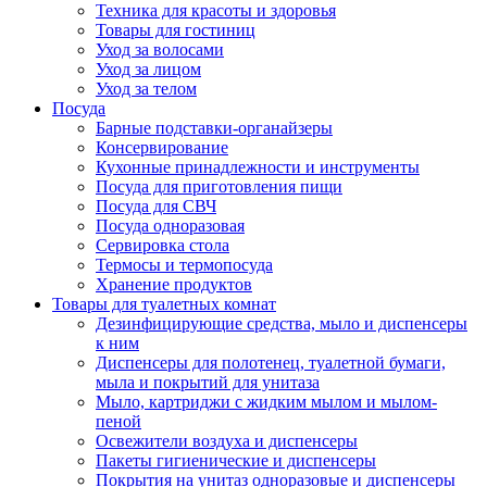
Техника для красоты и здоровья
Товары для гостиниц
Уход за волосами
Уход за лицом
Уход за телом
Посуда
Барные подставки-органайзеры
Консервирование
Кухонные принадлежности и инструменты
Посуда для приготовления пищи
Посуда для СВЧ
Посуда одноразовая
Сервировка стола
Термосы и термопосуда
Хранение продуктов
Товары для туалетных комнат
Дезинфицирующие средства, мыло и диспенсеры
к ним
Диспенсеры для полотенец, туалетной бумаги,
мыла и покрытий для унитаза
Мыло, картриджи с жидким мылом и мылом-
пеной
Освежители воздуха и диспенсеры
Пакеты гигиенические и диспенсеры
Покрытия на унитаз одноразовые и диспенсеры