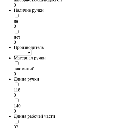
0
Наличие ручки
да
0
нет
0
Производитель
Материал ручки
алюминий
0
Длина ручки
118
0
140
0
Длина рабочей части
32