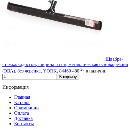
Швабра-
стяжка/водосгон, ширина 55 см, металлическая основа/резина
26
(ЭВА), без черенка, YORK, 84460
480
в наличии
В корзину
Информация
Главная
Каталог
О компании
Оплата
Доставка
Контакты