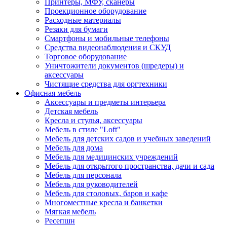
Принтеры, МФУ, сканеры
Проекционное оборудование
Расходные материалы
Резаки для бумаги
Смартфоны и мобильные телефоны
Средства видеонаблюдения и СКУД
Торговое оборудование
Уничтожители документов (шредеры) и
аксессуары
Чистящие средства для оргтехники
Офисная мебель
Аксессуары и предметы интерьера
Детская мебель
Кресла и стулья, аксессуары
Мебель в стиле "Loft"
Мебель для детских садов и учебных заведений
Мебель для дома
Мебель для медицинских учреждений
Мебель для открытого пространства, дачи и сада
Мебель для персонала
Мебель для руководителей
Мебель для столовых, баров и кафе
Многоместные кресла и банкетки
Мягкая мебель
Ресепшн