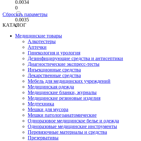
0.0034
0
Сбросить параметры
0.0035
КАТАЛОГ
0
Медицинские товары
Алкотестеры
Аптечки
Гинекология и урология
Дезинфицирующие средства и антисептики
Диагностические экспресс-тесты
Инъекционные средства
Лекарственные средства
Мебель для медицинских учреждений
Медицинская одежда
Медицинские бланки, журналы
Медицинские резиновые изделия
Медтехника
Мешки для мусора
Мешки патологоанатомические
Одноразовое медицинское белье и одежда
Одноразовые медицинские инструменты
Перевязочные материалы и средства
Презервативы