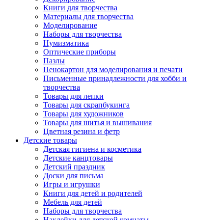
Книги для творчества
Материалы для творчества
Моделирование
Наборы для творчества
Нумизматика
Оптические приборы
Пазлы
Пенокартон для моделирования и печати
Письменные принадлежности для хобби и
творчества
Товары для лепки
Товары для скрапбукинга
Товары для художников
Товары для шитья и вышивания
Цветная резина и фетр
Детские товары
Детская гигиена и косметика
Детские канцтовары
Детский праздник
Доски для письма
Игры и игрушки
Книги для детей и родителей
Мебель для детей
Наборы для творчества
Наклейки для детской комнаты