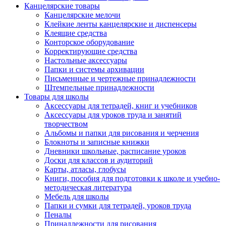
Канцелярские товары
Канцелярские мелочи
Клейкие ленты канцелярские и диспенсеры
Клеящие средства
Конторское оборудование
Корректирующие средства
Настольные аксессуары
Папки и системы архивации
Письменные и чертежные принадлежности
Штемпельные принадлежности
Товары для школы
Аксессуары для тетрадей, книг и учебников
Аксессуары для уроков труда и занятий
творчеством
Альбомы и папки для рисования и черчения
Блокноты и записные книжки
Дневники школьные, расписание уроков
Доски для классов и аудиторий
Карты, атласы, глобусы
Книги, пособия для подготовки к школе и учебно-
методическая литература
Мебель для школы
Папки и сумки для тетрадей, уроков труда
Пеналы
Принадлежности для рисования