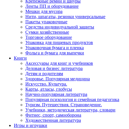
Крепежные ремни и шнуры
Ленты ПП и оборудование
Мешки для мусора
Нити, шпагаты, резинки универсальные
Пакеты упаковочные
Средства индивидуальной защиты
Сумки хозяйственные
Торговое оборудование
Упаковка для пищевых продуктов
Упаковочная бумага и пленка
Фольга и бумага для выпечки
Книги
Аксессуары для книг и учебников
Деловая и бизнес литература
Детям и родителям
Здоровье. Популярная медицина
Искусство. Культура.
Карты, атласы, глобусы
Научно-популярная литература
Популярная психология и семейная педагогика
Туризм. Путешествия. Страноведение.
Учебники, методическая литература, словари
Фитнес, спорт, самооборона
Художественная литература
Игры и игрушки