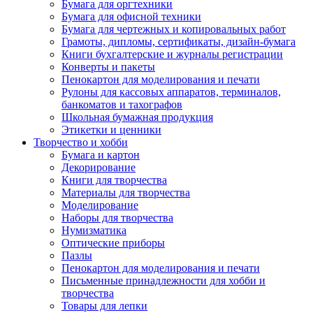
Бумага для оргтехники
Бумага для офисной техники
Бумага для чертежных и копировальных работ
Грамоты, дипломы, сертификаты, дизайн-бумага
Книги бухгалтерские и журналы регистрации
Конверты и пакеты
Пенокартон для моделирования и печати
Рулоны для кассовых аппаратов, терминалов,
банкоматов и тахографов
Школьная бумажная продукция
Этикетки и ценники
Творчество и хобби
Бумага и картон
Декорирование
Книги для творчества
Материалы для творчества
Моделирование
Наборы для творчества
Нумизматика
Оптические приборы
Пазлы
Пенокартон для моделирования и печати
Письменные принадлежности для хобби и
творчества
Товары для лепки