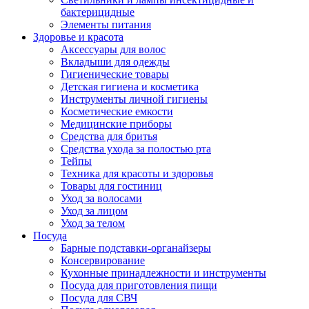
бактерицидные
Элементы питания
Здоровье и красота
Аксессуары для волос
Вкладыши для одежды
Гигиенические товары
Детская гигиена и косметика
Инструменты личной гигиены
Косметические емкости
Медицинские приборы
Средства для бритья
Средства ухода за полостью рта
Тейпы
Техника для красоты и здоровья
Товары для гостиниц
Уход за волосами
Уход за лицом
Уход за телом
Посуда
Барные подставки-органайзеры
Консервирование
Кухонные принадлежности и инструменты
Посуда для приготовления пищи
Посуда для СВЧ