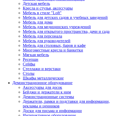
Детская мебель
Кресла и стулья, аксессуары
Мебель в стиле "Loft"
Мебель для детских садов и учебных заведений
Мебель для дома
Мебель для медицинских учреждений
Мебель для открытого пространства, дачи и сада
Мебель для персонала
Мебель для руководителей
Мебель для столовых, баров и кафе
Многоместные кресла и банкетки
Мягкая мебель
Ресепшн
Сейфы
Стеллажи и верстаки
Столы
Шкафы металлические
Демонстрационное оборудование
Аксессуары для досок
Бейджи и держатели к ним
Демонстрационные системы
Держатели, рамки и подставки для информации,
рекламы и ценников
Доски для письма и информации
Интерактивное оборудование