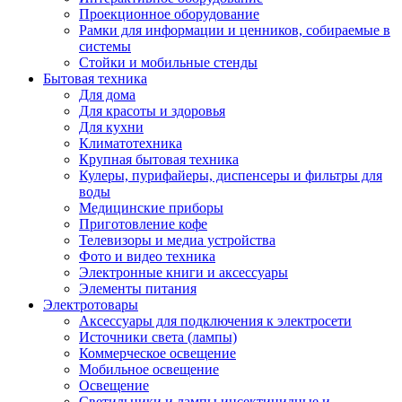
Проекционное оборудование
Рамки для информации и ценников, собираемые в
системы
Стойки и мобильные стенды
Бытовая техника
Для дома
Для красоты и здоровья
Для кухни
Климатотехника
Крупная бытовая техника
Кулеры, пурифайеры, диспенсеры и фильтры для
воды
Медицинские приборы
Приготовление кофе
Телевизоры и медиа устройства
Фото и видео техника
Электронные книги и аксессуары
Элементы питания
Электротовары
Аксессуары для подключения к электросети
Источники света (лампы)
Коммерческое освещение
Мобильное освещение
Освещение
Светильники и лампы инсектицидные и