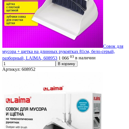
Совок для
мусора + щетка на длинных рукоятках 81см, бело-серый,
03
разборный, LAIMA, 608953
1 066
в наличии
В корзину
Артикул: 608952