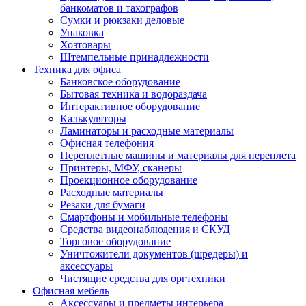
банкоматов и тахографов
Сумки и рюкзаки деловые
Упаковка
Хозтовары
Штемпельные принадлежности
Техника для офиса
Банковское оборудование
Бытовая техника и водораздача
Интерактивное оборудование
Калькуляторы
Ламинаторы и расходные материалы
Офисная телефония
Переплетные машины и материалы для переплета
Принтеры, МФУ, сканеры
Проекционное оборудование
Расходные материалы
Резаки для бумаги
Смартфоны и мобильные телефоны
Средства видеонаблюдения и СКУД
Торговое оборудование
Уничтожители документов (шредеры) и
аксессуары
Чистящие средства для оргтехники
Офисная мебель
Аксессуары и предметы интерьера