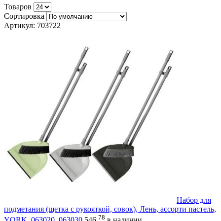
Товаров
Сортировка
Артикул: 703722
Набор для
подметания (щетка с рукояткой, совок), Лень, ассорти пастель,
78
YORK, 063020, 063030
546
в наличии