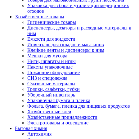
Упаковка для сбора и утилизации медицинских
отходов
Хозяйственные товары
Гигиенические товары
Диспенсеры, дозаторы и расходные материалы к
ним
Емкости для жидкости
Инвентарь для складов и магазинов
Клейкие ленты и диспенсеры к ним
Мешки для мусора
Нити, шпагаты и иглы
Пакеты упаковочные
Пожарное оборудование
СИЗ и спецодежда
Смазочные материалы
Тряпки, салфетки, губки
Уборочный инвентарь
Упаковочная бумага и пленка
Фольга, бумага, пленка для пищевых продуктов
Хозяйственные клеи
Хозяйственные принадлежности
Электротовары и освещение
Бытовая химия
Автохимия