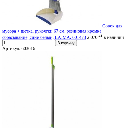
Совок для
мусора + щетка, рукоятки 67 см, резиновая кромка,
41
сбрасывание, сине-белый, LAIMA, 601473
2 070
в наличии
В корзину
Артикул: 603616