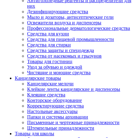
Антигололедные реагенты и распределители для
них
Дезинфицирующие средства
Мыло и дозаторы, антисептические гели
Освежители воздуха и диспенсеры
Профессиональные дерматологические средства
Средства для кухни
Средства для пищевой промышленности
Средства для стирки
Средства защиты и спецодежда
Средства от насекомых и грызунов
Товары для гостиниц
Уход за обувью и одеждой
Чистящие и моющие средства
Канцелярские товары
Канцелярские мелочи
Клейкие ленты канцелярские и диспенсеры
Клеящие средства
Конторское оборудование
Корректирующие средства
Настольные аксессуары
Папки и системы архивации
Письменные и чертежные принадлежности
Штемпельные принадлежности
Товары для школы