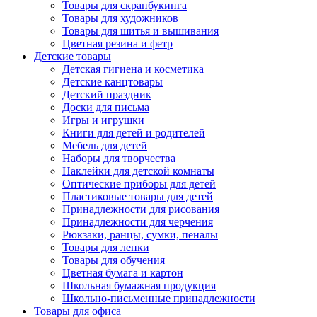
Товары для скрапбукинга
Товары для художников
Товары для шитья и вышивания
Цветная резина и фетр
Детские товары
Детская гигиена и косметика
Детские канцтовары
Детский праздник
Доски для письма
Игры и игрушки
Книги для детей и родителей
Мебель для детей
Наборы для творчества
Наклейки для детской комнаты
Оптические приборы для детей
Пластиковые товары для детей
Принадлежности для рисования
Принадлежности для черчения
Рюкзаки, ранцы, сумки, пеналы
Товары для лепки
Товары для обучения
Цветная бумага и картон
Школьная бумажная продукция
Школьно-письменные принадлежности
Товары для офиса