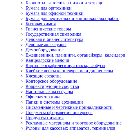
Блокноты, записные книжки и тетради
Бумага для оргтехники
Бумага для офисной техники
Бумага для чертежных и копировальных работ
Бытовая химия
Гигиенические товары
Государственная символика
Деловая и бизнес литература
Деловые аксессуары
Демооборудование
Ежедневники, планинги, органайзеры, календари
Канцелярские мелочи
Карты географические, атласы, глобусы
Клейкие ленты канцелярские и диспенсеры
Клеящие средства
Конторское оборудование
Корректирующие средства
Настольные аксессуары
Офисная техника
Папки и системы архивации
Письменные и чертежные принадлежности
Предметы оформления интерьера
Продукты питания
Рекламные материалы и торговое оборудование
Рулоны для кассовых аппаратов, терминалов,