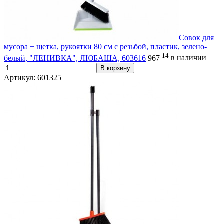
Совок для
мусора + щетка, рукоятки 80 см с резьбой, пластик, зелено-
14
белый, "ЛЕНИВКА", ЛЮБАША, 603616
967
в наличии
В корзину
Артикул: 601325