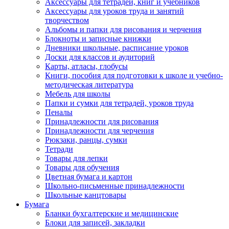
Аксессуары для тетрадей, книг и учебников
Аксессуары для уроков труда и занятий
творчеством
Альбомы и папки для рисования и черчения
Блокноты и записные книжки
Дневники школьные, расписание уроков
Доски для классов и аудиторий
Карты, атласы, глобусы
Книги, пособия для подготовки к школе и учебно-
методическая литература
Мебель для школы
Папки и сумки для тетрадей, уроков труда
Пеналы
Принадлежности для рисования
Принадлежности для черчения
Рюкзаки, ранцы, сумки
Тетради
Товары для лепки
Товары для обучения
Цветная бумага и картон
Школьно-письменные принадлежности
Школьные канцтовары
Бумага
Бланки бухгалтерские и медицинские
Блоки для записей, закладки