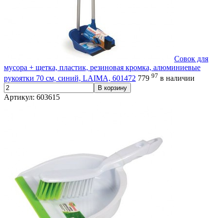
Совок для
мусора + щетка, пластик, резиновая кромка, алюминиевые
97
рукоятки 70 см, синий, LAIMA, 601472
779
в наличии
В корзину
Артикул: 603615