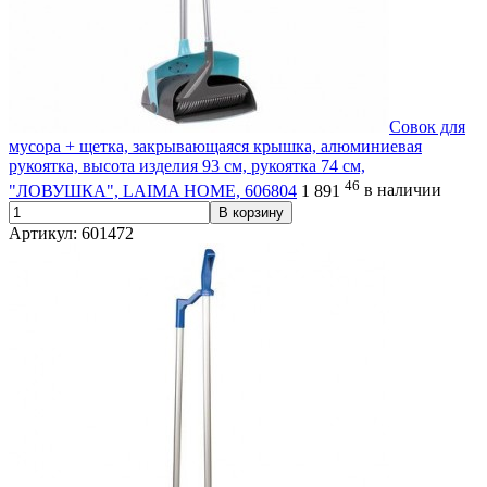
Совок для
мусора + щетка, закрывающаяся крышка, алюминиевая
рукоятка, высота изделия 93 см, рукоятка 74 см,
46
"ЛОВУШКА", LAIMA HOME, 606804
1 891
в наличии
В корзину
Артикул: 601472