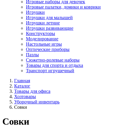
Игровые наборы для девочек
Игровые палатки, домики и коврики
Игрушки
Игрушки для малышей
Игрушки летние
Игрушки развивающие
Конструкторы
Моделирование
Настольные игры
Оптические приборы
Пазлы
Сюжетно-ролевые наборы
Товары для спорта и отдыха
Транспорт игрушечный
Главная
Каталог
Товары для офиса
Хозтовары
Уборочный инвентарь
Совки
Совки