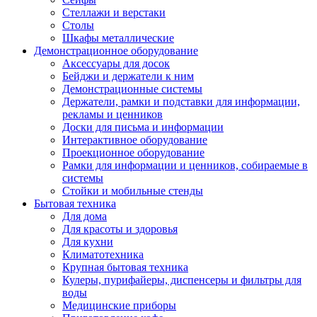
Стеллажи и верстаки
Столы
Шкафы металлические
Демонстрационное оборудование
Аксессуары для досок
Бейджи и держатели к ним
Демонстрационные системы
Держатели, рамки и подставки для информации,
рекламы и ценников
Доски для письма и информации
Интерактивное оборудование
Проекционное оборудование
Рамки для информации и ценников, собираемые в
системы
Стойки и мобильные стенды
Бытовая техника
Для дома
Для красоты и здоровья
Для кухни
Климатотехника
Крупная бытовая техника
Кулеры, пурифайеры, диспенсеры и фильтры для
воды
Медицинские приборы