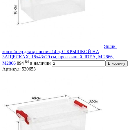
Ящик-
контейнер для хранения 14 л, С КРЫШКОЙ НА
ЗАЩЕЛКАХ, 18х43х29 см, прозрачный, IDEA, М 2866,
84
М2866
894
в наличии
В корзину
Артикул: 530653