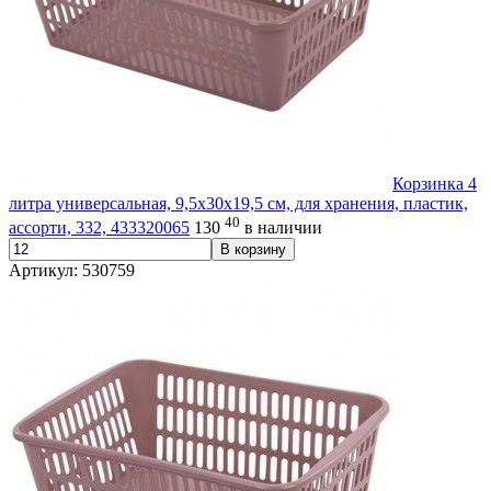
Корзинка 4
литра универсальная, 9,5х30х19,5 см, для хранения, пластик,
40
ассорти, 332, 433320065
130
в наличии
В корзину
Артикул: 530759