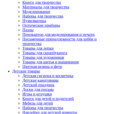
Книги для творчества
Материалы для творчества
Моделирование
Наборы для творчества
Нумизматика
Оптические приборы
Пазлы
Пенокартон для моделирования и печати
Письменные принадлежности для хобби и
творчества
Товары для лепки
Товары для скрапбукинга
Товары для художников
Товары для шитья и вышивания
Цветная резина и фетр
Детские товары
Детская гигиена и косметика
Детские канцтовары
Детский праздник
Доски для письма
Игры и игрушки
Книги для детей и родителей
Мебель для детей
Наборы для творчества
Наклейки для детской комнаты