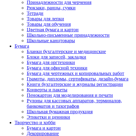
Принадлежности для черчения
Рюкзаки, ранцы, сумки
Тетради
Товары для лепки
Товары для обучения
Цветная бумага и картон
Школьно-письменные принадлежности
Школьные канцтовары
Бумага
Бланки бухгалтерские и медицинские
Блоки для записей, закладки
Бумага для оргтехники
Бумага для офисной техники
Бумага для чертежных и копировальных работ
Грамоты, дипломы, сертификаты, дизайн-бумага
Книги бухгалтерские и журналы регистрации
Конверты и пакеты
Пенокартон для моделирования и печати
Рулоны для кассовых аппаратов, терминалов,
банкоматов и тахографов
Школьная бумажная продукция
Этикетки и ценники
Творчество и хобби
Бумага и картон
Декорирование