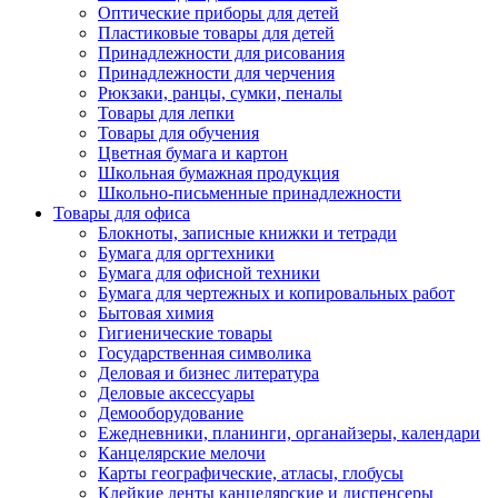
Оптические приборы для детей
Пластиковые товары для детей
Принадлежности для рисования
Принадлежности для черчения
Рюкзаки, ранцы, сумки, пеналы
Товары для лепки
Товары для обучения
Цветная бумага и картон
Школьная бумажная продукция
Школьно-письменные принадлежности
Товары для офиса
Блокноты, записные книжки и тетради
Бумага для оргтехники
Бумага для офисной техники
Бумага для чертежных и копировальных работ
Бытовая химия
Гигиенические товары
Государственная символика
Деловая и бизнес литература
Деловые аксессуары
Демооборудование
Ежедневники, планинги, органайзеры, календари
Канцелярские мелочи
Карты географические, атласы, глобусы
Клейкие ленты канцелярские и диспенсеры