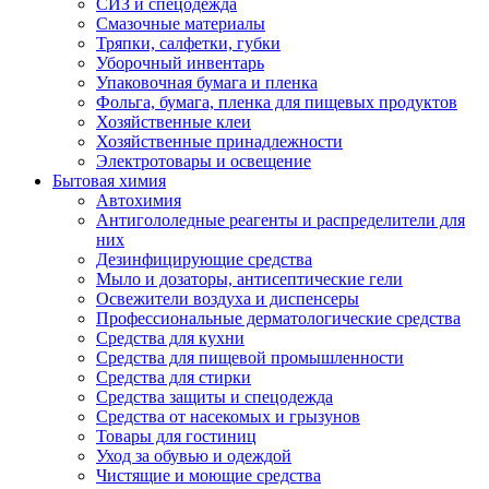
СИЗ и спецодежда
Смазочные материалы
Тряпки, салфетки, губки
Уборочный инвентарь
Упаковочная бумага и пленка
Фольга, бумага, пленка для пищевых продуктов
Хозяйственные клеи
Хозяйственные принадлежности
Электротовары и освещение
Бытовая химия
Автохимия
Антигололедные реагенты и распределители для
них
Дезинфицирующие средства
Мыло и дозаторы, антисептические гели
Освежители воздуха и диспенсеры
Профессиональные дерматологические средства
Средства для кухни
Средства для пищевой промышленности
Средства для стирки
Средства защиты и спецодежда
Средства от насекомых и грызунов
Товары для гостиниц
Уход за обувью и одеждой
Чистящие и моющие средства