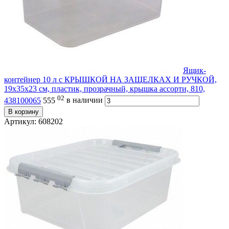
Ящик-
контейнер 10 л с КРЫШКОЙ НА ЗАЩЕЛКАХ И РУЧКОЙ,
19х35х23 см, пластик, прозрачный, крышка ассорти, 810,
02
438100065
555
в наличии
В корзину
Артикул: 608202