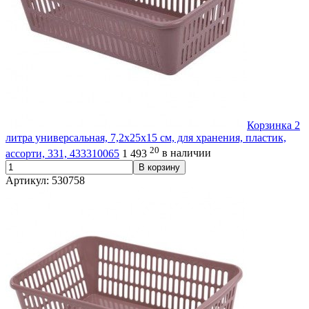
Корзинка 2
литра универсальная, 7,2х25х15 см, для хранения, пластик,
20
ассорти, 331, 433310065
1 493
в наличии
В корзину
Артикул: 530758