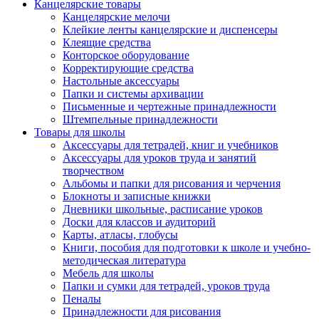
Канцелярские товары
Канцелярские мелочи
Клейкие ленты канцелярские и диспенсеры
Клеящие средства
Конторское оборудование
Корректирующие средства
Настольные аксессуары
Папки и системы архивации
Письменные и чертежные принадлежности
Штемпельные принадлежности
Товары для школы
Аксессуары для тетрадей, книг и учебников
Аксессуары для уроков труда и занятий
творчеством
Альбомы и папки для рисования и черчения
Блокноты и записные книжки
Дневники школьные, расписание уроков
Доски для классов и аудиторий
Карты, атласы, глобусы
Книги, пособия для подготовки к школе и учебно-
методическая литература
Мебель для школы
Папки и сумки для тетрадей, уроков труда
Пеналы
Принадлежности для рисования