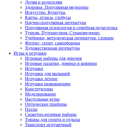
Детям и родителям
Здоровье. Популярная медицина
Искусство. Культура.
Карты, атласы, глобусы
Научно-популярная литература
Популярная психология и семейная педагогика
Туризм. Путешествия. Страноведение.
Учебники, методическая литература, словари
Фитнес, спорт, самооборона
Художественная литература
Игры и игрушки
Игровые наборы для девочек
Игровые палатки, домики и коврики
Игрушки
Игрушки для малышей
Игрушки летние
Игрушки развивающие
Конструкторы
Моделирование
Настольные игры
Оптические приборы
Пазлы
Сюжетно-ролевые наборы
Товары для спорта и отдыха
Транспорт игрушечный