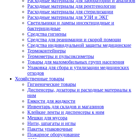
Расходные материалы для лаборатории и анализов
Расходные материалы для рентгенологии
Расходные материалы для стерилизации
Расходные материалы для УЗИ и ЭКГ
Светильники и лампы инсектицидные и
бактерицидные
Средства гигиены
Средства для реанимации и скорой помощи
Средства индивидуальной защиты медицинские
Термоконтейнеры
Термометры и пульсоксиметры
Товары для маломобильных групп населения
Упаковка для сбора и утилизации медицинских
отходов
Хозяйственные товары
Гигиенические товары
Диспенсеры, дозаторы и расходные материалы к
ним
Емкости для жидкости
Инвентарь для складов и магазинов
Клейкие ленты и диспенсеры к ним
Мешки для мусора
Нити, шпагаты и иглы
Пакеты упаковочные
Пожарное оборудование