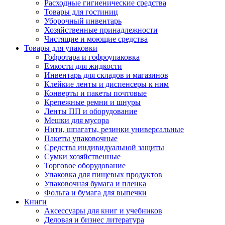
Расходные гигиенические средства
Товары для гостиниц
Уборочный инвентарь
Хозяйственные принадлежности
Чистящие и моющие средства
Товары для упаковки
Гофротара и гофроупаковка
Емкости для жидкости
Инвентарь для складов и магазинов
Клейкие ленты и диспенсеры к ним
Конверты и пакеты почтовые
Крепежные ремни и шнуры
Ленты ПП и оборудование
Мешки для мусора
Нити, шпагаты, резинки универсальные
Пакеты упаковочные
Средства индивидуальной защиты
Сумки хозяйственные
Торговое оборудование
Упаковка для пищевых продуктов
Упаковочная бумага и пленка
Фольга и бумага для выпечки
Книги
Аксессуары для книг и учебников
Деловая и бизнес литература