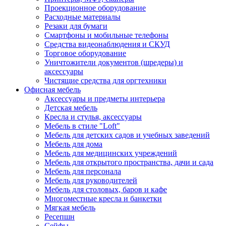
Проекционное оборудование
Расходные материалы
Резаки для бумаги
Смартфоны и мобильные телефоны
Средства видеонаблюдения и СКУД
Торговое оборудование
Уничтожители документов (шредеры) и
аксессуары
Чистящие средства для оргтехники
Офисная мебель
Аксессуары и предметы интерьера
Детская мебель
Кресла и стулья, аксессуары
Мебель в стиле "Loft"
Мебель для детских садов и учебных заведений
Мебель для дома
Мебель для медицинских учреждений
Мебель для открытого пространства, дачи и сада
Мебель для персонала
Мебель для руководителей
Мебель для столовых, баров и кафе
Многоместные кресла и банкетки
Мягкая мебель
Ресепшн
Сейфы