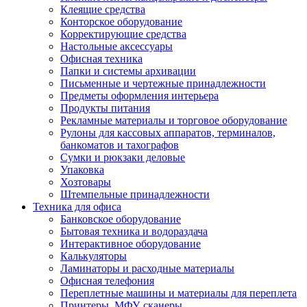
Клеящие средства
Конторское оборудование
Корректирующие средства
Настольные аксессуары
Офисная техника
Папки и системы архивации
Письменные и чертежные принадлежности
Предметы оформления интерьера
Продукты питания
Рекламные материалы и торговое оборудование
Рулоны для кассовых аппаратов, терминалов,
банкоматов и тахографов
Сумки и рюкзаки деловые
Упаковка
Хозтовары
Штемпельные принадлежности
Техника для офиса
Банковское оборудование
Бытовая техника и водораздача
Интерактивное оборудование
Калькуляторы
Ламинаторы и расходные материалы
Офисная телефония
Переплетные машины и материалы для переплета
Принтеры, МФУ, сканеры