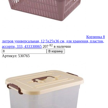
Корзинка 8
литров универсальная, 12,5х25х36 см, для хранения, пластик,
82
ассорти, 333, 433330065
207
в наличии
В корзину
Артикул: 530765