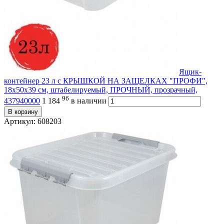
Ящик-
контейнер 23 л с КРЫШКОЙ НА ЗАЩЕЛКАХ "ПРОФИ",
18х50х39 см, штабелируемый, ПРОЧНЫЙ, прозрачный,
96
437940000
1 184
в наличии
В корзину
Артикул: 608203