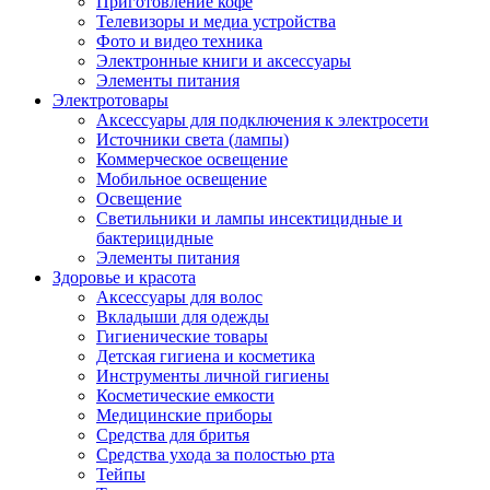
Приготовление кофе
Телевизоры и медиа устройства
Фото и видео техника
Электронные книги и аксессуары
Элементы питания
Электротовары
Аксессуары для подключения к электросети
Источники света (лампы)
Коммерческое освещение
Мобильное освещение
Освещение
Светильники и лампы инсектицидные и
бактерицидные
Элементы питания
Здоровье и красота
Аксессуары для волос
Вкладыши для одежды
Гигиенические товары
Детская гигиена и косметика
Инструменты личной гигиены
Косметические емкости
Медицинские приборы
Средства для бритья
Средства ухода за полостью рта
Тейпы