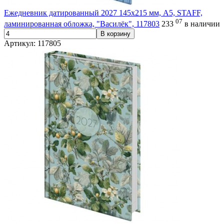
Ежедневник датированный 2027 145х215 мм, А5, STAFF,
07
ламинированная обложка, "Василёк", 117803
233
в наличии
В корзину
Артикул: 117805