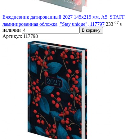
Ежедневник датированный 2027 145х215 мм, А5, STAFF,
07
ламинированная обложка, "Stay unique", 117797
233
в
наличии
В корзину
Артикул: 117798