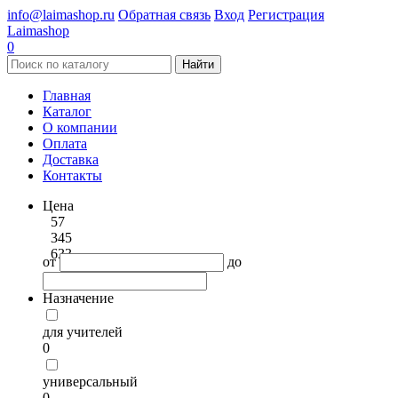
info@laimashop.ru
Обратная связь
Вход
Регистрация
Laimashop
0
Найти
Главная
Каталог
О компании
Оплата
Доставка
Контакты
Цена
57
345
633
от
до
Назначение
для учителей
0
универсальный
0