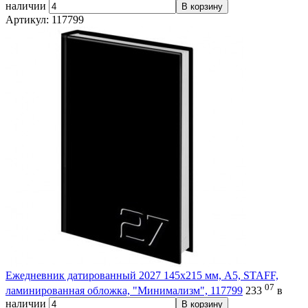
наличии
В корзину
Артикул: 117799
Ежедневник датированный 2027 145х215 мм, А5, STAFF,
07
ламинированная обложка, "Минимализм", 117799
233
в
наличии
В корзину