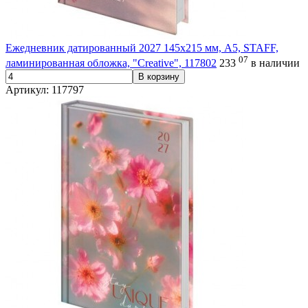
Ежедневник датированный 2027 145х215 мм, А5, STAFF,
07
ламинированная обложка, "Creative", 117802
233
в наличии
В корзину
Артикул: 117797