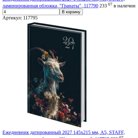
07
ламинированная обложка, "Гранаты", 117790
233
в наличии
В корзину
Артикул: 117795
Ежедневник датированный 2027 145х215 мм, А5, STAFF,
07