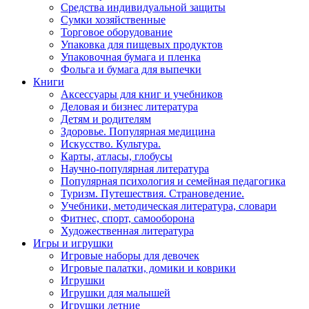
Средства индивидуальной защиты
Сумки хозяйственные
Торговое оборудование
Упаковка для пищевых продуктов
Упаковочная бумага и пленка
Фольга и бумага для выпечки
Книги
Аксессуары для книг и учебников
Деловая и бизнес литература
Детям и родителям
Здоровье. Популярная медицина
Искусство. Культура.
Карты, атласы, глобусы
Научно-популярная литература
Популярная психология и семейная педагогика
Туризм. Путешествия. Страноведение.
Учебники, методическая литература, словари
Фитнес, спорт, самооборона
Художественная литература
Игры и игрушки
Игровые наборы для девочек
Игровые палатки, домики и коврики
Игрушки
Игрушки для малышей
Игрушки летние