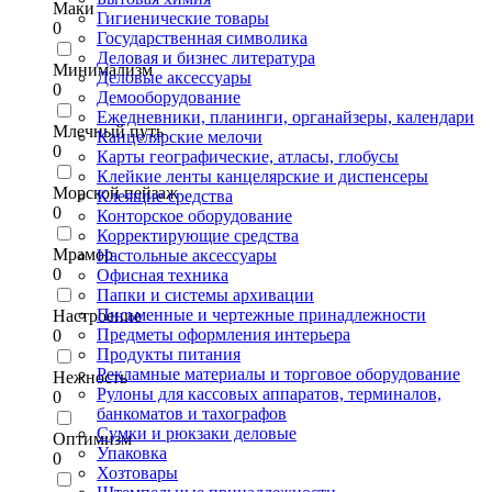
Маки
Гигиенические товары
0
Государственная символика
Деловая и бизнес литература
Минимализм
Деловые аксессуары
0
Демооборудование
Ежедневники, планинги, органайзеры, календари
Млечный путь
Канцелярские мелочи
0
Карты географические, атласы, глобусы
Клейкие ленты канцелярские и диспенсеры
Морской пейзаж
Клеящие средства
0
Конторское оборудование
Корректирующие средства
Мрамор
Настольные аксессуары
0
Офисная техника
Папки и системы архивации
Письменные и чертежные принадлежности
Настроение
Предметы оформления интерьера
0
Продукты питания
Рекламные материалы и торговое оборудование
Нежность
Рулоны для кассовых аппаратов, терминалов,
0
банкоматов и тахографов
Сумки и рюкзаки деловые
Оптимизм
Упаковка
0
Хозтовары