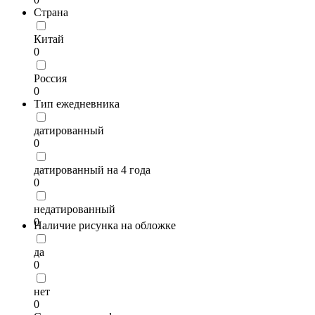
Страна
Китай
0
Россия
0
Тип ежедневника
датированный
0
датированный на 4 года
0
недатированный
0
Наличие рисунка на обложке
да
0
нет
0