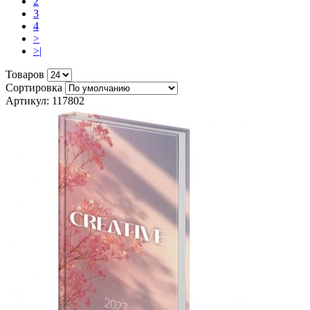
2
3
4
>
>|
Товаров
Сортировка
Артикул: 117802