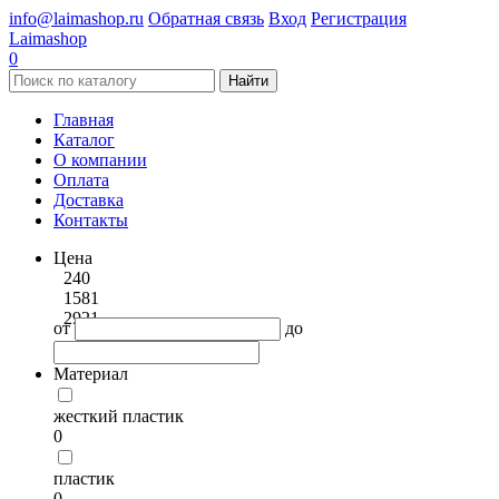
info@laimashop.ru
Обратная связь
Вход
Регистрация
Laimashop
0
Найти
Главная
Каталог
О компании
Оплата
Доставка
Контакты
Цена
240
1581
2921
от
до
Материал
жесткий пластик
0
пластик
0