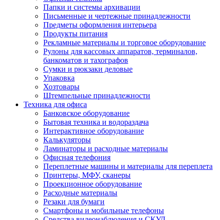
Папки и системы архивации
Письменные и чертежные принадлежности
Предметы оформления интерьера
Продукты питания
Рекламные материалы и торговое оборудование
Рулоны для кассовых аппаратов, терминалов,
банкоматов и тахографов
Сумки и рюкзаки деловые
Упаковка
Хозтовары
Штемпельные принадлежности
Техника для офиса
Банковское оборудование
Бытовая техника и водораздача
Интерактивное оборудование
Калькуляторы
Ламинаторы и расходные материалы
Офисная телефония
Переплетные машины и материалы для переплета
Принтеры, МФУ, сканеры
Проекционное оборудование
Расходные материалы
Резаки для бумаги
Смартфоны и мобильные телефоны
Средства видеонаблюдения и СКУД