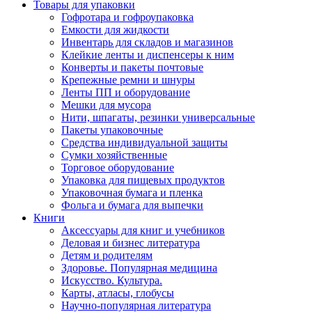
Товары для упаковки
Гофротара и гофроупаковка
Емкости для жидкости
Инвентарь для складов и магазинов
Клейкие ленты и диспенсеры к ним
Конверты и пакеты почтовые
Крепежные ремни и шнуры
Ленты ПП и оборудование
Мешки для мусора
Нити, шпагаты, резинки универсальные
Пакеты упаковочные
Средства индивидуальной защиты
Сумки хозяйственные
Торговое оборудование
Упаковка для пищевых продуктов
Упаковочная бумага и пленка
Фольга и бумага для выпечки
Книги
Аксессуары для книг и учебников
Деловая и бизнес литература
Детям и родителям
Здоровье. Популярная медицина
Искусство. Культура.
Карты, атласы, глобусы
Научно-популярная литература