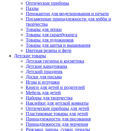
Оптические приборы
Пазлы
Пенокартон для моделирования и печати
Письменные принадлежности для хобби и
творчества
Товары для лепки
Товары для скрапбукинга
Товары для художников
Товары для шитья и вышивания
Цветная резина и фетр
Детские товары
Детская гигиена и косметика
Детские канцтовары
Детский праздник
Доски для письма
Игры и игрушки
Книги для детей и родителей
Мебель для детей
Наборы для творчества
Наклейки для детской комнаты
Оптические приборы для детей
Пластиковые товары для детей
Принадлежности для рисования
Принадлежности для черчения
Рюкзаки, ранцы, сумки, пеналы