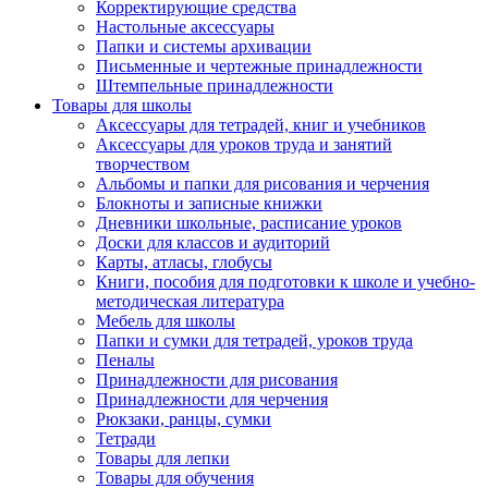
Корректирующие средства
Настольные аксессуары
Папки и системы архивации
Письменные и чертежные принадлежности
Штемпельные принадлежности
Товары для школы
Аксессуары для тетрадей, книг и учебников
Аксессуары для уроков труда и занятий
творчеством
Альбомы и папки для рисования и черчения
Блокноты и записные книжки
Дневники школьные, расписание уроков
Доски для классов и аудиторий
Карты, атласы, глобусы
Книги, пособия для подготовки к школе и учебно-
методическая литература
Мебель для школы
Папки и сумки для тетрадей, уроков труда
Пеналы
Принадлежности для рисования
Принадлежности для черчения
Рюкзаки, ранцы, сумки
Тетради
Товары для лепки
Товары для обучения