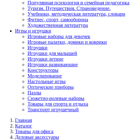
Популярная психология и семейная педагогика
Туризм. Путешествия. Страноведение.
Учебники, методическая литература, словари
Фитнес, спорт, самооборона
Художественная литература
Игры и игрушки
Игровые наборы для девочек
Игровые палатки, домики и коврики
Игрушки
Игрушки для малышей
Игрушки летние
Игрушки развивающие
Конструкторы
Моделирование
Настольные игры
Оптические приборы
Пазлы
Сюжетно-ролевые наборы
Товары для спорта и отдыха
Транспорт игрушечный
Главная
Каталог
Товары для офиса
Деловые аксессуары