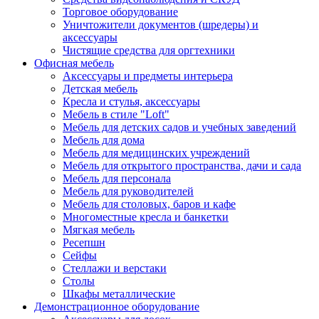
Торговое оборудование
Уничтожители документов (шредеры) и
аксессуары
Чистящие средства для оргтехники
Офисная мебель
Аксессуары и предметы интерьера
Детская мебель
Кресла и стулья, аксессуары
Мебель в стиле "Loft"
Мебель для детских садов и учебных заведений
Мебель для дома
Мебель для медицинских учреждений
Мебель для открытого пространства, дачи и сада
Мебель для персонала
Мебель для руководителей
Мебель для столовых, баров и кафе
Многоместные кресла и банкетки
Мягкая мебель
Ресепшн
Сейфы
Стеллажи и верстаки
Столы
Шкафы металлические
Демонстрационное оборудование