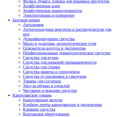
Фольга, бумага, пленка для пищевых продуктов
Хозяйственные клеи
Хозяйственные принадлежности
Электротовары и освещение
Бытовая химия
Автохимия
Антигололедные реагенты и распределители для
них
Дезинфицирующие средства
Мыло и дозаторы, антисептические гели
Освежители воздуха и диспенсеры
Профессиональные дерматологические средства
Средства для кухни
Средства для пищевой промышленности
Средства для стирки
Средства защиты и спецодежда
Средства от насекомых и грызунов
Товары для гостиниц
Уход за обувью и одеждой
Чистящие и моющие средства
Канцелярские товары
Канцелярские мелочи
Клейкие ленты канцелярские и диспенсеры
Клеящие средства
Конторское оборудование