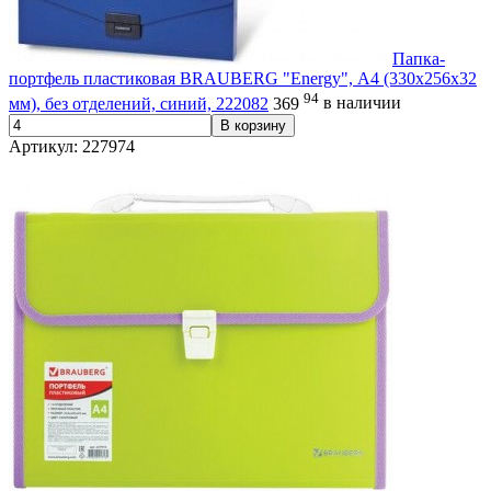
Папка-
портфель пластиковая BRAUBERG "Energy", А4 (330х256х32
94
мм), без отделений, синий, 222082
369
в наличии
В корзину
Артикул: 227974