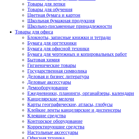
Товары для лепки
Товары для обучения
Цветная бумага и картон
Школьная бумажная продукция
Школьно-письменные принадлежности
Товары для офиса
Блокноты, записные книжки и тетради
Бумага для оргтехники
Бумага для офисной техники
Бумага для чертежных и копировальных работ
Бытовая химия
Гигиенические товары
Государственная символика
Деловая и бизнес литература
Деловые аксессуары
Демооборудование
Ежедневники, планинги, органайзеры, календари
Канцелярские мелочи
Карты географические, атласы, глобусы
Клейкие ленты канцелярские и диспенсеры
Клеящие средства
Конторское оборудование
Корректирующие средства
Настольные аксессуары
Офисная техника