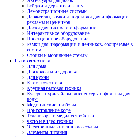
Аксессуары для досок
Бейджи и держатели к ним
Демонстрационные системы
Держатели, рамки и подставки для информации,
рекламы и ценников
Доски для письма и информации
Интерактивное оборудование
Проекционное оборудование
Рамки для информации и ценников, собираемые в
системы
Стойки и мобильные стенды
Бытовая техника
Для дома
Для красоты и здоровья
Для кухни
Климатотехника
Крупная бытовая техника
Кулеры, пурифайеры, диспенсеры и фильтры для
воды
Медицинские приборы
Приготовление кофе
Телевизоры и медиа устройства
Фото и видео техника
Электронные книги и аксессуары
Элементы питания