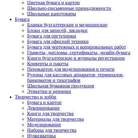
Цветная бумага и картон
Школьно-письменные принадлежности
Школьные канцтовары
Бумага
Бланки бухгалтерские и медицинские
Блоки для записей, закладки
Бумага для оргтехники
Бумага для офисной техники
Бумага для чертежных и копировальных работ
Грамоты, дипломы, сертификаты, дизайн-бумага
Книги бухгалтерские и журналы регистрации
Конверты и пакеты
Пенокартон для моделирования и печати
Рулоны для кассовых аппаратов, терминалов,
банкоматов и тахографов
Школьная бумажная продукция
Этикетки и ценники
Творчество и хобби
Бумага и картон
Декорирование
Книги для творчества
Материалы для творчества
Моделирование
Наборы для творчества
Нумизматика