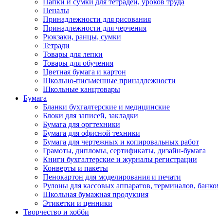
Папки и сумки для тетрадей, уроков труда
Пеналы
Принадлежности для рисования
Принадлежности для черчения
Рюкзаки, ранцы, сумки
Тетради
Товары для лепки
Товары для обучения
Цветная бумага и картон
Школьно-письменные принадлежности
Школьные канцтовары
Бумага
Бланки бухгалтерские и медицинские
Блоки для записей, закладки
Бумага для оргтехники
Бумага для офисной техники
Бумага для чертежных и копировальных работ
Грамоты, дипломы, сертификаты, дизайн-бумага
Книги бухгалтерские и журналы регистрации
Конверты и пакеты
Пенокартон для моделирования и печати
Рулоны для кассовых аппаратов, терминалов, банко
Школьная бумажная продукция
Этикетки и ценники
Творчество и хобби