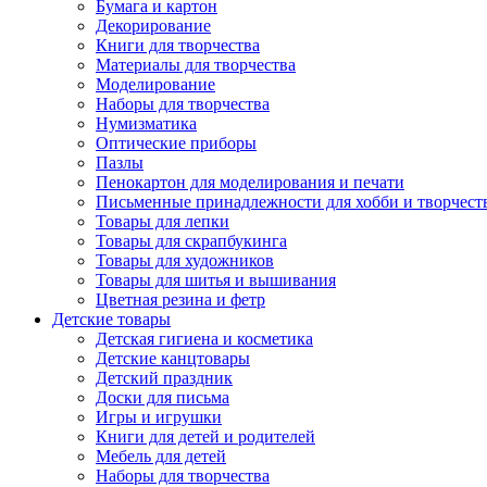
Бумага и картон
Декорирование
Книги для творчества
Материалы для творчества
Моделирование
Наборы для творчества
Нумизматика
Оптические приборы
Пазлы
Пенокартон для моделирования и печати
Письменные принадлежности для хобби и творчест
Товары для лепки
Товары для скрапбукинга
Товары для художников
Товары для шитья и вышивания
Цветная резина и фетр
Детские товары
Детская гигиена и косметика
Детские канцтовары
Детский праздник
Доски для письма
Игры и игрушки
Книги для детей и родителей
Мебель для детей
Наборы для творчества