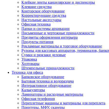
Клейкие ленты канцелярские и диспенсеры
Клеящие средства
Конторское оборудование
Корректирующие средства
Настольные аксессуары
Офисная техника
Папки и системы архивации
Письменные и чертежные принадлежности
Предметы оформления интерьера
Продукты питания
Рекламные материалы и торговое оборудование
Рулоны для кассовых аппаратов, терминалов, банко
Сумки и рюкзаки деловые
Упаковка
Хозтовары
Штемпельные принадлежности
Техника для офиса
Банковское оборудование
Бытовая техника и водораздача
Интерактивное оборудование
Калькуляторы
Ламинаторы и расходные материалы
Офисная телефония
Переплетные машины и материалы для переплета
Принтеры, МФУ, сканеры