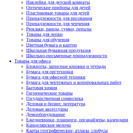
Наклейки для детской комнаты
Оптические приборы для детей
Пластиковые товары для детей
Принадлежности для рисования
Принадлежности для черчения
Рюкзаки, ранцы, сумки, пеналы
Товары для лепки
Товары для обучения
Цветная бумага и картон
Школьная бумажная продукция
Школьно-письменные принадлежности
Товары для офиса
Блокноты, записные книжки и тетради
Бумага для оргтехники
Бумага для офисной техники
Бумага для чертежных и копировальных работ
Бытовая химия
Гигиенические товары
Государственная символика
Деловая и бизнес литература
Деловые аксессуары
Демооборудование
Ежедневники, планинги, органайзеры, календари
Канцелярские мелочи
Карты географические, атласы, глобусы