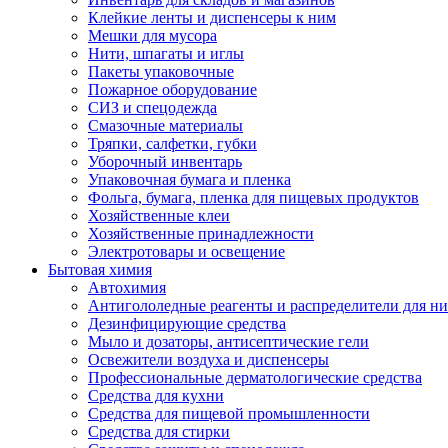
Клейкие ленты и диспенсеры к ним
Мешки для мусора
Нити, шпагаты и иглы
Пакеты упаковочные
Пожарное оборудование
СИЗ и спецодежда
Смазочные материалы
Тряпки, салфетки, губки
Уборочный инвентарь
Упаковочная бумага и пленка
Фольга, бумага, пленка для пищевых продуктов
Хозяйственные клеи
Хозяйственные принадлежности
Электротовары и освещение
Бытовая химия
Автохимия
Антигололедные реагенты и распределители для н
Дезинфицирующие средства
Мыло и дозаторы, антисептические гели
Освежители воздуха и диспенсеры
Профессиональные дерматологические средства
Средства для кухни
Средства для пищевой промышленности
Средства для стирки