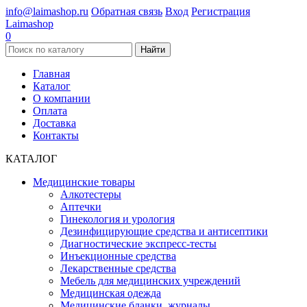
info@laimashop.ru
Обратная связь
Вход
Регистрация
Laimashop
0
Найти
Главная
Каталог
О компании
Оплата
Доставка
Контакты
КАТАЛОГ
Медицинские товары
Алкотестеры
Аптечки
Гинекология и урология
Дезинфицирующие средства и антисептики
Диагностические экспресс-тесты
Инъекционные средства
Лекарственные средства
Мебель для медицинских учреждений
Медицинская одежда
Медицинские бланки, журналы