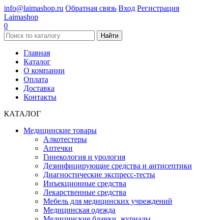
info@laimashop.ru
Обратная связь
Вход
Регистрация
Laimashop
0
Найти
Главная
Каталог
О компании
Оплата
Доставка
Контакты
КАТАЛОГ
Медицинские товары
Алкотестеры
Аптечки
Гинекология и урология
Дезинфицирующие средства и антисептики
Диагностические экспресс-тесты
Инъекционные средства
Лекарственные средства
Мебель для медицинских учреждений
Медицинская одежда
Медицинские бланки, журналы