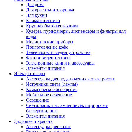
Для дома
Для красоты и здоровья
Для кухни
Климатотехника
Крупная бытовая техника
Кулеры, пурифайеры, диспенсеры и фильтры для
воды
Медицинские приборы
Приготовление кофе
Телевизоры и медиа устройства
Фото и видео техника
Электронные книги и аксессуары
Элементы питания
Электротовары
Аксессуары для подключения к электросети
Источники света (лампы)
Коммерческое освещение
Мобильное освещение
Освещение
Светильники и лампы инсектицидные и
бактерицидные
Элементы питания
Здоровье и красота
Аксессуары для волос
Вкладыши для одежды