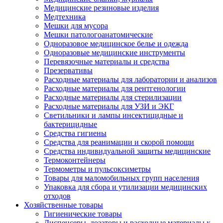
Медицинские резиновые изделия
Медтехника
Мешки для мусора
Мешки патологоанатомические
Одноразовое медицинское белье и одежда
Одноразовые медицинские инструменты
Перевязочные материалы и средства
Презервативы
Расходные материалы для лаборатории и анализов
Расходные материалы для рентгенологии
Расходные материалы для стерилизации
Расходные материалы для УЗИ и ЭКГ
Светильники и лампы инсектицидные и
бактерицидные
Средства гигиены
Средства для реанимации и скорой помощи
Средства индивидуальной защиты медицинские
Термоконтейнеры
Термометры и пульсоксиметры
Товары для маломобильных групп населения
Упаковка для сбора и утилизации медицинских
отходов
Хозяйственные товары
Гигиенические товары
Диспенсеры, дозаторы и расходные материалы к