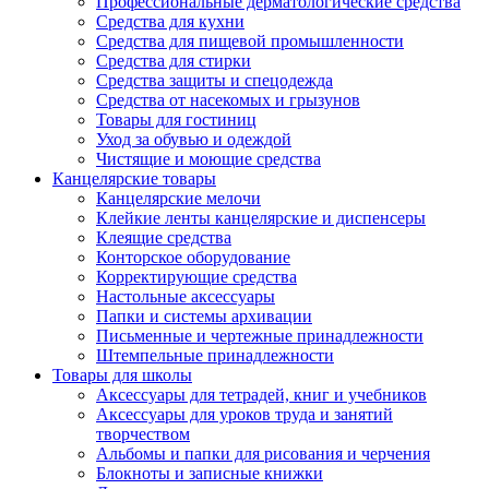
Профессиональные дерматологические средства
Средства для кухни
Средства для пищевой промышленности
Средства для стирки
Средства защиты и спецодежда
Средства от насекомых и грызунов
Товары для гостиниц
Уход за обувью и одеждой
Чистящие и моющие средства
Канцелярские товары
Канцелярские мелочи
Клейкие ленты канцелярские и диспенсеры
Клеящие средства
Конторское оборудование
Корректирующие средства
Настольные аксессуары
Папки и системы архивации
Письменные и чертежные принадлежности
Штемпельные принадлежности
Товары для школы
Аксессуары для тетрадей, книг и учебников
Аксессуары для уроков труда и занятий
творчеством
Альбомы и папки для рисования и черчения
Блокноты и записные книжки