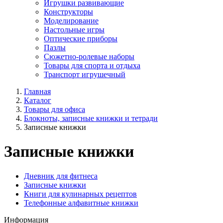
Игрушки развивающие
Конструкторы
Моделирование
Настольные игры
Оптические приборы
Пазлы
Сюжетно-ролевые наборы
Товары для спорта и отдыха
Транспорт игрушечный
Главная
Каталог
Товары для офиса
Блокноты, записные книжки и тетради
Записные книжки
Записные книжки
Дневник для фитнеса
Записные книжки
Книги для кулинарных рецептов
Телефонные алфавитные книжки
Информация