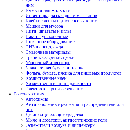
ним
Емкости для жидкости
Инвентарь для складов и магазинов
Клейкие ленты и диспенсеры к ним
Мешки для мусора
Нити, шпагаты и иглы
Пакеты упаковочные
Пожарное оборудование
СИЗ и спецодежда
Смазочные материалы
Тряпки, салфетки, губки
Уборочный инвентарь
Упаковочная бумага и пленка
Фольга, бумага, пленка для пищевых продуктов
Хозяйственные клеи
Хозяйственные принадлежности
Электротовары и освещение
Бытовая химия
Автохимия
Антигололедные реагенты и распределители для
них
Дезинфицирующие средства
Мыло и дозаторы, антисептические гели
Освежители воздуха и диспенсеры