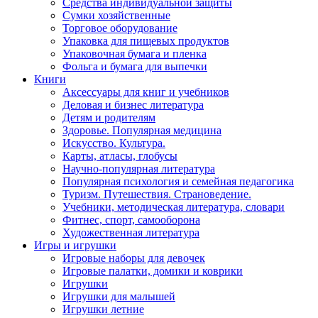
Средства индивидуальной защиты
Сумки хозяйственные
Торговое оборудование
Упаковка для пищевых продуктов
Упаковочная бумага и пленка
Фольга и бумага для выпечки
Книги
Аксессуары для книг и учебников
Деловая и бизнес литература
Детям и родителям
Здоровье. Популярная медицина
Искусство. Культура.
Карты, атласы, глобусы
Научно-популярная литература
Популярная психология и семейная педагогика
Туризм. Путешествия. Страноведение.
Учебники, методическая литература, словари
Фитнес, спорт, самооборона
Художественная литература
Игры и игрушки
Игровые наборы для девочек
Игровые палатки, домики и коврики
Игрушки
Игрушки для малышей
Игрушки летние