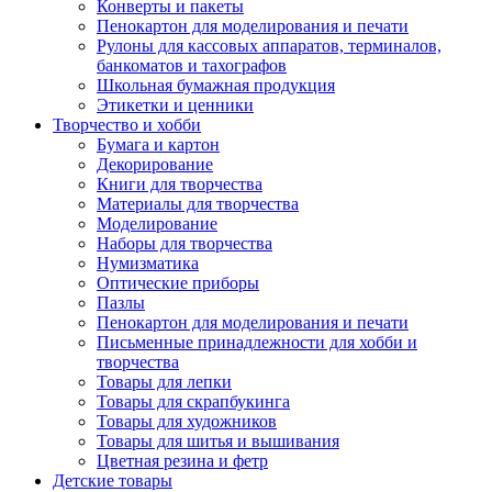
Конверты и пакеты
Пенокартон для моделирования и печати
Рулоны для кассовых аппаратов, терминалов,
банкоматов и тахографов
Школьная бумажная продукция
Этикетки и ценники
Творчество и хобби
Бумага и картон
Декорирование
Книги для творчества
Материалы для творчества
Моделирование
Наборы для творчества
Нумизматика
Оптические приборы
Пазлы
Пенокартон для моделирования и печати
Письменные принадлежности для хобби и
творчества
Товары для лепки
Товары для скрапбукинга
Товары для художников
Товары для шитья и вышивания
Цветная резина и фетр
Детские товары