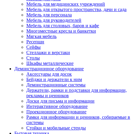
Мебель для медицинских учреждений
Мебель для открытого пространства, дачи и сада
Мебель для персонала
Мебель для руководителей
Мебель для столовых, баров и кафе
Многоместные кресла и банкетки
Мягкая мебель
Ресепшн
Сейфы
Стеллажи и верстаки
Столы
Шкафы металлические
Демонстрационное оборудование
Аксессуары для досок
Бейджи и держатели к ним
Демонстрационные системы
Держатели, рамки и подставки для информации,
рекламы и ценников
Доски для письма и информации
Интерактивное оборудование
Проекционное оборудование
Рамки для информации и ценников, собираемые в
системы
Стойки и мобильные стенды
Бытовая техника