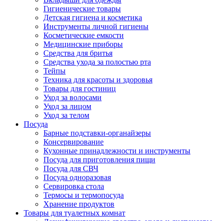
Гигиенические товары
Детская гигиена и косметика
Инструменты личной гигиены
Косметические емкости
Медицинские приборы
Средства для бритья
Средства ухода за полостью рта
Тейпы
Техника для красоты и здоровья
Товары для гостиниц
Уход за волосами
Уход за лицом
Уход за телом
Посуда
Барные подставки-органайзеры
Консервирование
Кухонные принадлежности и инструменты
Посуда для приготовления пищи
Посуда для СВЧ
Посуда одноразовая
Сервировка стола
Термосы и термопосуда
Хранение продуктов
Товары для туалетных комнат