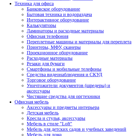
Техника для офиса
Банковское оборудование
Бытовая техника и водораздача
Интерактивное оборудование
Калькуляторы
Ламинаторы и расходные материалы
Офисная телефония
Переплетные машины и материалы для переплета
Принтеры, МФУ, сканеры
Проекционное оборудование
Расходные материалы
Резаки для бумаги
Смартфоны и мобильные телефоны
Средства видеонаблюдения и СКУД
Торговое оборудование
Уничтожители документов (шредеры) и
аксессуары
Чистящие средства для оргтехники
Офисная мебель
Аксессуары и предметы интерьера
Детская мебель
Кресла и стулья, аксессуары
Мебель в стиле "Loft"
Мебель для детских садов и учебных заведений
Мебель для дома