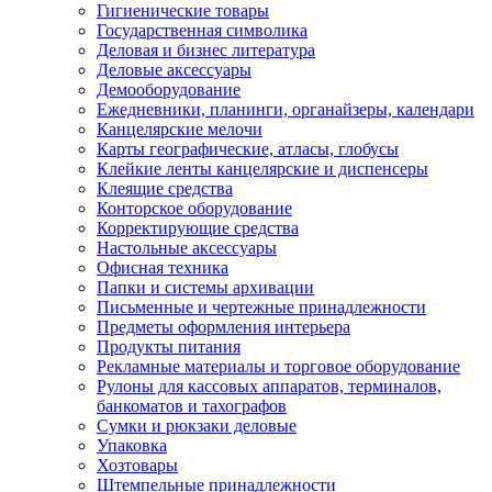
Гигиенические товары
Государственная символика
Деловая и бизнес литература
Деловые аксессуары
Демооборудование
Ежедневники, планинги, органайзеры, календари
Канцелярские мелочи
Карты географические, атласы, глобусы
Клейкие ленты канцелярские и диспенсеры
Клеящие средства
Конторское оборудование
Корректирующие средства
Настольные аксессуары
Офисная техника
Папки и системы архивации
Письменные и чертежные принадлежности
Предметы оформления интерьера
Продукты питания
Рекламные материалы и торговое оборудование
Рулоны для кассовых аппаратов, терминалов,
банкоматов и тахографов
Сумки и рюкзаки деловые
Упаковка
Хозтовары
Штемпельные принадлежности