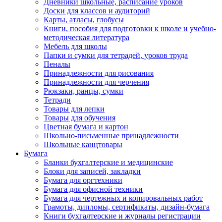
Дневники школьные, расписание уроков
Доски для классов и аудиторий
Карты, атласы, глобусы
Книги, пособия для подготовки к школе и учебно-
методическая литература
Мебель для школы
Папки и сумки для тетрадей, уроков труда
Пеналы
Принадлежности для рисования
Принадлежности для черчения
Рюкзаки, ранцы, сумки
Тетради
Товары для лепки
Товары для обучения
Цветная бумага и картон
Школьно-письменные принадлежности
Школьные канцтовары
Бумага
Бланки бухгалтерские и медицинские
Блоки для записей, закладки
Бумага для оргтехники
Бумага для офисной техники
Бумага для чертежных и копировальных работ
Грамоты, дипломы, сертификаты, дизайн-бумага
Книги бухгалтерские и журналы регистрации