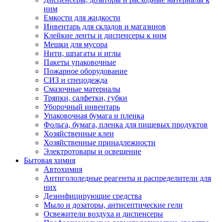
ним
Емкости для жидкости
Инвентарь для складов и магазинов
Клейкие ленты и диспенсеры к ним
Мешки для мусора
Нити, шпагаты и иглы
Пакеты упаковочные
Пожарное оборудование
СИЗ и спецодежда
Смазочные материалы
Тряпки, салфетки, губки
Уборочный инвентарь
Упаковочная бумага и пленка
Фольга, бумага, пленка для пищевых продуктов
Хозяйственные клеи
Хозяйственные принадлежности
Электротовары и освещение
Бытовая химия
Автохимия
Антигололедные реагенты и распределители для
них
Дезинфицирующие средства
Мыло и дозаторы, антисептические гели
Освежители воздуха и диспенсеры