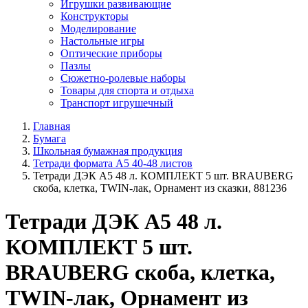
Игрушки развивающие
Конструкторы
Моделирование
Настольные игры
Оптические приборы
Пазлы
Сюжетно-ролевые наборы
Товары для спорта и отдыха
Транспорт игрушечный
Главная
Бумага
Школьная бумажная продукция
Тетради формата А5 40-48 листов
Тетради ДЭК А5 48 л. КОМПЛЕКТ 5 шт. BRAUBERG
скоба, клетка, TWIN-лак, Орнамент из сказки, 881236
Тетради ДЭК А5 48 л.
КОМПЛЕКТ 5 шт.
BRAUBERG скоба, клетка,
TWIN-лак, Орнамент из