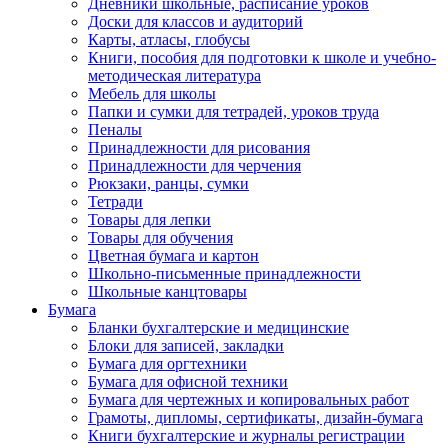
Дневники школьные, расписание уроков
Доски для классов и аудиторий
Карты, атласы, глобусы
Книги, пособия для подготовки к школе и учебно-
методическая литература
Мебель для школы
Папки и сумки для тетрадей, уроков труда
Пеналы
Принадлежности для рисования
Принадлежности для черчения
Рюкзаки, ранцы, сумки
Тетради
Товары для лепки
Товары для обучения
Цветная бумага и картон
Школьно-письменные принадлежности
Школьные канцтовары
Бумага
Бланки бухгалтерские и медицинские
Блоки для записей, закладки
Бумага для оргтехники
Бумага для офисной техники
Бумага для чертежных и копировальных работ
Грамоты, дипломы, сертификаты, дизайн-бумага
Книги бухгалтерские и журналы регистрации