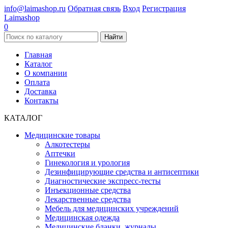
info@laimashop.ru
Обратная связь
Вход
Регистрация
Laimashop
0
Найти
Главная
Каталог
О компании
Оплата
Доставка
Контакты
КАТАЛОГ
Медицинские товары
Алкотестеры
Аптечки
Гинекология и урология
Дезинфицирующие средства и антисептики
Диагностические экспресс-тесты
Инъекционные средства
Лекарственные средства
Мебель для медицинских учреждений
Медицинская одежда
Медицинские бланки, журналы