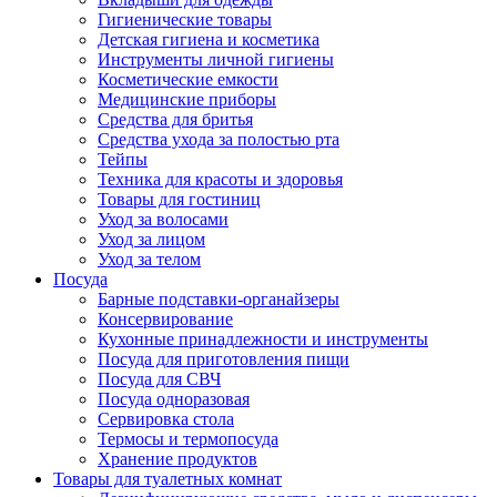
Гигиенические товары
Детская гигиена и косметика
Инструменты личной гигиены
Косметические емкости
Медицинские приборы
Средства для бритья
Средства ухода за полостью рта
Тейпы
Техника для красоты и здоровья
Товары для гостиниц
Уход за волосами
Уход за лицом
Уход за телом
Посуда
Барные подставки-органайзеры
Консервирование
Кухонные принадлежности и инструменты
Посуда для приготовления пищи
Посуда для СВЧ
Посуда одноразовая
Сервировка стола
Термосы и термопосуда
Хранение продуктов
Товары для туалетных комнат