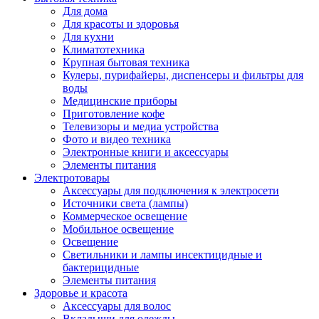
Для дома
Для красоты и здоровья
Для кухни
Климатотехника
Крупная бытовая техника
Кулеры, пурифайеры, диспенсеры и фильтры для
воды
Медицинские приборы
Приготовление кофе
Телевизоры и медиа устройства
Фото и видео техника
Электронные книги и аксессуары
Элементы питания
Электротовары
Аксессуары для подключения к электросети
Источники света (лампы)
Коммерческое освещение
Мобильное освещение
Освещение
Светильники и лампы инсектицидные и
бактерицидные
Элементы питания
Здоровье и красота
Аксессуары для волос
Вкладыши для одежды