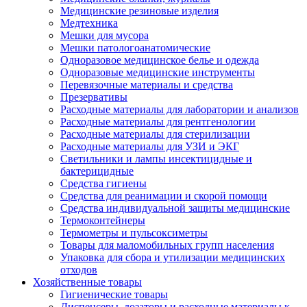
Медицинские резиновые изделия
Медтехника
Мешки для мусора
Мешки патологоанатомические
Одноразовое медицинское белье и одежда
Одноразовые медицинские инструменты
Перевязочные материалы и средства
Презервативы
Расходные материалы для лаборатории и анализов
Расходные материалы для рентгенологии
Расходные материалы для стерилизации
Расходные материалы для УЗИ и ЭКГ
Светильники и лампы инсектицидные и
бактерицидные
Средства гигиены
Средства для реанимации и скорой помощи
Средства индивидуальной защиты медицинские
Термоконтейнеры
Термометры и пульсоксиметры
Товары для маломобильных групп населения
Упаковка для сбора и утилизации медицинских
отходов
Хозяйственные товары
Гигиенические товары
Диспенсеры, дозаторы и расходные материалы к