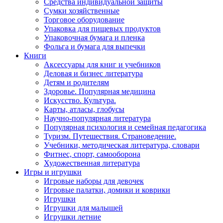
Средства индивидуальной защиты
Сумки хозяйственные
Торговое оборудование
Упаковка для пищевых продуктов
Упаковочная бумага и пленка
Фольга и бумага для выпечки
Книги
Аксессуары для книг и учебников
Деловая и бизнес литература
Детям и родителям
Здоровье. Популярная медицина
Искусство. Культура.
Карты, атласы, глобусы
Научно-популярная литература
Популярная психология и семейная педагогика
Туризм. Путешествия. Страноведение.
Учебники, методическая литература, словари
Фитнес, спорт, самооборона
Художественная литература
Игры и игрушки
Игровые наборы для девочек
Игровые палатки, домики и коврики
Игрушки
Игрушки для малышей
Игрушки летние