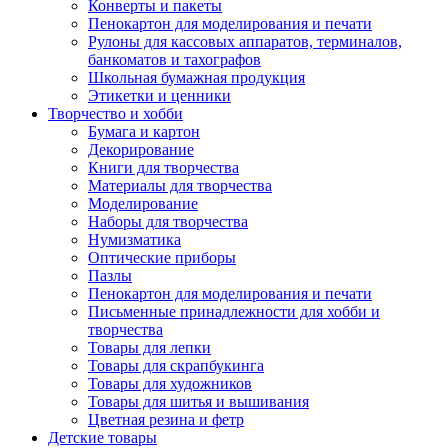
Конверты и пакеты
Пенокартон для моделирования и печати
Рулоны для кассовых аппаратов, терминалов,
банкоматов и тахографов
Школьная бумажная продукция
Этикетки и ценники
Творчество и хобби
Бумага и картон
Декорирование
Книги для творчества
Материалы для творчества
Моделирование
Наборы для творчества
Нумизматика
Оптические приборы
Пазлы
Пенокартон для моделирования и печати
Письменные принадлежности для хобби и
творчества
Товары для лепки
Товары для скрапбукинга
Товары для художников
Товары для шитья и вышивания
Цветная резина и фетр
Детские товары