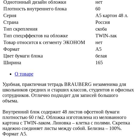
Однотонный дизайн обложки
нет
Плотность внутреннего блока
60
Серия
А5 картон 48 л.
Страна
Россия
Тип скрепления
скоба
Тип спецэффектов на обложке
TWIN-лак
Товар относится к сегменту ЭКОНОМ
нет
Формат
А5
Цвет бумаги блока
белая
Ширина
165
О товаре
Удобная, практичная тетрадь BRAUBERG незаменима для
школьников средних и старших классов, студентов и офисных
сотрудников. Отлично подходит для записей большого
объема.
Внутренний блок содержит 48 листов офсетной бумаги
плотностью 60 г/м2. Обложка изготовлена из мелованного
картона с TWIN-лаком. Линовка – клетка с полями. Скрепка
надежно соединяет листы между собой. Белизна – 100%.
Формат А5.