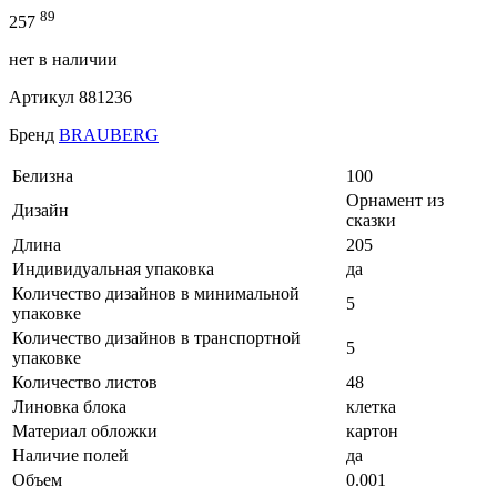
89
257
нет в наличии
Артикул
881236
Бренд
BRAUBERG
Белизна
100
Орнамент из
Дизайн
сказки
Длина
205
Индивидуальная упаковка
да
Количество дизайнов в минимальной
5
упаковке
Количество дизайнов в транспортной
5
упаковке
Количество листов
48
Линовка блока
клетка
Материал обложки
картон
Наличие полей
да
Объем
0.001