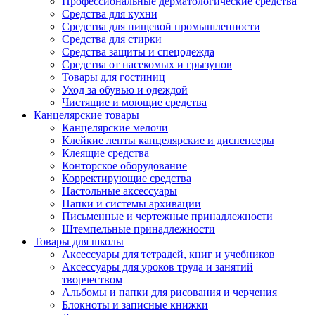
Профессиональные дерматологические средства
Средства для кухни
Средства для пищевой промышленности
Средства для стирки
Средства защиты и спецодежда
Средства от насекомых и грызунов
Товары для гостиниц
Уход за обувью и одеждой
Чистящие и моющие средства
Канцелярские товары
Канцелярские мелочи
Клейкие ленты канцелярские и диспенсеры
Клеящие средства
Конторское оборудование
Корректирующие средства
Настольные аксессуары
Папки и системы архивации
Письменные и чертежные принадлежности
Штемпельные принадлежности
Товары для школы
Аксессуары для тетрадей, книг и учебников
Аксессуары для уроков труда и занятий
творчеством
Альбомы и папки для рисования и черчения
Блокноты и записные книжки