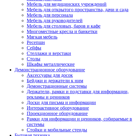
Мебель для медицинских учреждений
Мебель для открытого пространства, дачи и сада
Мебель для персонала
Мебель для руководителей
Мебель для столовых, баров и кафе
Многоместные кресла и банкетки
Мягкая мебель
Ресепшн
Сейфы
Стеллажи и верстаки
Столы
Шкафы металлические
Демонстрационное оборудование
Аксессуары для досок
Бейджи и держатели к ним
Демонстрационные системы
Держатели, рамки и подставки для информации,
рекламы и ценников
Доски для письма и информации
Интерактивное оборудование
Проекционное оборудование
Рамки для информации и ценников, собираемые в
системы
Стойки и мобильные стенды
Бытовая техника