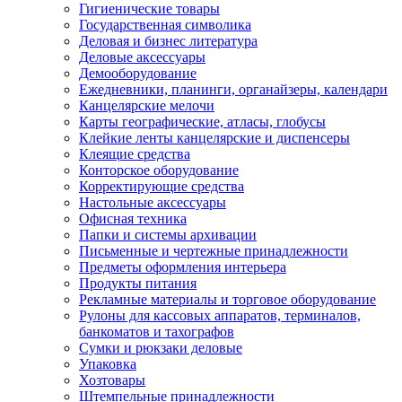
Гигиенические товары
Государственная символика
Деловая и бизнес литература
Деловые аксессуары
Демооборудование
Ежедневники, планинги, органайзеры, календари
Канцелярские мелочи
Карты географические, атласы, глобусы
Клейкие ленты канцелярские и диспенсеры
Клеящие средства
Конторское оборудование
Корректирующие средства
Настольные аксессуары
Офисная техника
Папки и системы архивации
Письменные и чертежные принадлежности
Предметы оформления интерьера
Продукты питания
Рекламные материалы и торговое оборудование
Рулоны для кассовых аппаратов, терминалов,
банкоматов и тахографов
Сумки и рюкзаки деловые
Упаковка
Хозтовары
Штемпельные принадлежности