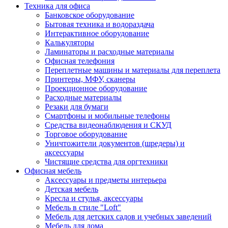
Техника для офиса
Банковское оборудование
Бытовая техника и водораздача
Интерактивное оборудование
Калькуляторы
Ламинаторы и расходные материалы
Офисная телефония
Переплетные машины и материалы для переплета
Принтеры, МФУ, сканеры
Проекционное оборудование
Расходные материалы
Резаки для бумаги
Смартфоны и мобильные телефоны
Средства видеонаблюдения и СКУД
Торговое оборудование
Уничтожители документов (шредеры) и
аксессуары
Чистящие средства для оргтехники
Офисная мебель
Аксессуары и предметы интерьера
Детская мебель
Кресла и стулья, аксессуары
Мебель в стиле "Loft"
Мебель для детских садов и учебных заведений
Мебель для дома