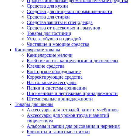
Профессиональные дерматологические средства
Средства для кухни
Средства для пищевой промышленности
Средства для стирки
Средства защиты и спецодежда
Средства от насекомых и грызунов
Товары для гостиниц
Уход за обувью и одеждой
Чистящие и моющие средства
Канцелярские товары
Канцелярские мелочи
Клейкие ленты канцелярские и диспенсеры
Клеящие средства
Конторское оборудование
Корректирующие средства
Настольные аксессуары
Папки и системы архивации
Письменные и чертежные принадлежности
Штемпельные принадлежности
Товары для школы
Аксессуары для тетрадей, книг и учебников
Аксессуары для уроков труда и занятий
творчеством
Альбомы и папки для рисования и черчения
Блокноты и записные книжки