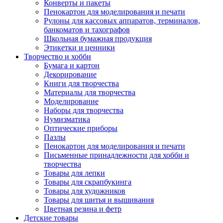
Конверты и пакеты
Пенокартон для моделирования и печати
Рулоны для кассовых аппаратов, терминалов,
банкоматов и тахографов
Школьная бумажная продукция
Этикетки и ценники
Творчество и хобби
Бумага и картон
Декорирование
Книги для творчества
Материалы для творчества
Моделирование
Наборы для творчества
Нумизматика
Оптические приборы
Пазлы
Пенокартон для моделирования и печати
Письменные принадлежности для хобби и
творчества
Товары для лепки
Товары для скрапбукинга
Товары для художников
Товары для шитья и вышивания
Цветная резина и фетр
Детские товары