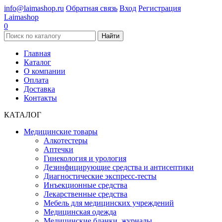
info@laimashop.ru
Обратная связь
Вход
Регистрация
Laimashop
0
Найти
Главная
Каталог
О компании
Оплата
Доставка
Контакты
КАТАЛОГ
Медицинские товары
Алкотестеры
Аптечки
Гинекология и урология
Дезинфицирующие средства и антисептики
Диагностические экспресс-тесты
Инъекционные средства
Лекарственные средства
Мебель для медицинских учреждений
Медицинская одежда
Медицинские бланки, журналы