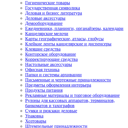
Гигиенические товары
Государственная символика
Деловая и бизнес литература
Деловые аксессуары
Демооборудование
Ежедневники, планинги, органайзеры, календари
Канцелярские мелочи
Карты географические, атласы, глобусы
Клейкие ленты канцелярские и диспенсеры
Клеящие средства
Конторское оборудование
Корректирующие средства
Настольные аксессуары
Офисная техника
Папки и системы архивации
Письменные и чертежные принадлежности
Предметы оформления интерьера
Продукты питания
Рекламные материалы и торговое оборудование
Рулоны для кассовых аппаратов, терминалов,
банкоматов и тахографов
Сумки и рюкзаки деловые
Упаковка
Хозтовары
Штемпельные принадлежности