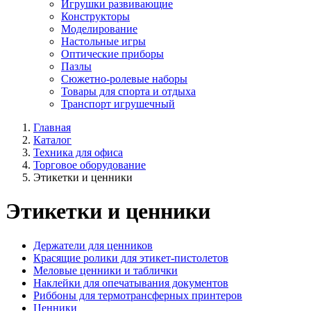
Игрушки развивающие
Конструкторы
Моделирование
Настольные игры
Оптические приборы
Пазлы
Сюжетно-ролевые наборы
Товары для спорта и отдыха
Транспорт игрушечный
Главная
Каталог
Техника для офиса
Торговое оборудование
Этикетки и ценники
Этикетки и ценники
Держатели для ценников
Красящие ролики для этикет-пистолетов
Меловые ценники и таблички
Наклейки для опечатывания документов
Риббоны для термотрансферных принтеров
Ценники