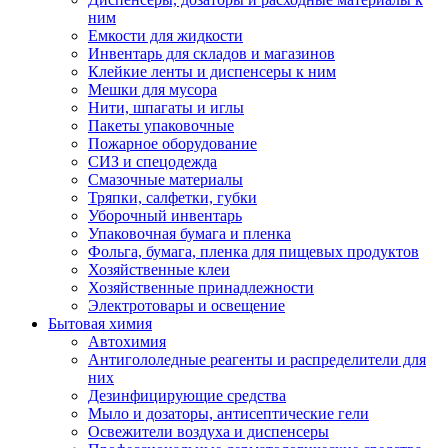
ним
Емкости для жидкости
Инвентарь для складов и магазинов
Клейкие ленты и диспенсеры к ним
Мешки для мусора
Нити, шпагаты и иглы
Пакеты упаковочные
Пожарное оборудование
СИЗ и спецодежда
Смазочные материалы
Тряпки, салфетки, губки
Уборочный инвентарь
Упаковочная бумага и пленка
Фольга, бумага, пленка для пищевых продуктов
Хозяйственные клеи
Хозяйственные принадлежности
Электротовары и освещение
Бытовая химия
Автохимия
Антигололедные реагенты и распределители для
них
Дезинфицирующие средства
Мыло и дозаторы, антисептические гели
Освежители воздуха и диспенсеры