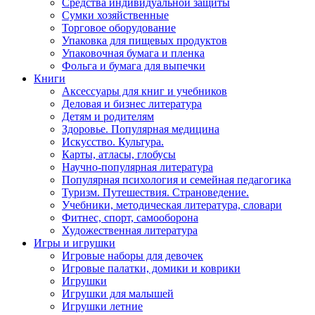
Средства индивидуальной защиты
Сумки хозяйственные
Торговое оборудование
Упаковка для пищевых продуктов
Упаковочная бумага и пленка
Фольга и бумага для выпечки
Книги
Аксессуары для книг и учебников
Деловая и бизнес литература
Детям и родителям
Здоровье. Популярная медицина
Искусство. Культура.
Карты, атласы, глобусы
Научно-популярная литература
Популярная психология и семейная педагогика
Туризм. Путешествия. Страноведение.
Учебники, методическая литература, словари
Фитнес, спорт, самооборона
Художественная литература
Игры и игрушки
Игровые наборы для девочек
Игровые палатки, домики и коврики
Игрушки
Игрушки для малышей
Игрушки летние