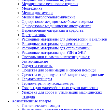
Медицинские резиновые изделия
Медтехника
Мешки для мусора
Мешки патологоанатомические
Одноразовое медицинское белье и одежда
Одноразовые медицинские инструменты
Перевязочные материалы и средства
Презервативы
Расходные материалы для лаборатории и анализов
Расходные материалы для рентгенологии
Расходные материалы для стерилизации
Расходные материалы для УЗИ и ЭКГ
Светильники и лампы инсектицидные и
бактерицидные
Средства гигиены
Средства для реанимации и скорой помощи
Средства индивидуальной защиты медицинские
Термоконтейнеры
Термометры и пульсоксиметры
Товары для маломобильных групп населения
Упаковка для сбора и утилизации медицинских
отходов
Хозяйственные товары
Гигиенические товары
Диспенсеры, дозаторы и расходные материалы к