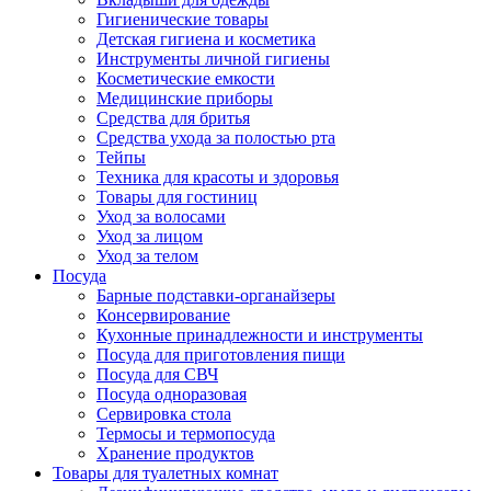
Гигиенические товары
Детская гигиена и косметика
Инструменты личной гигиены
Косметические емкости
Медицинские приборы
Средства для бритья
Средства ухода за полостью рта
Тейпы
Техника для красоты и здоровья
Товары для гостиниц
Уход за волосами
Уход за лицом
Уход за телом
Посуда
Барные подставки-органайзеры
Консервирование
Кухонные принадлежности и инструменты
Посуда для приготовления пищи
Посуда для СВЧ
Посуда одноразовая
Сервировка стола
Термосы и термопосуда
Хранение продуктов
Товары для туалетных комнат