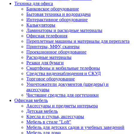
Техника для офиса
Банковское оборудование
Бытовая техника и водораздача
Интерактивное оборудование
Калькуляторы
Ламинаторы и расходные материалы
Офисная телефония
Переплетные машины и материалы для переплета
Принтеры, МФУ, сканеры
Проекционное оборудование
Расходные материалы
Резаки для бумаги
Смартфоны и мобильные телефоны
Средства видеонаблюдения и СКУД
Торговое оборудование
Уничтожители документов (шредеры) и
аксессуары
Чистящие средства для оргтехники
Офисная мебель
Аксессуары и предметы интерьера
Детская мебель
Кресла и стулья, аксессуары
Мебель в стиле "Loft"
Мебель для детских садов и учебных заведений
Мебель для дома