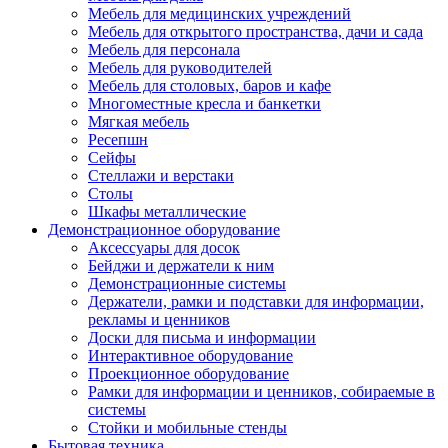
Мебель для медицинских учреждений
Мебель для открытого пространства, дачи и сада
Мебель для персонала
Мебель для руководителей
Мебель для столовых, баров и кафе
Многоместные кресла и банкетки
Мягкая мебель
Ресепшн
Сейфы
Стеллажи и верстаки
Столы
Шкафы металлические
Демонстрационное оборудование
Аксессуары для досок
Бейджи и держатели к ним
Демонстрационные системы
Держатели, рамки и подставки для информации,
рекламы и ценников
Доски для письма и информации
Интерактивное оборудование
Проекционное оборудование
Рамки для информации и ценников, собираемые в
системы
Стойки и мобильные стенды
Бытовая техника