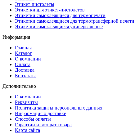
Этикет-пистолеты
Этикетки для этикет-пистолетов
Этикетки самоклеящиеся для термопечати
Этикетки самоклеящиеся для термотрансферной печати
Этикетки самоклеящиеся универсальные
Информация
Главная
Каталог
О компании
Оплата
Доставка
Контакты
Дополнительно
О компании
Реквизиты
Политика защиты персональных данных
Информация о доставке
Способы оплаты
Гарантии и возврат товара
Карта сайта