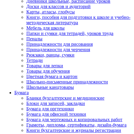
Дневники школьные, расписание уроков
Доски для классов и аудиторий
Карты, атласы, глобусы
Книги, пособия для подготовки к школе и учебно-
методическая литература
Мебель для школы
Папки и сумки для тетрадей, уроков труда
Пеналы
Принадлежности для рисования
Принадлежности для черчения
Рюкзаки, ранцы, сумки
Тетради
Товары для лепки
Товары для обучения
Цветная бумага и картон
Школьно-письменные принадлежности
Школьные канцтовары
Бумага
Бланки бухгалтерские и медицинские
Блоки для записей, закладки
Бумага для оргтехники
Бумага для офисной техники
Бумага для чертежных и копировальных работ
Грамоты, дипломы, сертификаты, дизайн-бумага
Книги бухгалтерские и журналы регистрации