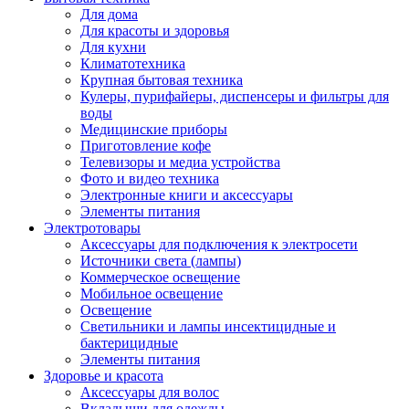
Для дома
Для красоты и здоровья
Для кухни
Климатотехника
Крупная бытовая техника
Кулеры, пурифайеры, диспенсеры и фильтры для
воды
Медицинские приборы
Приготовление кофе
Телевизоры и медиа устройства
Фото и видео техника
Электронные книги и аксессуары
Элементы питания
Электротовары
Аксессуары для подключения к электросети
Источники света (лампы)
Коммерческое освещение
Мобильное освещение
Освещение
Светильники и лампы инсектицидные и
бактерицидные
Элементы питания
Здоровье и красота
Аксессуары для волос
Вкладыши для одежды