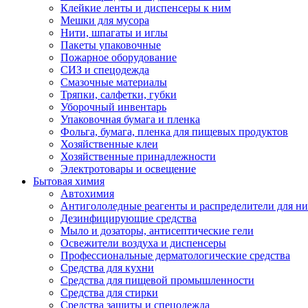
Клейкие ленты и диспенсеры к ним
Мешки для мусора
Нити, шпагаты и иглы
Пакеты упаковочные
Пожарное оборудование
СИЗ и спецодежда
Смазочные материалы
Тряпки, салфетки, губки
Уборочный инвентарь
Упаковочная бумага и пленка
Фольга, бумага, пленка для пищевых продуктов
Хозяйственные клеи
Хозяйственные принадлежности
Электротовары и освещение
Бытовая химия
Автохимия
Антигололедные реагенты и распределители для н
Дезинфицирующие средства
Мыло и дозаторы, антисептические гели
Освежители воздуха и диспенсеры
Профессиональные дерматологические средства
Средства для кухни
Средства для пищевой промышленности
Средства для стирки
Средства защиты и спецодежда