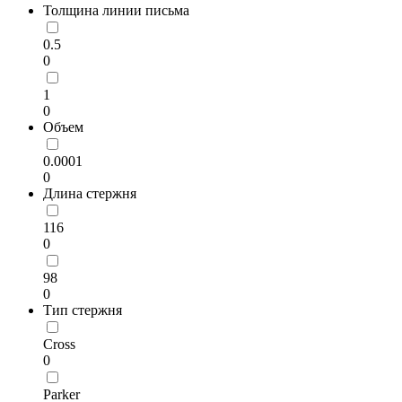
Толщина линии письма
0.5
0
1
0
Объем
0.0001
0
Длина стержня
116
0
98
0
Тип стержня
Cross
0
Parker