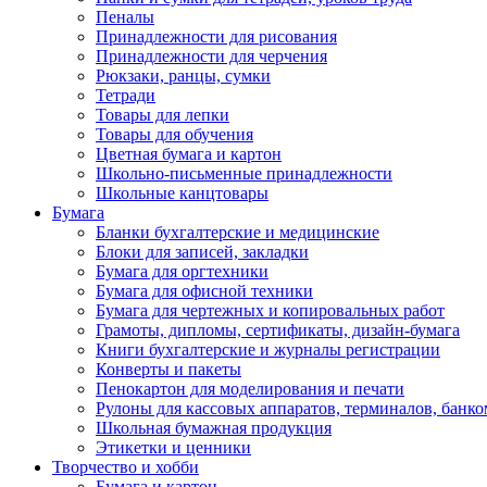
Пеналы
Принадлежности для рисования
Принадлежности для черчения
Рюкзаки, ранцы, сумки
Тетради
Товары для лепки
Товары для обучения
Цветная бумага и картон
Школьно-письменные принадлежности
Школьные канцтовары
Бумага
Бланки бухгалтерские и медицинские
Блоки для записей, закладки
Бумага для оргтехники
Бумага для офисной техники
Бумага для чертежных и копировальных работ
Грамоты, дипломы, сертификаты, дизайн-бумага
Книги бухгалтерские и журналы регистрации
Конверты и пакеты
Пенокартон для моделирования и печати
Рулоны для кассовых аппаратов, терминалов, банко
Школьная бумажная продукция
Этикетки и ценники
Творчество и хобби
Бумага и картон