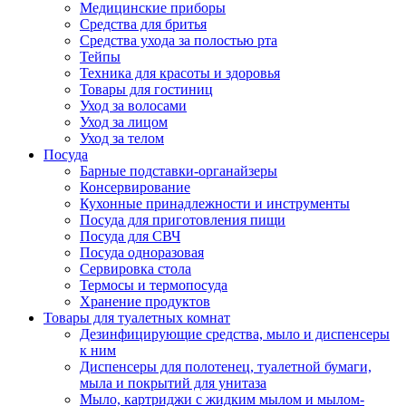
Медицинские приборы
Средства для бритья
Средства ухода за полостью рта
Тейпы
Техника для красоты и здоровья
Товары для гостиниц
Уход за волосами
Уход за лицом
Уход за телом
Посуда
Барные подставки-органайзеры
Консервирование
Кухонные принадлежности и инструменты
Посуда для приготовления пищи
Посуда для СВЧ
Посуда одноразовая
Сервировка стола
Термосы и термопосуда
Хранение продуктов
Товары для туалетных комнат
Дезинфицирующие средства, мыло и диспенсеры
к ним
Диспенсеры для полотенец, туалетной бумаги,
мыла и покрытий для унитаза
Мыло, картриджи с жидким мылом и мылом-