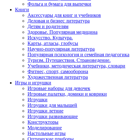
Фольга и бумага для выпечки
Книги
Аксессуары для книг и учебников
Деловая и бизнес литература
Детям и родителям
Здоровье. Популярная медицина
Искусство. Культура.
Карты, атласы, глобусы
Научно-популярная литература
Популярная психология и семейная педагогика
Туризм. Путешествия. Страноведение.
Учебники, методическая литература, словари
Фитнес, спорт, самооборона
Художественная литература
Игры и игрушки
Игровые наборы для девочек
Игровые палатки, домики и коврики
Игрушки
Игрушки для малышей
Игрушки летние
Игрушки развивающие
Конструкторы
Моделирование
Настольные игры
Оптические приборы