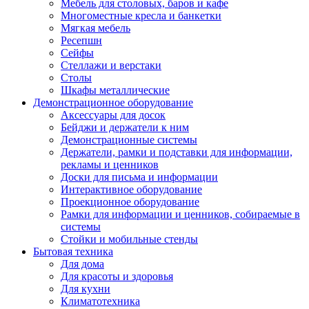
Мебель для столовых, баров и кафе
Многоместные кресла и банкетки
Мягкая мебель
Ресепшн
Сейфы
Стеллажи и верстаки
Столы
Шкафы металлические
Демонстрационное оборудование
Аксессуары для досок
Бейджи и держатели к ним
Демонстрационные системы
Держатели, рамки и подставки для информации,
рекламы и ценников
Доски для письма и информации
Интерактивное оборудование
Проекционное оборудование
Рамки для информации и ценников, собираемые в
системы
Стойки и мобильные стенды
Бытовая техника
Для дома
Для красоты и здоровья
Для кухни
Климатотехника