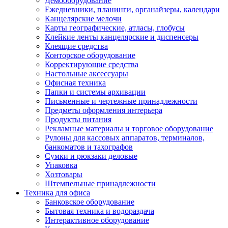
Демооборудование
Ежедневники, планинги, органайзеры, календари
Канцелярские мелочи
Карты географические, атласы, глобусы
Клейкие ленты канцелярские и диспенсеры
Клеящие средства
Конторское оборудование
Корректирующие средства
Настольные аксессуары
Офисная техника
Папки и системы архивации
Письменные и чертежные принадлежности
Предметы оформления интерьера
Продукты питания
Рекламные материалы и торговое оборудование
Рулоны для кассовых аппаратов, терминалов,
банкоматов и тахографов
Сумки и рюкзаки деловые
Упаковка
Хозтовары
Штемпельные принадлежности
Техника для офиса
Банковское оборудование
Бытовая техника и водораздача
Интерактивное оборудование