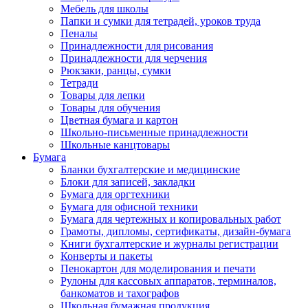
Мебель для школы
Папки и сумки для тетрадей, уроков труда
Пеналы
Принадлежности для рисования
Принадлежности для черчения
Рюкзаки, ранцы, сумки
Тетради
Товары для лепки
Товары для обучения
Цветная бумага и картон
Школьно-письменные принадлежности
Школьные канцтовары
Бумага
Бланки бухгалтерские и медицинские
Блоки для записей, закладки
Бумага для оргтехники
Бумага для офисной техники
Бумага для чертежных и копировальных работ
Грамоты, дипломы, сертификаты, дизайн-бумага
Книги бухгалтерские и журналы регистрации
Конверты и пакеты
Пенокартон для моделирования и печати
Рулоны для кассовых аппаратов, терминалов,
банкоматов и тахографов
Школьная бумажная продукция