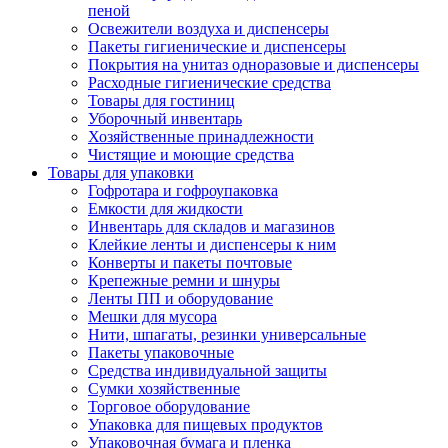
пеной
Освежители воздуха и диспенсеры
Пакеты гигиенические и диспенсеры
Покрытия на унитаз одноразовые и диспенсеры
Расходные гигиенические средства
Товары для гостиниц
Уборочный инвентарь
Хозяйственные принадлежности
Чистящие и моющие средства
Товары для упаковки
Гофротара и гофроупаковка
Емкости для жидкости
Инвентарь для складов и магазинов
Клейкие ленты и диспенсеры к ним
Конверты и пакеты почтовые
Крепежные ремни и шнуры
Ленты ПП и оборудование
Мешки для мусора
Нити, шпагаты, резинки универсальные
Пакеты упаковочные
Средства индивидуальной защиты
Сумки хозяйственные
Торговое оборудование
Упаковка для пищевых продуктов
Упаковочная бумага и пленка