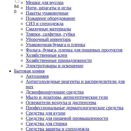
Мешки для мусора
84
Нити, шпагаты и иглы
0
Пакеты упаковочные
Пожарное оборудование
СИЗ и спецодежда
Смазочные материалы
Тряпки, салфетки, губки
Уборочный инвентарь
Упаковочная бумага и пленка
Фольга, бумага, пленка для пищевых продуктов
Хозяйственные клеи
Хозяйственные принадлежности
Электротовары и освещение
Бытовая химия
Автохимия
Антигололедные реагенты и распределители для
них
Дезинфицирующие средства
Мыло и дозаторы, антисептические гели
Освежители воздуха и диспенсеры
Профессиональные дерматологические средства
Средства для кухни
Средства для пищевой промышленности
Средства для стирки
Средства защиты и спецодежда