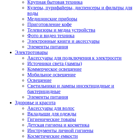
Крупная бытовая техника
Кулеры, пурифайеры, диспенсеры и фильтры для
воды
Медицинские приборы
Приготовление кофе
Телевизоры и медиа устройства
Фото и видео техника
Электронные книги и аксессуары
Элементы питания
Электротовары
Аксессуары для подключения к электросети
Источники света (лампы)
Коммерческое освещение
Мобильное освещение
Освещение
Светильники и лампы инсектицидные и
бактерицидные
Элементы питания
Здоровье и красота
Аксессуары для волос
Вкладыши для одежды
Гигиенические товары
Детская гигиена и косметика
Инструменты личной гигиены
Косметические емкости