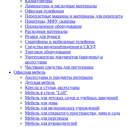
Калькуляторы
Ламинаторы и расходные материалы
Офисная телефония
Переплетные машины и материалы для переплета
Принтеры, МФУ, сканеры
Проекционное оборудование
Расходные материалы
Резаки для бумаги
Смартфоны и мобильные телефоны
Средства видеонаблюдения и СКУД
Торговое оборудование
Уничтожители документов (шредеры) и
аксессуары
Чистящие средства для оргтехники
Офисная мебель
Аксессуары и предметы интерьера
Детская мебель
Кресла и стулья, аксессуары
Мебель в стиле "Loft"
Мебель для детских садов и учебных заведений
Мебель для дома
Мебель для медицинских учреждений
Мебель для открытого пространства, дачи и сада
Мебель для персонала
Мебель для руководителей