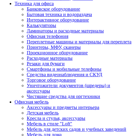
Техника для офиса
Банковское оборудование
Бытовая техника и водораздача
Интерактивное оборудование
Калькуляторы
Ламинаторы и расходные материалы
Офисная телефония
Переплетные машины и материалы для переплета
Принтеры, МФУ, сканеры
Проекционное оборудование
Расходные материалы
Резаки для бумаги
Смартфоны и мобильные телефоны
Средства видеонаблюдения и СКУД
Торговое оборудование
Уничтожители документов (шредеры) и
аксессуары
Чистящие средства для оргтехники
Офисная мебель
Аксессуары и предметы интерьера
Детская мебель
Кресла и стулья, аксессуары
Мебель в стиле "Loft"
Мебель для детских садов и учебных заведений
Мебель для дома