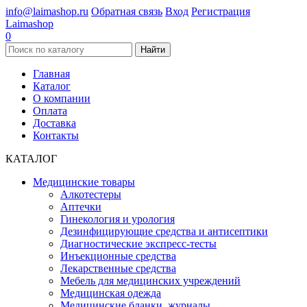
info@laimashop.ru
Обратная связь
Вход
Регистрация
Laimashop
0
Найти
Главная
Каталог
О компании
Оплата
Доставка
Контакты
КАТАЛОГ
Медицинские товары
Алкотестеры
Аптечки
Гинекология и урология
Дезинфицирующие средства и антисептики
Диагностические экспресс-тесты
Инъекционные средства
Лекарственные средства
Мебель для медицинских учреждений
Медицинская одежда
Медицинские бланки, журналы