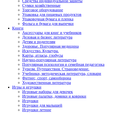
Средства индивидуальной защиты
Сумки хозяйственные
Торговое оборудование
Упаковка для пищевых продуктов
Упаковочная бумага и пленка
Фольга и бумага для выпечки
Книги
Аксессуары для книг и учебников
Деловая и бизнес литература
Детям и родителям
Здоровье. Популярная медицина
Искусство. Культура.
Карты, атласы, глобусы
Научно-популярная литература
Популярная психология и семейная педагогика
Туризм. Путешествия. Страноведение.
Учебники, методическая литература, словари
Фитнес, спорт, самооборона
Художественная литература
Игры и игрушки
Игровые наборы для девочек
Игровые палатки, домики и коврики
Игрушки
Игрушки для малышей
Игрушки летние