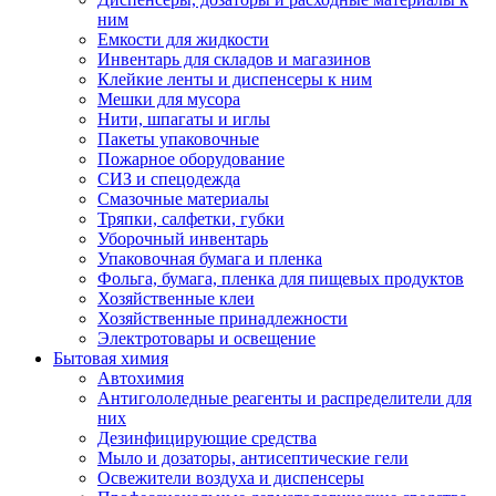
ним
Емкости для жидкости
Инвентарь для складов и магазинов
Клейкие ленты и диспенсеры к ним
Мешки для мусора
Нити, шпагаты и иглы
Пакеты упаковочные
Пожарное оборудование
СИЗ и спецодежда
Смазочные материалы
Тряпки, салфетки, губки
Уборочный инвентарь
Упаковочная бумага и пленка
Фольга, бумага, пленка для пищевых продуктов
Хозяйственные клеи
Хозяйственные принадлежности
Электротовары и освещение
Бытовая химия
Автохимия
Антигололедные реагенты и распределители для
них
Дезинфицирующие средства
Мыло и дозаторы, антисептические гели
Освежители воздуха и диспенсеры