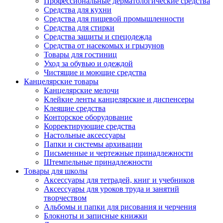
Профессиональные дерматологические средства
Средства для кухни
Средства для пищевой промышленности
Средства для стирки
Средства защиты и спецодежда
Средства от насекомых и грызунов
Товары для гостиниц
Уход за обувью и одеждой
Чистящие и моющие средства
Канцелярские товары
Канцелярские мелочи
Клейкие ленты канцелярские и диспенсеры
Клеящие средства
Конторское оборудование
Корректирующие средства
Настольные аксессуары
Папки и системы архивации
Письменные и чертежные принадлежности
Штемпельные принадлежности
Товары для школы
Аксессуары для тетрадей, книг и учебников
Аксессуары для уроков труда и занятий
творчеством
Альбомы и папки для рисования и черчения
Блокноты и записные книжки