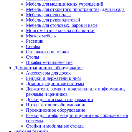
Мебель для медицинских учреждений
Мебель для открытого пространства, дачи и сада
Мебель для персонала
Мебель для руководителей
Мебель для столовых, баров и кафе
Многоместные кресла и банкетки
Мягкая мебель
Ресепшн
Сейфы
Стеллажи и верстаки
Столы
Шкафы металлические
Демонстрационное оборудование
Аксессуары для досок
Бейджи и держатели к ним
Демонстрационные системы
Держатели, рамки и подставки для информации,
рекламы и ценников
Доски для письма и информации
Интерактивное оборудование
Проекционное оборудование
Рамки для информации и ценников, собираемые в
системы
Стойки и мобильные стенды
Бытовая техника