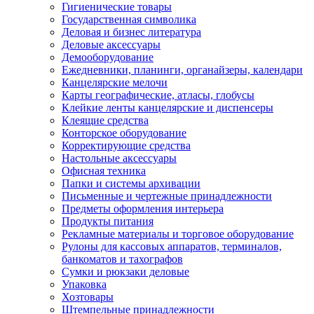
Гигиенические товары
Государственная символика
Деловая и бизнес литература
Деловые аксессуары
Демооборудование
Ежедневники, планинги, органайзеры, календари
Канцелярские мелочи
Карты географические, атласы, глобусы
Клейкие ленты канцелярские и диспенсеры
Клеящие средства
Конторское оборудование
Корректирующие средства
Настольные аксессуары
Офисная техника
Папки и системы архивации
Письменные и чертежные принадлежности
Предметы оформления интерьера
Продукты питания
Рекламные материалы и торговое оборудование
Рулоны для кассовых аппаратов, терминалов,
банкоматов и тахографов
Сумки и рюкзаки деловые
Упаковка
Хозтовары
Штемпельные принадлежности