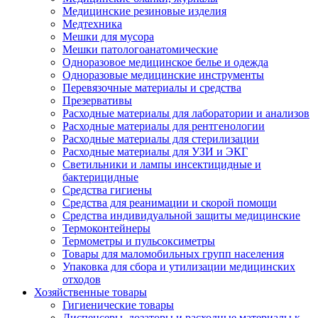
Медицинские резиновые изделия
Медтехника
Мешки для мусора
Мешки патологоанатомические
Одноразовое медицинское белье и одежда
Одноразовые медицинские инструменты
Перевязочные материалы и средства
Презервативы
Расходные материалы для лаборатории и анализов
Расходные материалы для рентгенологии
Расходные материалы для стерилизации
Расходные материалы для УЗИ и ЭКГ
Светильники и лампы инсектицидные и
бактерицидные
Средства гигиены
Средства для реанимации и скорой помощи
Средства индивидуальной защиты медицинские
Термоконтейнеры
Термометры и пульсоксиметры
Товары для маломобильных групп населения
Упаковка для сбора и утилизации медицинских
отходов
Хозяйственные товары
Гигиенические товары
Диспенсеры, дозаторы и расходные материалы к