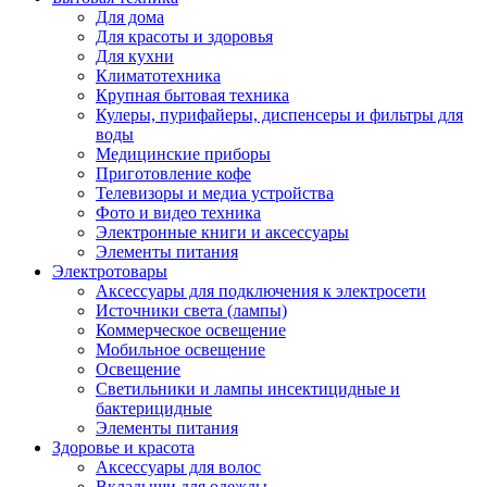
Для дома
Для красоты и здоровья
Для кухни
Климатотехника
Крупная бытовая техника
Кулеры, пурифайеры, диспенсеры и фильтры для
воды
Медицинские приборы
Приготовление кофе
Телевизоры и медиа устройства
Фото и видео техника
Электронные книги и аксессуары
Элементы питания
Электротовары
Аксессуары для подключения к электросети
Источники света (лампы)
Коммерческое освещение
Мобильное освещение
Освещение
Светильники и лампы инсектицидные и
бактерицидные
Элементы питания
Здоровье и красота
Аксессуары для волос
Вкладыши для одежды