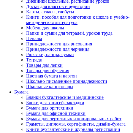
Дневники школьные, расписание уроков
Доски для классов и аудиторий
Карты, атласы, глобусы
Книги, пособия для подготовки к школе и учебно-
методическая литература
Мебель для школы
Папки и сумки для тетрадей, уроков труда
Пеналы
Принадлежности для рисования
Принадлежности для черчения
Рюкзаки, ранцы, сумки
Тетради
Товары для лепки
Товары для обучения
Цветная бумага и картон
Школьно-письменные принадлежности
Школьные канцтовары
Бумага
Бланки бухгалтерские и медицинские
Блоки для записей, закладки
Бумага для оргтехники
Бумага для офисной техники
Бумага для чертежных и копировальных работ
Грамоты, дипломы, сертификаты, дизайн-бумага
Книги бухгалтерские и журналы регистрации