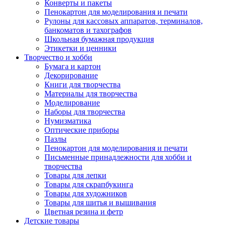
Конверты и пакеты
Пенокартон для моделирования и печати
Рулоны для кассовых аппаратов, терминалов,
банкоматов и тахографов
Школьная бумажная продукция
Этикетки и ценники
Творчество и хобби
Бумага и картон
Декорирование
Книги для творчества
Материалы для творчества
Моделирование
Наборы для творчества
Нумизматика
Оптические приборы
Пазлы
Пенокартон для моделирования и печати
Письменные принадлежности для хобби и
творчества
Товары для лепки
Товары для скрапбукинга
Товары для художников
Товары для шитья и вышивания
Цветная резина и фетр
Детские товары