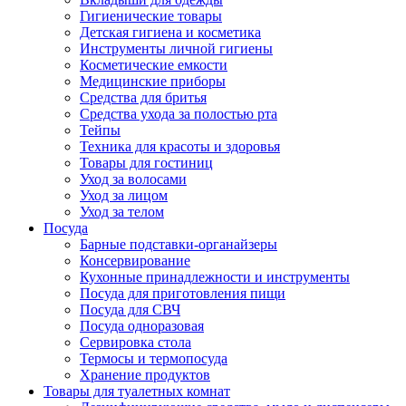
Гигиенические товары
Детская гигиена и косметика
Инструменты личной гигиены
Косметические емкости
Медицинские приборы
Средства для бритья
Средства ухода за полостью рта
Тейпы
Техника для красоты и здоровья
Товары для гостиниц
Уход за волосами
Уход за лицом
Уход за телом
Посуда
Барные подставки-органайзеры
Консервирование
Кухонные принадлежности и инструменты
Посуда для приготовления пищи
Посуда для СВЧ
Посуда одноразовая
Сервировка стола
Термосы и термопосуда
Хранение продуктов
Товары для туалетных комнат