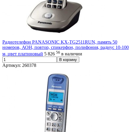
Радиотелефон PANASONIC KX-TG2511RUN, память 50
номеров, АОН, повтор, спикерфон, полифония, радиус 10-100
56
м, цвет платиновый
5 826
в наличии
В корзину
Артикул: 260378