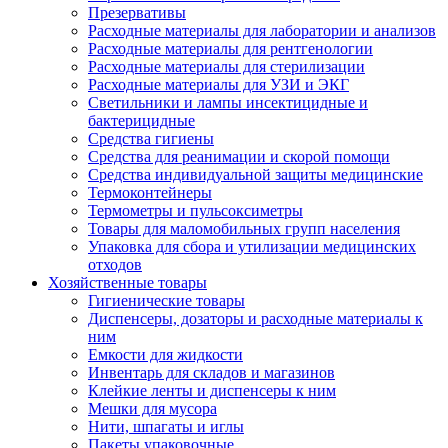
Презервативы
Расходные материалы для лаборатории и анализов
Расходные материалы для рентгенологии
Расходные материалы для стерилизации
Расходные материалы для УЗИ и ЭКГ
Светильники и лампы инсектицидные и
бактерицидные
Средства гигиены
Средства для реанимации и скорой помощи
Средства индивидуальной защиты медицинские
Термоконтейнеры
Термометры и пульсоксиметры
Товары для маломобильных групп населения
Упаковка для сбора и утилизации медицинских
отходов
Хозяйственные товары
Гигиенические товары
Диспенсеры, дозаторы и расходные материалы к
ним
Емкости для жидкости
Инвентарь для складов и магазинов
Клейкие ленты и диспенсеры к ним
Мешки для мусора
Нити, шпагаты и иглы
Пакеты упаковочные