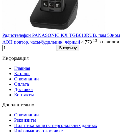
Радиотелефон PANASONIC KX-TGB610RUB, пам 50ном
13
АОН повтор, часы/будильник, чёрный
4 773
в наличии
В корзину
Информация
Главная
Каталог
О компании
Оплата
Доставка
Контакты
Дополнительно
О компании
Реквизиты
Политика защиты персональных данных
Информация о доставке