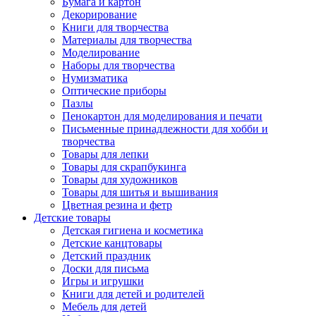
Бумага и картон
Декорирование
Книги для творчества
Материалы для творчества
Моделирование
Наборы для творчества
Нумизматика
Оптические приборы
Пазлы
Пенокартон для моделирования и печати
Письменные принадлежности для хобби и
творчества
Товары для лепки
Товары для скрапбукинга
Товары для художников
Товары для шитья и вышивания
Цветная резина и фетр
Детские товары
Детская гигиена и косметика
Детские канцтовары
Детский праздник
Доски для письма
Игры и игрушки
Книги для детей и родителей
Мебель для детей