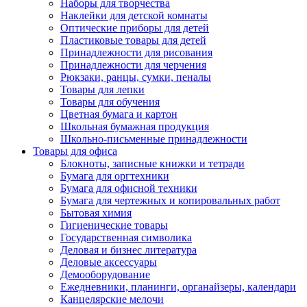
Наборы для творчества
Наклейки для детской комнаты
Оптические приборы для детей
Пластиковые товары для детей
Принадлежности для рисования
Принадлежности для черчения
Рюкзаки, ранцы, сумки, пеналы
Товары для лепки
Товары для обучения
Цветная бумага и картон
Школьная бумажная продукция
Школьно-письменные принадлежности
Товары для офиса
Блокноты, записные книжки и тетради
Бумага для оргтехники
Бумага для офисной техники
Бумага для чертежных и копировальных работ
Бытовая химия
Гигиенические товары
Государственная символика
Деловая и бизнес литература
Деловые аксессуары
Демооборудование
Ежедневники, планинги, органайзеры, календари
Канцелярские мелочи