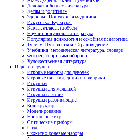
Аксессуары для книг и учебников
Деловая и бизнес литература
Детям и родителям
Здоровье. Популярная медицина
Искусство. Культура.
Карты, атласы, глобусы
Научно-популярная литература
Популярная психология и семейная педагогика
Туризм. Путешествия. Страноведение.
Учебники, методическая литература, словари
Фитнес, спорт, самооборона
Художественная литература
Игры и игрушки
Игровые наборы для девочек
Игровые палатки, домики и коврики
Игрушки
Игрушки для малышей
Игрушки летние
Игрушки развивающие
Конструкторы
Моделирование
Настольные игры
Оптические приборы
Пазлы
Сюжетно-ролевые наборы