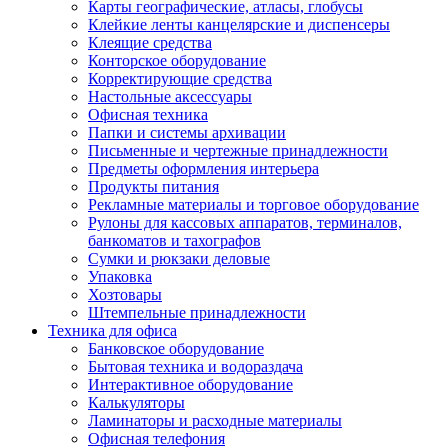
Карты географические, атласы, глобусы
Клейкие ленты канцелярские и диспенсеры
Клеящие средства
Конторское оборудование
Корректирующие средства
Настольные аксессуары
Офисная техника
Папки и системы архивации
Письменные и чертежные принадлежности
Предметы оформления интерьера
Продукты питания
Рекламные материалы и торговое оборудование
Рулоны для кассовых аппаратов, терминалов,
банкоматов и тахографов
Сумки и рюкзаки деловые
Упаковка
Хозтовары
Штемпельные принадлежности
Техника для офиса
Банковское оборудование
Бытовая техника и водораздача
Интерактивное оборудование
Калькуляторы
Ламинаторы и расходные материалы
Офисная телефония