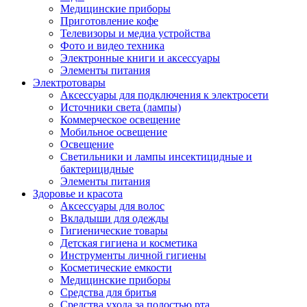
Медицинские приборы
Приготовление кофе
Телевизоры и медиа устройства
Фото и видео техника
Электронные книги и аксессуары
Элементы питания
Электротовары
Аксессуары для подключения к электросети
Источники света (лампы)
Коммерческое освещение
Мобильное освещение
Освещение
Светильники и лампы инсектицидные и
бактерицидные
Элементы питания
Здоровье и красота
Аксессуары для волос
Вкладыши для одежды
Гигиенические товары
Детская гигиена и косметика
Инструменты личной гигиены
Косметические емкости
Медицинские приборы
Средства для бритья
Средства ухода за полостью рта