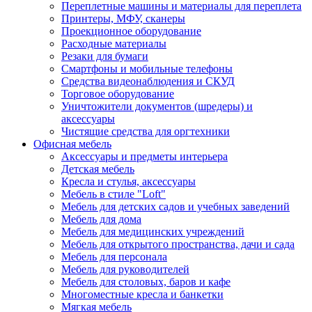
Переплетные машины и материалы для переплета
Принтеры, МФУ, сканеры
Проекционное оборудование
Расходные материалы
Резаки для бумаги
Смартфоны и мобильные телефоны
Средства видеонаблюдения и СКУД
Торговое оборудование
Уничтожители документов (шредеры) и
аксессуары
Чистящие средства для оргтехники
Офисная мебель
Аксессуары и предметы интерьера
Детская мебель
Кресла и стулья, аксессуары
Мебель в стиле "Loft"
Мебель для детских садов и учебных заведений
Мебель для дома
Мебель для медицинских учреждений
Мебель для открытого пространства, дачи и сада
Мебель для персонала
Мебель для руководителей
Мебель для столовых, баров и кафе
Многоместные кресла и банкетки
Мягкая мебель