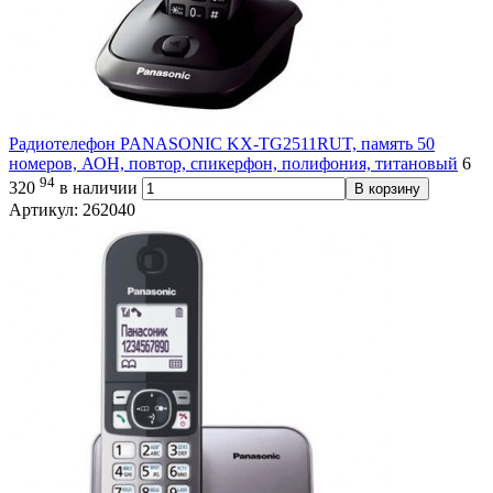
Радиотелефон PANASONIC KX-TG2511RUT, память 50
номеров, АОН, повтор, спикерфон, полифония, титановый
6
94
320
в наличии
В корзину
Артикул: 262040