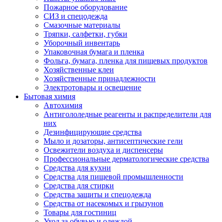
Пожарное оборудование
СИЗ и спецодежда
Смазочные материалы
Тряпки, салфетки, губки
Уборочный инвентарь
Упаковочная бумага и пленка
Фольга, бумага, пленка для пищевых продуктов
Хозяйственные клеи
Хозяйственные принадлежности
Электротовары и освещение
Бытовая химия
Автохимия
Антигололедные реагенты и распределители для
них
Дезинфицирующие средства
Мыло и дозаторы, антисептические гели
Освежители воздуха и диспенсеры
Профессиональные дерматологические средства
Средства для кухни
Средства для пищевой промышленности
Средства для стирки
Средства защиты и спецодежда
Средства от насекомых и грызунов
Товары для гостиниц
Уход за обувью и одеждой