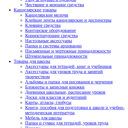
Чистящие и моющие средства
Канцелярские товары
Канцелярские мелочи
Клейкие ленты канцелярские и диспенсеры
Клеящие средства
Конторское оборудование
Корректирующие средства
Настольные аксессуары
Папки и системы архивации
Письменные и чертежные принадлежности
Штемпельные принадлежности
Товары для школы
Аксессуары для тетрадей, книг и учебников
Аксессуары для уроков труда и занятий
творчеством
Альбомы и папки для рисования и черчения
Блокноты и записные книжки
Дневники школьные, расписание уроков
Доски для классов и аудиторий
Карты, атласы, глобусы
Книги, пособия для подготовки к школе и учебно-
методическая литература
Мебель для школы
Папки и сумки для тетрадей, уроков труда