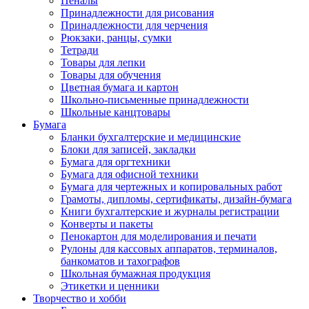
Пеналы
Принадлежности для рисования
Принадлежности для черчения
Рюкзаки, ранцы, сумки
Тетради
Товары для лепки
Товары для обучения
Цветная бумага и картон
Школьно-письменные принадлежности
Школьные канцтовары
Бумага
Бланки бухгалтерские и медицинские
Блоки для записей, закладки
Бумага для оргтехники
Бумага для офисной техники
Бумага для чертежных и копировальных работ
Грамоты, дипломы, сертификаты, дизайн-бумага
Книги бухгалтерские и журналы регистрации
Конверты и пакеты
Пенокартон для моделирования и печати
Рулоны для кассовых аппаратов, терминалов,
банкоматов и тахографов
Школьная бумажная продукция
Этикетки и ценники
Творчество и хобби