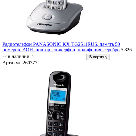
Радиотелефон PANASONIC KX-TG2511RUS, память 50
номеров, АОН, повтор, спикерфон, полифония, серебро
5 826
56
в наличии
В корзину
Артикул: 260377