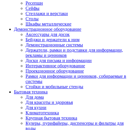
Ресепшн
Сейфы
Стеллажи и верстаки
Столы
Шкафы металлические
Демонстрационное оборудование
Аксессуары для досок
Бейджи и держатели к ним
Демонстрационные системы
Держатели, рамки и подставки для информации,
рекламы и ценников
Доски для письма и информации
Интерактивное оборудование
Проекционное оборудование
Рамки для информации и ценников, собираемые в
системы
Стойки и мобильные стенды
Бытовая техника
Для дома
Для красоты и здоровья
Для кухни
Климатотехника
Крупная бытовая техника
Кулеры, пурифайеры, диспенсеры и фильтры для
воды