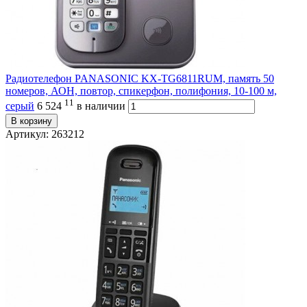
Радиотелефон PANASONIC KX-TG6811RUM, память 50
номеров, АОН, повтор, спикерфон, полифония, 10-100 м,
11
серый
6 524
в наличии
В корзину
Артикул: 263212