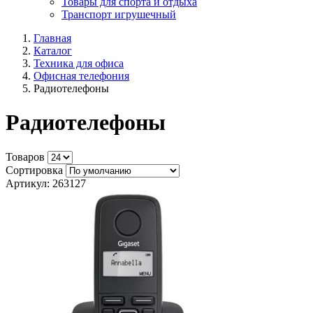
Товары для спорта и отдыха
Транспорт игрушечный
Главная
Каталог
Техника для офиса
Офисная телефония
Радиотелефоны
Радиотелефоны
Товаров
Сортировка
Артикул: 263127