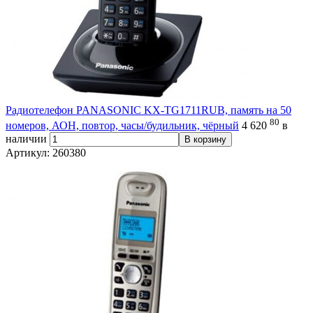
Радиотелефон PANASONIC KX-TG1711RUB, память на 50
80
номеров, АОН, повтор, часы/будильник, чёрный
4 620
в
наличии
В корзину
Артикул: 260380