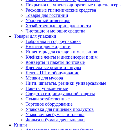
Покрытия на унитаз одноразовые и диспенсеры
Расходные гигиенические средства
Товары для гостиниц
Уборочный инвентарь
Хозяйственные принадлежности
Чистящие и моющие средства
Товары для упаковки
Гофротара и гофроупаковка
Емкости для жидкости
Инвентарь для складов и магазинов
Клейкие ленты и диспенсеры к ним
Конверты и пакеты почтовые
Крепежные ремни и шнуры
Ленты ПП и оборудование
Мешки для мусора
Нити, шпагаты, резинки универсальные
Пакеты упаковочные
Средства индивидуальной защиты
Сумки хозяйственные
Торговое оборудование
Упаковка для пищевых продуктов
Упаковочная бумага и пленка
Фольга и бумага для выпечки
Книги