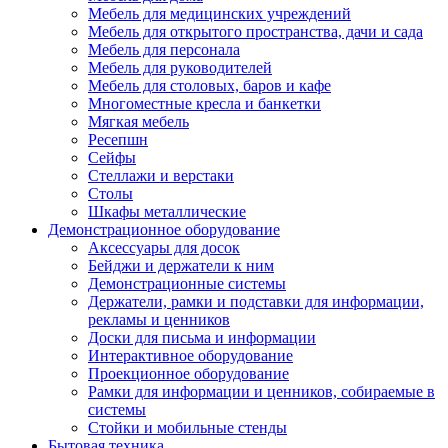
Мебель для медицинских учреждений
Мебель для открытого пространства, дачи и сада
Мебель для персонала
Мебель для руководителей
Мебель для столовых, баров и кафе
Многоместные кресла и банкетки
Мягкая мебель
Ресепшн
Сейфы
Стеллажи и верстаки
Столы
Шкафы металлические
Демонстрационное оборудование
Аксессуары для досок
Бейджи и держатели к ним
Демонстрационные системы
Держатели, рамки и подставки для информации,
рекламы и ценников
Доски для письма и информации
Интерактивное оборудование
Проекционное оборудование
Рамки для информации и ценников, собираемые в
системы
Стойки и мобильные стенды
Бытовая техника