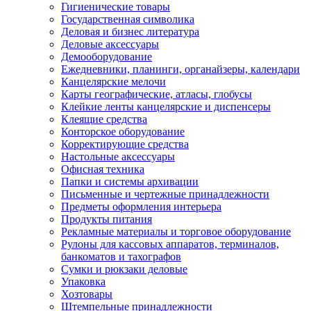
Гигиенические товары
Государственная символика
Деловая и бизнес литература
Деловые аксессуары
Демооборудование
Ежедневники, планинги, органайзеры, календари
Канцелярские мелочи
Карты географические, атласы, глобусы
Клейкие ленты канцелярские и диспенсеры
Клеящие средства
Конторское оборудование
Корректирующие средства
Настольные аксессуары
Офисная техника
Папки и системы архивации
Письменные и чертежные принадлежности
Предметы оформления интерьера
Продукты питания
Рекламные материалы и торговое оборудование
Рулоны для кассовых аппаратов, терминалов,
банкоматов и тахографов
Сумки и рюкзаки деловые
Упаковка
Хозтовары
Штемпельные принадлежности