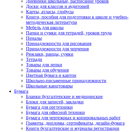
Дневники школьные, расписание уроков
Доски для классов и аудиторий
Карты, атласы, глобусы
Книги, пособия для подготовки к школе и учебно-
методическая литература
Мебель для школы
Папки и сумки для тетрадей, уроков труда
Пеналы
Принадлежности для рисования
Принадлежности для черчения
Рюкзаки, ранцы, сумки
Тетради
Товары для лепки
Товары для обучения
Цветная бумага и картон
Школьно-письменные принадлежности
Школьные канцтовары
Бумага
Бланки бухгалтерские и медицинские
Блоки для записей, закладки
Бумага для оргтехники
Бумага для офисной техники
Бумага для чертежных и копировальных работ
Грамоты, дипломы, сертификаты, дизайн-бумага
Книги бухгалтерские и журналы регистрации