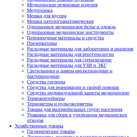
Медицинские резиновые изделия
Медтехника
Мешки для мусора
Мешки патологоанатомические
Одноразовое медицинское белье и одежда
Одноразовые медицинские инструменты
Перевязочные материалы и средства
Презервативы
Расходные материалы для лаборатории и анализов
Расходные материалы для рентгенологии
Расходные материалы для стерилизации
Расходные материалы для УЗИ и ЭКГ
Светильники и лампы инсектицидные и
бактерицидные
Средства гигиены
Средства для реанимации и скорой помощи
Средства индивидуальной защиты медицинские
Термоконтейнеры
Термометры и пульсоксиметры
Товары для маломобильных групп населения
Упаковка для сбора и утилизации медицинских
отходов
Хозяйственные товары
Гигиенические товары
Диспенсеры, дозаторы и расходные материалы к