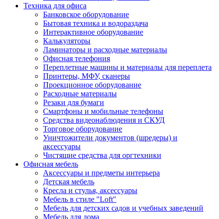
Техника для офиса
Банковское оборудование
Бытовая техника и водораздача
Интерактивное оборудование
Калькуляторы
Ламинаторы и расходные материалы
Офисная телефония
Переплетные машины и материалы для переплета
Принтеры, МФУ, сканеры
Проекционное оборудование
Расходные материалы
Резаки для бумаги
Смартфоны и мобильные телефоны
Средства видеонаблюдения и СКУД
Торговое оборудование
Уничтожители документов (шредеры) и
аксессуары
Чистящие средства для оргтехники
Офисная мебель
Аксессуары и предметы интерьера
Детская мебель
Кресла и стулья, аксессуары
Мебель в стиле "Loft"
Мебель для детских садов и учебных заведений
Мебель для дома