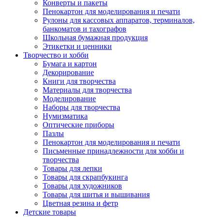
Конверты и пакеты
Пенокартон для моделирования и печати
Рулоны для кассовых аппаратов, терминалов,
банкоматов и тахографов
Школьная бумажная продукция
Этикетки и ценники
Творчество и хобби
Бумага и картон
Декорирование
Книги для творчества
Материалы для творчества
Моделирование
Наборы для творчества
Нумизматика
Оптические приборы
Пазлы
Пенокартон для моделирования и печати
Письменные принадлежности для хобби и
творчества
Товары для лепки
Товары для скрапбукинга
Товары для художников
Товары для шитья и вышивания
Цветная резина и фетр
Детские товары