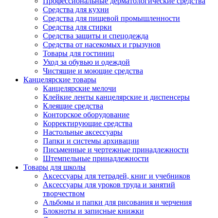
Профессиональные дерматологические средства
Средства для кухни
Средства для пищевой промышленности
Средства для стирки
Средства защиты и спецодежда
Средства от насекомых и грызунов
Товары для гостиниц
Уход за обувью и одеждой
Чистящие и моющие средства
Канцелярские товары
Канцелярские мелочи
Клейкие ленты канцелярские и диспенсеры
Клеящие средства
Конторское оборудование
Корректирующие средства
Настольные аксессуары
Папки и системы архивации
Письменные и чертежные принадлежности
Штемпельные принадлежности
Товары для школы
Аксессуары для тетрадей, книг и учебников
Аксессуары для уроков труда и занятий
творчеством
Альбомы и папки для рисования и черчения
Блокноты и записные книжки