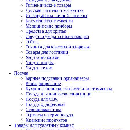
Гигиенические товары
Детская гигиена и косметика
Инструменты личной гигиены
Косметические емкости
Медицинские приборы
Средства для бритья
Средства ухода за полостью рта
Тейпы
Техника для красоты и здоровья
Товары для гостиниц
Уход за волосами
Уход за лицом
Уход за телом
Посуда
Барные подставки-органайзеры
Консервирование
Кухонные принадлежности и инструменты
Посуда для приготовления пищи
Посуда для СВЧ
Посуда одноразовая
Сервировка стола
Термосы и термопосуда
Хранение продуктов
Товары для туалетных комнат