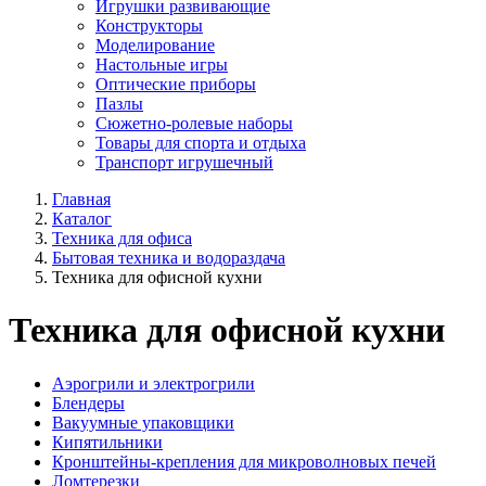
Игрушки развивающие
Конструкторы
Моделирование
Настольные игры
Оптические приборы
Пазлы
Сюжетно-ролевые наборы
Товары для спорта и отдыха
Транспорт игрушечный
Главная
Каталог
Техника для офиса
Бытовая техника и водораздача
Техника для офисной кухни
Техника для офисной кухни
Аэрогрили и электрогрили
Блендеры
Вакуумные упаковщики
Кипятильники
Кронштейны-крепления для микроволновых печей
Ломтерезки