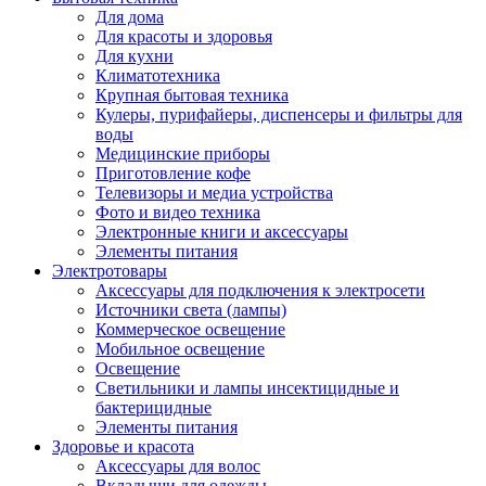
Для дома
Для красоты и здоровья
Для кухни
Климатотехника
Крупная бытовая техника
Кулеры, пурифайеры, диспенсеры и фильтры для
воды
Медицинские приборы
Приготовление кофе
Телевизоры и медиа устройства
Фото и видео техника
Электронные книги и аксессуары
Элементы питания
Электротовары
Аксессуары для подключения к электросети
Источники света (лампы)
Коммерческое освещение
Мобильное освещение
Освещение
Светильники и лампы инсектицидные и
бактерицидные
Элементы питания
Здоровье и красота
Аксессуары для волос
Вкладыши для одежды