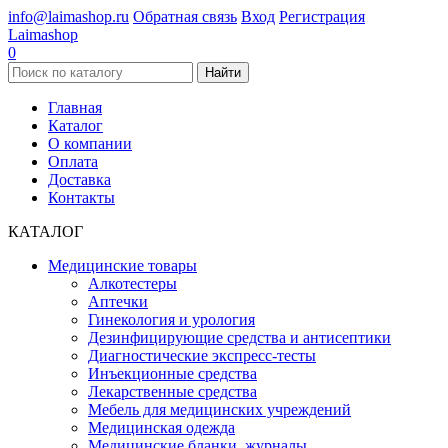
info@laimashop.ru
Обратная связь
Вход
Регистрация
Laimashop
0
Найти
Главная
Каталог
О компании
Оплата
Доставка
Контакты
КАТАЛОГ
Медицинские товары
Алкотестеры
Аптечки
Гинекология и урология
Дезинфицирующие средства и антисептики
Диагностические экспресс-тесты
Инъекционные средства
Лекарственные средства
Мебель для медицинских учреждений
Медицинская одежда
Медицинские бланки, журналы