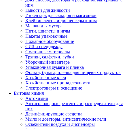
ним
Емкости для жидкости
Инвентарь для складов и магазинов
Клейкие ленты и диспенсеры к ним
Мешки для мусора
Нити, шпагаты и иглы
Пакеты упаковочные
Пожарное оборудование
СИЗ и спецодежда
Смазочные материалы
Тряпки, салфетки, губки
Уборочный инвентарь
Упаковочная бумага и пленка
Фольга, бумага, пленка для пищевых продуктов
Хозяйственные клеи
Хозяйственные принадлежности
Электротовары и освещение
Бытовая химия
Автохимия
Антигололедные реагенты и распределители для
них
Дезинфицирующие средства
Мыло и дозаторы, антисептические гели
Освежители воздуха и диспенсеры