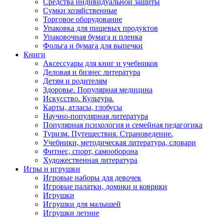
Средства индивидуальной защиты
Сумки хозяйственные
Торговое оборудование
Упаковка для пищевых продуктов
Упаковочная бумага и пленка
Фольга и бумага для выпечки
Книги
Аксессуары для книг и учебников
Деловая и бизнес литература
Детям и родителям
Здоровье. Популярная медицина
Искусство. Культура.
Карты, атласы, глобусы
Научно-популярная литература
Популярная психология и семейная педагогика
Туризм. Путешествия. Страноведение.
Учебники, методическая литература, словари
Фитнес, спорт, самооборона
Художественная литература
Игры и игрушки
Игровые наборы для девочек
Игровые палатки, домики и коврики
Игрушки
Игрушки для малышей
Игрушки летние