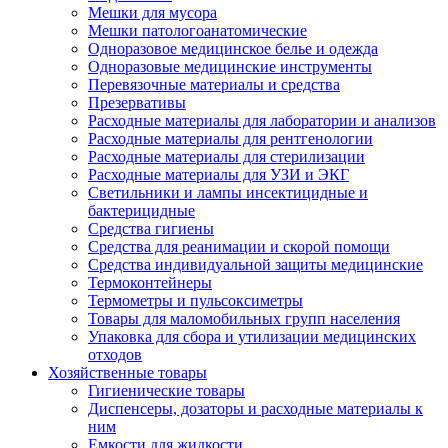
Мешки для мусора
Мешки патологоанатомические
Одноразовое медицинское белье и одежда
Одноразовые медицинские инструменты
Перевязочные материалы и средства
Презервативы
Расходные материалы для лаборатории и анализов
Расходные материалы для рентгенологии
Расходные материалы для стерилизации
Расходные материалы для УЗИ и ЭКГ
Светильники и лампы инсектицидные и
бактерицидные
Средства гигиены
Средства для реанимации и скорой помощи
Средства индивидуальной защиты медицинские
Термоконтейнеры
Термометры и пульсоксиметры
Товары для маломобильных групп населения
Упаковка для сбора и утилизации медицинских
отходов
Хозяйственные товары
Гигиенические товары
Диспенсеры, дозаторы и расходные материалы к
ним
Емкости для жидкости