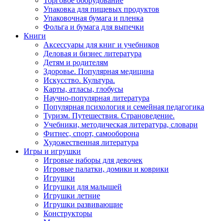
Торговое оборудование
Упаковка для пищевых продуктов
Упаковочная бумага и пленка
Фольга и бумага для выпечки
Книги
Аксессуары для книг и учебников
Деловая и бизнес литература
Детям и родителям
Здоровье. Популярная медицина
Искусство. Культура.
Карты, атласы, глобусы
Научно-популярная литература
Популярная психология и семейная педагогика
Туризм. Путешествия. Страноведение.
Учебники, методическая литература, словари
Фитнес, спорт, самооборона
Художественная литература
Игры и игрушки
Игровые наборы для девочек
Игровые палатки, домики и коврики
Игрушки
Игрушки для малышей
Игрушки летние
Игрушки развивающие
Конструкторы