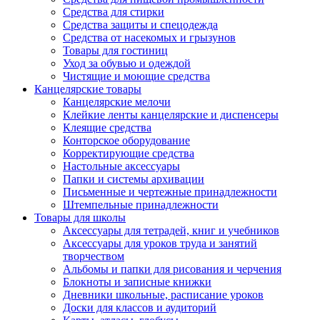
Средства для стирки
Средства защиты и спецодежда
Средства от насекомых и грызунов
Товары для гостиниц
Уход за обувью и одеждой
Чистящие и моющие средства
Канцелярские товары
Канцелярские мелочи
Клейкие ленты канцелярские и диспенсеры
Клеящие средства
Конторское оборудование
Корректирующие средства
Настольные аксессуары
Папки и системы архивации
Письменные и чертежные принадлежности
Штемпельные принадлежности
Товары для школы
Аксессуары для тетрадей, книг и учебников
Аксессуары для уроков труда и занятий
творчеством
Альбомы и папки для рисования и черчения
Блокноты и записные книжки
Дневники школьные, расписание уроков
Доски для классов и аудиторий