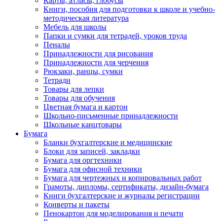
Карты, атласы, глобусы
Книги, пособия для подготовки к школе и учебно-
методическая литература
Мебель для школы
Папки и сумки для тетрадей, уроков труда
Пеналы
Принадлежности для рисования
Принадлежности для черчения
Рюкзаки, ранцы, сумки
Тетради
Товары для лепки
Товары для обучения
Цветная бумага и картон
Школьно-письменные принадлежности
Школьные канцтовары
Бумага
Бланки бухгалтерские и медицинские
Блоки для записей, закладки
Бумага для оргтехники
Бумага для офисной техники
Бумага для чертежных и копировальных работ
Грамоты, дипломы, сертификаты, дизайн-бумага
Книги бухгалтерские и журналы регистрации
Конверты и пакеты
Пенокартон для моделирования и печати