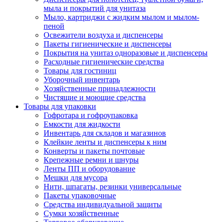
мыла и покрытий для унитаза
Мыло, картриджи с жидким мылом и мылом-
пеной
Освежители воздуха и диспенсеры
Пакеты гигиенические и диспенсеры
Покрытия на унитаз одноразовые и диспенсеры
Расходные гигиенические средства
Товары для гостиниц
Уборочный инвентарь
Хозяйственные принадлежности
Чистящие и моющие средства
Товары для упаковки
Гофротара и гофроупаковка
Емкости для жидкости
Инвентарь для складов и магазинов
Клейкие ленты и диспенсеры к ним
Конверты и пакеты почтовые
Крепежные ремни и шнуры
Ленты ПП и оборудование
Мешки для мусора
Нити, шпагаты, резинки универсальные
Пакеты упаковочные
Средства индивидуальной защиты
Сумки хозяйственные