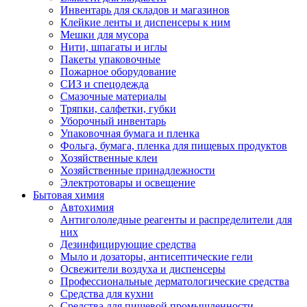
Инвентарь для складов и магазинов
Клейкие ленты и диспенсеры к ним
Мешки для мусора
Нити, шпагаты и иглы
Пакеты упаковочные
Пожарное оборудование
СИЗ и спецодежда
Смазочные материалы
Тряпки, салфетки, губки
Уборочный инвентарь
Упаковочная бумага и пленка
Фольга, бумага, пленка для пищевых продуктов
Хозяйственные клеи
Хозяйственные принадлежности
Электротовары и освещение
Бытовая химия
Автохимия
Антигололедные реагенты и распределители для
них
Дезинфицирующие средства
Мыло и дозаторы, антисептические гели
Освежители воздуха и диспенсеры
Профессиональные дерматологические средства
Средства для кухни
Средства для пищевой промышленности