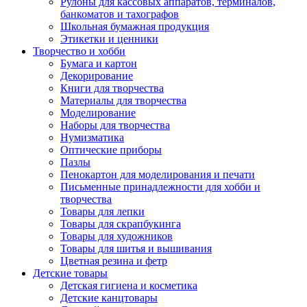
Рулоны для кассовых аппаратов, терминалов,
банкоматов и тахографов
Школьная бумажная продукция
Этикетки и ценники
Творчество и хобби
Бумага и картон
Декорирование
Книги для творчества
Материалы для творчества
Моделирование
Наборы для творчества
Нумизматика
Оптические приборы
Пазлы
Пенокартон для моделирования и печати
Письменные принадлежности для хобби и
творчества
Товары для лепки
Товары для скрапбукинга
Товары для художников
Товары для шитья и вышивания
Цветная резина и фетр
Детские товары
Детская гигиена и косметика
Детские канцтовары