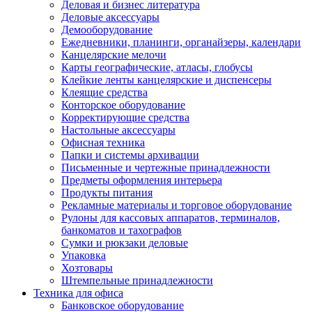
Деловая и бизнес литература
Деловые аксессуары
Демооборудование
Ежедневники, планинги, органайзеры, календари
Канцелярские мелочи
Карты географические, атласы, глобусы
Клейкие ленты канцелярские и диспенсеры
Клеящие средства
Конторское оборудование
Корректирующие средства
Настольные аксессуары
Офисная техника
Папки и системы архивации
Письменные и чертежные принадлежности
Предметы оформления интерьера
Продукты питания
Рекламные материалы и торговое оборудование
Рулоны для кассовых аппаратов, терминалов,
банкоматов и тахографов
Сумки и рюкзаки деловые
Упаковка
Хозтовары
Штемпельные принадлежности
Техника для офиса
Банковское оборудование