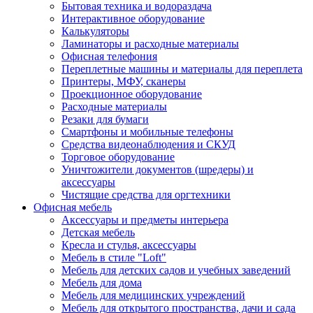
Бытовая техника и водораздача
Интерактивное оборудование
Калькуляторы
Ламинаторы и расходные материалы
Офисная телефония
Переплетные машины и материалы для переплета
Принтеры, МФУ, сканеры
Проекционное оборудование
Расходные материалы
Резаки для бумаги
Смартфоны и мобильные телефоны
Средства видеонаблюдения и СКУД
Торговое оборудование
Уничтожители документов (шредеры) и
аксессуары
Чистящие средства для оргтехники
Офисная мебель
Аксессуары и предметы интерьера
Детская мебель
Кресла и стулья, аксессуары
Мебель в стиле "Loft"
Мебель для детских садов и учебных заведений
Мебель для дома
Мебель для медицинских учреждений
Мебель для открытого пространства, дачи и сада