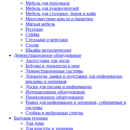
Мебель для персонала
Мебель для руководителей
Мебель для столовых, баров и кафе
Многоместные кресла и банкетки
Мягкая мебель
Ресепшн
Сейфы
Стеллажи и верстаки
Столы
Шкафы металлические
Демонстрационное оборудование
Аксессуары для досок
Бейджи и держатели к ним
Демонстрационные системы
Держатели, рамки и подставки для информации,
рекламы и ценников
Доски для письма и информации
Интерактивное оборудование
Проекционное оборудование
Рамки для информации и ценников, собираемые в
системы
Стойки и мобильные стенды
Бытовая техника
Для дома
Для красоты и здоровья