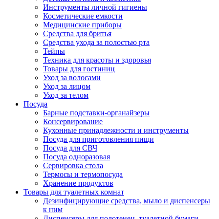
Инструменты личной гигиены
Косметические емкости
Медицинские приборы
Средства для бритья
Средства ухода за полостью рта
Тейпы
Техника для красоты и здоровья
Товары для гостиниц
Уход за волосами
Уход за лицом
Уход за телом
Посуда
Барные подставки-органайзеры
Консервирование
Кухонные принадлежности и инструменты
Посуда для приготовления пищи
Посуда для СВЧ
Посуда одноразовая
Сервировка стола
Термосы и термопосуда
Хранение продуктов
Товары для туалетных комнат
Дезинфицирующие средства, мыло и диспенсеры
к ним
Диспенсеры для полотенец, туалетной бумаги,