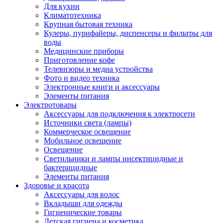
Для кухни
Климатотехника
Крупная бытовая техника
Кулеры, пурифайеры, диспенсеры и фильтры для
воды
Медицинские приборы
Приготовление кофе
Телевизоры и медиа устройства
Фото и видео техника
Электронные книги и аксессуары
Элементы питания
Электротовары
Аксессуары для подключения к электросети
Источники света (лампы)
Коммерческое освещение
Мобильное освещение
Освещение
Светильники и лампы инсектицидные и
бактерицидные
Элементы питания
Здоровье и красота
Аксессуары для волос
Вкладыши для одежды
Гигиенические товары
Детская гигиена и косметика