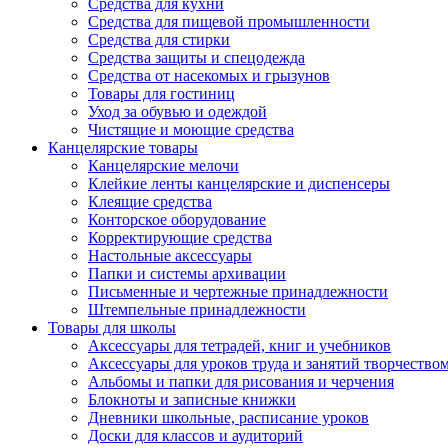
Средства для кухни
Средства для пищевой промышленности
Средства для стирки
Средства защиты и спецодежда
Средства от насекомых и грызунов
Товары для гостиниц
Уход за обувью и одеждой
Чистящие и моющие средства
Канцелярские товары
Канцелярские мелочи
Клейкие ленты канцелярские и диспенсеры
Клеящие средства
Конторское оборудование
Корректирующие средства
Настольные аксессуары
Папки и системы архивации
Письменные и чертежные принадлежности
Штемпельные принадлежности
Товары для школы
Аксессуары для тетрадей, книг и учебников
Аксессуары для уроков труда и занятий творчество
Альбомы и папки для рисования и черчения
Блокноты и записные книжки
Дневники школьные, расписание уроков
Доски для классов и аудиторий