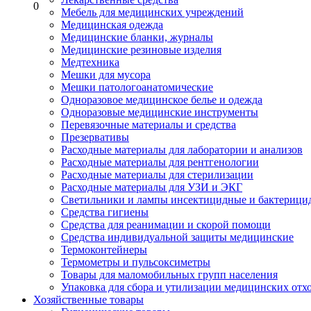
0
Мебель для медицинских учреждений
Медицинская одежда
Медицинские бланки, журналы
Медицинские резиновые изделия
Медтехника
Мешки для мусора
Мешки патологоанатомические
Одноразовое медицинское белье и одежда
Одноразовые медицинские инструменты
Перевязочные материалы и средства
Презервативы
Расходные материалы для лаборатории и анализов
Расходные материалы для рентгенологии
Расходные материалы для стерилизации
Расходные материалы для УЗИ и ЭКГ
Светильники и лампы инсектицидные и бактерици
Средства гигиены
Средства для реанимации и скорой помощи
Средства индивидуальной защиты медицинские
Термоконтейнеры
Термометры и пульсоксиметры
Товары для маломобильных групп населения
Упаковка для сбора и утилизации медицинских отх
Хозяйственные товары