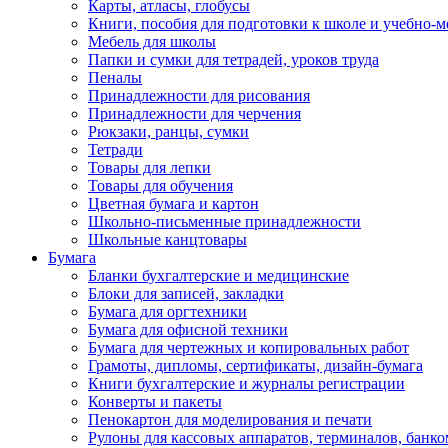
Карты, атласы, глобусы
Книги, пособия для подготовки к школе и учебно-м
Мебель для школы
Папки и сумки для тетрадей, уроков труда
Пеналы
Принадлежности для рисования
Принадлежности для черчения
Рюкзаки, ранцы, сумки
Тетради
Товары для лепки
Товары для обучения
Цветная бумага и картон
Школьно-письменные принадлежности
Школьные канцтовары
Бумага
Бланки бухгалтерские и медицинские
Блоки для записей, закладки
Бумага для оргтехники
Бумага для офисной техники
Бумага для чертежных и копировальных работ
Грамоты, дипломы, сертификаты, дизайн-бумага
Книги бухгалтерские и журналы регистрации
Конверты и пакеты
Пенокартон для моделирования и печати
Рулоны для кассовых аппаратов, терминалов, банко