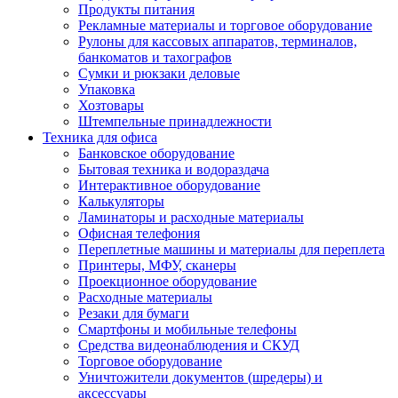
Продукты питания
Рекламные материалы и торговое оборудование
Рулоны для кассовых аппаратов, терминалов,
банкоматов и тахографов
Сумки и рюкзаки деловые
Упаковка
Хозтовары
Штемпельные принадлежности
Техника для офиса
Банковское оборудование
Бытовая техника и водораздача
Интерактивное оборудование
Калькуляторы
Ламинаторы и расходные материалы
Офисная телефония
Переплетные машины и материалы для переплета
Принтеры, МФУ, сканеры
Проекционное оборудование
Расходные материалы
Резаки для бумаги
Смартфоны и мобильные телефоны
Средства видеонаблюдения и СКУД
Торговое оборудование
Уничтожители документов (шредеры) и
аксессуары