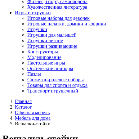
Фитнес, спорт, самооборона
Художественная литература
Игры и игрушки
Игровые наборы для девочек
Игровые палатки, домики и коврики
Игрушки
Игрушки для малышей
Игрушки летние
Игрушки развивающие
Конструкторы
Моделирование
Настольные игры
Оптические приборы
Пазлы
Сюжетно-ролевые наборы
Товары для спорта и отдыха
Транспорт игрушечный
Главная
Каталог
Офисная мебель
Мебель для дома
Вешалки-стойки
Вешалки-стойки