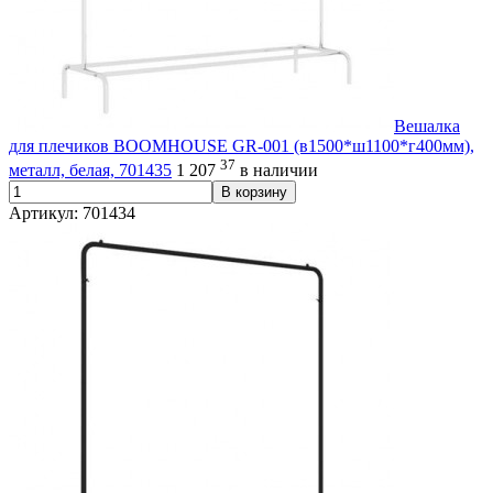
Вешалка
для плечиков BOOMHOUSE GR-001 (в1500*ш1100*г400мм),
37
металл, белая, 701435
1 207
в наличии
В корзину
Артикул: 701434