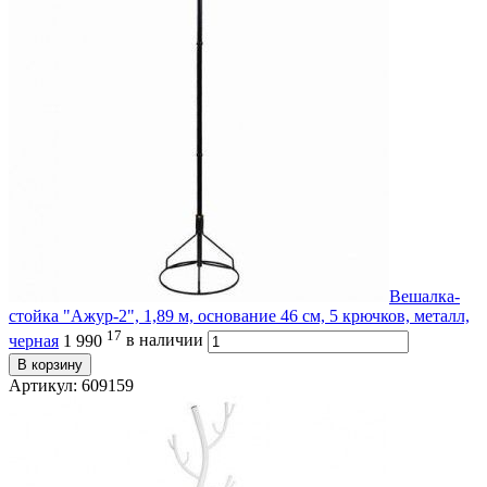
Вешалка-
стойка "Ажур-2", 1,89 м, основание 46 см, 5 крючков, металл,
17
черная
1 990
в наличии
В корзину
Артикул: 609159