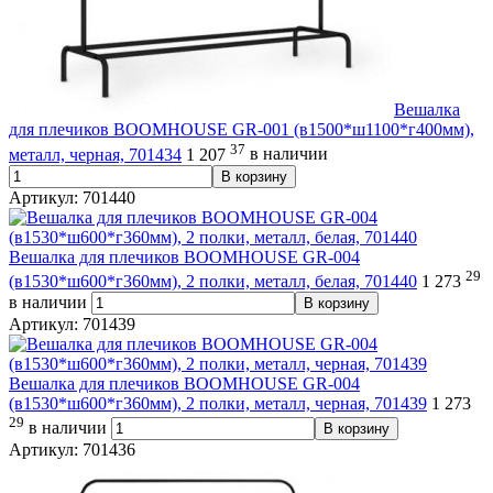
Вешалка
для плечиков BOOMHOUSE GR-001 (в1500*ш1100*г400мм),
37
металл, черная, 701434
1 207
в наличии
В корзину
Артикул: 701440
Вешалка для плечиков BOOMHOUSE GR-004
29
(в1530*ш600*г360мм), 2 полки, металл, белая, 701440
1 273
в наличии
В корзину
Артикул: 701439
Вешалка для плечиков BOOMHOUSE GR-004
(в1530*ш600*г360мм), 2 полки, металл, черная, 701439
1 273
29
в наличии
В корзину
Артикул: 701436