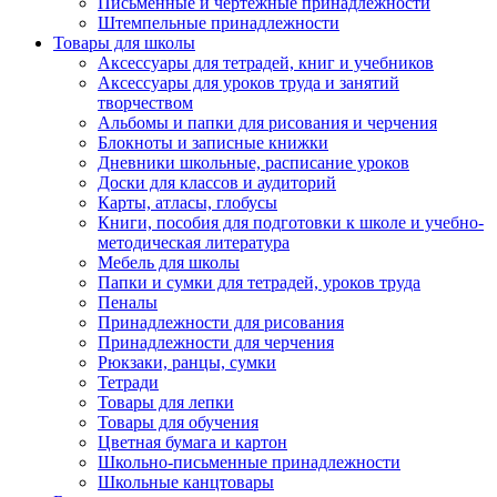
Письменные и чертежные принадлежности
Штемпельные принадлежности
Товары для школы
Аксессуары для тетрадей, книг и учебников
Аксессуары для уроков труда и занятий
творчеством
Альбомы и папки для рисования и черчения
Блокноты и записные книжки
Дневники школьные, расписание уроков
Доски для классов и аудиторий
Карты, атласы, глобусы
Книги, пособия для подготовки к школе и учебно-
методическая литература
Мебель для школы
Папки и сумки для тетрадей, уроков труда
Пеналы
Принадлежности для рисования
Принадлежности для черчения
Рюкзаки, ранцы, сумки
Тетради
Товары для лепки
Товары для обучения
Цветная бумага и картон
Школьно-письменные принадлежности
Школьные канцтовары