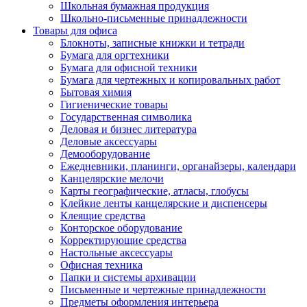
Школьная бумажная продукция
Школьно-письменные принадлежности
Товары для офиса
Блокноты, записные книжки и тетради
Бумага для оргтехники
Бумага для офисной техники
Бумага для чертежных и копировальных работ
Бытовая химия
Гигиенические товары
Государственная символика
Деловая и бизнес литература
Деловые аксессуары
Демооборудование
Ежедневники, планинги, органайзеры, календари
Канцелярские мелочи
Карты географические, атласы, глобусы
Клейкие ленты канцелярские и диспенсеры
Клеящие средства
Конторское оборудование
Корректирующие средства
Настольные аксессуары
Офисная техника
Папки и системы архивации
Письменные и чертежные принадлежности
Предметы оформления интерьера