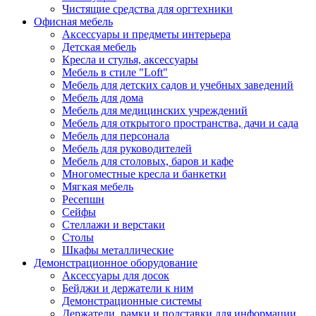
Чистящие средства для оргтехники
Офисная мебель
Аксессуары и предметы интерьера
Детская мебель
Кресла и стулья, аксессуары
Мебель в стиле "Loft"
Мебель для детских садов и учебных заведений
Мебель для дома
Мебель для медицинских учреждений
Мебель для открытого пространства, дачи и сада
Мебель для персонала
Мебель для руководителей
Мебель для столовых, баров и кафе
Многоместные кресла и банкетки
Мягкая мебель
Ресепшн
Сейфы
Стеллажи и верстаки
Столы
Шкафы металлические
Демонстрационное оборудование
Аксессуары для досок
Бейджи и держатели к ним
Демонстрационные системы
Держатели, рамки и подставки для информации,