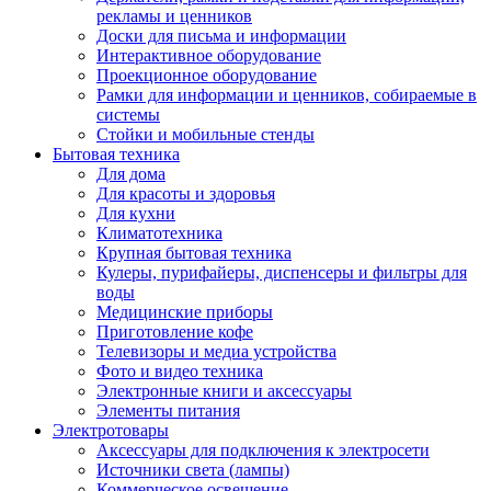
рекламы и ценников
Доски для письма и информации
Интерактивное оборудование
Проекционное оборудование
Рамки для информации и ценников, собираемые в
системы
Стойки и мобильные стенды
Бытовая техника
Для дома
Для красоты и здоровья
Для кухни
Климатотехника
Крупная бытовая техника
Кулеры, пурифайеры, диспенсеры и фильтры для
воды
Медицинские приборы
Приготовление кофе
Телевизоры и медиа устройства
Фото и видео техника
Электронные книги и аксессуары
Элементы питания
Электротовары
Аксессуары для подключения к электросети
Источники света (лампы)
Коммерческое освещение