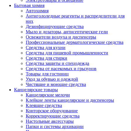
Электротовары и освещение
Бытовая химия
Автохимия
Антигололедные реагенты и распределители для
них
Дезинфицирующие средства
Мыло и дозаторы, антисептические гели
Освежители воздуха и диспенсеры
Профессиональные дерматологические средства
Средства для кухни
Средства для пищевой промышленности
Средства для стирки
Средства защиты и спецодежда
Средства от насекомых и грызунов
Товары для гостиниц
Уход за обувью и одеждой
Чистящие и моющие средства
Канцелярские товары
Канцелярские мелочи
Клейкие ленты канцелярские и диспенсеры
Клеящие средства
Конторское оборудование
Корректирующие средства
Настольные аксессуары
Папки и системы архивации