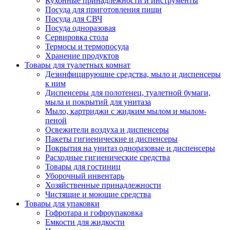
Кухонные принадлежности и инструменты
Посуда для приготовления пищи
Посуда для СВЧ
Посуда одноразовая
Сервировка стола
Термосы и термопосуда
Хранение продуктов
Товары для туалетных комнат
Дезинфицирующие средства, мыло и диспенсеры
к ним
Диспенсеры для полотенец, туалетной бумаги,
мыла и покрытий для унитаза
Мыло, картриджи с жидким мылом и мылом-
пеной
Освежители воздуха и диспенсеры
Пакеты гигиенические и диспенсеры
Покрытия на унитаз одноразовые и диспенсеры
Расходные гигиенические средства
Товары для гостиниц
Уборочный инвентарь
Хозяйственные принадлежности
Чистящие и моющие средства
Товары для упаковки
Гофротара и гофроупаковка
Емкости для жидкости