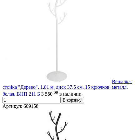
Вешалка-
стойка "Дерево", 1,81 м, диск 37,5 см, 15 крючков, металл,
09
белая, ВНП 211 Б
3 550
в наличии
В корзину
Артикул: 609158