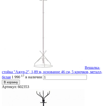
Вешалка-
стойка "Ажур-2", 1,89 м, основание 46 см, 5 крючков, металл,
17
белая
1 990
в наличии
В корзину
Артикул: 602353