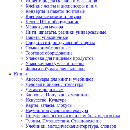
Инвентарь для складов и магазинов
Клейкие ленты и диспенсеры к ним
Конверты и пакеты почтовые
Крепежные ремни и шнуры
Ленты ПП и оборудование
Мешки для мусора
Нити, шпагаты, резинки универсальные
Пакеты упаковочные
Средства индивидуальной защиты
Сумки хозяйственные
Торговое оборудование
Упаковка для пищевых продуктов
Упаковочная бумага и пленка
Фольга и бумага для выпечки
Книги
Аксессуары для книг и учебников
Деловая и бизнес литература
Детям и родителям
Здоровье. Популярная медицина
Искусство. Культура.
Карты, атласы, глобусы
Научно-популярная литература
Популярная психология и семейная педагогика
Туризм. Путешествия. Страноведение.
Учебники, методическая литература, словари