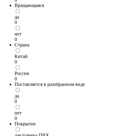
Вращающаяся
да
0
нет
0
Страна
Китай
0
Россия
0
Поставляется в разобранном виде
да
0
нет
0
Покрытие
лак/пленка ПВХ