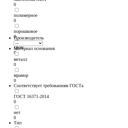
0
полимерное
0
порошковое
0
Производитель
хром
Материал основания
0
металл
0
мрамор
0
Соответствует требованиям ГОСТа
ГОСТ 16371-2014
0
нет
0
Тип