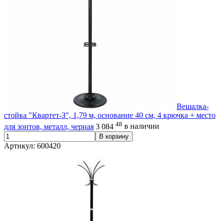
Вешалка-
стойка "Квартет-З", 1,79 м, основание 40 см, 4 крючка + место
48
для зонтов, металл, черная
3 084
в наличии
В корзину
Артикул: 600420