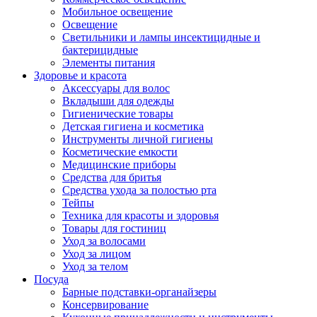
Мобильное освещение
Освещение
Светильники и лампы инсектицидные и
бактерицидные
Элементы питания
Здоровье и красота
Аксессуары для волос
Вкладыши для одежды
Гигиенические товары
Детская гигиена и косметика
Инструменты личной гигиены
Косметические емкости
Медицинские приборы
Средства для бритья
Средства ухода за полостью рта
Тейпы
Техника для красоты и здоровья
Товары для гостиниц
Уход за волосами
Уход за лицом
Уход за телом
Посуда
Барные подставки-органайзеры
Консервирование