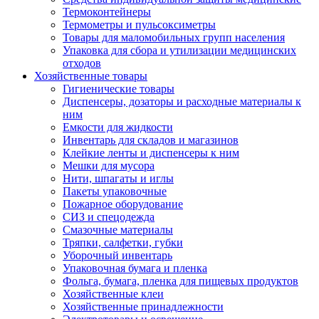
Термоконтейнеры
Термометры и пульсоксиметры
Товары для маломобильных групп населения
Упаковка для сбора и утилизации медицинских
отходов
Хозяйственные товары
Гигиенические товары
Диспенсеры, дозаторы и расходные материалы к
ним
Емкости для жидкости
Инвентарь для складов и магазинов
Клейкие ленты и диспенсеры к ним
Мешки для мусора
Нити, шпагаты и иглы
Пакеты упаковочные
Пожарное оборудование
СИЗ и спецодежда
Смазочные материалы
Тряпки, салфетки, губки
Уборочный инвентарь
Упаковочная бумага и пленка
Фольга, бумага, пленка для пищевых продуктов
Хозяйственные клеи
Хозяйственные принадлежности