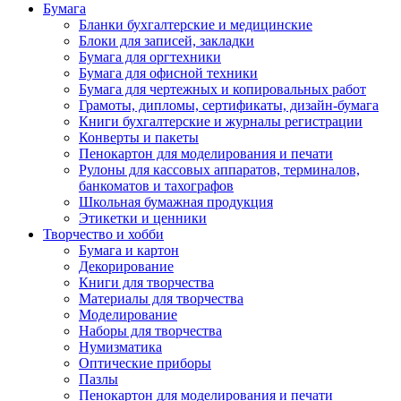
Бумага
Бланки бухгалтерские и медицинские
Блоки для записей, закладки
Бумага для оргтехники
Бумага для офисной техники
Бумага для чертежных и копировальных работ
Грамоты, дипломы, сертификаты, дизайн-бумага
Книги бухгалтерские и журналы регистрации
Конверты и пакеты
Пенокартон для моделирования и печати
Рулоны для кассовых аппаратов, терминалов,
банкоматов и тахографов
Школьная бумажная продукция
Этикетки и ценники
Творчество и хобби
Бумага и картон
Декорирование
Книги для творчества
Материалы для творчества
Моделирование
Наборы для творчества
Нумизматика
Оптические приборы
Пазлы
Пенокартон для моделирования и печати