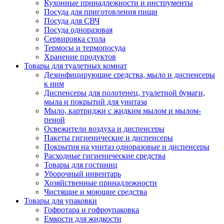
Кухонные принадлежности и инструменты
Посуда для приготовления пищи
Посуда для СВЧ
Посуда одноразовая
Сервировка стола
Термосы и термопосуда
Хранение продуктов
Товары для туалетных комнат
Дезинфицирующие средства, мыло и диспенсеры
к ним
Диспенсеры для полотенец, туалетной бумаги,
мыла и покрытий для унитаза
Мыло, картриджи с жидким мылом и мылом-
пеной
Освежители воздуха и диспенсеры
Пакеты гигиенические и диспенсеры
Покрытия на унитаз одноразовые и диспенсеры
Расходные гигиенические средства
Товары для гостиниц
Уборочный инвентарь
Хозяйственные принадлежности
Чистящие и моющие средства
Товары для упаковки
Гофротара и гофроупаковка
Емкости для жидкости