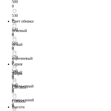
500
0
530
0
Цвет обивки
540
бежевый
0
0
560
белый
0
0
570
коричневый
0
0
Серия
590
серый
Acqua
0
0
0
640
темно-серый
CH-380F
0
0
0
темно-синий
Comodo
0
0
Высота