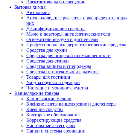
Электротовары и освещение
Бытовая химия
Автохимия
Антигололедные реагенты и распределители для
них
Дезинфицирующие средства
Мыло и дозаторы, антисептические гели
Освежители воздуха и диспенсеры
Профессиональные дерматологические средства
Средства для кухни
Средства для пищевой промышленности
Средства для стирки
Средства защиты и спецодежда
Средства от насекомых и грызунов
Товары для гостиниц
Уход за обувью и одеждой
Чистящие и моющие средства
Канцелярские товары
Канцелярские мелочи
Клейкие ленты канцелярские и диспенсеры
Клеящие средства
Конторское оборудование
Корректирующие средства
Настольные аксессуары
Папки и системы архивации