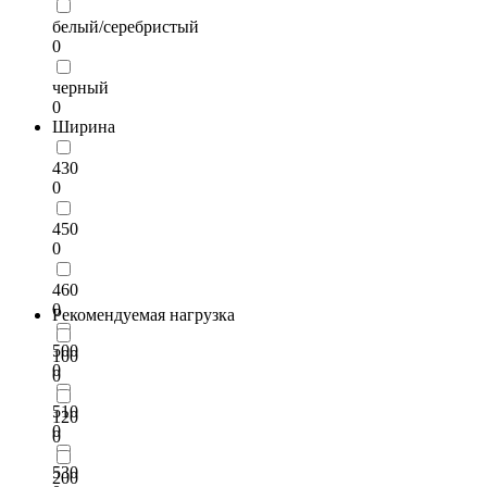
белый/серебристый
0
черный
0
Ширина
430
0
450
0
460
0
Рекомендуемая нагрузка
500
100
0
0
510
120
0
0
530
200