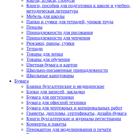
Карты, атласы, глобусы
Книги, пособия для подготовки к школе и учебно-
методическая литература
Мебель для школы
Папки и сумки для тетрадей, уроков труда
Пеналы
Принадлежности для рисования
Принадлежности для черчения
Рюкзаки, ранцы, сумки
Тетради
Товары для лепки
Товары для обучения
Цветная бумага и картон
Школьно-письменные принадлежности
Школьные канцтовары
Бумага
Бланки бухгалтерские и медицинские
Блоки для записей, закладки
Бумага для оргтехники
Бумага для офисной техники
Бумага для чертежных и копировальных работ
Грамоты, дипломы, сертификаты, дизайн-бумага
Книги бухгалтерские и журналы регистрации
Конверты и пакеты
Пенокартон для моделирования и печати