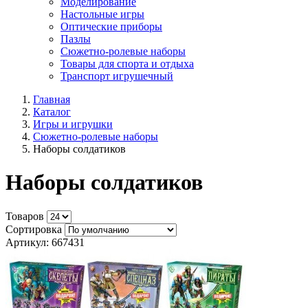
Моделирование
Настольные игры
Оптические приборы
Пазлы
Сюжетно-ролевые наборы
Товары для спорта и отдыха
Транспорт игрушечный
Главная
Каталог
Игры и игрушки
Сюжетно-ролевые наборы
Наборы солдатиков
Наборы солдатиков
Товаров
Сортировка
Артикул: 667431