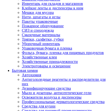
Инвентарь для складов и магазинов
Клейкие ленты и диспенсеры к ним
Мешки для мусора
Нити, шпагаты и иглы
Пакеты упаковочные
Пожарное оборудование
СИЗ и спецодежда
Смазочные материалы
Тряпки, салфетки, губки
Уборочный инвентарь
Упаковочная бумага и пленка
Фольга, бумага, пленка для пищевых продуктов
Хозяйственные клеи
Хозяйственные принадлежности
Электротовары и освещение
Бытовая химия
Автохимия
Антигололедные реагенты и распределители для
них
Дезинфицирующие средства
Мыло и дозаторы, антисептические гели
Освежители воздуха и диспенсеры
Профессиональные дерматологические средства
Средства для кухни
Средства для пищевой промышленности