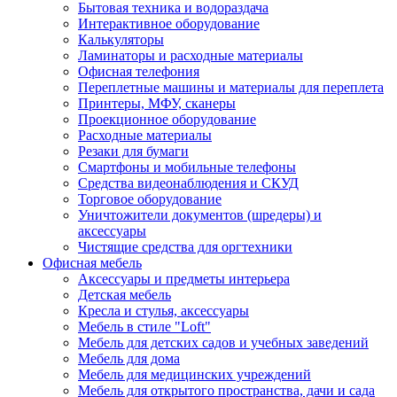
Бытовая техника и водораздача
Интерактивное оборудование
Калькуляторы
Ламинаторы и расходные материалы
Офисная телефония
Переплетные машины и материалы для переплета
Принтеры, МФУ, сканеры
Проекционное оборудование
Расходные материалы
Резаки для бумаги
Смартфоны и мобильные телефоны
Средства видеонаблюдения и СКУД
Торговое оборудование
Уничтожители документов (шредеры) и
аксессуары
Чистящие средства для оргтехники
Офисная мебель
Аксессуары и предметы интерьера
Детская мебель
Кресла и стулья, аксессуары
Мебель в стиле "Loft"
Мебель для детских садов и учебных заведений
Мебель для дома
Мебель для медицинских учреждений
Мебель для открытого пространства, дачи и сада