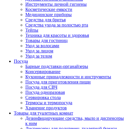
Инструменты личной гигиены
Косметические емкости
Медицинские приборы
Средства для бритья
Средства ухода за полостью рта
Тейпы
Техника для красоты и здоровья
Товары для гостиниц
Уход за волосами
Уход за лицом
Уход за телом
Посуда
Барные подставки-органайзеры
Консервирование
Кухонные принадлежности и инструменты
Посуда для приготовления пищи
Посуда для СВЧ
Посуда одноразовая
Сервировка стола
Термосы и термопосуда
Хранение продуктов
Товары для туалетных комнат
Дезинфицирующие средства, мыло и диспенсеры
к ним
Диспенсеры для полотенец, туалетной бумаги,