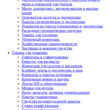
мыла и покрытий для унитаза
Мыло, картриджи с жидким мылом и мылом-
пеной
Освежители воздуха и диспенсеры
Пакеты гигиенические и диспенсеры
Покрытия на унитаз одноразовые и диспенсеры
Расходные гигиенические средства
Товары для гостиниц
Уборочный инвентарь
Хозяйственные принадлежности
Чистящие и моющие средства
Товары для упаковки
Гофротара и гофроупаковка
Емкости для жидкости
Инвентарь для складов и магазинов
Клейкие ленты и диспенсеры к ним
Конверты и пакеты почтовые
Крепежные ремни и шнуры
Ленты ПП и оборудование
Мешки для мусора
Нити, шпагаты, резинки универсальные
Пакеты упаковочные
Средства индивидуальной защиты
Сумки хозяйственные