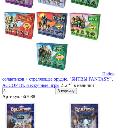
Набор
солдатиков + стреляющее орудие, "БИТВЫ FANTASY",
48
АССОРТИ, Нескучные игры
212
в наличии
В корзину
Артикул: 667688