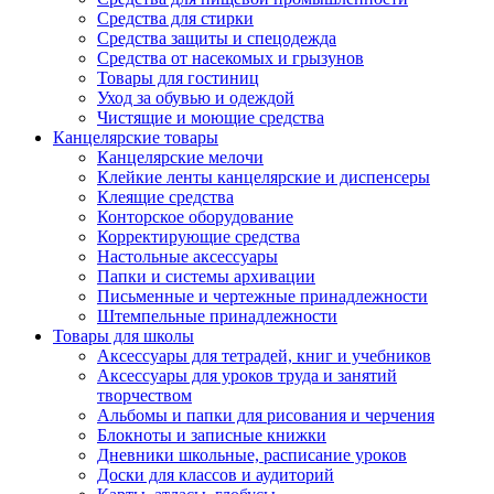
Средства для стирки
Средства защиты и спецодежда
Средства от насекомых и грызунов
Товары для гостиниц
Уход за обувью и одеждой
Чистящие и моющие средства
Канцелярские товары
Канцелярские мелочи
Клейкие ленты канцелярские и диспенсеры
Клеящие средства
Конторское оборудование
Корректирующие средства
Настольные аксессуары
Папки и системы архивации
Письменные и чертежные принадлежности
Штемпельные принадлежности
Товары для школы
Аксессуары для тетрадей, книг и учебников
Аксессуары для уроков труда и занятий
творчеством
Альбомы и папки для рисования и черчения
Блокноты и записные книжки
Дневники школьные, расписание уроков
Доски для классов и аудиторий