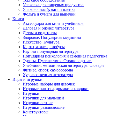
Торговое оборудование
Упаковка для пищевых продуктов
Упаковочная бумага и пленка
Фольга и бумага для выпечки
Книги
Аксессуары для книг и учебников
Деловая и бизнес литература
Детям и родителям
Здоровье. Популярная медицина
Искусство. Культура.
Карты, атласы, глобусы
Научно-популярная литература
Популярная психология и семейная педагогика
Туризм. Путешествия. Страноведение.
Учебники, методическая литература, словари
Фитнес, спорт, самооборона
Художественная литература
Игры и игрушки
Игровые наборы для девочек
Игровые палатки, домики и коврики
Игрушки
Игрушки для малышей
Игрушки летние
Игрушки развивающие
Конструкторы