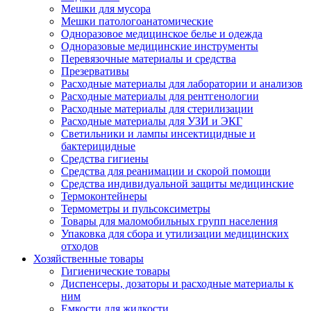
Мешки для мусора
Мешки патологоанатомические
Одноразовое медицинское белье и одежда
Одноразовые медицинские инструменты
Перевязочные материалы и средства
Презервативы
Расходные материалы для лаборатории и анализов
Расходные материалы для рентгенологии
Расходные материалы для стерилизации
Расходные материалы для УЗИ и ЭКГ
Светильники и лампы инсектицидные и
бактерицидные
Средства гигиены
Средства для реанимации и скорой помощи
Средства индивидуальной защиты медицинские
Термоконтейнеры
Термометры и пульсоксиметры
Товары для маломобильных групп населения
Упаковка для сбора и утилизации медицинских
отходов
Хозяйственные товары
Гигиенические товары
Диспенсеры, дозаторы и расходные материалы к
ним
Емкости для жидкости