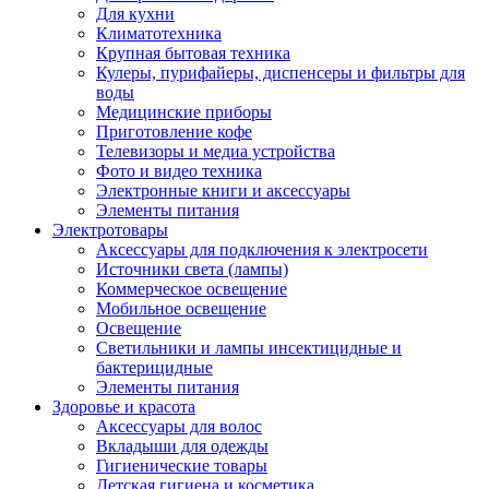
Для кухни
Климатотехника
Крупная бытовая техника
Кулеры, пурифайеры, диспенсеры и фильтры для
воды
Медицинские приборы
Приготовление кофе
Телевизоры и медиа устройства
Фото и видео техника
Электронные книги и аксессуары
Элементы питания
Электротовары
Аксессуары для подключения к электросети
Источники света (лампы)
Коммерческое освещение
Мобильное освещение
Освещение
Светильники и лампы инсектицидные и
бактерицидные
Элементы питания
Здоровье и красота
Аксессуары для волос
Вкладыши для одежды
Гигиенические товары
Детская гигиена и косметика