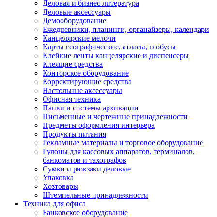
Деловая и бизнес литература
Деловые аксессуары
Демооборудование
Ежедневники, планинги, органайзеры, календари
Канцелярские мелочи
Карты географические, атласы, глобусы
Клейкие ленты канцелярские и диспенсеры
Клеящие средства
Конторское оборудование
Корректирующие средства
Настольные аксессуары
Офисная техника
Папки и системы архивации
Письменные и чертежные принадлежности
Предметы оформления интерьера
Продукты питания
Рекламные материалы и торговое оборудование
Рулоны для кассовых аппаратов, терминалов,
банкоматов и тахографов
Сумки и рюкзаки деловые
Упаковка
Хозтовары
Штемпельные принадлежности
Техника для офиса
Банковское оборудование