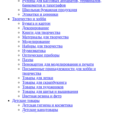
Рулоны для кассовых аппаратов, терминалов,
банкоматов и тахографов
Школьная бумажная продукция
Этикетки и ценники
Творчество и хобби
Бумага и картон
Декорирование
Книги для творчества
Материалы для творчества
Моделирование
Наборы для творчества
Нумизматика
Оптические приборы
Пазлы
Пенокартон для моделирования и печати
Письменные принадлежности для хобби и
творчества
Товары для лепки
Товары для скрапбукинга
Товары для художников
Товары для шитья и вышивания
Цветная резина и фетр
Детские товары
Детская гигиена и косметика
Детские канцтовары