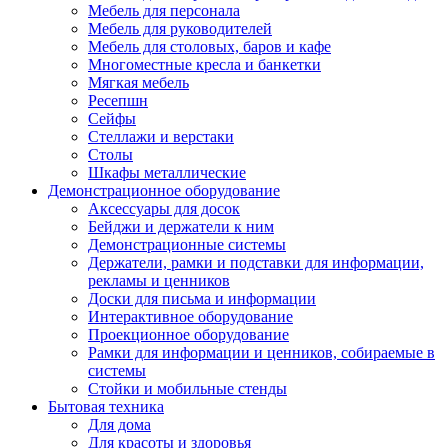
Мебель для персонала
Мебель для руководителей
Мебель для столовых, баров и кафе
Многоместные кресла и банкетки
Мягкая мебель
Ресепшн
Сейфы
Стеллажи и верстаки
Столы
Шкафы металлические
Демонстрационное оборудование
Аксессуары для досок
Бейджи и держатели к ним
Демонстрационные системы
Держатели, рамки и подставки для информации,
рекламы и ценников
Доски для письма и информации
Интерактивное оборудование
Проекционное оборудование
Рамки для информации и ценников, собираемые в
системы
Стойки и мобильные стенды
Бытовая техника
Для дома
Для красоты и здоровья