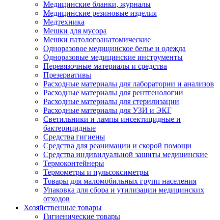
Медицинские бланки, журналы
Медицинские резиновые изделия
Медтехника
Мешки для мусора
Мешки патологоанатомические
Одноразовое медицинское белье и одежда
Одноразовые медицинские инструменты
Перевязочные материалы и средства
Презервативы
Расходные материалы для лаборатории и анализов
Расходные материалы для рентгенологии
Расходные материалы для стерилизации
Расходные материалы для УЗИ и ЭКГ
Светильники и лампы инсектицидные и
бактерицидные
Средства гигиены
Средства для реанимации и скорой помощи
Средства индивидуальной защиты медицинские
Термоконтейнеры
Термометры и пульсоксиметры
Товары для маломобильных групп населения
Упаковка для сбора и утилизации медицинских
отходов
Хозяйственные товары
Гигиенические товары