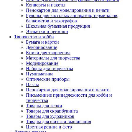
Конверты и пакеты
Пенокартон для моделирования и печати
Рулоны для кассовых аппаратов, терминалов,
банкоматов и тахографов
Школьная бумажная продукция
Этикетки и ценники
Творчество и хобби
Бумага и картон
Декорирование
Книги для творчества
Материалы для творчества
Моделирование
Наборы для творчества
Нумизматика
Оптические приборы
Пазлы
Пенокартон для моделирования и печати
Письменные принадлежности для хобби и
творчества
Товары для лепки
Товары для скрапбукинга
Товары для художников
Товары для шитья и вышивания
Цветная резина и фетр