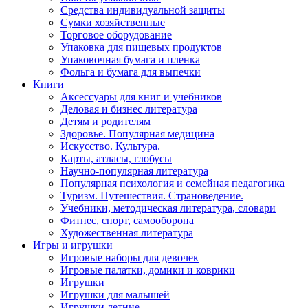
Средства индивидуальной защиты
Сумки хозяйственные
Торговое оборудование
Упаковка для пищевых продуктов
Упаковочная бумага и пленка
Фольга и бумага для выпечки
Книги
Аксессуары для книг и учебников
Деловая и бизнес литература
Детям и родителям
Здоровье. Популярная медицина
Искусство. Культура.
Карты, атласы, глобусы
Научно-популярная литература
Популярная психология и семейная педагогика
Туризм. Путешествия. Страноведение.
Учебники, методическая литература, словари
Фитнес, спорт, самооборона
Художественная литература
Игры и игрушки
Игровые наборы для девочек
Игровые палатки, домики и коврики
Игрушки
Игрушки для малышей
Игрушки летние