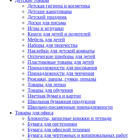
Детские товары
Детская гигиена и косметика
Детские канцтовары
Детский праздник
Доски для письма
Игры и игрушки
Книги для детей и родителей
Мебель для детей
Наборы для творчества
Наклейки для детской комнаты
Оптические приборы для детей
Пластиковые товары для детей
Принадлежности для рисования
Принадлежности для черчения
Рюкзаки, ранцы, сумки, пеналы
Товары для лепки
Товары для обучения
Цветная бумага и картон
Школьная бумажная продукция
Школьно-письменные принадлежности
Товары для офиса
Блокноты, записные книжки и тетради
Бумага для оргтехники
Бумага для офисной техники
Бумага для чертежных и копировальных работ