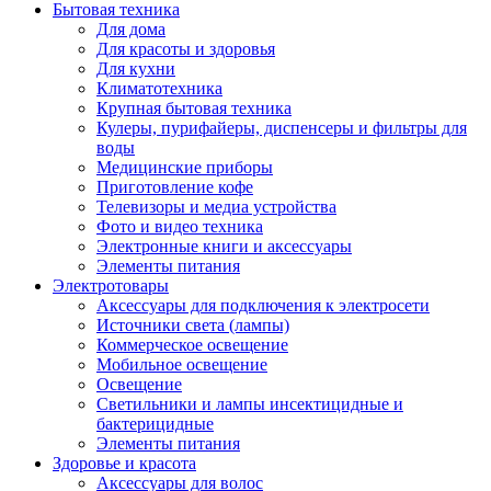
Бытовая техника
Для дома
Для красоты и здоровья
Для кухни
Климатотехника
Крупная бытовая техника
Кулеры, пурифайеры, диспенсеры и фильтры для
воды
Медицинские приборы
Приготовление кофе
Телевизоры и медиа устройства
Фото и видео техника
Электронные книги и аксессуары
Элементы питания
Электротовары
Аксессуары для подключения к электросети
Источники света (лампы)
Коммерческое освещение
Мобильное освещение
Освещение
Светильники и лампы инсектицидные и
бактерицидные
Элементы питания
Здоровье и красота
Аксессуары для волос