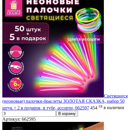
Светящиеся
(неоновые) палочки-браслеты ЗОЛОТАЯ СКАЗКА, набор 50
18
штук + 2 в подарок, в тубе, ассорти, 662597
454
в наличии
В корзину
Артикул: 662595