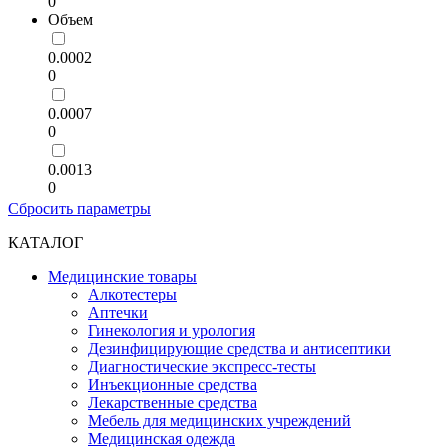
0
Объем
0.0002
0
0.0007
0
0.0013
0
Сбросить параметры
КАТАЛОГ
Медицинские товары
Алкотестеры
Аптечки
Гинекология и урология
Дезинфицирующие средства и антисептики
Диагностические экспресс-тесты
Инъекционные средства
Лекарственные средства
Мебель для медицинских учреждений
Медицинская одежда