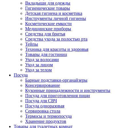
Вкладыши для одежды
Гигиенические товары
Детская гигиена и косметика
Инструменты личной гигиены
Косметические емкости
Медицинские приборы
Средства для бритья
Средства ухода за полостью рта
Тейпы
Техника для красоты и здоровья
Товары для гостиниц
Уход за волосами
Уход за лицом
Уход за телом
Посуда
Барные подставки-органайзеры
Консервирование
Кухонные принадлежности и инструменты
Посуда для приготовления пищи
Посуда для СВЧ
Посуда одноразовая
Сервировка стола
Термосы и термопосуда
Хранение продуктов
Товары для туалетных комнат