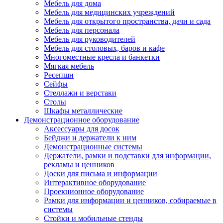
Мебель для дома
Мебель для медицинских учреждений
Мебель для открытого пространства, дачи и сада
Мебель для персонала
Мебель для руководителей
Мебель для столовых, баров и кафе
Многоместные кресла и банкетки
Мягкая мебель
Ресепшн
Сейфы
Стеллажи и верстаки
Столы
Шкафы металлические
Демонстрационное оборудование
Аксессуары для досок
Бейджи и держатели к ним
Демонстрационные системы
Держатели, рамки и подставки для информации,
рекламы и ценников
Доски для письма и информации
Интерактивное оборудование
Проекционное оборудование
Рамки для информации и ценников, собираемые в
системы
Стойки и мобильные стенды