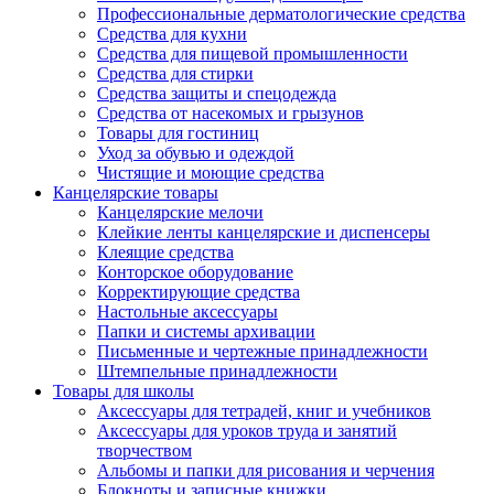
Профессиональные дерматологические средства
Средства для кухни
Средства для пищевой промышленности
Средства для стирки
Средства защиты и спецодежда
Средства от насекомых и грызунов
Товары для гостиниц
Уход за обувью и одеждой
Чистящие и моющие средства
Канцелярские товары
Канцелярские мелочи
Клейкие ленты канцелярские и диспенсеры
Клеящие средства
Конторское оборудование
Корректирующие средства
Настольные аксессуары
Папки и системы архивации
Письменные и чертежные принадлежности
Штемпельные принадлежности
Товары для школы
Аксессуары для тетрадей, книг и учебников
Аксессуары для уроков труда и занятий
творчеством
Альбомы и папки для рисования и черчения
Блокноты и записные книжки