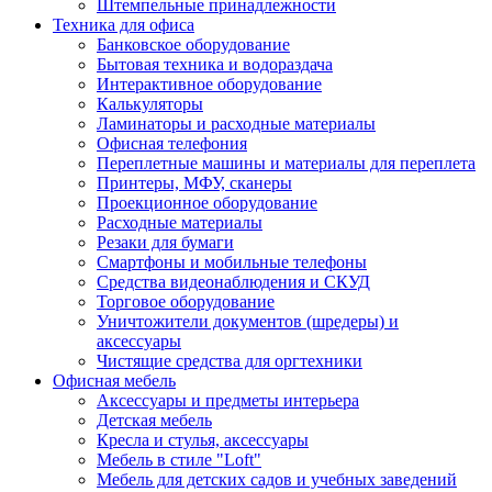
Штемпельные принадлежности
Техника для офиса
Банковское оборудование
Бытовая техника и водораздача
Интерактивное оборудование
Калькуляторы
Ламинаторы и расходные материалы
Офисная телефония
Переплетные машины и материалы для переплета
Принтеры, МФУ, сканеры
Проекционное оборудование
Расходные материалы
Резаки для бумаги
Смартфоны и мобильные телефоны
Средства видеонаблюдения и СКУД
Торговое оборудование
Уничтожители документов (шредеры) и
аксессуары
Чистящие средства для оргтехники
Офисная мебель
Аксессуары и предметы интерьера
Детская мебель
Кресла и стулья, аксессуары
Мебель в стиле "Loft"
Мебель для детских садов и учебных заведений