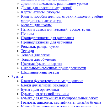
Дневники школьные, расписание уроков
Доски для классов и аудиторий
Карты, атласы, глобусы
Книги, пособия для подготовки к школе и учебно-
методическая литература
Мебель для школы
Папки и сумки для тетрадей, уроков труда
Пеналы
Принадлежности для рисования
Принадлежности для черчения
Рюкзаки, ранцы, сумки
Тетради
Товары для лепки
Товары для обучения
Цветная бумага и картон
Школьно-письменные принадлежности
Школьные канцтовары
Бумага
Бланки бухгалтерские и медицинские
Блоки для записей, закладки
Бумага для оргтехники
Бумага для офисной техники
Бумага для чертежных и копировальных работ
Грамоты, дипломы, сертификаты, дизайн-бумага
Книги бухгалтерские и журналы регистрации