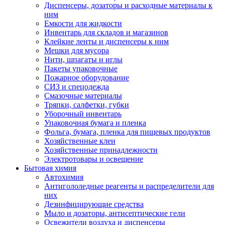
Диспенсеры, дозаторы и расходные материалы к
ним
Емкости для жидкости
Инвентарь для складов и магазинов
Клейкие ленты и диспенсеры к ним
Мешки для мусора
Нити, шпагаты и иглы
Пакеты упаковочные
Пожарное оборудование
СИЗ и спецодежда
Смазочные материалы
Тряпки, салфетки, губки
Уборочный инвентарь
Упаковочная бумага и пленка
Фольга, бумага, пленка для пищевых продуктов
Хозяйственные клеи
Хозяйственные принадлежности
Электротовары и освещение
Бытовая химия
Автохимия
Антигололедные реагенты и распределители для
них
Дезинфицирующие средства
Мыло и дозаторы, антисептические гели
Освежители воздуха и диспенсеры