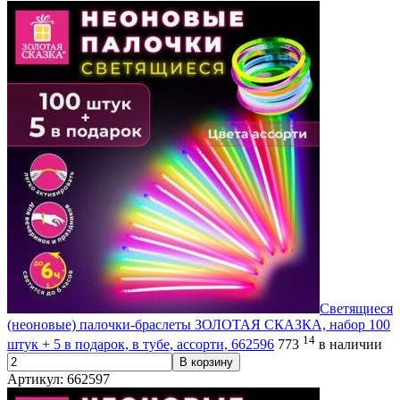
Светящиеся
(неоновые) палочки-браслеты ЗОЛОТАЯ СКАЗКА, набор 100
14
штук + 5 в подарок, в тубе, ассорти, 662596
773
в наличии
В корзину
Артикул: 662597