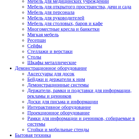
Мебель для медицинских учреждений
Мебель для открытого пространства, дачи и сада
Мебель для персонала
Мебель для руководителей
Мебель для столовых, баров и кафе
Многоместные кресла и банкетки
Мягкая мебель
Ресепшн
Сейфы
Стеллажи и верстаки
Столы
Шкафы металлические
Демонстрационное оборудование
Аксессуары для досок
Бейджи и держатели к ним
Демонстрационные системы
Держатели, рамки и подставки для информации,
рекламы и ценников
Доски для письма и информации
Интерактивное оборудование
Проекционное оборудование
Рамки для информации и ценников, собираемые в
системы
Стойки и мобильные стенды
Бытовая техника