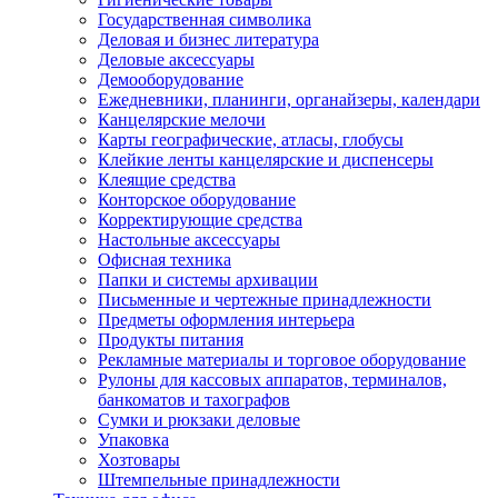
Государственная символика
Деловая и бизнес литература
Деловые аксессуары
Демооборудование
Ежедневники, планинги, органайзеры, календари
Канцелярские мелочи
Карты географические, атласы, глобусы
Клейкие ленты канцелярские и диспенсеры
Клеящие средства
Конторское оборудование
Корректирующие средства
Настольные аксессуары
Офисная техника
Папки и системы архивации
Письменные и чертежные принадлежности
Предметы оформления интерьера
Продукты питания
Рекламные материалы и торговое оборудование
Рулоны для кассовых аппаратов, терминалов,
банкоматов и тахографов
Сумки и рюкзаки деловые
Упаковка
Хозтовары
Штемпельные принадлежности