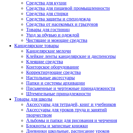
Средства для кухни
Средства для пищевой промышленности
Средства для стирки
Средства защиты и спецодежда
Средства от насекомых и грызунов
Товары для гостиниц
Уход за обувью и одеждой
Чистящие и моющие средства
Канцелярские товары
Канцелярские мелочи
Клейкие ленты канцелярские и диспенсеры
Клеящие средства
Конторское оборудование
Корректирующие средства
Настольные аксессуары
Папки и системы архивации
Письменные и чертежные принадлежности
Штемпельные принадлежности
Товары для школы
Аксессуары для тетрадей, книг и учебников
Аксессуары для уроков труда и занятий
творчеством
Альбомы и папки для рисования и черчения
Блокноты и записные книжки
Дневники школьные, расписание уроков