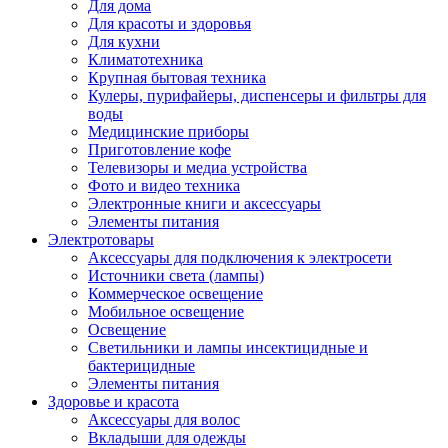
Для дома
Для красоты и здоровья
Для кухни
Климатотехника
Крупная бытовая техника
Кулеры, пурифайеры, диспенсеры и фильтры для
воды
Медицинские приборы
Приготовление кофе
Телевизоры и медиа устройства
Фото и видео техника
Электронные книги и аксессуары
Элементы питания
Электротовары
Аксессуары для подключения к электросети
Источники света (лампы)
Коммерческое освещение
Мобильное освещение
Освещение
Светильники и лампы инсектицидные и
бактерицидные
Элементы питания
Здоровье и красота
Аксессуары для волос
Вкладыши для одежды