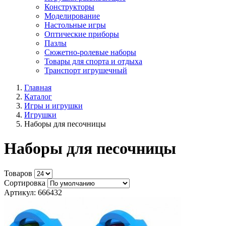
Конструкторы
Моделирование
Настольные игры
Оптические приборы
Пазлы
Сюжетно-ролевые наборы
Товары для спорта и отдыха
Транспорт игрушечный
Главная
Каталог
Игры и игрушки
Игрушки
Наборы для песочницы
Наборы для песочницы
Товаров
Сортировка
Артикул: 666432