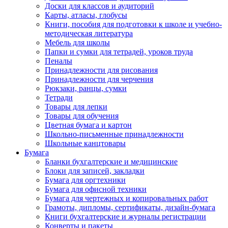
Доски для классов и аудиторий
Карты, атласы, глобусы
Книги, пособия для подготовки к школе и учебно-
методическая литература
Мебель для школы
Папки и сумки для тетрадей, уроков труда
Пеналы
Принадлежности для рисования
Принадлежности для черчения
Рюкзаки, ранцы, сумки
Тетради
Товары для лепки
Товары для обучения
Цветная бумага и картон
Школьно-письменные принадлежности
Школьные канцтовары
Бумага
Бланки бухгалтерские и медицинские
Блоки для записей, закладки
Бумага для оргтехники
Бумага для офисной техники
Бумага для чертежных и копировальных работ
Грамоты, дипломы, сертификаты, дизайн-бумага
Книги бухгалтерские и журналы регистрации
Конверты и пакеты