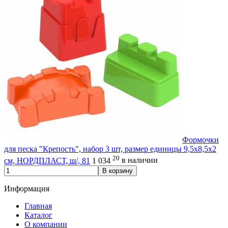
Формочки
для песка "Крепость", набор 3 шт, размер единицы 9,5x8,5x2
20
см, НОРДПЛАСТ, ш/, 81
1 034
в наличии
В корзину
Информация
Главная
Каталог
О компании