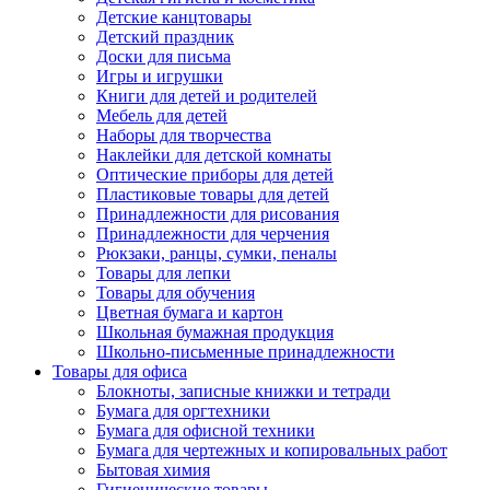
Детские канцтовары
Детский праздник
Доски для письма
Игры и игрушки
Книги для детей и родителей
Мебель для детей
Наборы для творчества
Наклейки для детской комнаты
Оптические приборы для детей
Пластиковые товары для детей
Принадлежности для рисования
Принадлежности для черчения
Рюкзаки, ранцы, сумки, пеналы
Товары для лепки
Товары для обучения
Цветная бумага и картон
Школьная бумажная продукция
Школьно-письменные принадлежности
Товары для офиса
Блокноты, записные книжки и тетради
Бумага для оргтехники
Бумага для офисной техники
Бумага для чертежных и копировальных работ
Бытовая химия
Гигиенические товары