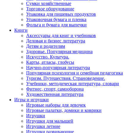
Сумки хозяйственные
Торговое оборудование
Упаковка для пищевых продуктов
Упаковочная бумага и пленка
Фольга и бумага для выпечки
Книги
Аксессуары для книг и учебников
Деловая и бизнес литература
Детям и родителям
Здоровье. Популярная медицина
Искусство. Культура.
Карты, атласы, глобусы
Научно-популярная литература
Популярная психология и семейная педагогика
Туризм. Путешествия. Страноведение.
Учебники, методическая литература, словари
Фитнес, спорт, самооборона
Художественная литература
Игры и игрушки
Игровые наборы для девочек
Игровые палатки, домики и коврики
Игрушки
Игрушки для малышей
Игрушки летние
Игрушки развивающие