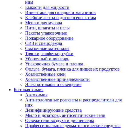
ним
Емкости для жидкости
Инвентарь для складов и магазинов
Клейкие ленты и диспенсеры к ним
Мешки для мусора
Нити, шпагаты и иглы
Пакеты упаковочные
Пожарное оборудование
СИЗ и спецодежда
Смазочные материалы
Тряпки, салфетки, губки
Уборочный инвентарь
Упаковочная бумага и пленка
Фольга, бумага, пленка для пищевых продуктов
Хозяйственные клеи
Хозяйственные принадлежности
Электротовары и освещение
Бытовая химия
Автохимия
Антигололедные реагенты и распределители для
них
Дезинфицирующие средства
Мыло и дозаторы, антисептические гели
Освежители воздуха и диспенсеры
Профессиональные дерматологические средства