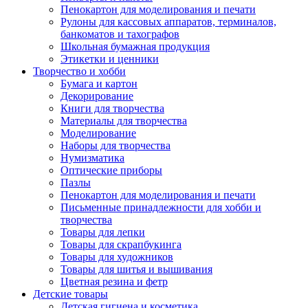
Пенокартон для моделирования и печати
Рулоны для кассовых аппаратов, терминалов,
банкоматов и тахографов
Школьная бумажная продукция
Этикетки и ценники
Творчество и хобби
Бумага и картон
Декорирование
Книги для творчества
Материалы для творчества
Моделирование
Наборы для творчества
Нумизматика
Оптические приборы
Пазлы
Пенокартон для моделирования и печати
Письменные принадлежности для хобби и
творчества
Товары для лепки
Товары для скрапбукинга
Товары для художников
Товары для шитья и вышивания
Цветная резина и фетр
Детские товары
Детская гигиена и косметика