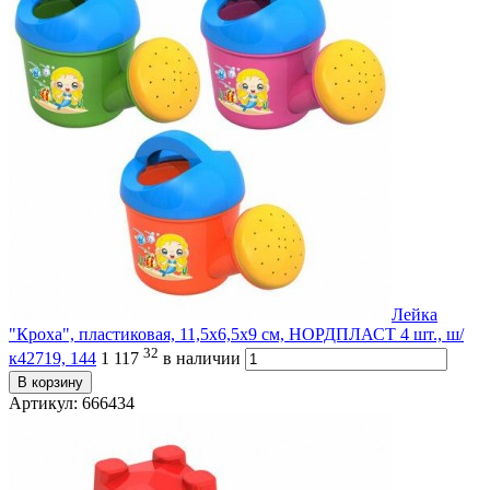
Лейка
"Кроха", пластиковая, 11,5x6,5x9 см, НОРДПЛАСТ 4 шт., ш/
32
к42719, 144
1 117
в наличии
В корзину
Артикул: 666434