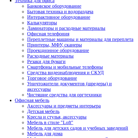
Техника для офиса
Банковское оборудование
Бытовая техника и водораздача
Интерактивное оборудование
Калькуляторы
Ламинаторы и расходные материалы
Офисная телефония
Переплетные машины и материалы для переплета
Принтеры, МФУ, сканеры
Проекционное оборудование
Расходные материалы
Резаки для бумаги
Смартфоны и мобильные телефоны
Средства видеонаблюдения и СКУД
Торговое оборудование
Уничтожители документов (шредеры) и
аксессуары
Чистящие средства для оргтехники
Офисная мебель
Аксессуары и предметы интерьера
Детская мебель
Кресла и стулья, аксессуары
Мебель в стиле "Loft"
Мебель для детских садов и учебных заведений
Мебель для дома