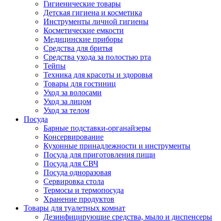
Гигиенические товары
Детская гигиена и косметика
Инструменты личной гигиены
Косметические емкости
Медицинские приборы
Средства для бритья
Средства ухода за полостью рта
Тейпы
Техника для красоты и здоровья
Товары для гостиниц
Уход за волосами
Уход за лицом
Уход за телом
Посуда
Барные подставки-органайзеры
Консервирование
Кухонные принадлежности и инструменты
Посуда для приготовления пищи
Посуда для СВЧ
Посуда одноразовая
Сервировка стола
Термосы и термопосуда
Хранение продуктов
Товары для туалетных комнат
Дезинфицирующие средства, мыло и диспенсеры