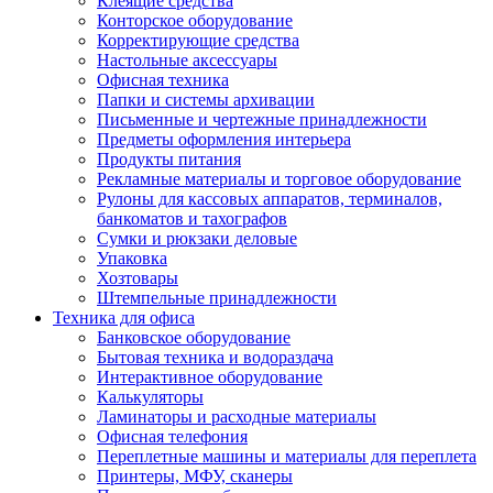
Клеящие средства
Конторское оборудование
Корректирующие средства
Настольные аксессуары
Офисная техника
Папки и системы архивации
Письменные и чертежные принадлежности
Предметы оформления интерьера
Продукты питания
Рекламные материалы и торговое оборудование
Рулоны для кассовых аппаратов, терминалов,
банкоматов и тахографов
Сумки и рюкзаки деловые
Упаковка
Хозтовары
Штемпельные принадлежности
Техника для офиса
Банковское оборудование
Бытовая техника и водораздача
Интерактивное оборудование
Калькуляторы
Ламинаторы и расходные материалы
Офисная телефония
Переплетные машины и материалы для переплета
Принтеры, МФУ, сканеры