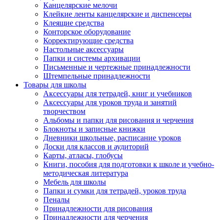
Канцелярские мелочи
Клейкие ленты канцелярские и диспенсеры
Клеящие средства
Конторское оборудование
Корректирующие средства
Настольные аксессуары
Папки и системы архивации
Письменные и чертежные принадлежности
Штемпельные принадлежности
Товары для школы
Аксессуары для тетрадей, книг и учебников
Аксессуары для уроков труда и занятий
творчеством
Альбомы и папки для рисования и черчения
Блокноты и записные книжки
Дневники школьные, расписание уроков
Доски для классов и аудиторий
Карты, атласы, глобусы
Книги, пособия для подготовки к школе и учебно-
методическая литература
Мебель для школы
Папки и сумки для тетрадей, уроков труда
Пеналы
Принадлежности для рисования
Принадлежности для черчения