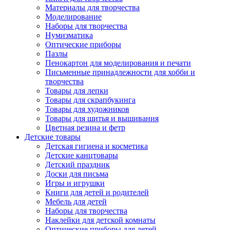
Материалы для творчества
Моделирование
Наборы для творчества
Нумизматика
Оптические приборы
Пазлы
Пенокартон для моделирования и печати
Письменные принадлежности для хобби и
творчества
Товары для лепки
Товары для скрапбукинга
Товары для художников
Товары для шитья и вышивания
Цветная резина и фетр
Детские товары
Детская гигиена и косметика
Детские канцтовары
Детский праздник
Доски для письма
Игры и игрушки
Книги для детей и родителей
Мебель для детей
Наборы для творчества
Наклейки для детской комнаты
Оптические приборы для детей