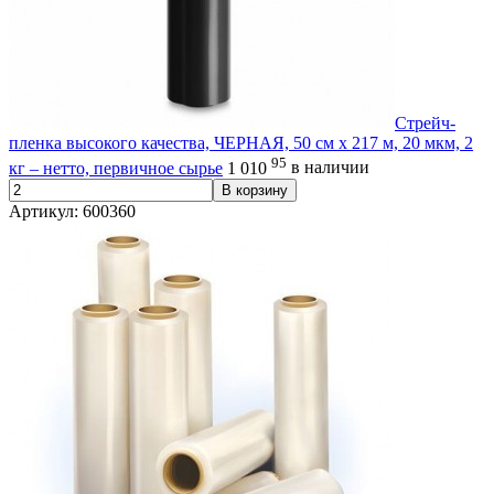
Стрейч-
пленка высокого качества, ЧЕРНАЯ, 50 см х 217 м, 20 мкм, 2
95
кг – нетто, первичное сырье
1 010
в наличии
В корзину
Артикул: 600360