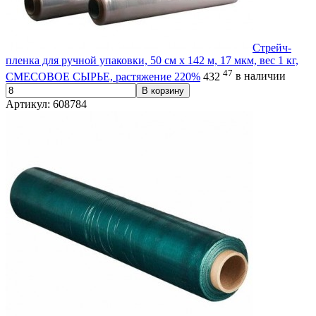
Стрейч-
пленка для ручной упаковки, 50 см х 142 м, 17 мкм, вес 1 кг,
47
СМЕСОВОЕ СЫРЬЕ, растяжение 220%
432
в наличии
В корзину
Артикул: 608784