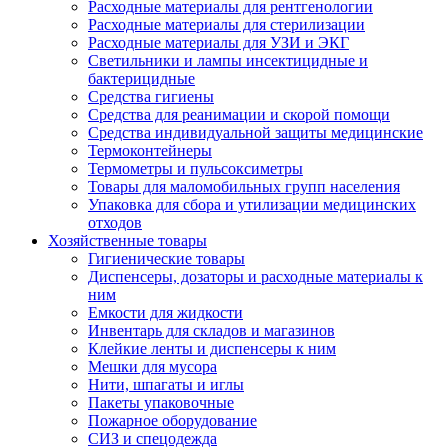
Расходные материалы для рентгенологии
Расходные материалы для стерилизации
Расходные материалы для УЗИ и ЭКГ
Светильники и лампы инсектицидные и
бактерицидные
Средства гигиены
Средства для реанимации и скорой помощи
Средства индивидуальной защиты медицинские
Термоконтейнеры
Термометры и пульсоксиметры
Товары для маломобильных групп населения
Упаковка для сбора и утилизации медицинских
отходов
Хозяйственные товары
Гигиенические товары
Диспенсеры, дозаторы и расходные материалы к
ним
Емкости для жидкости
Инвентарь для складов и магазинов
Клейкие ленты и диспенсеры к ним
Мешки для мусора
Нити, шпагаты и иглы
Пакеты упаковочные
Пожарное оборудование
СИЗ и спецодежда