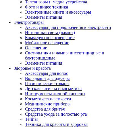
Телевизоры и медиа устройства
Фото и видео техника
Электронные книги и аксессуары
Элементы питания
Электротовары
Аксессуары для подключения к электросети
Источники света (лампы)
Коммерческое освещение
Мобильное освещение
Освещение
Светильники и лампы инсектицидные и
бактерицидные
Элементы питания
Здоровье и красота
Аксессуары для волос
Вкладыши для одежды
Гигиенические товары
Детская гигиена и косметика
Инструменты личной гигиены
Косметические емкости
Медицинские приборы
Средства для бритья
Средства ухода за полостью рта
Тейпы
Техника для красоты и здоровья