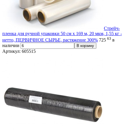
Стрейч-
пленка для ручной упаковки 50 см х 169 м, 20 мкм, 1,55 кг -
63
нетто, ПЕРВИЧНОЕ СЫРЬЕ, растяжение 300%
725
в
наличии
В корзину
Артикул: 605515