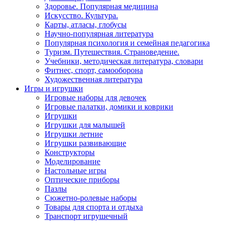
Здоровье. Популярная медицина
Искусство. Культура.
Карты, атласы, глобусы
Научно-популярная литература
Популярная психология и семейная педагогика
Туризм. Путешествия. Страноведение.
Учебники, методическая литература, словари
Фитнес, спорт, самооборона
Художественная литература
Игры и игрушки
Игровые наборы для девочек
Игровые палатки, домики и коврики
Игрушки
Игрушки для малышей
Игрушки летние
Игрушки развивающие
Конструкторы
Моделирование
Настольные игры
Оптические приборы
Пазлы
Сюжетно-ролевые наборы
Товары для спорта и отдыха
Транспорт игрушечный