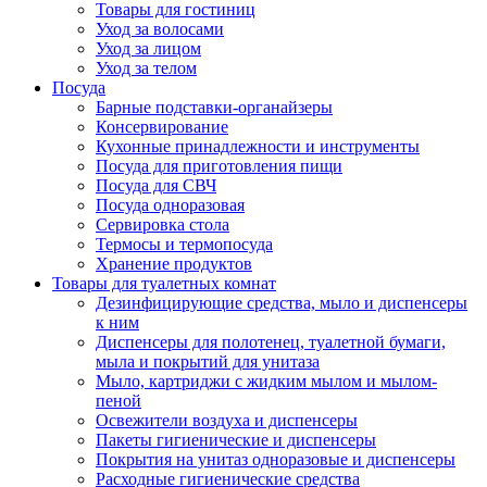
Товары для гостиниц
Уход за волосами
Уход за лицом
Уход за телом
Посуда
Барные подставки-органайзеры
Консервирование
Кухонные принадлежности и инструменты
Посуда для приготовления пищи
Посуда для СВЧ
Посуда одноразовая
Сервировка стола
Термосы и термопосуда
Хранение продуктов
Товары для туалетных комнат
Дезинфицирующие средства, мыло и диспенсеры
к ним
Диспенсеры для полотенец, туалетной бумаги,
мыла и покрытий для унитаза
Мыло, картриджи с жидким мылом и мылом-
пеной
Освежители воздуха и диспенсеры
Пакеты гигиенические и диспенсеры
Покрытия на унитаз одноразовые и диспенсеры
Расходные гигиенические средства