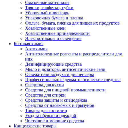
Смазочные материалы
Тряпки, салфетки, губки
Уборочный инвентарь
Упаковочная бумага и пленка
Фольга, бумага, пленка для пищевых продуктов
Хозяйственные клеи
Хозяйственные принадлежности
Электротовары и освещение
Бытовая химия
Автохимия
Антигололедные реагенты и распределители для
них
Дезинфицирующие средства
Мыло и дозаторы, антисептические гели
Освежители воздуха и диспенсеры
Профессиональные дерматологические средства
Средства для кухни
Средства для пищевой промышленности
Средства для стирки
Средства защиты и спецодежда
Средства от насекомых и грызунов
Товары для гостиниц
Уход за обувью и одеждой
Чистящие и моющие средства
Канцелярские товары