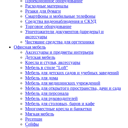
Проекционное оборудование
Расходные материалы
Резаки для бумаги
Смартфоны и мобильные телефоны
Средства видеонаблюдения и СКУД
Торговое оборудование
Уничтожители документов (шредеры) и
аксессуары
Чистящие средства для оргтехники
Офисная мебель
Аксессуары и предметы интерьера
Детская мебель
Кресла и стулья, аксессуары
Мебель в стиле "Loft"
Мебель для детских садов и учебных заведений
Мебель для дома
Мебель для медицинских учреждений
Мебель для открытого пространства, дачи и сада
Мебель для персонала
Мебель для руководителей
Мебель для столовых, баров и кафе
Многоместные кресла и банкетки
Мягкая мебель
Ресепшн
Сейфы