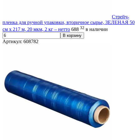
Стрейч-
пленка для ручной упаковки, вторичное сырье, ЗЕЛЕНАЯ 50
32
см х 217 м, 20 мкм, 2 кг – нетто
688
в наличии
В корзину
Артикул: 608782