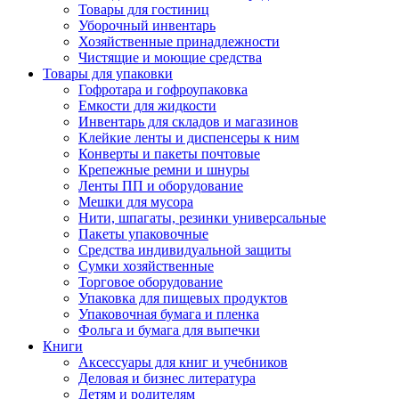
Товары для гостиниц
Уборочный инвентарь
Хозяйственные принадлежности
Чистящие и моющие средства
Товары для упаковки
Гофротара и гофроупаковка
Емкости для жидкости
Инвентарь для складов и магазинов
Клейкие ленты и диспенсеры к ним
Конверты и пакеты почтовые
Крепежные ремни и шнуры
Ленты ПП и оборудование
Мешки для мусора
Нити, шпагаты, резинки универсальные
Пакеты упаковочные
Средства индивидуальной защиты
Сумки хозяйственные
Торговое оборудование
Упаковка для пищевых продуктов
Упаковочная бумага и пленка
Фольга и бумага для выпечки
Книги
Аксессуары для книг и учебников
Деловая и бизнес литература
Детям и родителям