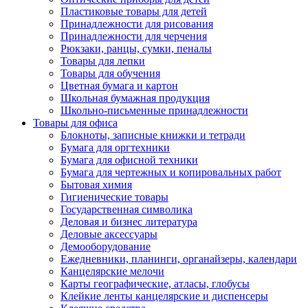
Пластиковые товары для детей
Принадлежности для рисования
Принадлежности для черчения
Рюкзаки, ранцы, сумки, пеналы
Товары для лепки
Товары для обучения
Цветная бумага и картон
Школьная бумажная продукция
Школьно-письменные принадлежности
Товары для офиса
Блокноты, записные книжки и тетради
Бумага для оргтехники
Бумага для офисной техники
Бумага для чертежных и копировальных работ
Бытовая химия
Гигиенические товары
Государственная символика
Деловая и бизнес литература
Деловые аксессуары
Демооборудование
Ежедневники, планинги, органайзеры, календари
Канцелярские мелочи
Карты географические, атласы, глобусы
Клейкие ленты канцелярские и диспенсеры