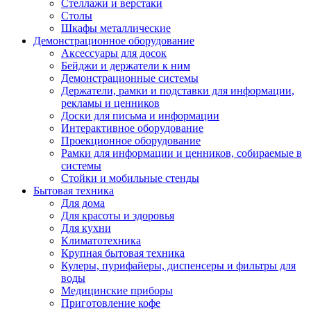
Стеллажи и верстаки
Столы
Шкафы металлические
Демонстрационное оборудование
Аксессуары для досок
Бейджи и держатели к ним
Демонстрационные системы
Держатели, рамки и подставки для информации,
рекламы и ценников
Доски для письма и информации
Интерактивное оборудование
Проекционное оборудование
Рамки для информации и ценников, собираемые в
системы
Стойки и мобильные стенды
Бытовая техника
Для дома
Для красоты и здоровья
Для кухни
Климатотехника
Крупная бытовая техника
Кулеры, пурифайеры, диспенсеры и фильтры для
воды
Медицинские приборы
Приготовление кофе