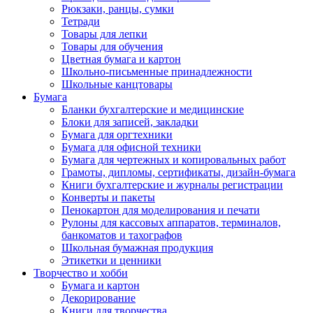
Рюкзаки, ранцы, сумки
Тетради
Товары для лепки
Товары для обучения
Цветная бумага и картон
Школьно-письменные принадлежности
Школьные канцтовары
Бумага
Бланки бухгалтерские и медицинские
Блоки для записей, закладки
Бумага для оргтехники
Бумага для офисной техники
Бумага для чертежных и копировальных работ
Грамоты, дипломы, сертификаты, дизайн-бумага
Книги бухгалтерские и журналы регистрации
Конверты и пакеты
Пенокартон для моделирования и печати
Рулоны для кассовых аппаратов, терминалов,
банкоматов и тахографов
Школьная бумажная продукция
Этикетки и ценники
Творчество и хобби
Бумага и картон
Декорирование
Книги для творчества