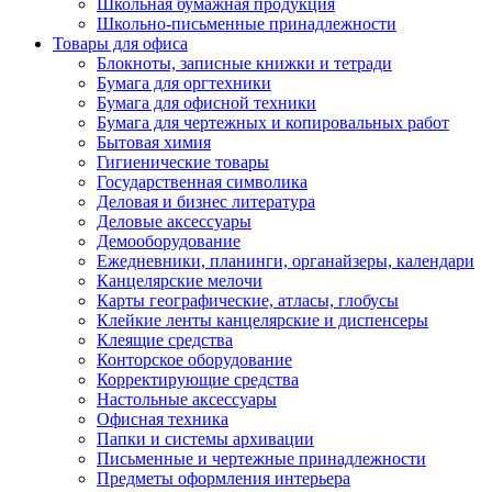
Школьная бумажная продукция
Школьно-письменные принадлежности
Товары для офиса
Блокноты, записные книжки и тетради
Бумага для оргтехники
Бумага для офисной техники
Бумага для чертежных и копировальных работ
Бытовая химия
Гигиенические товары
Государственная символика
Деловая и бизнес литература
Деловые аксессуары
Демооборудование
Ежедневники, планинги, органайзеры, календари
Канцелярские мелочи
Карты географические, атласы, глобусы
Клейкие ленты канцелярские и диспенсеры
Клеящие средства
Конторское оборудование
Корректирующие средства
Настольные аксессуары
Офисная техника
Папки и системы архивации
Письменные и чертежные принадлежности
Предметы оформления интерьера