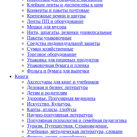
Клейкие ленты и диспенсеры к ним
Конверты и пакеты почтовые
Крепежные ремни и шнуры
Ленты ПП и оборудование
Мешки для мусора
Нити, шпагаты, резинки универсальные
Пакеты упаковочные
Средства индивидуальной защиты
Сумки хозяйственные
Торговое оборудование
Упаковка для пищевых продуктов
Упаковочная бумага и пленка
Фольга и бумага для выпечки
Книги
Аксессуары для книг и учебников
Деловая и бизнес литература
Детям и родителям
Здоровье. Популярная медицина
Искусство. Культура.
Карты, атласы, глобусы
Научно-популярная литература
Популярная психология и семейная педагогика
Туризм. Путешествия. Страноведение.
Учебники, методическая литература, словари
Фитнес, спорт, самооборона