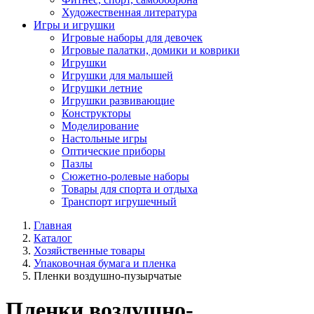
Художественная литература
Игры и игрушки
Игровые наборы для девочек
Игровые палатки, домики и коврики
Игрушки
Игрушки для малышей
Игрушки летние
Игрушки развивающие
Конструкторы
Моделирование
Настольные игры
Оптические приборы
Пазлы
Сюжетно-ролевые наборы
Товары для спорта и отдыха
Транспорт игрушечный
Главная
Каталог
Хозяйственные товары
Упаковочная бумага и пленка
Пленки воздушно-пузырчатые
Пленки воздушно-