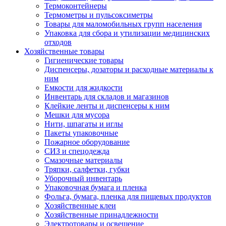
Термоконтейнеры
Термометры и пульсоксиметры
Товары для маломобильных групп населения
Упаковка для сбора и утилизации медицинских
отходов
Хозяйственные товары
Гигиенические товары
Диспенсеры, дозаторы и расходные материалы к
ним
Емкости для жидкости
Инвентарь для складов и магазинов
Клейкие ленты и диспенсеры к ним
Мешки для мусора
Нити, шпагаты и иглы
Пакеты упаковочные
Пожарное оборудование
СИЗ и спецодежда
Смазочные материалы
Тряпки, салфетки, губки
Уборочный инвентарь
Упаковочная бумага и пленка
Фольга, бумага, пленка для пищевых продуктов
Хозяйственные клеи
Хозяйственные принадлежности
Электротовары и освещение