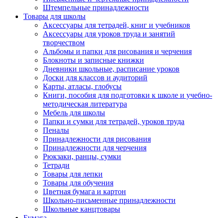
Штемпельные принадлежности
Товары для школы
Аксессуары для тетрадей, книг и учебников
Аксессуары для уроков труда и занятий
творчеством
Альбомы и папки для рисования и черчения
Блокноты и записные книжки
Дневники школьные, расписание уроков
Доски для классов и аудиторий
Карты, атласы, глобусы
Книги, пособия для подготовки к школе и учебно-
методическая литература
Мебель для школы
Папки и сумки для тетрадей, уроков труда
Пеналы
Принадлежности для рисования
Принадлежности для черчения
Рюкзаки, ранцы, сумки
Тетради
Товары для лепки
Товары для обучения
Цветная бумага и картон
Школьно-письменные принадлежности
Школьные канцтовары
Бумага