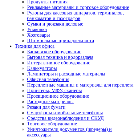
Продукты питания
Рекламные материалы и торговое оборудование
Рулоны для кассовых аппаратов, терминалов,
банкоматов и тахографов
Сумки и рюкзаки деловые
Упаковка
Хозтовары
Штемпельные принадлежности
Техника для офиса
Банковское оборудование
Бытовая техника и водораздача
Интерактивное оборудование
Калькуляторы
Ламинаторы и расходные материалы
Офисная телефония
Переплетные машины и материалы для переплета
Принтеры, МФУ, сканеры
Проекционное оборудование
Расходные материалы
Резаки для бумаги
Смартфоны и мобильные телефоны
Средства видеонаблюдения и СКУД
Торговое оборудование
Уничтожители документов (шредеры) и
аксессуары