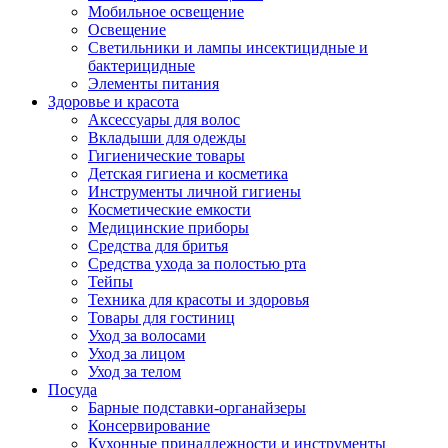
Мобильное освещение
Освещение
Светильники и лампы инсектицидные и
бактерицидные
Элементы питания
Здоровье и красота
Аксессуары для волос
Вкладыши для одежды
Гигиенические товары
Детская гигиена и косметика
Инструменты личной гигиены
Косметические емкости
Медицинские приборы
Средства для бритья
Средства ухода за полостью рта
Тейпы
Техника для красоты и здоровья
Товары для гостиниц
Уход за волосами
Уход за лицом
Уход за телом
Посуда
Барные подставки-органайзеры
Консервирование
Кухонные принадлежности и инструменты