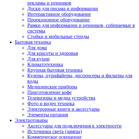
рекламы и ценников
Доски для письма и информации
Интерактивное оборудование
Проекционное оборудование
Рамки для информации и ценников, собираемые в
системы
Стойки и мобильные стенды
Бытовая техника
Для дома
Для красоты и здоровья
Для кухни
Климатотехника
Крупная бытовая техника
Кулеры, пурифайеры, диспенсеры и фильтры для
воды
Медицинские приборы
Приготовление кофе
Телевизоры и медиа устройства
Фото и видео техника
Электронные книги и аксессуары
Элементы питания
Электротовары
Аксессуары для подключения к электросети
Источники света (лампы)
Коммерческое освещение