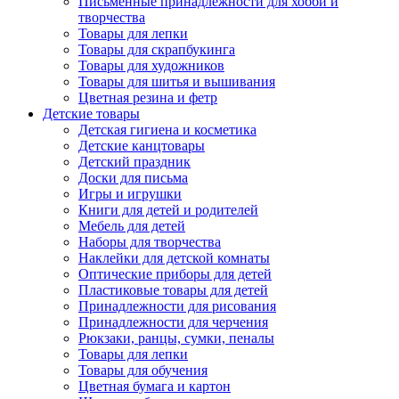
Письменные принадлежности для хобби и
творчества
Товары для лепки
Товары для скрапбукинга
Товары для художников
Товары для шитья и вышивания
Цветная резина и фетр
Детские товары
Детская гигиена и косметика
Детские канцтовары
Детский праздник
Доски для письма
Игры и игрушки
Книги для детей и родителей
Мебель для детей
Наборы для творчества
Наклейки для детской комнаты
Оптические приборы для детей
Пластиковые товары для детей
Принадлежности для рисования
Принадлежности для черчения
Рюкзаки, ранцы, сумки, пеналы
Товары для лепки
Товары для обучения
Цветная бумага и картон