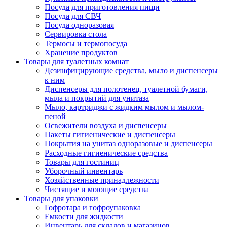
Посуда для приготовления пищи
Посуда для СВЧ
Посуда одноразовая
Сервировка стола
Термосы и термопосуда
Хранение продуктов
Товары для туалетных комнат
Дезинфицирующие средства, мыло и диспенсеры
к ним
Диспенсеры для полотенец, туалетной бумаги,
мыла и покрытий для унитаза
Мыло, картриджи с жидким мылом и мылом-
пеной
Освежители воздуха и диспенсеры
Пакеты гигиенические и диспенсеры
Покрытия на унитаз одноразовые и диспенсеры
Расходные гигиенические средства
Товары для гостиниц
Уборочный инвентарь
Хозяйственные принадлежности
Чистящие и моющие средства
Товары для упаковки
Гофротара и гофроупаковка
Емкости для жидкости
Инвентарь для складов и магазинов