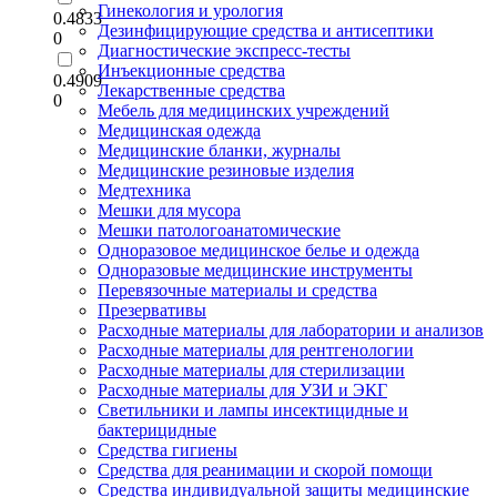
Гинекология и урология
0.4833
Дезинфицирующие средства и антисептики
0
Диагностические экспресс-тесты
Инъекционные средства
0.4909
Лекарственные средства
0
Мебель для медицинских учреждений
Медицинская одежда
Медицинские бланки, журналы
Медицинские резиновые изделия
Медтехника
Мешки для мусора
Мешки патологоанатомические
Одноразовое медицинское белье и одежда
Одноразовые медицинские инструменты
Перевязочные материалы и средства
Презервативы
Расходные материалы для лаборатории и анализов
Расходные материалы для рентгенологии
Расходные материалы для стерилизации
Расходные материалы для УЗИ и ЭКГ
Светильники и лампы инсектицидные и
бактерицидные
Средства гигиены
Средства для реанимации и скорой помощи
Средства индивидуальной защиты медицинские