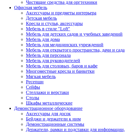
Чистящие средства для оргтехники
Офисная мебель
Аксессуары и предметы интерьера
Детская мебель
Кресла и стулья, аксессуары
Мебель в стиле "Loft"
Мебель для детских садов и учебных заведений
Мебель для дома
Мебель для медицинских учреждений
Мебель для открытого пространства, дачи и сада
Мебель для персонала
Мебель для руководителей
Мебель для столовых, баров и кафе
Многоместные кресла и банкетки
Мягкая мебель
Ресепшн
Сейфы
Стеллажи и верстаки
Столы
Шкафы металлические
Демонстрационное оборудование
Аксессуары для досок
Бейджи и держатели к ним
Демонстрационные системы
Держатели, рамки и подставки для информации,