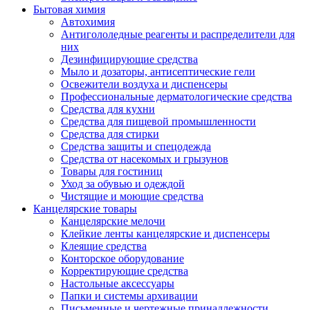
Бытовая химия
Автохимия
Антигололедные реагенты и распределители для
них
Дезинфицирующие средства
Мыло и дозаторы, антисептические гели
Освежители воздуха и диспенсеры
Профессиональные дерматологические средства
Средства для кухни
Средства для пищевой промышленности
Средства для стирки
Средства защиты и спецодежда
Средства от насекомых и грызунов
Товары для гостиниц
Уход за обувью и одеждой
Чистящие и моющие средства
Канцелярские товары
Канцелярские мелочи
Клейкие ленты канцелярские и диспенсеры
Клеящие средства
Конторское оборудование
Корректирующие средства
Настольные аксессуары
Папки и системы архивации
Письменные и чертежные принадлежности