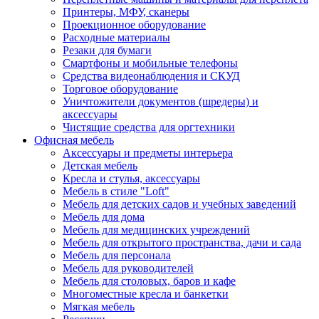
Принтеры, МФУ, сканеры
Проекционное оборудование
Расходные материалы
Резаки для бумаги
Смартфоны и мобильные телефоны
Средства видеонаблюдения и СКУД
Торговое оборудование
Уничтожители документов (шредеры) и
аксессуары
Чистящие средства для оргтехники
Офисная мебель
Аксессуары и предметы интерьера
Детская мебель
Кресла и стулья, аксессуары
Мебель в стиле "Loft"
Мебель для детских садов и учебных заведений
Мебель для дома
Мебель для медицинских учреждений
Мебель для открытого пространства, дачи и сада
Мебель для персонала
Мебель для руководителей
Мебель для столовых, баров и кафе
Многоместные кресла и банкетки
Мягкая мебель