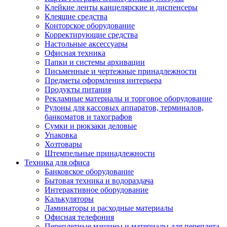
Клейкие ленты канцелярские и диспенсеры
Клеящие средства
Конторское оборудование
Корректирующие средства
Настольные аксессуары
Офисная техника
Папки и системы архивации
Письменные и чертежные принадлежности
Предметы оформления интерьера
Продукты питания
Рекламные материалы и торговое оборудование
Рулоны для кассовых аппаратов, терминалов,
банкоматов и тахографов
Сумки и рюкзаки деловые
Упаковка
Хозтовары
Штемпельные принадлежности
Техника для офиса
Банковское оборудование
Бытовая техника и водораздача
Интерактивное оборудование
Калькуляторы
Ламинаторы и расходные материалы
Офисная телефония
Переплетные машины и материалы для переплета