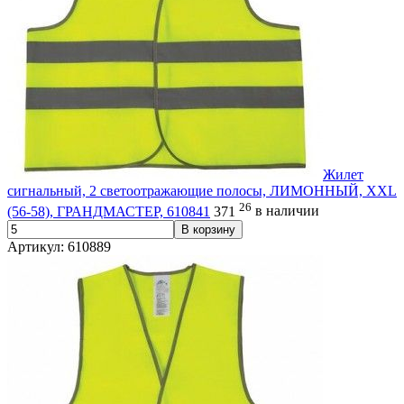
Жилет
сигнальный, 2 светоотражающие полосы, ЛИМОННЫЙ, XXL
26
(56-58), ГРАНДМАСТЕР, 610841
371
в наличии
В корзину
Артикул: 610889