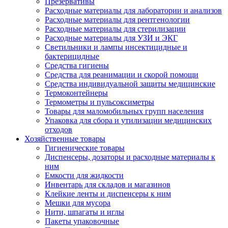
Презервативы
Расходные материалы для лаборатории и анализов
Расходные материалы для рентгенологии
Расходные материалы для стерилизации
Расходные материалы для УЗИ и ЭКГ
Светильники и лампы инсектицидные и
бактерицидные
Средства гигиены
Средства для реанимации и скорой помощи
Средства индивидуальной защиты медицинские
Термоконтейнеры
Термометры и пульсоксиметры
Товары для маломобильных групп населения
Упаковка для сбора и утилизации медицинских
отходов
Хозяйственные товары
Гигиенические товары
Диспенсеры, дозаторы и расходные материалы к
ним
Емкости для жидкости
Инвентарь для складов и магазинов
Клейкие ленты и диспенсеры к ним
Мешки для мусора
Нити, шпагаты и иглы
Пакеты упаковочные