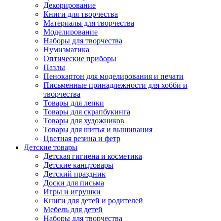
Декорирование
Книги для творчества
Материалы для творчества
Моделирование
Наборы для творчества
Нумизматика
Оптические приборы
Пазлы
Пенокартон для моделирования и печати
Письменные принадлежности для хобби и
творчества
Товары для лепки
Товары для скрапбукинга
Товары для художников
Товары для шитья и вышивания
Цветная резина и фетр
Детские товары
Детская гигиена и косметика
Детские канцтовары
Детский праздник
Доски для письма
Игры и игрушки
Книги для детей и родителей
Мебель для детей
Наборы для творчества