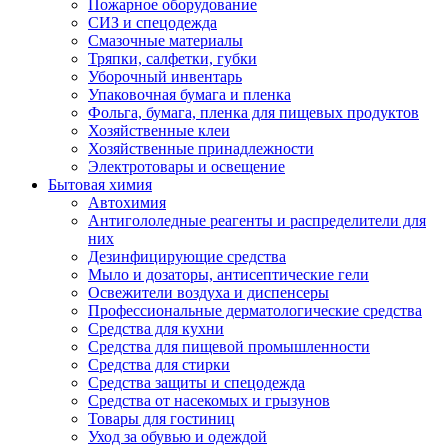
Пожарное оборудование
СИЗ и спецодежда
Смазочные материалы
Тряпки, салфетки, губки
Уборочный инвентарь
Упаковочная бумага и пленка
Фольга, бумага, пленка для пищевых продуктов
Хозяйственные клеи
Хозяйственные принадлежности
Электротовары и освещение
Бытовая химия
Автохимия
Антигололедные реагенты и распределители для
них
Дезинфицирующие средства
Мыло и дозаторы, антисептические гели
Освежители воздуха и диспенсеры
Профессиональные дерматологические средства
Средства для кухни
Средства для пищевой промышленности
Средства для стирки
Средства защиты и спецодежда
Средства от насекомых и грызунов
Товары для гостиниц
Уход за обувью и одеждой