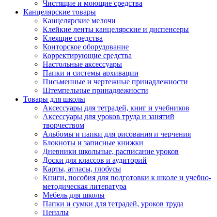
Чистящие и моющие средства
Канцелярские товары
Канцелярские мелочи
Клейкие ленты канцелярские и диспенсеры
Клеящие средства
Конторское оборудование
Корректирующие средства
Настольные аксессуары
Папки и системы архивации
Письменные и чертежные принадлежности
Штемпельные принадлежности
Товары для школы
Аксессуары для тетрадей, книг и учебников
Аксессуары для уроков труда и занятий
творчеством
Альбомы и папки для рисования и черчения
Блокноты и записные книжки
Дневники школьные, расписание уроков
Доски для классов и аудиторий
Карты, атласы, глобусы
Книги, пособия для подготовки к школе и учебно-
методическая литература
Мебель для школы
Папки и сумки для тетрадей, уроков труда
Пеналы