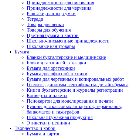
Принадлежности для рисования
Принадлежности для черчения
Рюкзаки, ранцы, сумки
Тетради
Товары для лепки
Товары для обучения
Цветная бумага и картон
Школьно-письменные принадлежности
Школьные канцтовары
Бумага
Бланки бухгалтерские и медицинские
Блоки для записей, закладки
Бумага для оргтехники
Бумага для офисной техники
Бумага для чертежных и копировальных работ
Грамоты, дипломы, сертификаты, дизайн-бумага
Книги бухгалтерские и журналы регистрации
Конверты и пакеты
Пенокартон для моделирования и печати
Рулоны для кассовых аппаратов, терминалов,
банкоматов и тахографов
Школьная бумажная продукция
Этикетки и ценники
Творчество и хобби
Бумага и картон