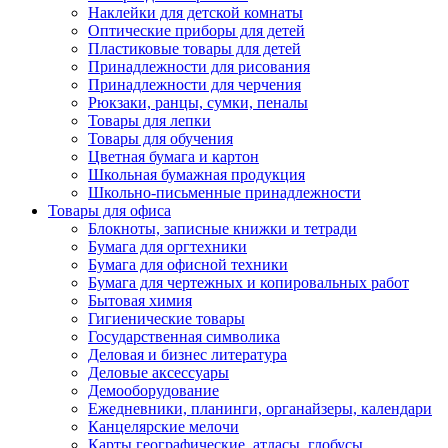
Наклейки для детской комнаты
Оптические приборы для детей
Пластиковые товары для детей
Принадлежности для рисования
Принадлежности для черчения
Рюкзаки, ранцы, сумки, пеналы
Товары для лепки
Товары для обучения
Цветная бумага и картон
Школьная бумажная продукция
Школьно-письменные принадлежности
Товары для офиса
Блокноты, записные книжки и тетради
Бумага для оргтехники
Бумага для офисной техники
Бумага для чертежных и копировальных работ
Бытовая химия
Гигиенические товары
Государственная символика
Деловая и бизнес литература
Деловые аксессуары
Демооборудование
Ежедневники, планинги, органайзеры, календари
Канцелярские мелочи
Карты географические, атласы, глобусы