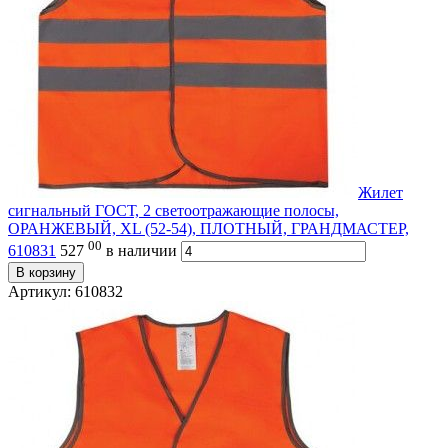
Жилет
сигнальный ГОСТ, 2 светоотражающие полосы,
ОРАНЖЕВЫЙ, XL (52-54), ПЛОТНЫЙ, ГРАНДМАСТЕР,
00
610831
527
в наличии
В корзину
Артикул: 610832