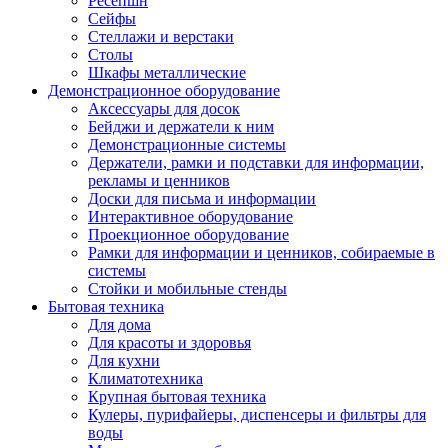
Ресепшн
Сейфы
Стеллажи и верстаки
Столы
Шкафы металлические
Демонстрационное оборудование
Аксессуары для досок
Бейджи и держатели к ним
Демонстрационные системы
Держатели, рамки и подставки для информации,
рекламы и ценников
Доски для письма и информации
Интерактивное оборудование
Проекционное оборудование
Рамки для информации и ценников, собираемые в
системы
Стойки и мобильные стенды
Бытовая техника
Для дома
Для красоты и здоровья
Для кухни
Климатотехника
Крупная бытовая техника
Кулеры, пурифайеры, диспенсеры и фильтры для
воды