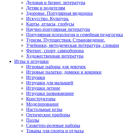
Деловая и бизнес литература
Детям и родителям
Здоровье. Популярная медицина
Искусство. Культура.
Карты, атласы, глобусы
Научно-популярная литература
Популярная психология и семейная педагогика
Туризм. Путешествия. Страноведение.
Учебники, методическая литература, словари
Фитнес, спорт, самооборона
Художественная литература
Игры и игрушки
Игровые наборы для девочек
Игровые палатки, домики и коврики
Игрушки
Игрушки для малышей
Игрушки летние
Игрушки развивающие
Конструкторы
Моделирование
Настольные игры
Оптические приборы
Пазлы
Сюжетно-ролевые наборы
Товары для спорта и отдыха