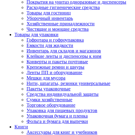
Покрытия на унитаз одноразовые и диспенсеры
Расходные гигиенические средства
Товары для гостиниц
Уборочный инвентарь
Хозяйственные принадлежности
Чистящие и моющие средства
Товары для упаковки
Гофротара и гофроупаковка
Емкости для жидкости
Инвентарь для складов и магазинов
Клейкие ленты и диспенсеры к ним
Конверты и пакеты почтовые
Крепежные ремни и шнуры
Ленты ПП и оборудование
Мешки для мусора
Нити, шпагаты, резинки универсальные
Пакеты упаковочные
Средства индивидуальной защиты
Сумки хозяйственные
Торговое оборудование
Упаковка для пищевых продуктов
Упаковочная бумага и пленка
Фольга и бумага для выпечки
Книги
Аксессуары для книг и учебников