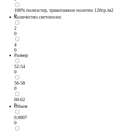
100% полиэстер, трикотажное полотно 120гр./м2
0
Количество светополос
2
0
4
0
Размер
52-54
0
56-58
0
60-62
0
Объем
0.0007
0