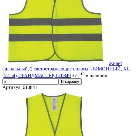
Жилет
сигнальный, 2 светоотражающие полосы, ЛИМОННЫЙ, XL
18
(52-54), ГРАНДМАСТЕР, 610840
371
в наличии
В корзину
Артикул: 610841