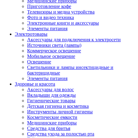
Медицинские приборы
Приготовление кофе
Телевизоры и медиа устройства
Фото и видео техника
Электронные книги и аксессуары
Элементы питания
Электротовары
Аксессуары для подключения к электросети
Источники света (лампы)
Коммерческое освещение
Мобильное освещение
Освещение
Светильники и лампы инсектицидные и
бактерицидные
Элементы питания
Здоровье и красота
Аксессуары для волос
Вкладыши для одежды
Гигиенические товары
Детская гигиена и косметика
Инструменты личной гигиены
Косметические емкости
Медицинские приборы
Средства для бритья
Средства ухода за полостью рта