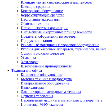
Клейкие ленты канцелярские и диспенсеры
Клеящие средства
Конторское оборудование
Корректирующие средства
Настольные аксессуары
Офисная техника
Папки и системы архивации
Письменные и чертежные принадлежности
Предметы оформления интерьера
Продукты питания
Рекламные материалы и торговое оборудование
Рулоны для кассовых аппаратов, терминалов, банко
Сумки и рюкзаки деловые
Упаковка
Хозтовары
Штемпельные принадлежности
Техника для офиса
Банковское оборудование
Бытовая техника и водораздача
Интерактивное оборудование
Калькуляторы
Ламинаторы и расходные материалы
Офисная телефония
Переплетные машины и материалы для переплета
Принтеры, МФУ, сканеры