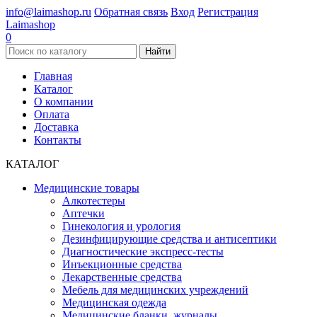
info@laimashop.ru
Обратная связь
Вход
Регистрация
Laimashop
0
Найти
Главная
Каталог
О компании
Оплата
Доставка
Контакты
КАТАЛОГ
Медицинские товары
Алкотестеры
Аптечки
Гинекология и урология
Дезинфицирующие средства и антисептики
Диагностические экспресс-тесты
Инъекционные средства
Лекарственные средства
Мебель для медицинских учреждений
Медицинская одежда
Медицинские бланки, журналы