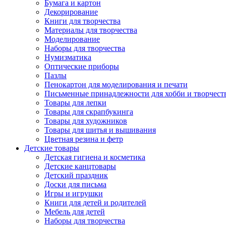
Бумага и картон
Декорирование
Книги для творчества
Материалы для творчества
Моделирование
Наборы для творчества
Нумизматика
Оптические приборы
Пазлы
Пенокартон для моделирования и печати
Письменные принадлежности для хобби и творчест
Товары для лепки
Товары для скрапбукинга
Товары для художников
Товары для шитья и вышивания
Цветная резина и фетр
Детские товары
Детская гигиена и косметика
Детские канцтовары
Детский праздник
Доски для письма
Игры и игрушки
Книги для детей и родителей
Мебель для детей
Наборы для творчества