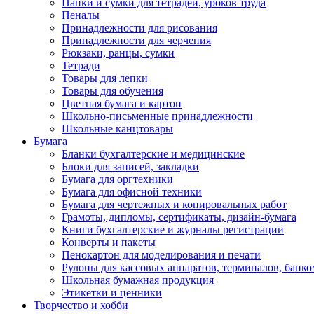
Папки и сумки для тетрадей, уроков труда
Пеналы
Принадлежности для рисования
Принадлежности для черчения
Рюкзаки, ранцы, сумки
Тетради
Товары для лепки
Товары для обучения
Цветная бумага и картон
Школьно-письменные принадлежности
Школьные канцтовары
Бумага
Бланки бухгалтерские и медицинские
Блоки для записей, закладки
Бумага для оргтехники
Бумага для офисной техники
Бумага для чертежных и копировальных работ
Грамоты, дипломы, сертификаты, дизайн-бумага
Книги бухгалтерские и журналы регистрации
Конверты и пакеты
Пенокартон для моделирования и печати
Рулоны для кассовых аппаратов, терминалов, банко
Школьная бумажная продукция
Этикетки и ценники
Творчество и хобби