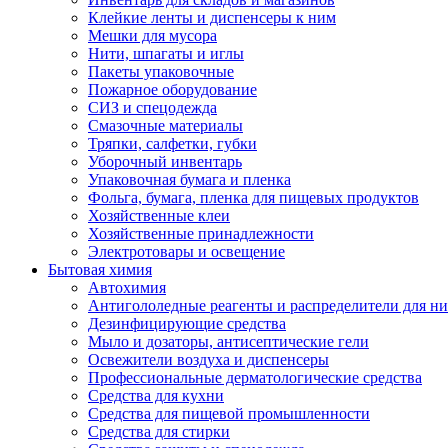
Клейкие ленты и диспенсеры к ним
Мешки для мусора
Нити, шпагаты и иглы
Пакеты упаковочные
Пожарное оборудование
СИЗ и спецодежда
Смазочные материалы
Тряпки, салфетки, губки
Уборочный инвентарь
Упаковочная бумага и пленка
Фольга, бумага, пленка для пищевых продуктов
Хозяйственные клеи
Хозяйственные принадлежности
Электротовары и освещение
Бытовая химия
Автохимия
Антигололедные реагенты и распределители для н
Дезинфицирующие средства
Мыло и дозаторы, антисептические гели
Освежители воздуха и диспенсеры
Профессиональные дерматологические средства
Средства для кухни
Средства для пищевой промышленности
Средства для стирки