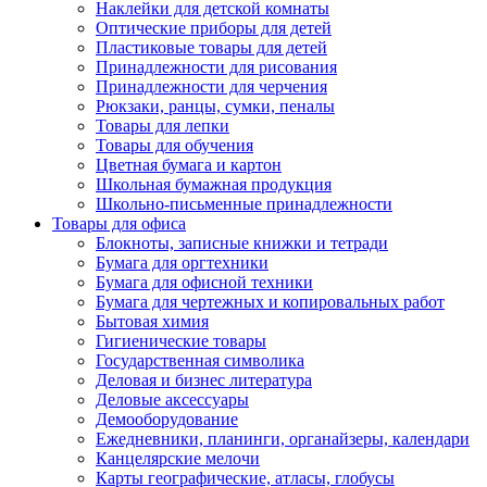
Наклейки для детской комнаты
Оптические приборы для детей
Пластиковые товары для детей
Принадлежности для рисования
Принадлежности для черчения
Рюкзаки, ранцы, сумки, пеналы
Товары для лепки
Товары для обучения
Цветная бумага и картон
Школьная бумажная продукция
Школьно-письменные принадлежности
Товары для офиса
Блокноты, записные книжки и тетради
Бумага для оргтехники
Бумага для офисной техники
Бумага для чертежных и копировальных работ
Бытовая химия
Гигиенические товары
Государственная символика
Деловая и бизнес литература
Деловые аксессуары
Демооборудование
Ежедневники, планинги, органайзеры, календари
Канцелярские мелочи
Карты географические, атласы, глобусы