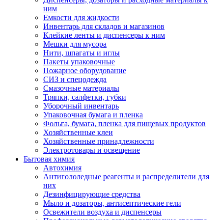
ним
Емкости для жидкости
Инвентарь для складов и магазинов
Клейкие ленты и диспенсеры к ним
Мешки для мусора
Нити, шпагаты и иглы
Пакеты упаковочные
Пожарное оборудование
СИЗ и спецодежда
Смазочные материалы
Тряпки, салфетки, губки
Уборочный инвентарь
Упаковочная бумага и пленка
Фольга, бумага, пленка для пищевых продуктов
Хозяйственные клеи
Хозяйственные принадлежности
Электротовары и освещение
Бытовая химия
Автохимия
Антигололедные реагенты и распределители для
них
Дезинфицирующие средства
Мыло и дозаторы, антисептические гели
Освежители воздуха и диспенсеры