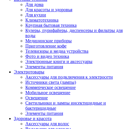
Для дома
Для красоты и здоровья
Для кухни
Климатотехника
Крупная бытовая техника
Кулеры, пурифайеры, диспенсеры и фильтры для
воды
Медицинские приборы
Приготовление кофе
Телевизоры и медиа устройства
Фото и видео техника
Электронные книги и аксессуары
Элементы питания
Электротовары
Аксессуары для подключения к электросети
Источники света (лампы)
Коммерческое освещение
Мобильное освещение
Освещение
Светильники и лампы инсектицидные и
бактерицидные
Элементы питания
Здоровье и красота
Аксессуары для волос
Вкладыши для одежды