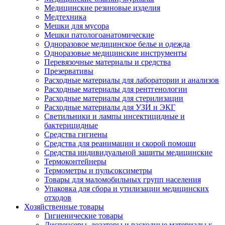
Медицинские резиновые изделия
Медтехника
Мешки для мусора
Мешки патологоанатомические
Одноразовое медицинское белье и одежда
Одноразовые медицинские инструменты
Перевязочные материалы и средства
Презервативы
Расходные материалы для лаборатории и анализов
Расходные материалы для рентгенологии
Расходные материалы для стерилизации
Расходные материалы для УЗИ и ЭКГ
Светильники и лампы инсектицидные и
бактерицидные
Средства гигиены
Средства для реанимации и скорой помощи
Средства индивидуальной защиты медицинские
Термоконтейнеры
Термометры и пульсоксиметры
Товары для маломобильных групп населения
Упаковка для сбора и утилизации медицинских
отходов
Хозяйственные товары
Гигиенические товары
Диспенсеры, дозаторы и расходные материалы к