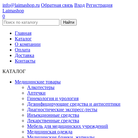
info@laimashop.ru
Обратная связь
Вход
Регистрация
Laimashop
0
Найти
Главная
Каталог
О компании
Оплата
Доставка
Контакты
КАТАЛОГ
Медицинские товары
Алкотестеры
Аптечки
Гинекология и урология
Дезинфицирующие средства и антисептики
Диагностические экспресс-тесты
Инъекционные средства
Лекарственные средства
Мебель для медицинских учреждений
Медицинская одежда
Медицинские бланки, журналы