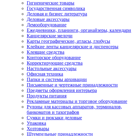
Гигиенические товары
Государственная символика
Деловая и бизнес литература
Деловые аксессуары
Демооборудование
Ежедневники, планинги, органайзеры, календари
Канцелярские мелочи
Карты географические, атласы, глобусы
Клейкие ленты канцелярские и диспенсеры
Клеящие средства
Конторское оборудование
Корректирующие средства
Настольные аксессуары
Офисная техника
Папки и системы архивации
Письменные и чертежные принадлежности
Предметы оформления интерьера
Продукты питания
Рекламные материалы и торговое оборудование
Рулоны для кассовых аппаратов, терминалов,
банкоматов и тахографов
Сумки и рюкзаки деловые
Упаковка
Хозтовары
Штемпельные принадлежности