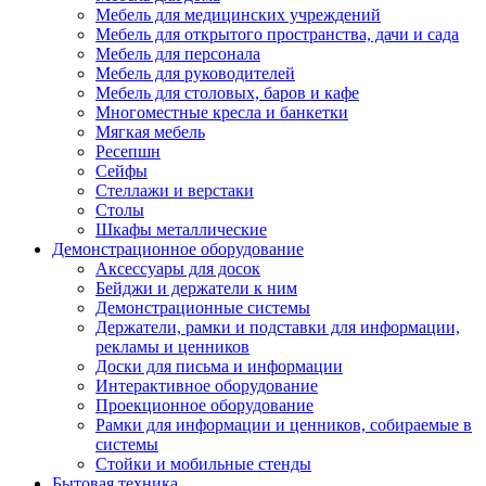
Мебель для медицинских учреждений
Мебель для открытого пространства, дачи и сада
Мебель для персонала
Мебель для руководителей
Мебель для столовых, баров и кафе
Многоместные кресла и банкетки
Мягкая мебель
Ресепшн
Сейфы
Стеллажи и верстаки
Столы
Шкафы металлические
Демонстрационное оборудование
Аксессуары для досок
Бейджи и держатели к ним
Демонстрационные системы
Держатели, рамки и подставки для информации,
рекламы и ценников
Доски для письма и информации
Интерактивное оборудование
Проекционное оборудование
Рамки для информации и ценников, собираемые в
системы
Стойки и мобильные стенды
Бытовая техника