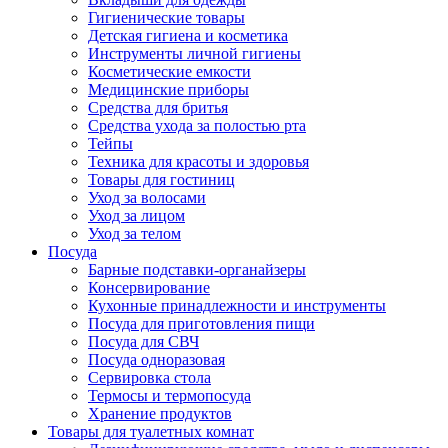
Гигиенические товары
Детская гигиена и косметика
Инструменты личной гигиены
Косметические емкости
Медицинские приборы
Средства для бритья
Средства ухода за полостью рта
Тейпы
Техника для красоты и здоровья
Товары для гостиниц
Уход за волосами
Уход за лицом
Уход за телом
Посуда
Барные подставки-органайзеры
Консервирование
Кухонные принадлежности и инструменты
Посуда для приготовления пищи
Посуда для СВЧ
Посуда одноразовая
Сервировка стола
Термосы и термопосуда
Хранение продуктов
Товары для туалетных комнат