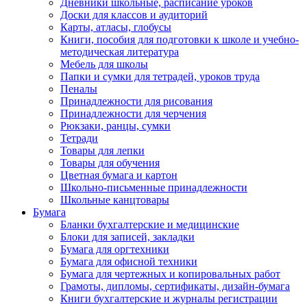
Дневники школьные, расписание уроков
Доски для классов и аудиторий
Карты, атласы, глобусы
Книги, пособия для подготовки к школе и учебно-
методическая литература
Мебель для школы
Папки и сумки для тетрадей, уроков труда
Пеналы
Принадлежности для рисования
Принадлежности для черчения
Рюкзаки, ранцы, сумки
Тетради
Товары для лепки
Товары для обучения
Цветная бумага и картон
Школьно-письменные принадлежности
Школьные канцтовары
Бумага
Бланки бухгалтерские и медицинские
Блоки для записей, закладки
Бумага для оргтехники
Бумага для офисной техники
Бумага для чертежных и копировальных работ
Грамоты, дипломы, сертификаты, дизайн-бумага
Книги бухгалтерские и журналы регистрации