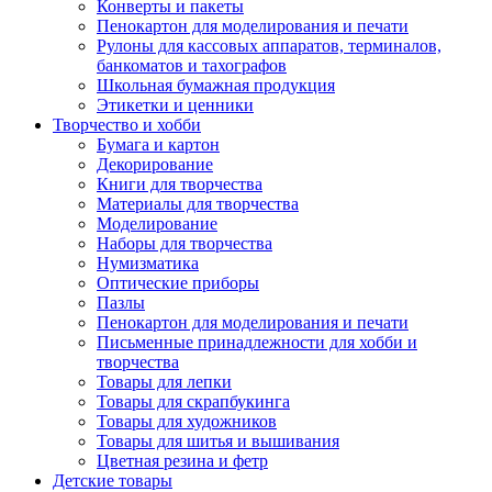
Конверты и пакеты
Пенокартон для моделирования и печати
Рулоны для кассовых аппаратов, терминалов,
банкоматов и тахографов
Школьная бумажная продукция
Этикетки и ценники
Творчество и хобби
Бумага и картон
Декорирование
Книги для творчества
Материалы для творчества
Моделирование
Наборы для творчества
Нумизматика
Оптические приборы
Пазлы
Пенокартон для моделирования и печати
Письменные принадлежности для хобби и
творчества
Товары для лепки
Товары для скрапбукинга
Товары для художников
Товары для шитья и вышивания
Цветная резина и фетр
Детские товары