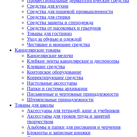
Профессиональные дерматологические средства
Средства для кухни
Средства для пищевой промышленности
Средства для стирки
Средства защиты и спецодежда
Средства от насекомых и грызунов
Товары для гостиниц
Уход за обувью и одеждой
Чистящие и моющие средства
Канцелярские товары
Канцелярские мелочи
Клейкие ленты канцелярские и диспенсеры
Клеящие средства
Конторское оборудование
Корректирующие средства
Настольные аксессуары
Папки и системы архивации
Письменные и чертежные принадлежности
Штемпельные принадлежности
Товары для школы
Аксессуары для тетрадей, книг и учебников
Аксессуары для уроков труда и занятий
творчеством
Альбомы и папки для рисования и черчения
Блокноты и записные книжки