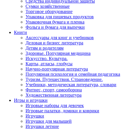
Средства индивидуальной защиты
Сумки хозяйственные
Торговое оборудование
Упаковка для пищевых продуктов
Упаковочная бумага и пленка
Фольга и бумага для выпечки
Книги
Аксессуары для книг и учебников
Деловая и бизнес литература
Детям и родителям
Здоровье. Популярная медицина
Искусство. Культура.
Карты, атласы, глобусы
Научно-популярная литература
Популярная психология и семейная педагогика
Туризм. Путешествия. Страноведение.
Учебники, методическая литература, словари
Фитнес, спорт, самооборона
Художественная литература
Игры и игрушки
Игровые наборы для девочек
Игровые палатки, домики и коврики
Игрушки
Игрушки для малышей
Игрушки летние