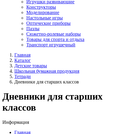
Игрушки развивающие
Конструкторы
Моделирование
Настольные игры
Оптические приборы
Пазлы
Сюжетно-ролевые наборы
Товары для спорта и отдыха
Транспорт игрушечный
Главная
Каталог
Детские товары
Школьная бумажная продукция
Тетради
Дневники для старших классов
Дневники для старших
классов
Информация
Главная