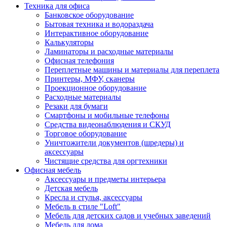
Техника для офиса
Банковское оборудование
Бытовая техника и водораздача
Интерактивное оборудование
Калькуляторы
Ламинаторы и расходные материалы
Офисная телефония
Переплетные машины и материалы для переплета
Принтеры, МФУ, сканеры
Проекционное оборудование
Расходные материалы
Резаки для бумаги
Смартфоны и мобильные телефоны
Средства видеонаблюдения и СКУД
Торговое оборудование
Уничтожители документов (шредеры) и
аксессуары
Чистящие средства для оргтехники
Офисная мебель
Аксессуары и предметы интерьера
Детская мебель
Кресла и стулья, аксессуары
Мебель в стиле "Loft"
Мебель для детских садов и учебных заведений
Мебель для дома