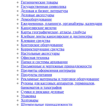
Гигиенические товары
Государственная символика
Деловая и бизнес литература
Деловые аксессуары
Демооборудование
Ежедневники, планинги, органайзеры, календари
Канцелярские мелочи
Карты географические, атласы, глобусы
Клейкие ленты канцелярские и диспенсеры
Клеящие средства
Конторское оборудование
Корректирующие средства
Настольные аксессуары
Офисная техника
Папки и системы архивации
Письменные и чертежные принадлежности
Предметы оформления интерьера
Продукты питания
Рекламные материалы и торговое оборудование
Рулоны для кассовых аппаратов, терминалов,
банкоматов и тахографов
Сумки и рюкзаки деловые
Упаковка
Хозтовары
Штемпельные принадлежности