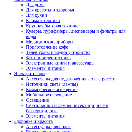
Для дома
Для красоты и здоровья
Для кухни
Климатотехника
Крупная бытовая техника
Кулеры, пурифайеры, диспенсеры и фильтры для
воды
Медицинские приборы
Приготовление кофе
Телевизоры и медиа устройства
Фото и видео техника
Электронные книги и аксессуары
Элементы питания
Электротовары
Аксессуары для подключения к электросети
Источники света (лампы)
Коммерческое освещение
Мобильное освещение
Освещение
Светильники и лампы инсектицидные и
бактерицидные
Элементы питания
Здоровье и красота
Аксессуары для волос
Вкладыши для одежды