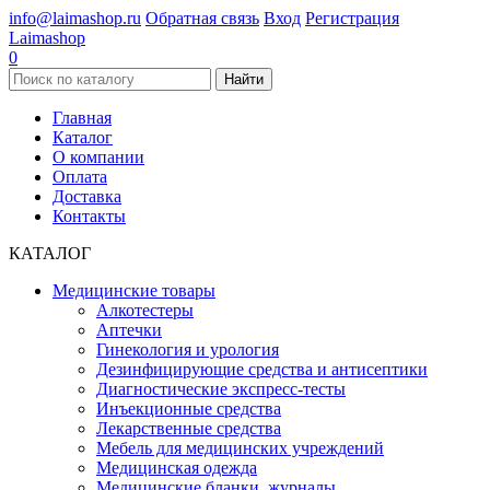
info@laimashop.ru
Обратная связь
Вход
Регистрация
Laimashop
0
Найти
Главная
Каталог
О компании
Оплата
Доставка
Контакты
КАТАЛОГ
Медицинские товары
Алкотестеры
Аптечки
Гинекология и урология
Дезинфицирующие средства и антисептики
Диагностические экспресс-тесты
Инъекционные средства
Лекарственные средства
Мебель для медицинских учреждений
Медицинская одежда
Медицинские бланки, журналы