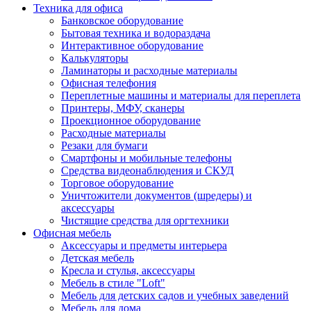
Техника для офиса
Банковское оборудование
Бытовая техника и водораздача
Интерактивное оборудование
Калькуляторы
Ламинаторы и расходные материалы
Офисная телефония
Переплетные машины и материалы для переплета
Принтеры, МФУ, сканеры
Проекционное оборудование
Расходные материалы
Резаки для бумаги
Смартфоны и мобильные телефоны
Средства видеонаблюдения и СКУД
Торговое оборудование
Уничтожители документов (шредеры) и
аксессуары
Чистящие средства для оргтехники
Офисная мебель
Аксессуары и предметы интерьера
Детская мебель
Кресла и стулья, аксессуары
Мебель в стиле "Loft"
Мебель для детских садов и учебных заведений
Мебель для дома