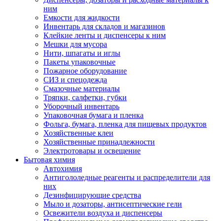
ним
Емкости для жидкости
Инвентарь для складов и магазинов
Клейкие ленты и диспенсеры к ним
Мешки для мусора
Нити, шпагаты и иглы
Пакеты упаковочные
Пожарное оборудование
СИЗ и спецодежда
Смазочные материалы
Тряпки, салфетки, губки
Уборочный инвентарь
Упаковочная бумага и пленка
Фольга, бумага, пленка для пищевых продуктов
Хозяйственные клеи
Хозяйственные принадлежности
Электротовары и освещение
Бытовая химия
Автохимия
Антигололедные реагенты и распределители для
них
Дезинфицирующие средства
Мыло и дозаторы, антисептические гели
Освежители воздуха и диспенсеры