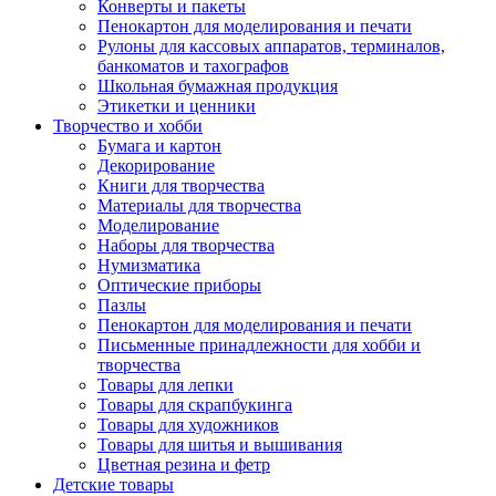
Конверты и пакеты
Пенокартон для моделирования и печати
Рулоны для кассовых аппаратов, терминалов,
банкоматов и тахографов
Школьная бумажная продукция
Этикетки и ценники
Творчество и хобби
Бумага и картон
Декорирование
Книги для творчества
Материалы для творчества
Моделирование
Наборы для творчества
Нумизматика
Оптические приборы
Пазлы
Пенокартон для моделирования и печати
Письменные принадлежности для хобби и
творчества
Товары для лепки
Товары для скрапбукинга
Товары для художников
Товары для шитья и вышивания
Цветная резина и фетр
Детские товары