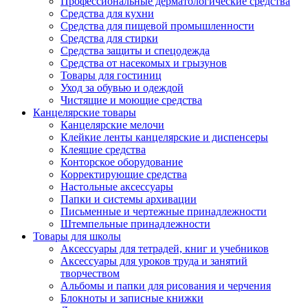
Профессиональные дерматологические средства
Средства для кухни
Средства для пищевой промышленности
Средства для стирки
Средства защиты и спецодежда
Средства от насекомых и грызунов
Товары для гостиниц
Уход за обувью и одеждой
Чистящие и моющие средства
Канцелярские товары
Канцелярские мелочи
Клейкие ленты канцелярские и диспенсеры
Клеящие средства
Конторское оборудование
Корректирующие средства
Настольные аксессуары
Папки и системы архивации
Письменные и чертежные принадлежности
Штемпельные принадлежности
Товары для школы
Аксессуары для тетрадей, книг и учебников
Аксессуары для уроков труда и занятий
творчеством
Альбомы и папки для рисования и черчения
Блокноты и записные книжки