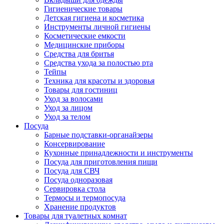
Гигиенические товары
Детская гигиена и косметика
Инструменты личной гигиены
Косметические емкости
Медицинские приборы
Средства для бритья
Средства ухода за полостью рта
Тейпы
Техника для красоты и здоровья
Товары для гостиниц
Уход за волосами
Уход за лицом
Уход за телом
Посуда
Барные подставки-органайзеры
Консервирование
Кухонные принадлежности и инструменты
Посуда для приготовления пищи
Посуда для СВЧ
Посуда одноразовая
Сервировка стола
Термосы и термопосуда
Хранение продуктов
Товары для туалетных комнат