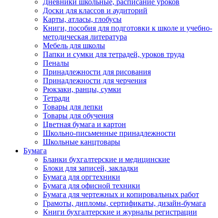
Дневники школьные, расписание уроков
Доски для классов и аудиторий
Карты, атласы, глобусы
Книги, пособия для подготовки к школе и учебно-
методическая литература
Мебель для школы
Папки и сумки для тетрадей, уроков труда
Пеналы
Принадлежности для рисования
Принадлежности для черчения
Рюкзаки, ранцы, сумки
Тетради
Товары для лепки
Товары для обучения
Цветная бумага и картон
Школьно-письменные принадлежности
Школьные канцтовары
Бумага
Бланки бухгалтерские и медицинские
Блоки для записей, закладки
Бумага для оргтехники
Бумага для офисной техники
Бумага для чертежных и копировальных работ
Грамоты, дипломы, сертификаты, дизайн-бумага
Книги бухгалтерские и журналы регистрации