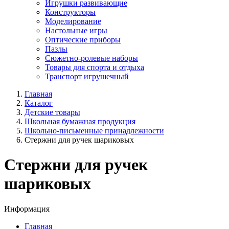
Игрушки развивающие
Конструкторы
Моделирование
Настольные игры
Оптические приборы
Пазлы
Сюжетно-ролевые наборы
Товары для спорта и отдыха
Транспорт игрушечный
Главная
Каталог
Детские товары
Школьная бумажная продукция
Школьно-письменные принадлежности
Стержни для ручек шариковых
Стержни для ручек
шариковых
Информация
Главная