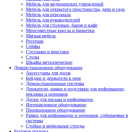
Мебель для медицинских учреждений
Мебель для открытого пространства, дачи и сада
Мебель для персонала
Мебель для руководителей
Мебель для столовых, баров и кафе
Многоместные кресла и банкетки
Мягкая мебель
Ресепшн
Сейфы
Стеллажи и верстаки
Столы
Шкафы металлические
Демонстрационное оборудование
Аксессуары для досок
Бейджи и держатели к ним
Демонстрационные системы
Держатели, рамки и подставки для информации,
рекламы и ценников
Доски для письма и информации
Интерактивное оборудование
Проекционное оборудование
Рамки для информации и ценников, собираемые в
системы
Стойки и мобильные стенды
Бытовая техника