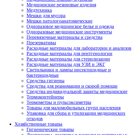
Медицинские резиновые изделия
Медтехника
Мешки для мусора
Мешки патологоанатомические
Одноразовое медицинское белье и одежда
Одноразовые медицинские инструменты
Перевязочные материалы и средства
Презервативы
Расходные материалы для лаборатории и анализов
Расходные материалы для рентгенологии
Расходные материалы для стерилизации
Расходные материалы для УЗИ и ЭКГ
Светильники и лампы инсектицидные и
бактерицидные
Средства гигиены
Средства для реанимации и скорой помощи
Средства индивидуальной защиты медицинские
Термоконтейнеры
Термометры и пульсоксиметры
Товары для маломобильных групп населения
Упаковка для сбора и утилизации медицинских
отходов
Хозяйственные товары
Гигиенические товары
Диспенсеры, дозаторы и расходные материалы к