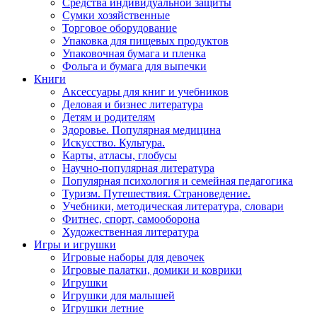
Средства индивидуальной защиты
Сумки хозяйственные
Торговое оборудование
Упаковка для пищевых продуктов
Упаковочная бумага и пленка
Фольга и бумага для выпечки
Книги
Аксессуары для книг и учебников
Деловая и бизнес литература
Детям и родителям
Здоровье. Популярная медицина
Искусство. Культура.
Карты, атласы, глобусы
Научно-популярная литература
Популярная психология и семейная педагогика
Туризм. Путешествия. Страноведение.
Учебники, методическая литература, словари
Фитнес, спорт, самооборона
Художественная литература
Игры и игрушки
Игровые наборы для девочек
Игровые палатки, домики и коврики
Игрушки
Игрушки для малышей
Игрушки летние