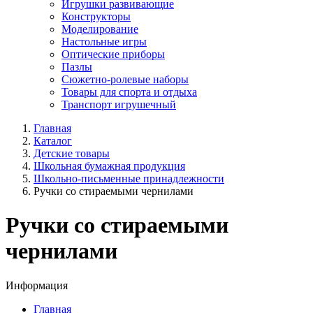
Игрушки развивающие
Конструкторы
Моделирование
Настольные игры
Оптические приборы
Пазлы
Сюжетно-ролевые наборы
Товары для спорта и отдыха
Транспорт игрушечный
Главная
Каталог
Детские товары
Школьная бумажная продукция
Школьно-письменные принадлежности
Ручки со стираемыми чернилами
Ручки со стираемыми
чернилами
Информация
Главная