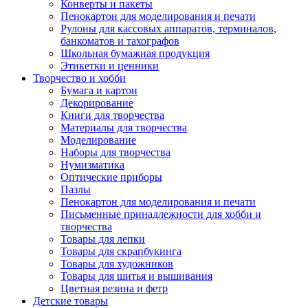
Конверты и пакеты
Пенокартон для моделирования и печати
Рулоны для кассовых аппаратов, терминалов,
банкоматов и тахографов
Школьная бумажная продукция
Этикетки и ценники
Творчество и хобби
Бумага и картон
Декорирование
Книги для творчества
Материалы для творчества
Моделирование
Наборы для творчества
Нумизматика
Оптические приборы
Пазлы
Пенокартон для моделирования и печати
Письменные принадлежности для хобби и
творчества
Товары для лепки
Товары для скрапбукинга
Товары для художников
Товары для шитья и вышивания
Цветная резина и фетр
Детские товары