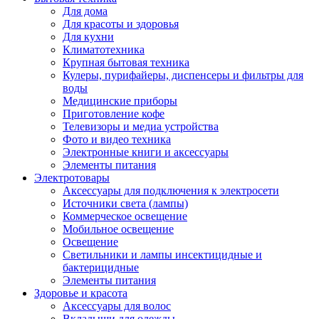
Для дома
Для красоты и здоровья
Для кухни
Климатотехника
Крупная бытовая техника
Кулеры, пурифайеры, диспенсеры и фильтры для
воды
Медицинские приборы
Приготовление кофе
Телевизоры и медиа устройства
Фото и видео техника
Электронные книги и аксессуары
Элементы питания
Электротовары
Аксессуары для подключения к электросети
Источники света (лампы)
Коммерческое освещение
Мобильное освещение
Освещение
Светильники и лампы инсектицидные и
бактерицидные
Элементы питания
Здоровье и красота
Аксессуары для волос
Вкладыши для одежды