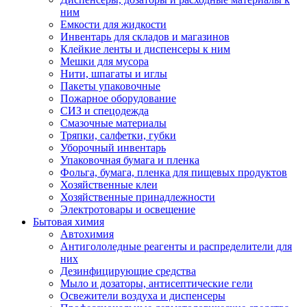
ним
Емкости для жидкости
Инвентарь для складов и магазинов
Клейкие ленты и диспенсеры к ним
Мешки для мусора
Нити, шпагаты и иглы
Пакеты упаковочные
Пожарное оборудование
СИЗ и спецодежда
Смазочные материалы
Тряпки, салфетки, губки
Уборочный инвентарь
Упаковочная бумага и пленка
Фольга, бумага, пленка для пищевых продуктов
Хозяйственные клеи
Хозяйственные принадлежности
Электротовары и освещение
Бытовая химия
Автохимия
Антигололедные реагенты и распределители для
них
Дезинфицирующие средства
Мыло и дозаторы, антисептические гели
Освежители воздуха и диспенсеры