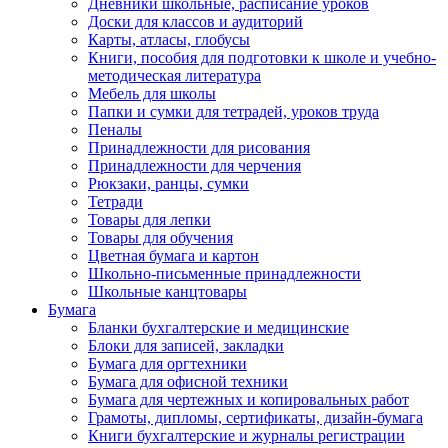
Дневники школьные, расписание уроков
Доски для классов и аудиторий
Карты, атласы, глобусы
Книги, пособия для подготовки к школе и учебно-
методическая литература
Мебель для школы
Папки и сумки для тетрадей, уроков труда
Пеналы
Принадлежности для рисования
Принадлежности для черчения
Рюкзаки, ранцы, сумки
Тетради
Товары для лепки
Товары для обучения
Цветная бумага и картон
Школьно-письменные принадлежности
Школьные канцтовары
Бумага
Бланки бухгалтерские и медицинские
Блоки для записей, закладки
Бумага для оргтехники
Бумага для офисной техники
Бумага для чертежных и копировальных работ
Грамоты, дипломы, сертификаты, дизайн-бумага
Книги бухгалтерские и журналы регистрации