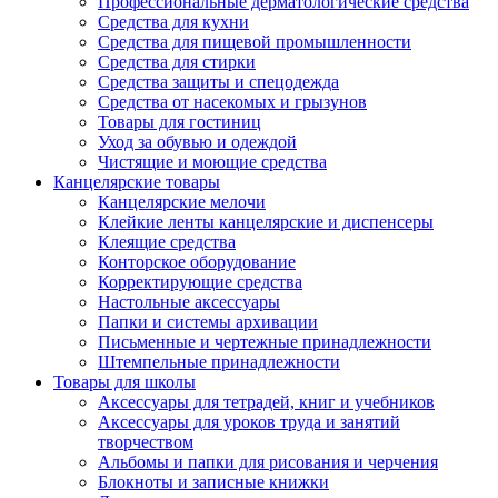
Профессиональные дерматологические средства
Средства для кухни
Средства для пищевой промышленности
Средства для стирки
Средства защиты и спецодежда
Средства от насекомых и грызунов
Товары для гостиниц
Уход за обувью и одеждой
Чистящие и моющие средства
Канцелярские товары
Канцелярские мелочи
Клейкие ленты канцелярские и диспенсеры
Клеящие средства
Конторское оборудование
Корректирующие средства
Настольные аксессуары
Папки и системы архивации
Письменные и чертежные принадлежности
Штемпельные принадлежности
Товары для школы
Аксессуары для тетрадей, книг и учебников
Аксессуары для уроков труда и занятий
творчеством
Альбомы и папки для рисования и черчения
Блокноты и записные книжки