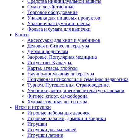
Средства индивидуальной защиты
Сумки хозяйственные
Торговое оборудование
Упаковка для пищевых продуктов
Упаковочная бумага и пленка
Фольга и бумага для выпечки
Книги
Аксессуары для книг и учебников
Деловая и бизнес литература
Детям и родителям
Здоровье. Популярная медицина
Искусство. Культура.
Карты, атласы, глобусы
Научно-популярная литература
Популярная психология и семейная педагогика
Туризм. Путешествия. Страноведение.
Учебники, методическая литература, словари
Фитнес, спорт, самооборона
Художественная литература
Игры и игрушки
Игровые наборы для девочек
Игровые палатки, домики и коврики
Игрушки
Игрушки для малышей
Игрушки летние