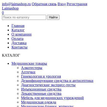
info@laimashop.ru
Обратная связь
Вход
Регистрация
Laimashop
0
Найти
Главная
Каталог
О компании
Оплата
Доставка
Контакты
КАТАЛОГ
Медицинские товары
Алкотестеры
Аптечки
Гинекология и урология
Дезинфицирующие средства и антисептики
Диагностические экспресс-тесты
Инъекционные средства
Лекарственные средства
Мебель для медицинских учреждений
Медицинская одежда
Медицинские бланки, журналы