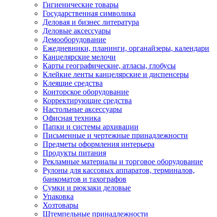
Гигиенические товары
Государственная символика
Деловая и бизнес литература
Деловые аксессуары
Демооборудование
Ежедневники, планинги, органайзеры, календари
Канцелярские мелочи
Карты географические, атласы, глобусы
Клейкие ленты канцелярские и диспенсеры
Клеящие средства
Конторское оборудование
Корректирующие средства
Настольные аксессуары
Офисная техника
Папки и системы архивации
Письменные и чертежные принадлежности
Предметы оформления интерьера
Продукты питания
Рекламные материалы и торговое оборудование
Рулоны для кассовых аппаратов, терминалов,
банкоматов и тахографов
Сумки и рюкзаки деловые
Упаковка
Хозтовары
Штемпельные принадлежности