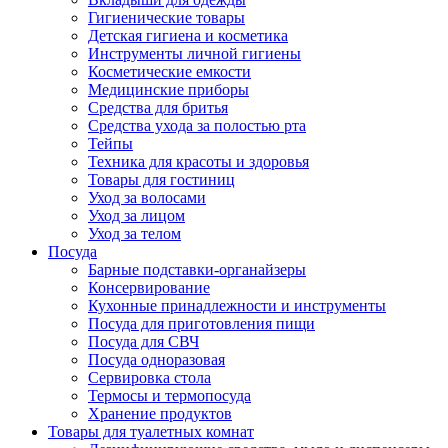
Гигиенические товары
Детская гигиена и косметика
Инструменты личной гигиены
Косметические емкости
Медицинские приборы
Средства для бритья
Средства ухода за полостью рта
Тейпы
Техника для красоты и здоровья
Товары для гостиниц
Уход за волосами
Уход за лицом
Уход за телом
Посуда
Барные подставки-органайзеры
Консервирование
Кухонные принадлежности и инструменты
Посуда для приготовления пищи
Посуда для СВЧ
Посуда одноразовая
Сервировка стола
Термосы и термопосуда
Хранение продуктов
Товары для туалетных комнат