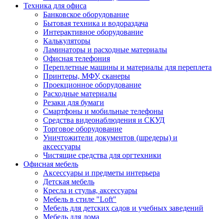
Техника для офиса
Банковское оборудование
Бытовая техника и водораздача
Интерактивное оборудование
Калькуляторы
Ламинаторы и расходные материалы
Офисная телефония
Переплетные машины и материалы для переплета
Принтеры, МФУ, сканеры
Проекционное оборудование
Расходные материалы
Резаки для бумаги
Смартфоны и мобильные телефоны
Средства видеонаблюдения и СКУД
Торговое оборудование
Уничтожители документов (шредеры) и
аксессуары
Чистящие средства для оргтехники
Офисная мебель
Аксессуары и предметы интерьера
Детская мебель
Кресла и стулья, аксессуары
Мебель в стиле "Loft"
Мебель для детских садов и учебных заведений
Мебель для дома