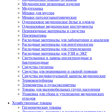
Медицинские резиновые изделия
Медтехника
Мешки для мусора
Мешки патологоанатомические
Одноразовое медицинское белье и одежда
Одноразовые медицинские инструменты
Перевязочные материалы и средства
Презервативы
Расходные материалы для лаборатории и анализов
Расходные материалы для рентгенологии
Расходные материалы для стерилизации
Расходные материалы для УЗИ и ЭКГ
Светильники и лампы инсектицидные и
бактерицидные
Средства гигиены
Средства для реанимации и скорой помощи
Средства индивидуальной защиты медицинские
Термоконтейнеры
Термометры и пульсоксиметры
Товары для маломобильных групп населения
Упаковка для сбора и утилизации медицинских
отходов
Хозяйственные товары
Гигиенические товары
Диспенсеры, дозаторы и расходные материалы к