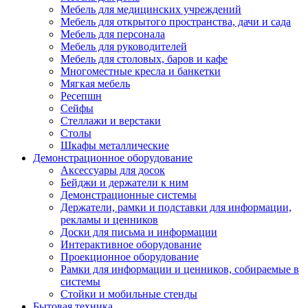
Мебель для медицинских учреждений
Мебель для открытого пространства, дачи и сада
Мебель для персонала
Мебель для руководителей
Мебель для столовых, баров и кафе
Многоместные кресла и банкетки
Мягкая мебель
Ресепшн
Сейфы
Стеллажи и верстаки
Столы
Шкафы металлические
Демонстрационное оборудование
Аксессуары для досок
Бейджи и держатели к ним
Демонстрационные системы
Держатели, рамки и подставки для информации,
рекламы и ценников
Доски для письма и информации
Интерактивное оборудование
Проекционное оборудование
Рамки для информации и ценников, собираемые в
системы
Стойки и мобильные стенды
Бытовая техника