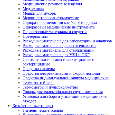
Медицинские резиновые изделия
Медтехника
Мешки для мусора
Мешки патологоанатомические
Одноразовое медицинское белье и одежда
Одноразовые медицинские инструменты
Перевязочные материалы и средства
Презервативы
Расходные материалы для лаборатории и анализов
Расходные материалы для рентгенологии
Расходные материалы для стерилизации
Расходные материалы для УЗИ и ЭКГ
Светильники и лампы инсектицидные и
бактерицидные
Средства гигиены
Средства для реанимации и скорой помощи
Средства индивидуальной защиты медицинские
Термоконтейнеры
Термометры и пульсоксиметры
Товары для маломобильных групп населения
Упаковка для сбора и утилизации медицинских
отходов
Хозяйственные товары
Гигиенические товары
Диспенсеры, дозаторы и расходные материалы к