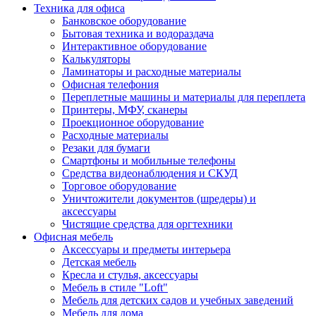
Техника для офиса
Банковское оборудование
Бытовая техника и водораздача
Интерактивное оборудование
Калькуляторы
Ламинаторы и расходные материалы
Офисная телефония
Переплетные машины и материалы для переплета
Принтеры, МФУ, сканеры
Проекционное оборудование
Расходные материалы
Резаки для бумаги
Смартфоны и мобильные телефоны
Средства видеонаблюдения и СКУД
Торговое оборудование
Уничтожители документов (шредеры) и
аксессуары
Чистящие средства для оргтехники
Офисная мебель
Аксессуары и предметы интерьера
Детская мебель
Кресла и стулья, аксессуары
Мебель в стиле "Loft"
Мебель для детских садов и учебных заведений
Мебель для дома