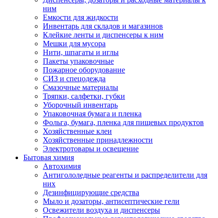
ним
Емкости для жидкости
Инвентарь для складов и магазинов
Клейкие ленты и диспенсеры к ним
Мешки для мусора
Нити, шпагаты и иглы
Пакеты упаковочные
Пожарное оборудование
СИЗ и спецодежда
Смазочные материалы
Тряпки, салфетки, губки
Уборочный инвентарь
Упаковочная бумага и пленка
Фольга, бумага, пленка для пищевых продуктов
Хозяйственные клеи
Хозяйственные принадлежности
Электротовары и освещение
Бытовая химия
Автохимия
Антигололедные реагенты и распределители для
них
Дезинфицирующие средства
Мыло и дозаторы, антисептические гели
Освежители воздуха и диспенсеры