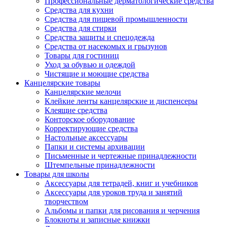
Профессиональные дерматологические средства
Средства для кухни
Средства для пищевой промышленности
Средства для стирки
Средства защиты и спецодежда
Средства от насекомых и грызунов
Товары для гостиниц
Уход за обувью и одеждой
Чистящие и моющие средства
Канцелярские товары
Канцелярские мелочи
Клейкие ленты канцелярские и диспенсеры
Клеящие средства
Конторское оборудование
Корректирующие средства
Настольные аксессуары
Папки и системы архивации
Письменные и чертежные принадлежности
Штемпельные принадлежности
Товары для школы
Аксессуары для тетрадей, книг и учебников
Аксессуары для уроков труда и занятий
творчеством
Альбомы и папки для рисования и черчения
Блокноты и записные книжки