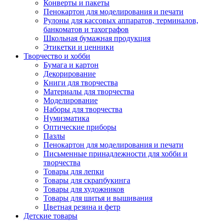
Конверты и пакеты
Пенокартон для моделирования и печати
Рулоны для кассовых аппаратов, терминалов,
банкоматов и тахографов
Школьная бумажная продукция
Этикетки и ценники
Творчество и хобби
Бумага и картон
Декорирование
Книги для творчества
Материалы для творчества
Моделирование
Наборы для творчества
Нумизматика
Оптические приборы
Пазлы
Пенокартон для моделирования и печати
Письменные принадлежности для хобби и
творчества
Товары для лепки
Товары для скрапбукинга
Товары для художников
Товары для шитья и вышивания
Цветная резина и фетр
Детские товары