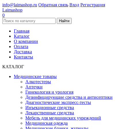
info@laimashop.ru
Обратная связь
Вход
Регистрация
Laimashop
0
Найти
Главная
Каталог
О компании
Оплата
Доставка
Контакты
КАТАЛОГ
Медицинские товары
Алкотестеры
Аптечки
Гинекология и урология
Дезинфицирующие средства и антисептики
Диагностические экспресс-тесты
Инъекционные средства
Лекарственные средства
Мебель для медицинских учреждений
Медицинская одежда
Медицинские бланки, журналы