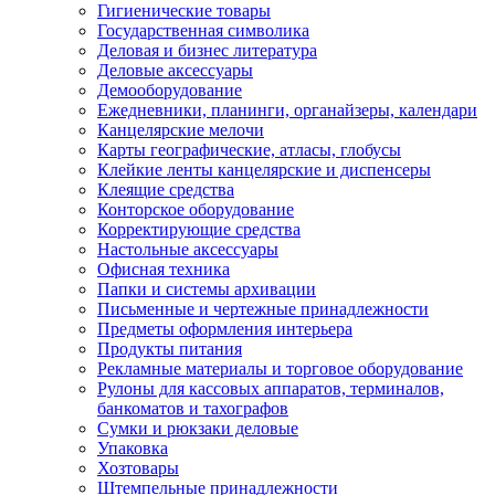
Гигиенические товары
Государственная символика
Деловая и бизнес литература
Деловые аксессуары
Демооборудование
Ежедневники, планинги, органайзеры, календари
Канцелярские мелочи
Карты географические, атласы, глобусы
Клейкие ленты канцелярские и диспенсеры
Клеящие средства
Конторское оборудование
Корректирующие средства
Настольные аксессуары
Офисная техника
Папки и системы архивации
Письменные и чертежные принадлежности
Предметы оформления интерьера
Продукты питания
Рекламные материалы и торговое оборудование
Рулоны для кассовых аппаратов, терминалов,
банкоматов и тахографов
Сумки и рюкзаки деловые
Упаковка
Хозтовары
Штемпельные принадлежности