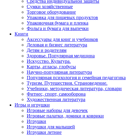
Средства индивидуальной защиты
Сумки хозяйственные
Торговое оборудование
Упаковка для пищевых продуктов
Упаковочная бумага и пленка
Фольга и бумага для выпечки
Книги
Аксессуары для книг и учебников
Деловая и бизнес литература
Детям и родителям
Здоровье. Популярная медицина
Искусство. Культура.
Карты, атласы, глобусы
Научно-популярная литература
Популярная психология и семейная педагогика
Туризм. Путешествия. Страноведение.
Учебники, методическая литература, словари
Фитнес, спорт, самооборона
Художественная литература
Игры и игрушки
Игровые наборы для девочек
Игровые палатки, домики и коврики
Игрушки
Игрушки для малышей
Игрушки летние