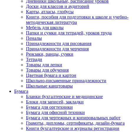
Дневники школьные, расписание уроков
Доски для классов и аудиторий
Карты, атласы, глобусы
Книги, пособия для подготовки к школе и учебно-
методическая литература
Мебель для школы
Папки и сумки для тетрадей, уроков труда
Пеналы
Принадлежности для рисования
Принадлежности для черчения
Рюкзаки, ранцы, сумки
Тетради
Товары для лепки
Товары для обучения
Цветная бумага и картон
Школьно-письменные принадлежности
Школьные канцтовары
Бумага
Бланки бухгалтерские и медицинские
Блоки для записей, закладки
Бумага для оргтехники
Бумага для офисной техники
Бумага для чертежных и копировальных работ
Грамоты, дипломы, сертификаты, дизайн-бумага
Книги бухгалтерские и журналы регистрации