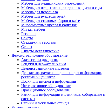
Мебель для медицинских учреждений
Мебель для открытого пространства, дачи и сада
Мебель для персонала
Мебель для руководителей
Мебель для столовых, баров и кафе
Многоместные кресла и банкетки
Мягкая мебель
Ресепшн
Сейфы
Стеллажи и верстаки
Столы
Шкафы металлические
Демонстрационное оборудование
Аксессуары для досок
Бейджи и держатели к ним
Демонстрационные системы
Держатели, рамки и подставки для информации,
рекламы и ценников
Доски для письма и информации
Интерактивное оборудование
Проекционное оборудование
Рамки для информации и ценников, собираемые в
системы
Стойки и мобильные стенды
Бытовая техника