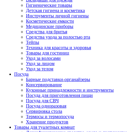
Гигиенические товары
Детская гигиена и косметика
Инструменты личной гигиены
Косметические емкости
Медицинские приборы
Средства для бритья
Средства ухода за полостью рта
Тейпы
Техника для красоты и здоровья
Товары для гостиниц
Уход за волосами
Уход за лицом
Уход за телом
Посуда
Барные подставки-органайзеры
Консервирование
Кухонные принадлежности и инструменты
Посуда для приготовления пищи
Посуда для СВЧ
Посуда одноразовая
Сервировка стола
Термосы и термопосуда
Хранение продуктов
Товары для туалетных комнат