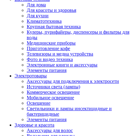
Для дома
Для красоты и здоровья
Для кухни
Климатотехника
Крупная бытовая техника
Кулеры, пурифайеры, диспенсеры и фильтры для
воды
Медицинские приборы
Приготовление кофе
Телевизоры и медиа устройства
Фото и видео техника
Электронные книги и аксессуары
Элементы питания
Электротовары
Аксессуары для подключения к электросети
Источники света (лампы)
Коммерческое освещение
Мобильное освещение
Освещение
Светильники и лампы инсектицидные и
бактерицидные
Элементы питания
Здоровье и красота
Аксессуары для волос
Вкладыши для одежды