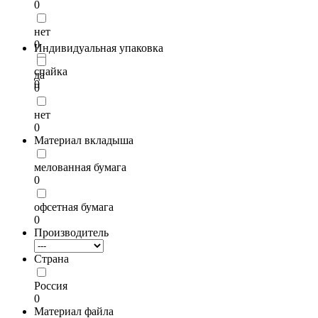
0
нет
0
Индивидуальная упаковка
спайка
да
0
0
нет
0
Материал вкладыша
мелованная бумага
0
офсетная бумага
0
Производитель
Страна
Россия
0
Материал файла