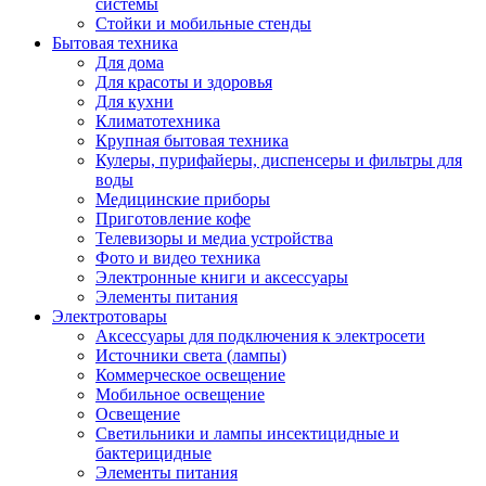
системы
Стойки и мобильные стенды
Бытовая техника
Для дома
Для красоты и здоровья
Для кухни
Климатотехника
Крупная бытовая техника
Кулеры, пурифайеры, диспенсеры и фильтры для
воды
Медицинские приборы
Приготовление кофе
Телевизоры и медиа устройства
Фото и видео техника
Электронные книги и аксессуары
Элементы питания
Электротовары
Аксессуары для подключения к электросети
Источники света (лампы)
Коммерческое освещение
Мобильное освещение
Освещение
Светильники и лампы инсектицидные и
бактерицидные
Элементы питания