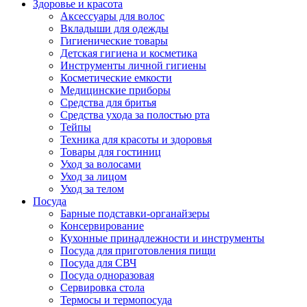
Здоровье и красота
Аксессуары для волос
Вкладыши для одежды
Гигиенические товары
Детская гигиена и косметика
Инструменты личной гигиены
Косметические емкости
Медицинские приборы
Средства для бритья
Средства ухода за полостью рта
Тейпы
Техника для красоты и здоровья
Товары для гостиниц
Уход за волосами
Уход за лицом
Уход за телом
Посуда
Барные подставки-органайзеры
Консервирование
Кухонные принадлежности и инструменты
Посуда для приготовления пищи
Посуда для СВЧ
Посуда одноразовая
Сервировка стола
Термосы и термопосуда