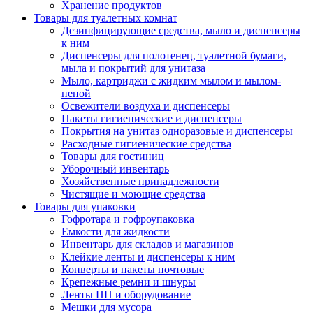
Хранение продуктов
Товары для туалетных комнат
Дезинфицирующие средства, мыло и диспенсеры
к ним
Диспенсеры для полотенец, туалетной бумаги,
мыла и покрытий для унитаза
Мыло, картриджи с жидким мылом и мылом-
пеной
Освежители воздуха и диспенсеры
Пакеты гигиенические и диспенсеры
Покрытия на унитаз одноразовые и диспенсеры
Расходные гигиенические средства
Товары для гостиниц
Уборочный инвентарь
Хозяйственные принадлежности
Чистящие и моющие средства
Товары для упаковки
Гофротара и гофроупаковка
Емкости для жидкости
Инвентарь для складов и магазинов
Клейкие ленты и диспенсеры к ним
Конверты и пакеты почтовые
Крепежные ремни и шнуры
Ленты ПП и оборудование
Мешки для мусора