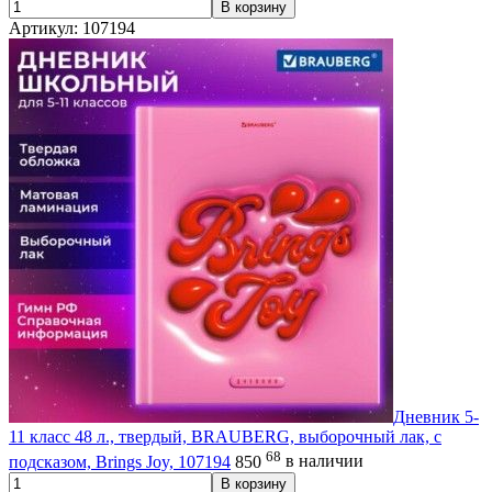
В корзину
Артикул: 107194
Дневник 5-
11 класс 48 л., твердый, BRAUBERG, выборочный лак, с
68
подсказом, Brings Joy, 107194
850
в наличии
В корзину