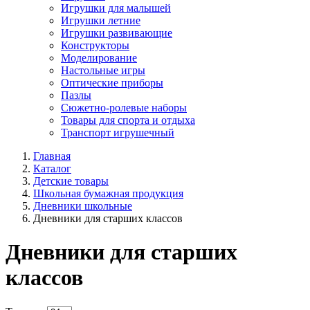
Игрушки для малышей
Игрушки летние
Игрушки развивающие
Конструкторы
Моделирование
Настольные игры
Оптические приборы
Пазлы
Сюжетно-ролевые наборы
Товары для спорта и отдыха
Транспорт игрушечный
Главная
Каталог
Детские товары
Школьная бумажная продукция
Дневники школьные
Дневники для старших классов
Дневники для старших
классов