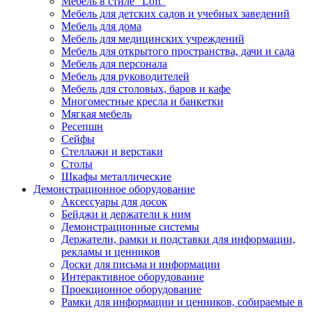
Мебель в стиле "Loft"
Мебель для детских садов и учебных заведений
Мебель для дома
Мебель для медицинских учреждений
Мебель для открытого пространства, дачи и сада
Мебель для персонала
Мебель для руководителей
Мебель для столовых, баров и кафе
Многоместные кресла и банкетки
Мягкая мебель
Ресепшн
Сейфы
Стеллажи и верстаки
Столы
Шкафы металлические
Демонстрационное оборудование
Аксессуары для досок
Бейджи и держатели к ним
Демонстрационные системы
Держатели, рамки и подставки для информации,
рекламы и ценников
Доски для письма и информации
Интерактивное оборудование
Проекционное оборудование
Рамки для информации и ценников, собираемые в