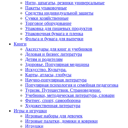
Нити, шпагаты, резинки универсальные
Пакеты упаковочные
Средства индивидуальной защиты
Сумки хозяйственные
Торговое оборудование
Упаковка для пищевых продуктов
Упаковочная бумага и пленка
Фольга и бумага для выпечки
Книги
Аксессуары для книг и учебников
Деловая и бизнес литература
Детям и родителям
Здоровье. Популярная медицина
Искусство. Культура.
Карты, атласы, глобусы
Научно-популярная литература
Популярная психология и семейная педагогика
Туризм. Путешествия. Страноведение.
Учебники, методическая литература, словари
Фитнес, спорт, самооборона
Художественная литература
Игры и игрушки
Игровые наборы для девочек
Игровые палатки, домики и коврики
Игрушки