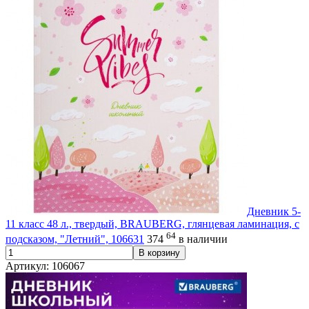
Дневник 5-
11 класс 48 л., твердый, BRAUBERG, глянцевая ламинация, с
64
подсказом, "Летний", 106631
374
в наличии
В корзину
Артикул: 106067