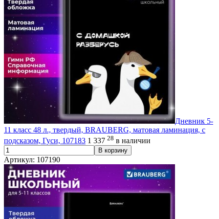
Дневник 5-
11 класс 48 л., твердый, BRAUBERG, матовая ламинация, с
28
подсказом, Гуси, 107183
1 337
в наличии
В корзину
Артикул: 107190