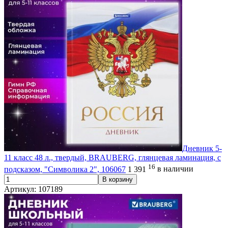
Дневник 5-
11 класс 48 л., твердый, BRAUBERG, глянцевая ламинация, с
16
подсказом, "Символика 2", 106067
1 391
в наличии
В корзину
Артикул: 107189