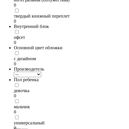
0
твердый книжный переплет
0
Внутренний блок
офсет
0
Основной цвет обложки
с дизайном
0
Производитель
Пол ребенка
девочка
0
мальчик
0
универсальный
0