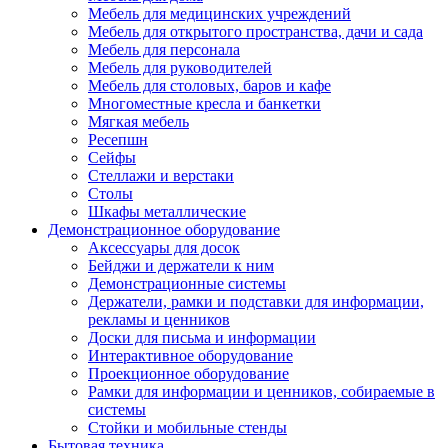
Мебель для медицинских учреждений
Мебель для открытого пространства, дачи и сада
Мебель для персонала
Мебель для руководителей
Мебель для столовых, баров и кафе
Многоместные кресла и банкетки
Мягкая мебель
Ресепшн
Сейфы
Стеллажи и верстаки
Столы
Шкафы металлические
Демонстрационное оборудование
Аксессуары для досок
Бейджи и держатели к ним
Демонстрационные системы
Держатели, рамки и подставки для информации,
рекламы и ценников
Доски для письма и информации
Интерактивное оборудование
Проекционное оборудование
Рамки для информации и ценников, собираемые в
системы
Стойки и мобильные стенды
Бытовая техника