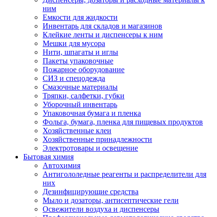
ним
Емкости для жидкости
Инвентарь для складов и магазинов
Клейкие ленты и диспенсеры к ним
Мешки для мусора
Нити, шпагаты и иглы
Пакеты упаковочные
Пожарное оборудование
СИЗ и спецодежда
Смазочные материалы
Тряпки, салфетки, губки
Уборочный инвентарь
Упаковочная бумага и пленка
Фольга, бумага, пленка для пищевых продуктов
Хозяйственные клеи
Хозяйственные принадлежности
Электротовары и освещение
Бытовая химия
Автохимия
Антигололедные реагенты и распределители для
них
Дезинфицирующие средства
Мыло и дозаторы, антисептические гели
Освежители воздуха и диспенсеры