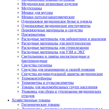
Медицинские резиновые изделия
Медтехника
Мешки для мусора
Мешки патологоанатомические
Одноразовое медицинское белье и одежда
Одноразовые медицинские инструменты
Перевязочные материалы и средства
Презервативы
Расходные материалы для лаборатории и анализов
Расходные материалы для рентгенологии
Расходные материалы для стерилизации
Расходные материалы для УЗИ и ЭКГ
Светильники и лампы инсектицидные и
бактерицидные
Средства гигиены
Средства для реанимации и скорой помощи
Средства индивидуальной защиты медицинские
Термоконтейнеры
Термометры и пульсоксиметры
Товары для маломобильных групп населения
Упаковка для сбора и утилизации медицинских
отходов
Хозяйственные товары
Гигиенические товары
Диспенсеры, дозаторы и расходные материалы к