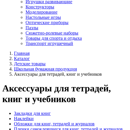
Игрушки развивающие
Конструкторы
Моделирование
Настольные игры
Оптические приборы
Пазлы
Сюжетно-ролевые наборы
Товары для спорта и отдыха
Транспорт игрушечный
Главная
Каталог
Детские товары
Школьная бумажная продукция
Аксессуары для тетрадей, книг и учебников
Аксессуары для тетрадей,
книг и учебников
Закладки для книг
Наклейки
Обложки для книг, тетрадей и журналов
Пленки самоклеящиеся для книг, тетрадей и журналов