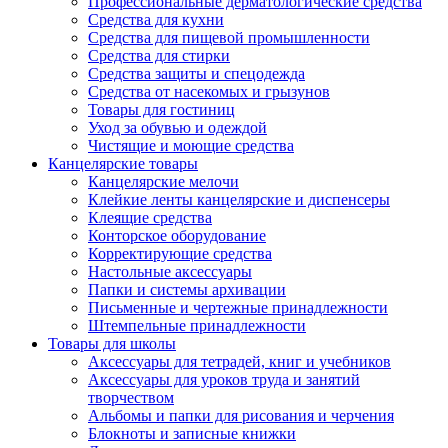
Профессиональные дерматологические средства
Средства для кухни
Средства для пищевой промышленности
Средства для стирки
Средства защиты и спецодежда
Средства от насекомых и грызунов
Товары для гостиниц
Уход за обувью и одеждой
Чистящие и моющие средства
Канцелярские товары
Канцелярские мелочи
Клейкие ленты канцелярские и диспенсеры
Клеящие средства
Конторское оборудование
Корректирующие средства
Настольные аксессуары
Папки и системы архивации
Письменные и чертежные принадлежности
Штемпельные принадлежности
Товары для школы
Аксессуары для тетрадей, книг и учебников
Аксессуары для уроков труда и занятий
творчеством
Альбомы и папки для рисования и черчения
Блокноты и записные книжки