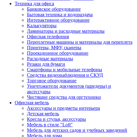
Техника для офиса
Банковское оборудование
Бытовая техника и водораздача
Интерактивное оборудование
Калькуляторы
Ламинаторы и расходные материалы
Офисная телефония
Переплетные машины и материалы для переплета
Принтеры, МФУ, сканеры
Проекционное оборудование
Расходные материалы
Резаки для бумаги
Смартфоны и мобильные телефоны
Средства видеонаблюдения и СКУД
Торговое оборудование
Уничтожители документов (шредеры) и
аксессуары
Чистящие средства для оргтехники
Офисная мебель
Аксессуары и предметы интерьера
Детская мебель
Кресла и стулья, аксессуары
Мебель в стиле "Loft"
Мебель для детских садов и учебных заведений
Мебель для дома