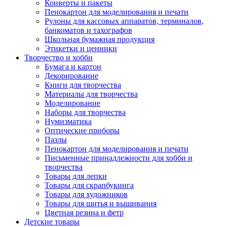
Конверты и пакеты
Пенокартон для моделирования и печати
Рулоны для кассовых аппаратов, терминалов,
банкоматов и тахографов
Школьная бумажная продукция
Этикетки и ценники
Творчество и хобби
Бумага и картон
Декорирование
Книги для творчества
Материалы для творчества
Моделирование
Наборы для творчества
Нумизматика
Оптические приборы
Пазлы
Пенокартон для моделирования и печати
Письменные принадлежности для хобби и
творчества
Товары для лепки
Товары для скрапбукинга
Товары для художников
Товары для шитья и вышивания
Цветная резина и фетр
Детские товары