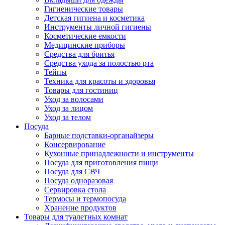
Гигиенические товары
Детская гигиена и косметика
Инструменты личной гигиены
Косметические емкости
Медицинские приборы
Средства для бритья
Средства ухода за полостью рта
Тейпы
Техника для красоты и здоровья
Товары для гостиниц
Уход за волосами
Уход за лицом
Уход за телом
Посуда
Барные подставки-органайзеры
Консервирование
Кухонные принадлежности и инструменты
Посуда для приготовления пищи
Посуда для СВЧ
Посуда одноразовая
Сервировка стола
Термосы и термопосуда
Хранение продуктов
Товары для туалетных комнат