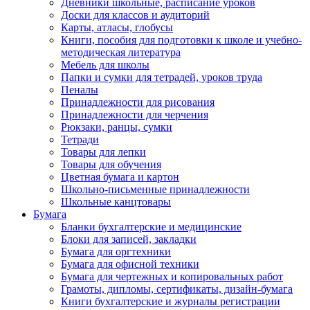
Дневники школьные, расписание уроков
Доски для классов и аудиторий
Карты, атласы, глобусы
Книги, пособия для подготовки к школе и учебно-
методическая литература
Мебель для школы
Папки и сумки для тетрадей, уроков труда
Пеналы
Принадлежности для рисования
Принадлежности для черчения
Рюкзаки, ранцы, сумки
Тетради
Товары для лепки
Товары для обучения
Цветная бумага и картон
Школьно-письменные принадлежности
Школьные канцтовары
Бумага
Бланки бухгалтерские и медицинские
Блоки для записей, закладки
Бумага для оргтехники
Бумага для офисной техники
Бумага для чертежных и копировальных работ
Грамоты, дипломы, сертификаты, дизайн-бумага
Книги бухгалтерские и журналы регистрации