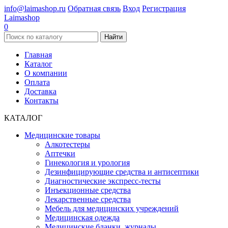
info@laimashop.ru
Обратная связь
Вход
Регистрация
Laimashop
0
Найти
Главная
Каталог
О компании
Оплата
Доставка
Контакты
КАТАЛОГ
Медицинские товары
Алкотестеры
Аптечки
Гинекология и урология
Дезинфицирующие средства и антисептики
Диагностические экспресс-тесты
Инъекционные средства
Лекарственные средства
Мебель для медицинских учреждений
Медицинская одежда
Медицинские бланки, журналы