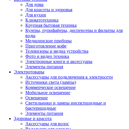
Для дома
Для красоты и здоровья
Для кухни
Климатотехника
Крупная бытовая техника
Кулеры, пурифайеры, диспенсеры и фильтры для
воды
Медицинские приборы
Приготовление кофе
Телевизоры и медиа устройства
Фото и видео техника
Электронные книги и аксессуары
Элементы питания
Электротовары
Аксессуары для подключения к электросети
Источники света (лампы)
Коммерческое освещение
Мобильное освещение
Освещение
Светильники и лампы инсектицидные и
бактерицидные
Элементы питания
Здоровье и красота
Аксессуары для волос
Вкладыши для одежды