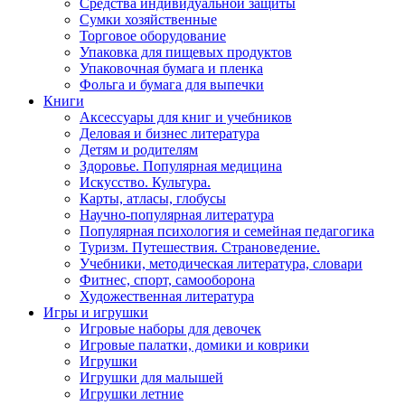
Средства индивидуальной защиты
Сумки хозяйственные
Торговое оборудование
Упаковка для пищевых продуктов
Упаковочная бумага и пленка
Фольга и бумага для выпечки
Книги
Аксессуары для книг и учебников
Деловая и бизнес литература
Детям и родителям
Здоровье. Популярная медицина
Искусство. Культура.
Карты, атласы, глобусы
Научно-популярная литература
Популярная психология и семейная педагогика
Туризм. Путешествия. Страноведение.
Учебники, методическая литература, словари
Фитнес, спорт, самооборона
Художественная литература
Игры и игрушки
Игровые наборы для девочек
Игровые палатки, домики и коврики
Игрушки
Игрушки для малышей
Игрушки летние