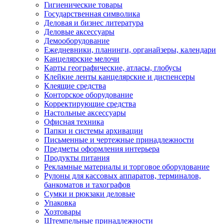
Гигиенические товары
Государственная символика
Деловая и бизнес литература
Деловые аксессуары
Демооборудование
Ежедневники, планинги, органайзеры, календари
Канцелярские мелочи
Карты географические, атласы, глобусы
Клейкие ленты канцелярские и диспенсеры
Клеящие средства
Конторское оборудование
Корректирующие средства
Настольные аксессуары
Офисная техника
Папки и системы архивации
Письменные и чертежные принадлежности
Предметы оформления интерьера
Продукты питания
Рекламные материалы и торговое оборудование
Рулоны для кассовых аппаратов, терминалов,
банкоматов и тахографов
Сумки и рюкзаки деловые
Упаковка
Хозтовары
Штемпельные принадлежности