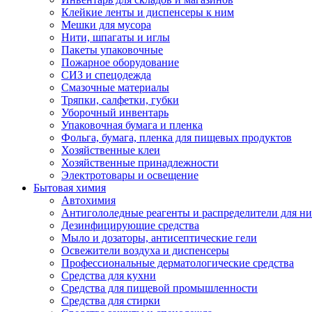
Клейкие ленты и диспенсеры к ним
Мешки для мусора
Нити, шпагаты и иглы
Пакеты упаковочные
Пожарное оборудование
СИЗ и спецодежда
Смазочные материалы
Тряпки, салфетки, губки
Уборочный инвентарь
Упаковочная бумага и пленка
Фольга, бумага, пленка для пищевых продуктов
Хозяйственные клеи
Хозяйственные принадлежности
Электротовары и освещение
Бытовая химия
Автохимия
Антигололедные реагенты и распределители для н
Дезинфицирующие средства
Мыло и дозаторы, антисептические гели
Освежители воздуха и диспенсеры
Профессиональные дерматологические средства
Средства для кухни
Средства для пищевой промышленности
Средства для стирки