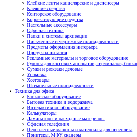
Клейкие ленты канцелярские и диспенсеры
Клеящие средства
Конторское оборудование
Корректирующие средства
Настольные аксессуары
Офисная техника
Папки и системы архивации
Письменные и чертежные принадлежности
Предметы оформления интерьера
Продукты питания
Рекламные материалы и торговое оборудование
Рулоны для кассовых аппаратов, терминалов, банко
Сумки и рюкзаки деловые
Упаковка
Хозтовары
Штемпельные принадлежности
Техника для офиса
Банковское оборудование
Бытовая техника и водораздача
Интерактивное оборудование
Калькуляторы
Ламинаторы и расходные материалы
Офисная телефония
Переплетные машины и материалы для переплета
Принтеры, МФУ, сканеры