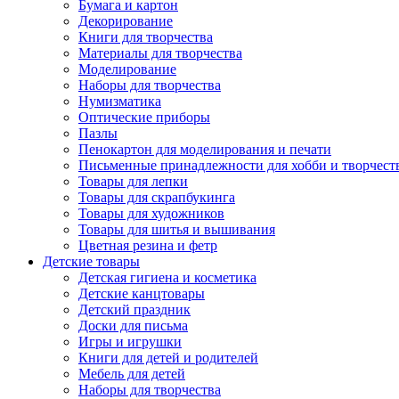
Бумага и картон
Декорирование
Книги для творчества
Материалы для творчества
Моделирование
Наборы для творчества
Нумизматика
Оптические приборы
Пазлы
Пенокартон для моделирования и печати
Письменные принадлежности для хобби и творчест
Товары для лепки
Товары для скрапбукинга
Товары для художников
Товары для шитья и вышивания
Цветная резина и фетр
Детские товары
Детская гигиена и косметика
Детские канцтовары
Детский праздник
Доски для письма
Игры и игрушки
Книги для детей и родителей
Мебель для детей
Наборы для творчества