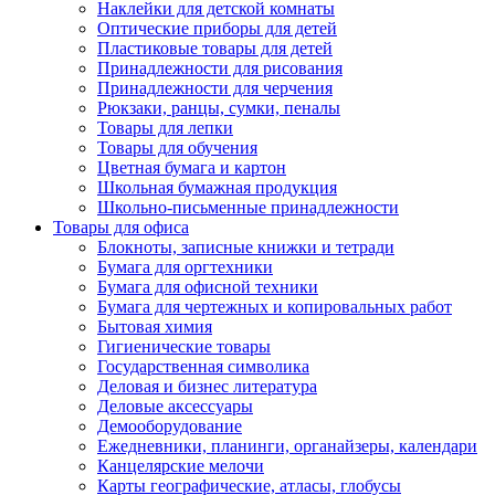
Наклейки для детской комнаты
Оптические приборы для детей
Пластиковые товары для детей
Принадлежности для рисования
Принадлежности для черчения
Рюкзаки, ранцы, сумки, пеналы
Товары для лепки
Товары для обучения
Цветная бумага и картон
Школьная бумажная продукция
Школьно-письменные принадлежности
Товары для офиса
Блокноты, записные книжки и тетради
Бумага для оргтехники
Бумага для офисной техники
Бумага для чертежных и копировальных работ
Бытовая химия
Гигиенические товары
Государственная символика
Деловая и бизнес литература
Деловые аксессуары
Демооборудование
Ежедневники, планинги, органайзеры, календари
Канцелярские мелочи
Карты географические, атласы, глобусы