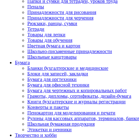
Папки и сумки для тетрадей, уроков труда
Пеналы
Принадлежности для рисования
Принадлежности для черчения
Рюкзаки, ранцы, сумки
Тетради
Товары для лепки
Товары для обучения
Цветная бумага и картон
Школьно-письменные принадлежности
Школьные канцтовары
Бумага
Бланки бухгалтерские и медицинские
Блоки для записей, закладки
Бумага для оргтехники
Бумага для офисной техники
Бумага для чертежных и копировальных работ
Грамоты, дипломы, сертификаты, дизайн-бумага
Книги бухгалтерские и журналы регистрации
Конверты и пакеты
Пенокартон для моделирования и печати
Рулоны для кассовых аппаратов, терминалов, банко
Школьная бумажная продукция
Этикетки и ценники
Творчество и хобби