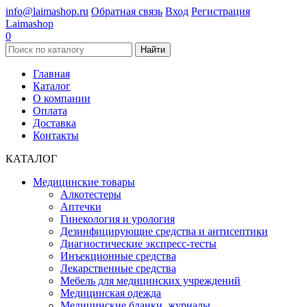
info@laimashop.ru
Обратная связь
Вход
Регистрация
Laimashop
0
Найти
Главная
Каталог
О компании
Оплата
Доставка
Контакты
КАТАЛОГ
Медицинские товары
Алкотестеры
Аптечки
Гинекология и урология
Дезинфицирующие средства и антисептики
Диагностические экспресс-тесты
Инъекционные средства
Лекарственные средства
Мебель для медицинских учреждений
Медицинская одежда
Медицинские бланки, журналы