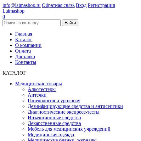
info@laimashop.ru
Обратная связь
Вход
Регистрация
Laimashop
0
Найти
Главная
Каталог
О компании
Оплата
Доставка
Контакты
КАТАЛОГ
Медицинские товары
Алкотестеры
Аптечки
Гинекология и урология
Дезинфицирующие средства и антисептики
Диагностические экспресс-тесты
Инъекционные средства
Лекарственные средства
Мебель для медицинских учреждений
Медицинская одежда
Медицинские бланки, журналы