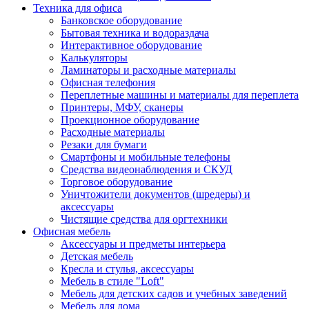
Техника для офиса
Банковское оборудование
Бытовая техника и водораздача
Интерактивное оборудование
Калькуляторы
Ламинаторы и расходные материалы
Офисная телефония
Переплетные машины и материалы для переплета
Принтеры, МФУ, сканеры
Проекционное оборудование
Расходные материалы
Резаки для бумаги
Смартфоны и мобильные телефоны
Средства видеонаблюдения и СКУД
Торговое оборудование
Уничтожители документов (шредеры) и
аксессуары
Чистящие средства для оргтехники
Офисная мебель
Аксессуары и предметы интерьера
Детская мебель
Кресла и стулья, аксессуары
Мебель в стиле "Loft"
Мебель для детских садов и учебных заведений
Мебель для дома