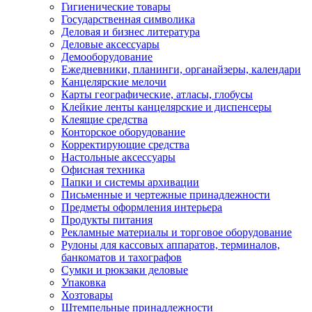
Гигиенические товары
Государственная символика
Деловая и бизнес литература
Деловые аксессуары
Демооборудование
Ежедневники, планинги, органайзеры, календари
Канцелярские мелочи
Карты географические, атласы, глобусы
Клейкие ленты канцелярские и диспенсеры
Клеящие средства
Конторское оборудование
Корректирующие средства
Настольные аксессуары
Офисная техника
Папки и системы архивации
Письменные и чертежные принадлежности
Предметы оформления интерьера
Продукты питания
Рекламные материалы и торговое оборудование
Рулоны для кассовых аппаратов, терминалов,
банкоматов и тахографов
Сумки и рюкзаки деловые
Упаковка
Хозтовары
Штемпельные принадлежности