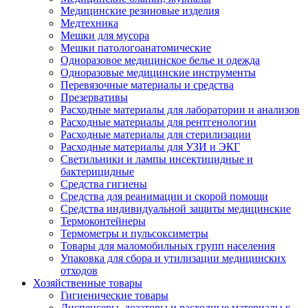
Медицинские резиновые изделия
Медтехника
Мешки для мусора
Мешки патологоанатомические
Одноразовое медицинское белье и одежда
Одноразовые медицинские инструменты
Перевязочные материалы и средства
Презервативы
Расходные материалы для лаборатории и анализов
Расходные материалы для рентгенологии
Расходные материалы для стерилизации
Расходные материалы для УЗИ и ЭКГ
Светильники и лампы инсектицидные и
бактерицидные
Средства гигиены
Средства для реанимации и скорой помощи
Средства индивидуальной защиты медицинские
Термоконтейнеры
Термометры и пульсоксиметры
Товары для маломобильных групп населения
Упаковка для сбора и утилизации медицинских
отходов
Хозяйственные товары
Гигиенические товары
Диспенсеры, дозаторы и расходные материалы к