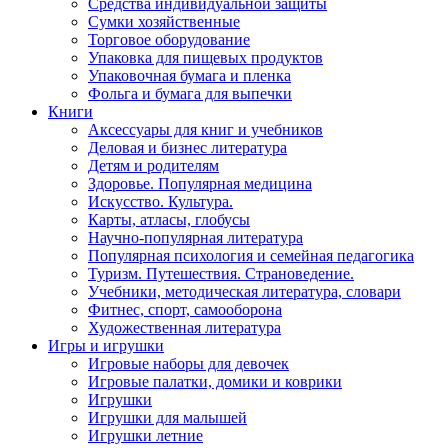
Средства индивидуальной защиты
Сумки хозяйственные
Торговое оборудование
Упаковка для пищевых продуктов
Упаковочная бумага и пленка
Фольга и бумага для выпечки
Книги
Аксессуары для книг и учебников
Деловая и бизнес литература
Детям и родителям
Здоровье. Популярная медицина
Искусство. Культура.
Карты, атласы, глобусы
Научно-популярная литература
Популярная психология и семейная педагогика
Туризм. Путешествия. Страноведение.
Учебники, методическая литература, словари
Фитнес, спорт, самооборона
Художественная литература
Игры и игрушки
Игровые наборы для девочек
Игровые палатки, домики и коврики
Игрушки
Игрушки для малышей
Игрушки летние