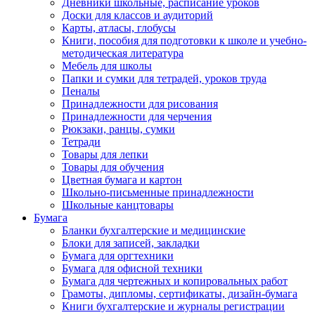
Дневники школьные, расписание уроков
Доски для классов и аудиторий
Карты, атласы, глобусы
Книги, пособия для подготовки к школе и учебно-
методическая литература
Мебель для школы
Папки и сумки для тетрадей, уроков труда
Пеналы
Принадлежности для рисования
Принадлежности для черчения
Рюкзаки, ранцы, сумки
Тетради
Товары для лепки
Товары для обучения
Цветная бумага и картон
Школьно-письменные принадлежности
Школьные канцтовары
Бумага
Бланки бухгалтерские и медицинские
Блоки для записей, закладки
Бумага для оргтехники
Бумага для офисной техники
Бумага для чертежных и копировальных работ
Грамоты, дипломы, сертификаты, дизайн-бумага
Книги бухгалтерские и журналы регистрации