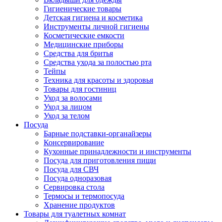
Гигиенические товары
Детская гигиена и косметика
Инструменты личной гигиены
Косметические емкости
Медицинские приборы
Средства для бритья
Средства ухода за полостью рта
Тейпы
Техника для красоты и здоровья
Товары для гостиниц
Уход за волосами
Уход за лицом
Уход за телом
Посуда
Барные подставки-органайзеры
Консервирование
Кухонные принадлежности и инструменты
Посуда для приготовления пищи
Посуда для СВЧ
Посуда одноразовая
Сервировка стола
Термосы и термопосуда
Хранение продуктов
Товары для туалетных комнат