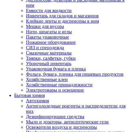
ним
Емкости для жидкости
Инвентарь для складов и магазинов
Клейкие ленты и диспенсеры к ним
Мешки для мусора
Нити, шпагаты и иглы
Пакеты упаковочные
Пожарное оборудование
СИЗ и спецодежда
Смазочные материалы
Тряпки, салфетки, губки
Уборочный инвентарь
Упаковочная бумага и пленка
Фольга, бумага, пленка для пищевых продуктов
Хозяйственные клеи
Хозяйственные принадлежности
Электротовары и освещение
Бытовая химия
Автохимия
Антигололедные реагенты и распределители для
них
Дезинфицирующие средства
Мыло и дозаторы, антисептические гели
Освежители воздуха и диспенсеры