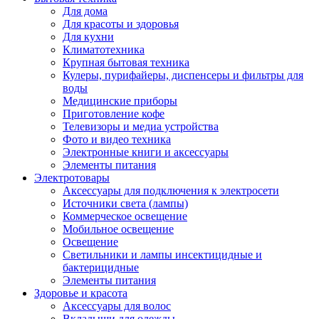
Для дома
Для красоты и здоровья
Для кухни
Климатотехника
Крупная бытовая техника
Кулеры, пурифайеры, диспенсеры и фильтры для
воды
Медицинские приборы
Приготовление кофе
Телевизоры и медиа устройства
Фото и видео техника
Электронные книги и аксессуары
Элементы питания
Электротовары
Аксессуары для подключения к электросети
Источники света (лампы)
Коммерческое освещение
Мобильное освещение
Освещение
Светильники и лампы инсектицидные и
бактерицидные
Элементы питания
Здоровье и красота
Аксессуары для волос
Вкладыши для одежды