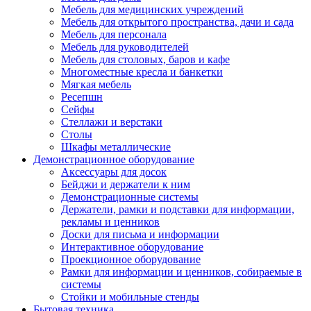
Мебель для медицинских учреждений
Мебель для открытого пространства, дачи и сада
Мебель для персонала
Мебель для руководителей
Мебель для столовых, баров и кафе
Многоместные кресла и банкетки
Мягкая мебель
Ресепшн
Сейфы
Стеллажи и верстаки
Столы
Шкафы металлические
Демонстрационное оборудование
Аксессуары для досок
Бейджи и держатели к ним
Демонстрационные системы
Держатели, рамки и подставки для информации,
рекламы и ценников
Доски для письма и информации
Интерактивное оборудование
Проекционное оборудование
Рамки для информации и ценников, собираемые в
системы
Стойки и мобильные стенды
Бытовая техника