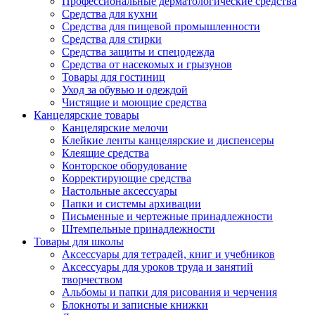
Профессиональные дерматологические средства
Средства для кухни
Средства для пищевой промышленности
Средства для стирки
Средства защиты и спецодежда
Средства от насекомых и грызунов
Товары для гостиниц
Уход за обувью и одеждой
Чистящие и моющие средства
Канцелярские товары
Канцелярские мелочи
Клейкие ленты канцелярские и диспенсеры
Клеящие средства
Конторское оборудование
Корректирующие средства
Настольные аксессуары
Папки и системы архивации
Письменные и чертежные принадлежности
Штемпельные принадлежности
Товары для школы
Аксессуары для тетрадей, книг и учебников
Аксессуары для уроков труда и занятий
творчеством
Альбомы и папки для рисования и черчения
Блокноты и записные книжки