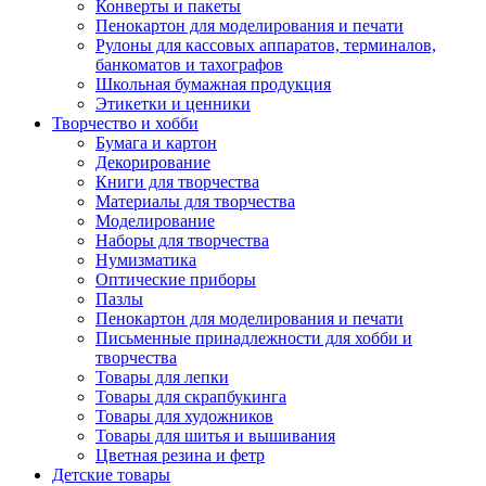
Конверты и пакеты
Пенокартон для моделирования и печати
Рулоны для кассовых аппаратов, терминалов,
банкоматов и тахографов
Школьная бумажная продукция
Этикетки и ценники
Творчество и хобби
Бумага и картон
Декорирование
Книги для творчества
Материалы для творчества
Моделирование
Наборы для творчества
Нумизматика
Оптические приборы
Пазлы
Пенокартон для моделирования и печати
Письменные принадлежности для хобби и
творчества
Товары для лепки
Товары для скрапбукинга
Товары для художников
Товары для шитья и вышивания
Цветная резина и фетр
Детские товары