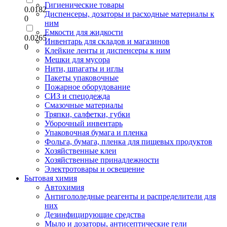
Гигиенические товары
0.0182
Диспенсеры, дозаторы и расходные материалы к
0
ним
Емкости для жидкости
0.0265
Инвентарь для складов и магазинов
0
Клейкие ленты и диспенсеры к ним
Мешки для мусора
Нити, шпагаты и иглы
Пакеты упаковочные
Пожарное оборудование
СИЗ и спецодежда
Смазочные материалы
Тряпки, салфетки, губки
Уборочный инвентарь
Упаковочная бумага и пленка
Фольга, бумага, пленка для пищевых продуктов
Хозяйственные клеи
Хозяйственные принадлежности
Электротовары и освещение
Бытовая химия
Автохимия
Антигололедные реагенты и распределители для
них
Дезинфицирующие средства
Мыло и дозаторы, антисептические гели