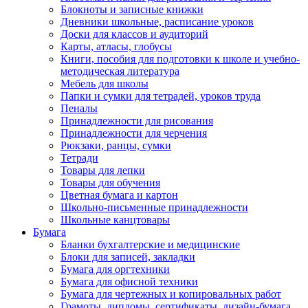
Блокноты и записные книжки
Дневники школьные, расписание уроков
Доски для классов и аудиторий
Карты, атласы, глобусы
Книги, пособия для подготовки к школе и учебно-
методическая литература
Мебель для школы
Папки и сумки для тетрадей, уроков труда
Пеналы
Принадлежности для рисования
Принадлежности для черчения
Рюкзаки, ранцы, сумки
Тетради
Товары для лепки
Товары для обучения
Цветная бумага и картон
Школьно-письменные принадлежности
Школьные канцтовары
Бумага
Бланки бухгалтерские и медицинские
Блоки для записей, закладки
Бумага для оргтехники
Бумага для офисной техники
Бумага для чертежных и копировальных работ
Грамоты, дипломы, сертификаты, дизайн-бумага