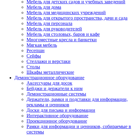
Мебель для детских садов и учебных заведений
Мебель для дома
Мебель для медицинских учреждений
Мебель для открытого пространства, дачи и сада
Мебель для персонала
Мебель для руководителей
Мебель для столовых, баров и кафе
Многоместные кресла и банкетки
Мягкая мебель
Ресепшн
Сейфы
Стеллажи и верстаки
Столы
Шкафы металлические
Демонстрационное оборудование
Аксессуары для досок
Бейджи и держатели к ним
Демонстрационные системы
Держатели, рамки и подставки для информации,
рекламы и ценников
Доски для письма и информации
Интерактивное оборудование
Проекционное оборудование
Рамки для информации и ценников, собираемые в
системы