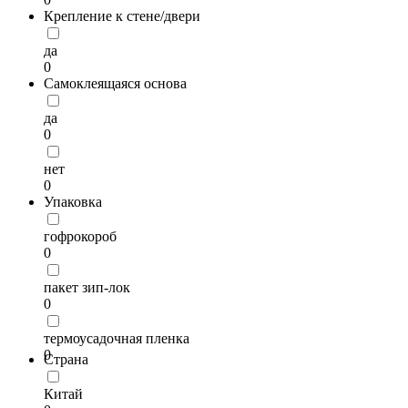
Крепление к стене/двери
да
0
Самоклеящаяся основа
да
0
нет
0
Упаковка
гофрокороб
0
пакет зип-лок
0
термоусадочная пленка
0
Страна
Китай