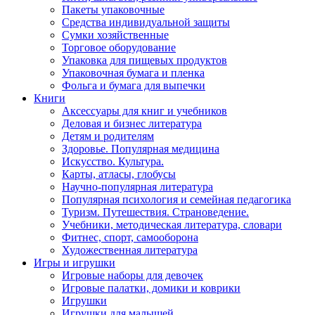
Пакеты упаковочные
Средства индивидуальной защиты
Сумки хозяйственные
Торговое оборудование
Упаковка для пищевых продуктов
Упаковочная бумага и пленка
Фольга и бумага для выпечки
Книги
Аксессуары для книг и учебников
Деловая и бизнес литература
Детям и родителям
Здоровье. Популярная медицина
Искусство. Культура.
Карты, атласы, глобусы
Научно-популярная литература
Популярная психология и семейная педагогика
Туризм. Путешествия. Страноведение.
Учебники, методическая литература, словари
Фитнес, спорт, самооборона
Художественная литература
Игры и игрушки
Игровые наборы для девочек
Игровые палатки, домики и коврики
Игрушки
Игрушки для малышей