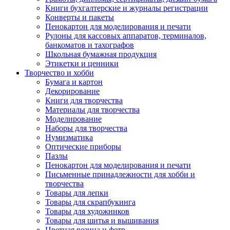
Книги бухгалтерские и журналы регистрации
Конверты и пакеты
Пенокартон для моделирования и печати
Рулоны для кассовых аппаратов, терминалов,
банкоматов и тахографов
Школьная бумажная продукция
Этикетки и ценники
Творчество и хобби
Бумага и картон
Декорирование
Книги для творчества
Материалы для творчества
Моделирование
Наборы для творчества
Нумизматика
Оптические приборы
Пазлы
Пенокартон для моделирования и печати
Письменные принадлежности для хобби и
творчества
Товары для лепки
Товары для скрапбукинга
Товары для художников
Товары для шитья и вышивания
Цветная резина и фетр