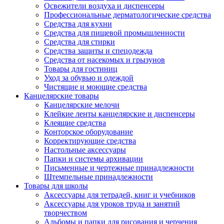
Освежители воздуха и диспенсеры
Профессиональные дерматологические средства
Средства для кухни
Средства для пищевой промышленности
Средства для стирки
Средства защиты и спецодежда
Средства от насекомых и грызунов
Товары для гостиниц
Уход за обувью и одеждой
Чистящие и моющие средства
Канцелярские товары
Канцелярские мелочи
Клейкие ленты канцелярские и диспенсеры
Клеящие средства
Конторское оборудование
Корректирующие средства
Настольные аксессуары
Папки и системы архивации
Письменные и чертежные принадлежности
Штемпельные принадлежности
Товары для школы
Аксессуары для тетрадей, книг и учебников
Аксессуары для уроков труда и занятий
творчеством
Альбомы и папки для рисования и черчения