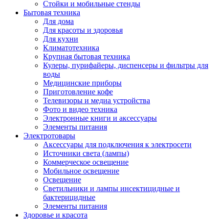
Стойки и мобильные стенды
Бытовая техника
Для дома
Для красоты и здоровья
Для кухни
Климатотехника
Крупная бытовая техника
Кулеры, пурифайеры, диспенсеры и фильтры для
воды
Медицинские приборы
Приготовление кофе
Телевизоры и медиа устройства
Фото и видео техника
Электронные книги и аксессуары
Элементы питания
Электротовары
Аксессуары для подключения к электросети
Источники света (лампы)
Коммерческое освещение
Мобильное освещение
Освещение
Светильники и лампы инсектицидные и
бактерицидные
Элементы питания
Здоровье и красота