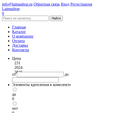
info@laimashop.ru
Обратная связь
Вход
Регистрация
Laimashop
0
Найти
Главная
Каталог
О компании
Оплата
Доставка
Контакты
Цена
231
2024
3816
от
до
Элементы крепления в комплекте
да
0
нет
0