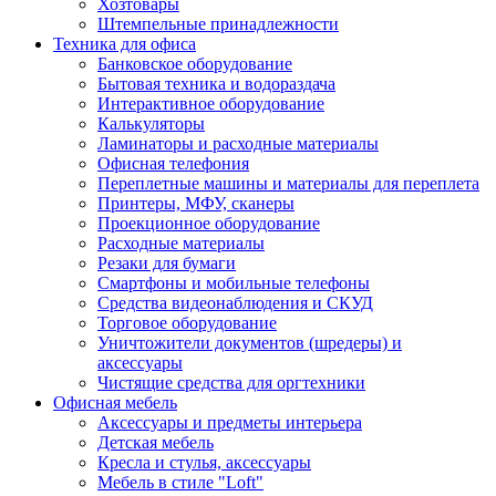
Хозтовары
Штемпельные принадлежности
Техника для офиса
Банковское оборудование
Бытовая техника и водораздача
Интерактивное оборудование
Калькуляторы
Ламинаторы и расходные материалы
Офисная телефония
Переплетные машины и материалы для переплета
Принтеры, МФУ, сканеры
Проекционное оборудование
Расходные материалы
Резаки для бумаги
Смартфоны и мобильные телефоны
Средства видеонаблюдения и СКУД
Торговое оборудование
Уничтожители документов (шредеры) и
аксессуары
Чистящие средства для оргтехники
Офисная мебель
Аксессуары и предметы интерьера
Детская мебель
Кресла и стулья, аксессуары
Мебель в стиле "Loft"