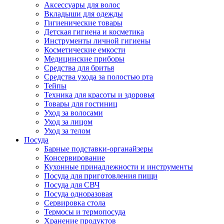
Аксессуары для волос
Вкладыши для одежды
Гигиенические товары
Детская гигиена и косметика
Инструменты личной гигиены
Косметические емкости
Медицинские приборы
Средства для бритья
Средства ухода за полостью рта
Тейпы
Техника для красоты и здоровья
Товары для гостиниц
Уход за волосами
Уход за лицом
Уход за телом
Посуда
Барные подставки-органайзеры
Консервирование
Кухонные принадлежности и инструменты
Посуда для приготовления пищи
Посуда для СВЧ
Посуда одноразовая
Сервировка стола
Термосы и термопосуда
Хранение продуктов