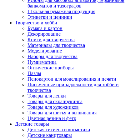
Рулоны для кассовых аппаратов, терминалов,
банкоматов и тахографов
Школьная бумажная продукция
Этикетки и ценники
Творчество и хобби
Бумага и картон
Декорирование
Книги для творчества
Материалы для творчества
Моделирование
Наборы для творчества
Нумизматика
Оптические приборы
Пазлы
Пенокартон для моделирования и печати
Письменные принадлежности для хобби и
творчества
Товары для лепки
Товары для скрапбукинга
Товары для художников
Товары для шитья и вышивания
Цветная резина и фетр
Детские товары
Детская гигиена и косметика
Детские канцтовары