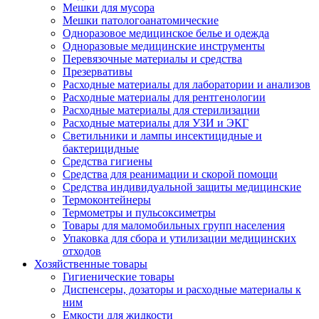
Мешки для мусора
Мешки патологоанатомические
Одноразовое медицинское белье и одежда
Одноразовые медицинские инструменты
Перевязочные материалы и средства
Презервативы
Расходные материалы для лаборатории и анализов
Расходные материалы для рентгенологии
Расходные материалы для стерилизации
Расходные материалы для УЗИ и ЭКГ
Светильники и лампы инсектицидные и
бактерицидные
Средства гигиены
Средства для реанимации и скорой помощи
Средства индивидуальной защиты медицинские
Термоконтейнеры
Термометры и пульсоксиметры
Товары для маломобильных групп населения
Упаковка для сбора и утилизации медицинских
отходов
Хозяйственные товары
Гигиенические товары
Диспенсеры, дозаторы и расходные материалы к
ним
Емкости для жидкости