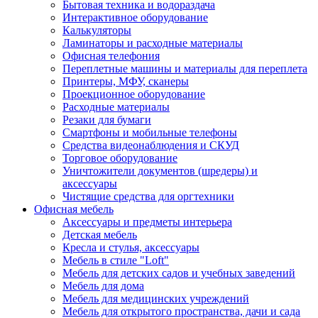
Бытовая техника и водораздача
Интерактивное оборудование
Калькуляторы
Ламинаторы и расходные материалы
Офисная телефония
Переплетные машины и материалы для переплета
Принтеры, МФУ, сканеры
Проекционное оборудование
Расходные материалы
Резаки для бумаги
Смартфоны и мобильные телефоны
Средства видеонаблюдения и СКУД
Торговое оборудование
Уничтожители документов (шредеры) и
аксессуары
Чистящие средства для оргтехники
Офисная мебель
Аксессуары и предметы интерьера
Детская мебель
Кресла и стулья, аксессуары
Мебель в стиле "Loft"
Мебель для детских садов и учебных заведений
Мебель для дома
Мебель для медицинских учреждений
Мебель для открытого пространства, дачи и сада