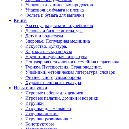
Упаковка для пищевых продуктов
Упаковочная бумага и пленка
Фольга и бумага для выпечки
Книги
Аксессуары для книг и учебников
Деловая и бизнес литература
Детям и родителям
Здоровье. Популярная медицина
Искусство. Культура.
Карты, атласы, глобусы
Научно-популярная литература
Популярная психология и семейная педагогика
Туризм. Путешествия. Страноведение.
Учебники, методическая литература, словари
Фитнес, спорт, самооборона
Художественная литература
Игры и игрушки
Игровые наборы для девочек
Игровые палатки, домики и коврики
Игрушки
Игрушки для малышей
Игрушки летние
Игрушки развивающие
Конструкторы