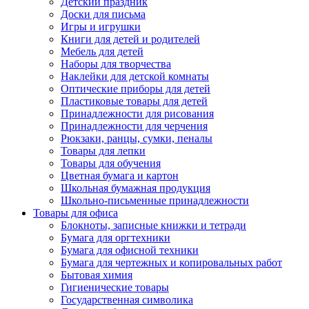
Детский праздник
Доски для письма
Игры и игрушки
Книги для детей и родителей
Мебель для детей
Наборы для творчества
Наклейки для детской комнаты
Оптические приборы для детей
Пластиковые товары для детей
Принадлежности для рисования
Принадлежности для черчения
Рюкзаки, ранцы, сумки, пеналы
Товары для лепки
Товары для обучения
Цветная бумага и картон
Школьная бумажная продукция
Школьно-письменные принадлежности
Товары для офиса
Блокноты, записные книжки и тетради
Бумага для оргтехники
Бумага для офисной техники
Бумага для чертежных и копировальных работ
Бытовая химия
Гигиенические товары
Государственная символика