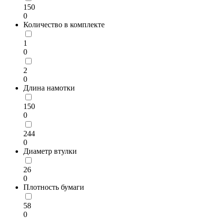
150
0
Количество в комплекте
1
0
2
0
Длина намотки
150
0
244
0
Диаметр втулки
26
0
Плотность бумаги
58
0