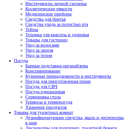
Инструменты личной гигиены
Косметические емкости
Медицинские приборы
Средства для бритья
Средства ухода за полостью рта
Тейпы
Техника для красоты и здоровья
Товары для гостиниц
Уход за волосами
Уход за лицом
Уход за телом
Посуда
Барные подставки-органайзеры
Консервирование
Кухонные принадлежности и инструменты
Посуда для приготовления пищи
Посуда для СВЧ
Посуда одноразовая
Сервировка стола
Термосы и термопосуда
Хранение продуктов
Товары для туалетных комнат
Дезинфицирующие средства, мыло и диспенсеры
к ним
Диспенсеры для полотенец, туалетной бумаги,