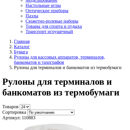
Моделирование
Настольные игры
Оптические приборы
Пазлы
Сюжетно-ролевые наборы
Товары для спорта и отдыха
Транспорт игрушечный
Главная
Каталог
Бумага
Рулоны для кассовых аппаратов, терминалов,
банкоматов и тахографов
Рулоны для терминалов и банкоматов из термобумаги
Рулоны для терминалов и
банкоматов из термобумаги
Товаров
Сортировка
Артикул: 110883