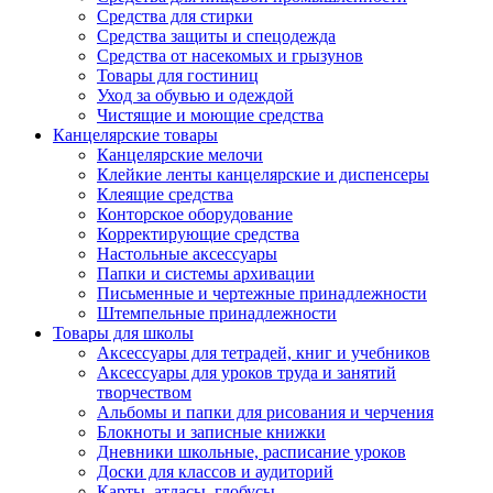
Средства для стирки
Средства защиты и спецодежда
Средства от насекомых и грызунов
Товары для гостиниц
Уход за обувью и одеждой
Чистящие и моющие средства
Канцелярские товары
Канцелярские мелочи
Клейкие ленты канцелярские и диспенсеры
Клеящие средства
Конторское оборудование
Корректирующие средства
Настольные аксессуары
Папки и системы архивации
Письменные и чертежные принадлежности
Штемпельные принадлежности
Товары для школы
Аксессуары для тетрадей, книг и учебников
Аксессуары для уроков труда и занятий
творчеством
Альбомы и папки для рисования и черчения
Блокноты и записные книжки
Дневники школьные, расписание уроков
Доски для классов и аудиторий
Карты, атласы, глобусы