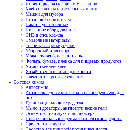
Инвентарь для складов и магазинов
Клейкие ленты и диспенсеры к ним
Мешки для мусора
Нити, шпагаты и иглы
Пакеты упаковочные
Пожарное оборудование
СИЗ и спецодежда
Смазочные материалы
Тряпки, салфетки, губки
Уборочный инвентарь
Упаковочная бумага и пленка
Фольга, бумага, пленка для пищевых продуктов
Хозяйственные клеи
Хозяйственные принадлежности
Электротовары и освещение
Бытовая химия
Автохимия
Антигололедные реагенты и распределители для
них
Дезинфицирующие средства
Мыло и дозаторы, антисептические гели
Освежители воздуха и диспенсеры
Профессиональные дерматологические средства
Средства для кухни
Средства для пищевой промышленности