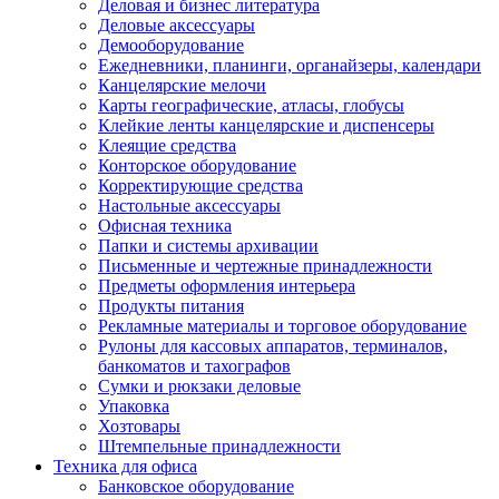
Деловая и бизнес литература
Деловые аксессуары
Демооборудование
Ежедневники, планинги, органайзеры, календари
Канцелярские мелочи
Карты географические, атласы, глобусы
Клейкие ленты канцелярские и диспенсеры
Клеящие средства
Конторское оборудование
Корректирующие средства
Настольные аксессуары
Офисная техника
Папки и системы архивации
Письменные и чертежные принадлежности
Предметы оформления интерьера
Продукты питания
Рекламные материалы и торговое оборудование
Рулоны для кассовых аппаратов, терминалов,
банкоматов и тахографов
Сумки и рюкзаки деловые
Упаковка
Хозтовары
Штемпельные принадлежности
Техника для офиса
Банковское оборудование