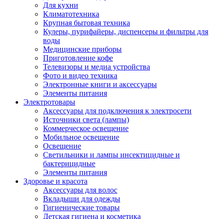
Для кухни
Климатотехника
Крупная бытовая техника
Кулеры, пурифайеры, диспенсеры и фильтры для
воды
Медицинские приборы
Приготовление кофе
Телевизоры и медиа устройства
Фото и видео техника
Электронные книги и аксессуары
Элементы питания
Электротовары
Аксессуары для подключения к электросети
Источники света (лампы)
Коммерческое освещение
Мобильное освещение
Освещение
Светильники и лампы инсектицидные и
бактерицидные
Элементы питания
Здоровье и красота
Аксессуары для волос
Вкладыши для одежды
Гигиенические товары
Детская гигиена и косметика