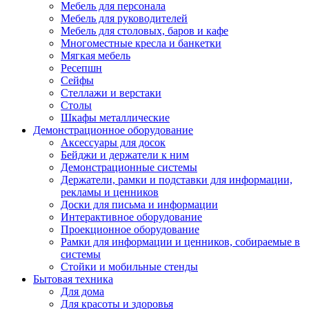
Мебель для персонала
Мебель для руководителей
Мебель для столовых, баров и кафе
Многоместные кресла и банкетки
Мягкая мебель
Ресепшн
Сейфы
Стеллажи и верстаки
Столы
Шкафы металлические
Демонстрационное оборудование
Аксессуары для досок
Бейджи и держатели к ним
Демонстрационные системы
Держатели, рамки и подставки для информации,
рекламы и ценников
Доски для письма и информации
Интерактивное оборудование
Проекционное оборудование
Рамки для информации и ценников, собираемые в
системы
Стойки и мобильные стенды
Бытовая техника
Для дома
Для красоты и здоровья