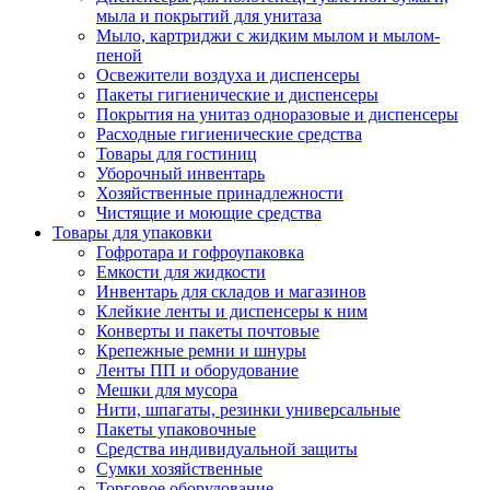
мыла и покрытий для унитаза
Мыло, картриджи с жидким мылом и мылом-
пеной
Освежители воздуха и диспенсеры
Пакеты гигиенические и диспенсеры
Покрытия на унитаз одноразовые и диспенсеры
Расходные гигиенические средства
Товары для гостиниц
Уборочный инвентарь
Хозяйственные принадлежности
Чистящие и моющие средства
Товары для упаковки
Гофротара и гофроупаковка
Емкости для жидкости
Инвентарь для складов и магазинов
Клейкие ленты и диспенсеры к ним
Конверты и пакеты почтовые
Крепежные ремни и шнуры
Ленты ПП и оборудование
Мешки для мусора
Нити, шпагаты, резинки универсальные
Пакеты упаковочные
Средства индивидуальной защиты
Сумки хозяйственные
Торговое оборудование