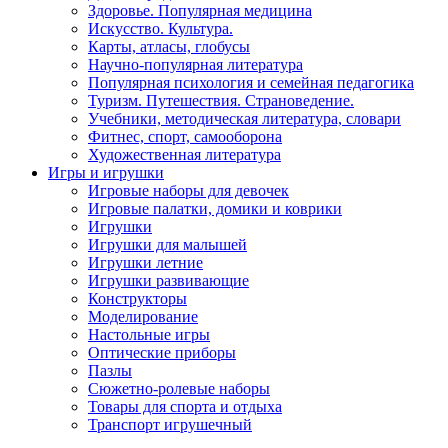
Здоровье. Популярная медицина
Искусство. Культура.
Карты, атласы, глобусы
Научно-популярная литература
Популярная психология и семейная педагогика
Туризм. Путешествия. Страноведение.
Учебники, методическая литература, словари
Фитнес, спорт, самооборона
Художественная литература
Игры и игрушки
Игровые наборы для девочек
Игровые палатки, домики и коврики
Игрушки
Игрушки для малышей
Игрушки летние
Игрушки развивающие
Конструкторы
Моделирование
Настольные игры
Оптические приборы
Пазлы
Сюжетно-ролевые наборы
Товары для спорта и отдыха
Транспорт игрушечный