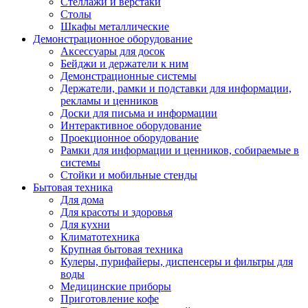
Стеллажи и верстаки
Столы
Шкафы металлические
Демонстрационное оборудование
Аксессуары для досок
Бейджи и держатели к ним
Демонстрационные системы
Держатели, рамки и подставки для информации,
рекламы и ценников
Доски для письма и информации
Интерактивное оборудование
Проекционное оборудование
Рамки для информации и ценников, собираемые в
системы
Стойки и мобильные стенды
Бытовая техника
Для дома
Для красоты и здоровья
Для кухни
Климатотехника
Крупная бытовая техника
Кулеры, пурифайеры, диспенсеры и фильтры для
воды
Медицинские приборы
Приготовление кофе