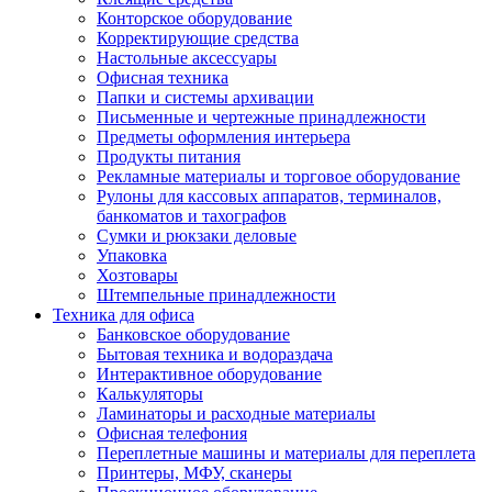
Конторское оборудование
Корректирующие средства
Настольные аксессуары
Офисная техника
Папки и системы архивации
Письменные и чертежные принадлежности
Предметы оформления интерьера
Продукты питания
Рекламные материалы и торговое оборудование
Рулоны для кассовых аппаратов, терминалов,
банкоматов и тахографов
Сумки и рюкзаки деловые
Упаковка
Хозтовары
Штемпельные принадлежности
Техника для офиса
Банковское оборудование
Бытовая техника и водораздача
Интерактивное оборудование
Калькуляторы
Ламинаторы и расходные материалы
Офисная телефония
Переплетные машины и материалы для переплета
Принтеры, МФУ, сканеры