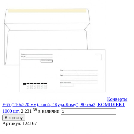
Конверты
Е65 (110х220 мм), клей, "Куда-Кому", 80 г/м2, КОМПЛЕКТ
39
1000 шт.
2 231
в наличии
В корзину
Артикул: 124167