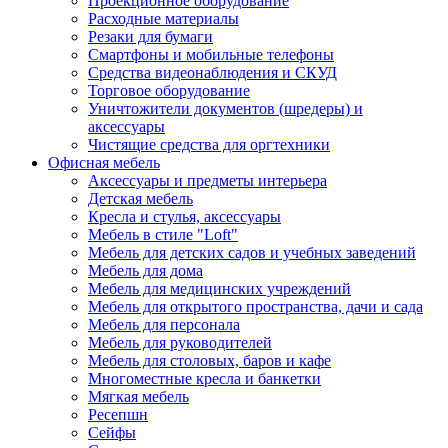
Проекционное оборудование
Расходные материалы
Резаки для бумаги
Смартфоны и мобильные телефоны
Средства видеонаблюдения и СКУД
Торговое оборудование
Уничтожители документов (шредеры) и
аксессуары
Чистящие средства для оргтехники
Офисная мебель
Аксессуары и предметы интерьера
Детская мебель
Кресла и стулья, аксессуары
Мебель в стиле "Loft"
Мебель для детских садов и учебных заведений
Мебель для дома
Мебель для медицинских учреждений
Мебель для открытого пространства, дачи и сада
Мебель для персонала
Мебель для руководителей
Мебель для столовых, баров и кафе
Многоместные кресла и банкетки
Мягкая мебель
Ресепшн
Сейфы