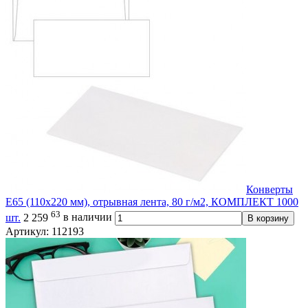
Конверты
Е65 (110х220 мм), отрывная лента, 80 г/м2, КОМПЛЕКТ 1000
63
шт.
2 259
в наличии
В корзину
Артикул: 112193