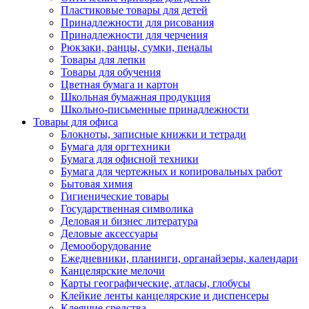
Пластиковые товары для детей
Принадлежности для рисования
Принадлежности для черчения
Рюкзаки, ранцы, сумки, пеналы
Товары для лепки
Товары для обучения
Цветная бумага и картон
Школьная бумажная продукция
Школьно-письменные принадлежности
Товары для офиса
Блокноты, записные книжки и тетради
Бумага для оргтехники
Бумага для офисной техники
Бумага для чертежных и копировальных работ
Бытовая химия
Гигиенические товары
Государственная символика
Деловая и бизнес литература
Деловые аксессуары
Демооборудование
Ежедневники, планинги, органайзеры, календари
Канцелярские мелочи
Карты географические, атласы, глобусы
Клейкие ленты канцелярские и диспенсеры
Клеящие средства