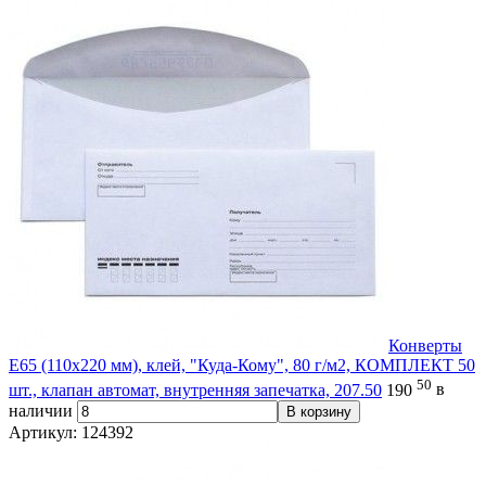
Конверты
Е65 (110х220 мм), клей, "Куда-Кому", 80 г/м2, КОМПЛЕКТ 50
50
шт., клапан автомат, внутренняя запечатка, 207.50
190
в
наличии
В корзину
Артикул: 124392