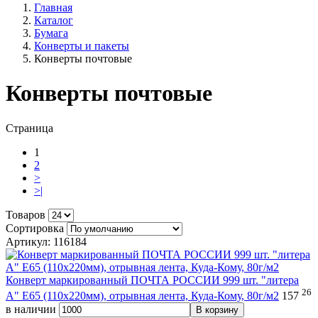
Главная
Каталог
Бумага
Конверты и пакеты
Конверты почтовые
Конверты почтовые
Страница
1
2
>
>|
Товаров
Сортировка
Артикул: 116184
Конверт маркированный ПОЧТА РОССИИ 999 шт. "литера
26
А" E65 (110х220мм), отрывная лента, Куда-Кому, 80г/м2
157
в наличии
В корзину