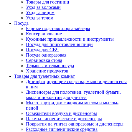
Товары для гостиниц
Уход за волосами
Уход за лицом
Уход за телом
Посуда
Барные подставки-органайзеры
Консервирование
Кухонные принадлежности и инструменты
Посуда для приготовления пищи
Посуда для СВЧ
Посуда одноразовая
Сервировка стола
Термосы и термопосуда
Хранение продуктов
Товары для туалетных комнат
Дезинфицирующие средства, мыло и диспенсеры
к ним
Диспенсеры для полотенец, туалетной бумаги,
мыла и покрытий для унитаза
Мыло, картриджи с жидким мылом и мылом-
пеной
Освежители воздуха и диспенсеры
Пакеты гигиенические и диспенсеры
Покрытия на унитаз одноразовые и диспенсеры
Расходные гигиенические средства