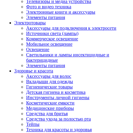
Телевизоры и медиа устройства
Фото и видео техника
Электронные книги и аксессуары
Элементы питания
Электротовары
Аксессуары для подключения к электросети
Источники света (лампы)
Коммерческое освещение
Мобильное освещение
Освещение
Светильники и лампы инсектицидные и
бактерицидные
Элементы питания
Здоровье и красота
Аксессуары для волос
Вкладыши для одежды
Гигиенические товары
Детская гигиена и косметика
Инструменты личной гигиены
Косметические емкости
Медицинские приборы
Средства для бритья
Средства ухода за полостью рта
Тейпы
Техника для красоты и здоровья