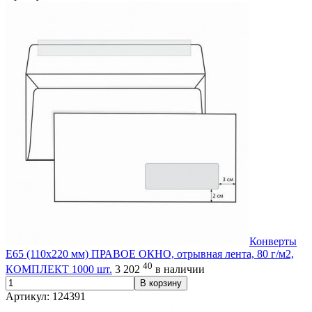
Конверты
Е65 (110х220 мм) ПРАВОЕ ОКНО, отрывная лента, 80 г/м2,
40
КОМПЛЕКТ 1000 шт.
3 202
в наличии
В корзину
Артикул: 124391