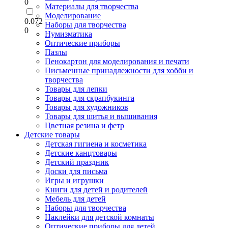
0
Материалы для творчества
Моделирование
0.072
Наборы для творчества
0
Нумизматика
Оптические приборы
Пазлы
Пенокартон для моделирования и печати
Письменные принадлежности для хобби и
творчества
Товары для лепки
Товары для скрапбукинга
Товары для художников
Товары для шитья и вышивания
Цветная резина и фетр
Детские товары
Детская гигиена и косметика
Детские канцтовары
Детский праздник
Доски для письма
Игры и игрушки
Книги для детей и родителей
Мебель для детей
Наборы для творчества
Наклейки для детской комнаты
Оптические приборы для детей