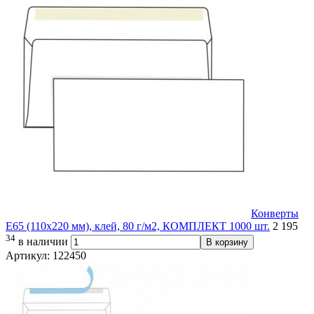
Конверты
Е65 (110х220 мм), клей, 80 г/м2, КОМПЛЕКТ 1000 шт.
2 195
34
в наличии
В корзину
Артикул: 122450