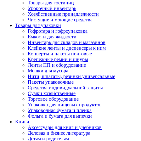
Товары для гостиниц
Уборочный инвентарь
Хозяйственные принадлежности
Чистящие и моющие средства
Товары для упаковки
Гофротара и гофроупаковка
Емкости для жидкости
Инвентарь для складов и магазинов
Клейкие ленты и диспенсеры к ним
Конверты и пакеты почтовые
Крепежные ремни и шнуры
Ленты ПП и оборудование
Мешки для мусора
Нити, шпагаты, резинки универсальные
Пакеты упаковочные
Средства индивидуальной защиты
Сумки хозяйственные
Торговое оборудование
Упаковка для пищевых продуктов
Упаковочная бумага и пленка
Фольга и бумага для выпечки
Книги
Аксессуары для книг и учебников
Деловая и бизнес литература
Детям и родителям