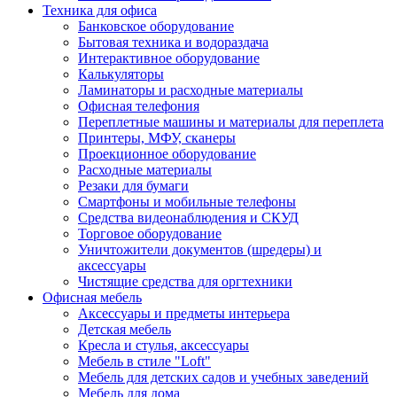
Техника для офиса
Банковское оборудование
Бытовая техника и водораздача
Интерактивное оборудование
Калькуляторы
Ламинаторы и расходные материалы
Офисная телефония
Переплетные машины и материалы для переплета
Принтеры, МФУ, сканеры
Проекционное оборудование
Расходные материалы
Резаки для бумаги
Смартфоны и мобильные телефоны
Средства видеонаблюдения и СКУД
Торговое оборудование
Уничтожители документов (шредеры) и
аксессуары
Чистящие средства для оргтехники
Офисная мебель
Аксессуары и предметы интерьера
Детская мебель
Кресла и стулья, аксессуары
Мебель в стиле "Loft"
Мебель для детских садов и учебных заведений
Мебель для дома