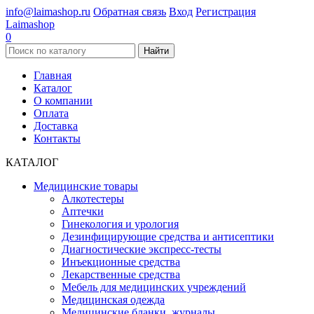
info@laimashop.ru
Обратная связь
Вход
Регистрация
Laimashop
0
Найти
Главная
Каталог
О компании
Оплата
Доставка
Контакты
КАТАЛОГ
Медицинские товары
Алкотестеры
Аптечки
Гинекология и урология
Дезинфицирующие средства и антисептики
Диагностические экспресс-тесты
Инъекционные средства
Лекарственные средства
Мебель для медицинских учреждений
Медицинская одежда
Медицинские бланки, журналы