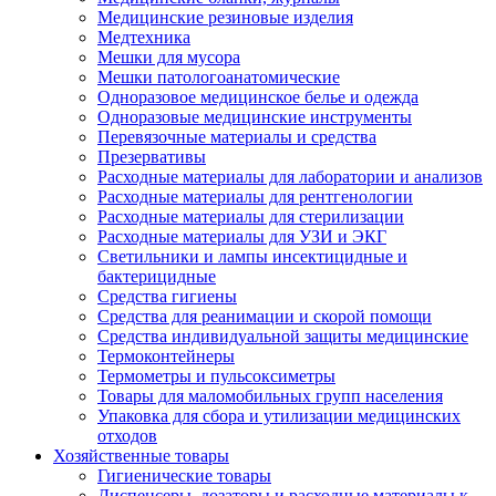
Медицинские резиновые изделия
Медтехника
Мешки для мусора
Мешки патологоанатомические
Одноразовое медицинское белье и одежда
Одноразовые медицинские инструменты
Перевязочные материалы и средства
Презервативы
Расходные материалы для лаборатории и анализов
Расходные материалы для рентгенологии
Расходные материалы для стерилизации
Расходные материалы для УЗИ и ЭКГ
Светильники и лампы инсектицидные и
бактерицидные
Средства гигиены
Средства для реанимации и скорой помощи
Средства индивидуальной защиты медицинские
Термоконтейнеры
Термометры и пульсоксиметры
Товары для маломобильных групп населения
Упаковка для сбора и утилизации медицинских
отходов
Хозяйственные товары
Гигиенические товары
Диспенсеры, дозаторы и расходные материалы к