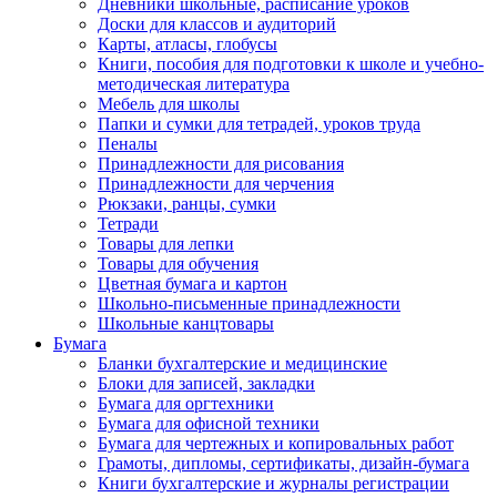
Дневники школьные, расписание уроков
Доски для классов и аудиторий
Карты, атласы, глобусы
Книги, пособия для подготовки к школе и учебно-
методическая литература
Мебель для школы
Папки и сумки для тетрадей, уроков труда
Пеналы
Принадлежности для рисования
Принадлежности для черчения
Рюкзаки, ранцы, сумки
Тетради
Товары для лепки
Товары для обучения
Цветная бумага и картон
Школьно-письменные принадлежности
Школьные канцтовары
Бумага
Бланки бухгалтерские и медицинские
Блоки для записей, закладки
Бумага для оргтехники
Бумага для офисной техники
Бумага для чертежных и копировальных работ
Грамоты, дипломы, сертификаты, дизайн-бумага
Книги бухгалтерские и журналы регистрации