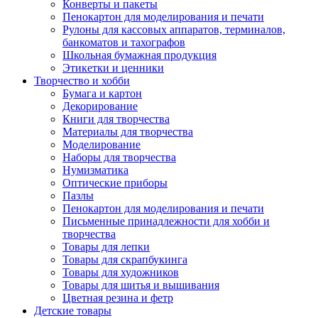
Конверты и пакеты
Пенокартон для моделирования и печати
Рулоны для кассовых аппаратов, терминалов,
банкоматов и тахографов
Школьная бумажная продукция
Этикетки и ценники
Творчество и хобби
Бумага и картон
Декорирование
Книги для творчества
Материалы для творчества
Моделирование
Наборы для творчества
Нумизматика
Оптические приборы
Пазлы
Пенокартон для моделирования и печати
Письменные принадлежности для хобби и
творчества
Товары для лепки
Товары для скрапбукинга
Товары для художников
Товары для шитья и вышивания
Цветная резина и фетр
Детские товары