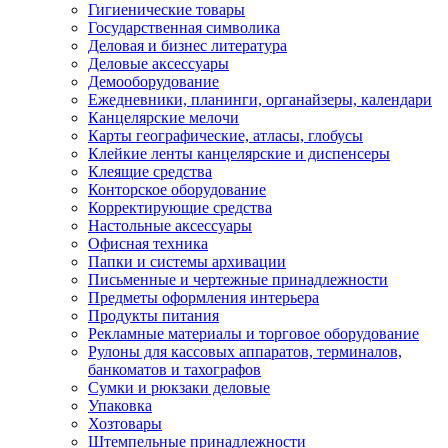
Гигиенические товары
Государственная символика
Деловая и бизнес литература
Деловые аксессуары
Демооборудование
Ежедневники, планинги, органайзеры, календари
Канцелярские мелочи
Карты географические, атласы, глобусы
Клейкие ленты канцелярские и диспенсеры
Клеящие средства
Конторское оборудование
Корректирующие средства
Настольные аксессуары
Офисная техника
Папки и системы архивации
Письменные и чертежные принадлежности
Предметы оформления интерьера
Продукты питания
Рекламные материалы и торговое оборудование
Рулоны для кассовых аппаратов, терминалов,
банкоматов и тахографов
Сумки и рюкзаки деловые
Упаковка
Хозтовары
Штемпельные принадлежности