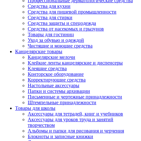
Профессиональные дерматологические средства
Средства для кухни
Средства для пищевой промышленности
Средства для стирки
Средства защиты и спецодежда
Средства от насекомых и грызунов
Товары для гостиниц
Уход за обувью и одеждой
Чистящие и моющие средства
Канцелярские товары
Канцелярские мелочи
Клейкие ленты канцелярские и диспенсеры
Клеящие средства
Конторское оборудование
Корректирующие средства
Настольные аксессуары
Папки и системы архивации
Письменные и чертежные принадлежности
Штемпельные принадлежности
Товары для школы
Аксессуары для тетрадей, книг и учебников
Аксессуары для уроков труда и занятий
творчеством
Альбомы и папки для рисования и черчения
Блокноты и записные книжки