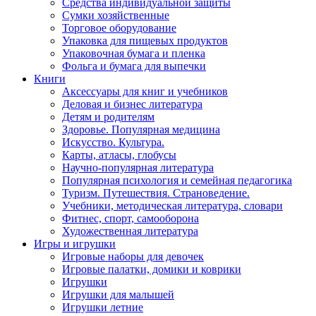
Средства индивидуальной защиты
Сумки хозяйственные
Торговое оборудование
Упаковка для пищевых продуктов
Упаковочная бумага и пленка
Фольга и бумага для выпечки
Книги
Аксессуары для книг и учебников
Деловая и бизнес литература
Детям и родителям
Здоровье. Популярная медицина
Искусство. Культура.
Карты, атласы, глобусы
Научно-популярная литература
Популярная психология и семейная педагогика
Туризм. Путешествия. Страноведение.
Учебники, методическая литература, словари
Фитнес, спорт, самооборона
Художественная литература
Игры и игрушки
Игровые наборы для девочек
Игровые палатки, домики и коврики
Игрушки
Игрушки для малышей
Игрушки летние