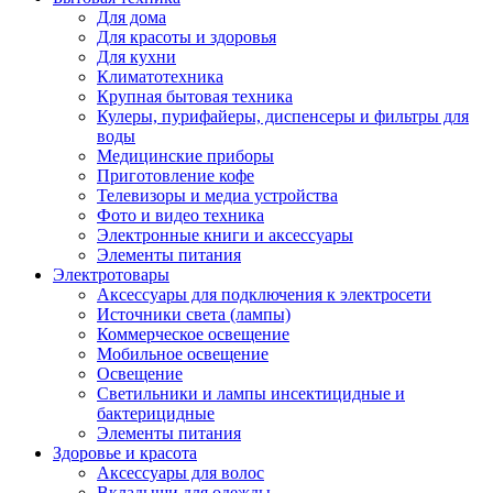
Для дома
Для красоты и здоровья
Для кухни
Климатотехника
Крупная бытовая техника
Кулеры, пурифайеры, диспенсеры и фильтры для
воды
Медицинские приборы
Приготовление кофе
Телевизоры и медиа устройства
Фото и видео техника
Электронные книги и аксессуары
Элементы питания
Электротовары
Аксессуары для подключения к электросети
Источники света (лампы)
Коммерческое освещение
Мобильное освещение
Освещение
Светильники и лампы инсектицидные и
бактерицидные
Элементы питания
Здоровье и красота
Аксессуары для волос
Вкладыши для одежды