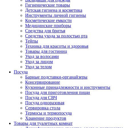
Гигиенические товары
Детская гигиена и косметика
Инструменты личной гигиены
Косметические емкости
Медицинские приборы
Средства для бритья
Средства ухода за полостью рта
Тейпы
Техника для красоты и здоровья
Товары для гостиниц
Уход за волосами
Уход за лицом
Уход за телом
Посуда
Барные подставки-органайзеры
Консервирование
Кухонные принадлежности и инструменты
Посуда для приготовления пищи
Посуда для СВЧ
Посуда одноразовая
Сервировка стола
Термосы и термопосуда
Хранение продуктов
Товары для туалетных комнат