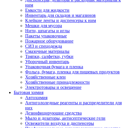
ним
Емкости для жидкости
Инвентарь для складов и магазинов
Клейкие ленты и диспенсеры к ним
Мешки для мусора
Нити, шпагаты и иглы
Пакеты упаковочные
Пожарное оборудование
СИЗ и спецодежда
Смазочные материалы
Тряпки, салфетки, губки
Уборочный инвентарь
Упаковочная бумага и пленка
Фольга, бумага, пленка для пищевых продуктов
Хозяйственные клеи
Хозяйственные принадлежности
Электротовары и освещение
Бытовая химия
Автохимия
Антигололедные реагенты и распределители для
них
Дезинфицирующие средства
Мыло и дозаторы, антисептические гели
Освежители воздуха и диспенсеры