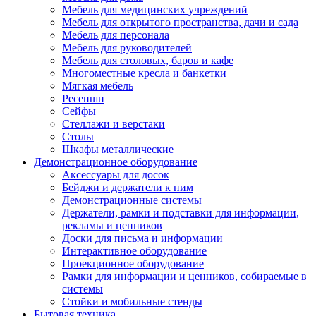
Мебель для медицинских учреждений
Мебель для открытого пространства, дачи и сада
Мебель для персонала
Мебель для руководителей
Мебель для столовых, баров и кафе
Многоместные кресла и банкетки
Мягкая мебель
Ресепшн
Сейфы
Стеллажи и верстаки
Столы
Шкафы металлические
Демонстрационное оборудование
Аксессуары для досок
Бейджи и держатели к ним
Демонстрационные системы
Держатели, рамки и подставки для информации,
рекламы и ценников
Доски для письма и информации
Интерактивное оборудование
Проекционное оборудование
Рамки для информации и ценников, собираемые в
системы
Стойки и мобильные стенды
Бытовая техника