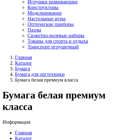
Игрушки развивающие
Конструкторы
Моделирование
Настольные игры
Оптические приборы
Пазлы
Сюжетно-ролевые наборы
Товары для спорта и отдыха
Транспорт игрушечный
Главная
Каталог
Бумага
Бумага для оргтехники
Бумага белая премиум класса
Бумага белая премиум
класса
Информация
Главная
Каталог