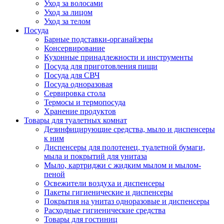
Уход за волосами
Уход за лицом
Уход за телом
Посуда
Барные подставки-органайзеры
Консервирование
Кухонные принадлежности и инструменты
Посуда для приготовления пищи
Посуда для СВЧ
Посуда одноразовая
Сервировка стола
Термосы и термопосуда
Хранение продуктов
Товары для туалетных комнат
Дезинфицирующие средства, мыло и диспенсеры
к ним
Диспенсеры для полотенец, туалетной бумаги,
мыла и покрытий для унитаза
Мыло, картриджи с жидким мылом и мылом-
пеной
Освежители воздуха и диспенсеры
Пакеты гигиенические и диспенсеры
Покрытия на унитаз одноразовые и диспенсеры
Расходные гигиенические средства
Товары для гостиниц