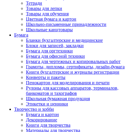
Тетради
Товары для лепки
Товары для обучения
Цветная бумага и картон
Школьно-письменные принадлежности
Школьные канцтовары
Бумага
Бланки бухгалтерские и медицинские
Блоки для записей, закладки
Бумага для оргтехники
Бумага для офисной техники
Бумага для чертежных и копировальных работ
Грамоты, дипломы, сертификаты, дизайн-бумага
Книги бухгалтерские и журналы регистрации
Конверты и пакеты
Пенокартон для моделирования и печати
Рулоны для кассовых аппаратов, терминалов,
банкоматов и тахографов
Школьная бумажная продукция
Этикетки и ценники
Творчество и хобби
Бумага и картон
Декорирование
Книги для творчества
Материалы для творчества