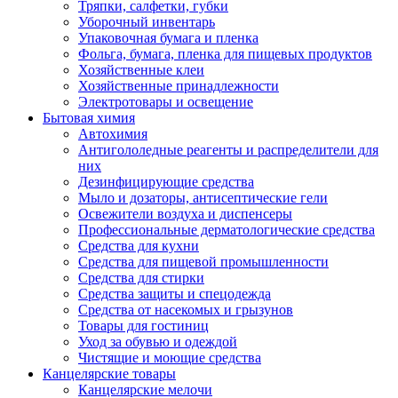
Тряпки, салфетки, губки
Уборочный инвентарь
Упаковочная бумага и пленка
Фольга, бумага, пленка для пищевых продуктов
Хозяйственные клеи
Хозяйственные принадлежности
Электротовары и освещение
Бытовая химия
Автохимия
Антигололедные реагенты и распределители для
них
Дезинфицирующие средства
Мыло и дозаторы, антисептические гели
Освежители воздуха и диспенсеры
Профессиональные дерматологические средства
Средства для кухни
Средства для пищевой промышленности
Средства для стирки
Средства защиты и спецодежда
Средства от насекомых и грызунов
Товары для гостиниц
Уход за обувью и одеждой
Чистящие и моющие средства
Канцелярские товары
Канцелярские мелочи