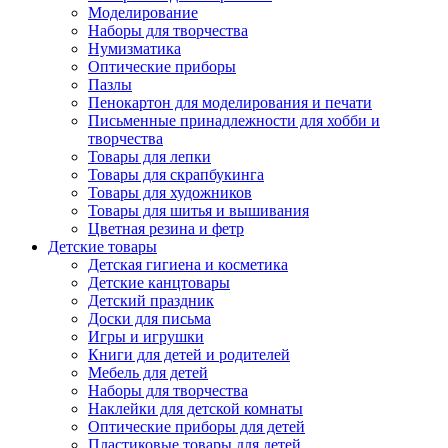
Моделирование
Наборы для творчества
Нумизматика
Оптические приборы
Пазлы
Пенокартон для моделирования и печати
Письменные принадлежности для хобби и
творчества
Товары для лепки
Товары для скрапбукинга
Товары для художников
Товары для шитья и вышивания
Цветная резина и фетр
Детские товары
Детская гигиена и косметика
Детские канцтовары
Детский праздник
Доски для письма
Игры и игрушки
Книги для детей и родителей
Мебель для детей
Наборы для творчества
Наклейки для детской комнаты
Оптические приборы для детей
Пластиковые товары для детей