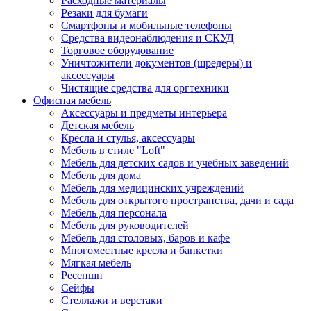
Расходные материалы
Резаки для бумаги
Смартфоны и мобильные телефоны
Средства видеонаблюдения и СКУД
Торговое оборудование
Уничтожители документов (шредеры) и
аксессуары
Чистящие средства для оргтехники
Офисная мебель
Аксессуары и предметы интерьера
Детская мебель
Кресла и стулья, аксессуары
Мебель в стиле "Loft"
Мебель для детских садов и учебных заведений
Мебель для дома
Мебель для медицинских учреждений
Мебель для открытого пространства, дачи и сада
Мебель для персонала
Мебель для руководителей
Мебель для столовых, баров и кафе
Многоместные кресла и банкетки
Мягкая мебель
Ресепшн
Сейфы
Стеллажи и верстаки