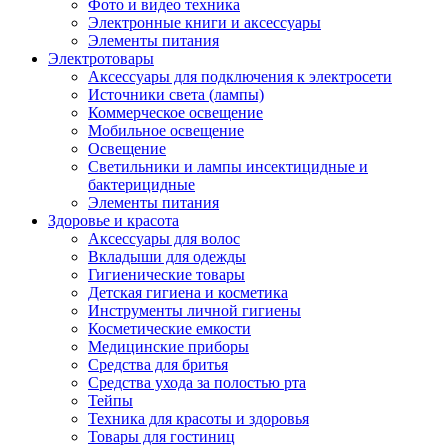
Фото и видео техника
Электронные книги и аксессуары
Элементы питания
Электротовары
Аксессуары для подключения к электросети
Источники света (лампы)
Коммерческое освещение
Мобильное освещение
Освещение
Светильники и лампы инсектицидные и
бактерицидные
Элементы питания
Здоровье и красота
Аксессуары для волос
Вкладыши для одежды
Гигиенические товары
Детская гигиена и косметика
Инструменты личной гигиены
Косметические емкости
Медицинские приборы
Средства для бритья
Средства ухода за полостью рта
Тейпы
Техника для красоты и здоровья
Товары для гостиниц