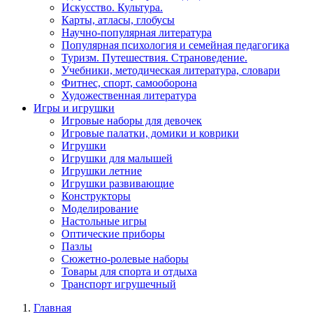
Искусство. Культура.
Карты, атласы, глобусы
Научно-популярная литература
Популярная психология и семейная педагогика
Туризм. Путешествия. Страноведение.
Учебники, методическая литература, словари
Фитнес, спорт, самооборона
Художественная литература
Игры и игрушки
Игровые наборы для девочек
Игровые палатки, домики и коврики
Игрушки
Игрушки для малышей
Игрушки летние
Игрушки развивающие
Конструкторы
Моделирование
Настольные игры
Оптические приборы
Пазлы
Сюжетно-ролевые наборы
Товары для спорта и отдыха
Транспорт игрушечный
Главная