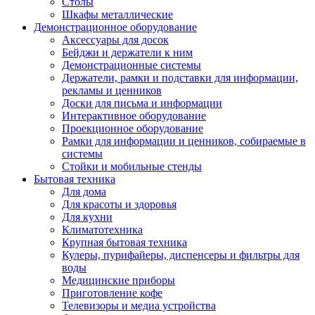
Столы
Шкафы металлические
Демонстрационное оборудование
Аксессуары для досок
Бейджи и держатели к ним
Демонстрационные системы
Держатели, рамки и подставки для информации,
рекламы и ценников
Доски для письма и информации
Интерактивное оборудование
Проекционное оборудование
Рамки для информации и ценников, собираемые в
системы
Стойки и мобильные стенды
Бытовая техника
Для дома
Для красоты и здоровья
Для кухни
Климатотехника
Крупная бытовая техника
Кулеры, пурифайеры, диспенсеры и фильтры для
воды
Медицинские приборы
Приготовление кофе
Телевизоры и медиа устройства