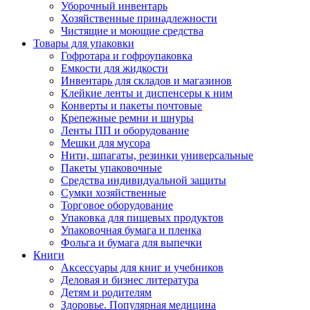
Уборочный инвентарь
Хозяйственные принадлежности
Чистящие и моющие средства
Товары для упаковки
Гофротара и гофроупаковка
Емкости для жидкости
Инвентарь для складов и магазинов
Клейкие ленты и диспенсеры к ним
Конверты и пакеты почтовые
Крепежные ремни и шнуры
Ленты ПП и оборудование
Мешки для мусора
Нити, шпагаты, резинки универсальные
Пакеты упаковочные
Средства индивидуальной защиты
Сумки хозяйственные
Торговое оборудование
Упаковка для пищевых продуктов
Упаковочная бумага и пленка
Фольга и бумага для выпечки
Книги
Аксессуары для книг и учебников
Деловая и бизнес литература
Детям и родителям
Здоровье. Популярная медицина