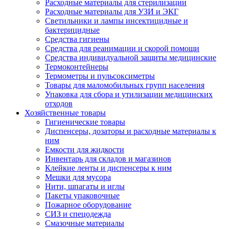
Расходные материалы для стерилизации
Расходные материалы для УЗИ и ЭКГ
Светильники и лампы инсектицидные и
бактерицидные
Средства гигиены
Средства для реанимации и скорой помощи
Средства индивидуальной защиты медицинские
Термоконтейнеры
Термометры и пульсоксиметры
Товары для маломобильных групп населения
Упаковка для сбора и утилизации медицинских
отходов
Хозяйственные товары
Гигиенические товары
Диспенсеры, дозаторы и расходные материалы к
ним
Емкости для жидкости
Инвентарь для складов и магазинов
Клейкие ленты и диспенсеры к ним
Мешки для мусора
Нити, шпагаты и иглы
Пакеты упаковочные
Пожарное оборудование
СИЗ и спецодежда
Смазочные материалы