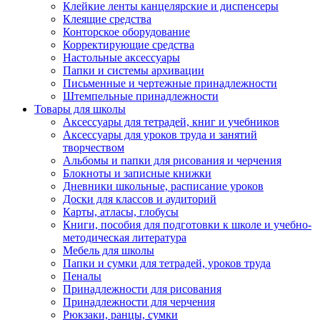
Клейкие ленты канцелярские и диспенсеры
Клеящие средства
Конторское оборудование
Корректирующие средства
Настольные аксессуары
Папки и системы архивации
Письменные и чертежные принадлежности
Штемпельные принадлежности
Товары для школы
Аксессуары для тетрадей, книг и учебников
Аксессуары для уроков труда и занятий
творчеством
Альбомы и папки для рисования и черчения
Блокноты и записные книжки
Дневники школьные, расписание уроков
Доски для классов и аудиторий
Карты, атласы, глобусы
Книги, пособия для подготовки к школе и учебно-
методическая литература
Мебель для школы
Папки и сумки для тетрадей, уроков труда
Пеналы
Принадлежности для рисования
Принадлежности для черчения
Рюкзаки, ранцы, сумки