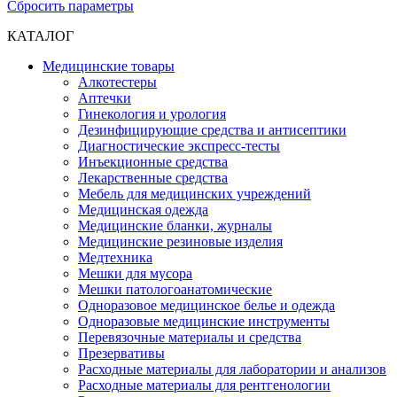
Сбросить параметры
КАТАЛОГ
Медицинские товары
Алкотестеры
Аптечки
Гинекология и урология
Дезинфицирующие средства и антисептики
Диагностические экспресс-тесты
Инъекционные средства
Лекарственные средства
Мебель для медицинских учреждений
Медицинская одежда
Медицинские бланки, журналы
Медицинские резиновые изделия
Медтехника
Мешки для мусора
Мешки патологоанатомические
Одноразовое медицинское белье и одежда
Одноразовые медицинские инструменты
Перевязочные материалы и средства
Презервативы
Расходные материалы для лаборатории и анализов
Расходные материалы для рентгенологии