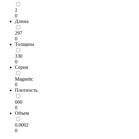
2
0
Длина
297
0
Толщина
330
0
Серия
Magnetic
0
Плотность
660
0
Объем
0.0002
0