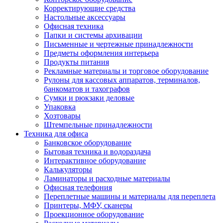
Корректирующие средства
Настольные аксессуары
Офисная техника
Папки и системы архивации
Письменные и чертежные принадлежности
Предметы оформления интерьера
Продукты питания
Рекламные материалы и торговое оборудование
Рулоны для кассовых аппаратов, терминалов,
банкоматов и тахографов
Сумки и рюкзаки деловые
Упаковка
Хозтовары
Штемпельные принадлежности
Техника для офиса
Банковское оборудование
Бытовая техника и водораздача
Интерактивное оборудование
Калькуляторы
Ламинаторы и расходные материалы
Офисная телефония
Переплетные машины и материалы для переплета
Принтеры, МФУ, сканеры
Проекционное оборудование