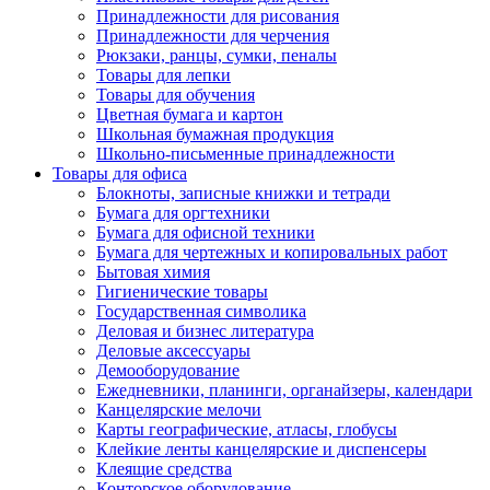
Принадлежности для рисования
Принадлежности для черчения
Рюкзаки, ранцы, сумки, пеналы
Товары для лепки
Товары для обучения
Цветная бумага и картон
Школьная бумажная продукция
Школьно-письменные принадлежности
Товары для офиса
Блокноты, записные книжки и тетради
Бумага для оргтехники
Бумага для офисной техники
Бумага для чертежных и копировальных работ
Бытовая химия
Гигиенические товары
Государственная символика
Деловая и бизнес литература
Деловые аксессуары
Демооборудование
Ежедневники, планинги, органайзеры, календари
Канцелярские мелочи
Карты географические, атласы, глобусы
Клейкие ленты канцелярские и диспенсеры
Клеящие средства
Конторское оборудование