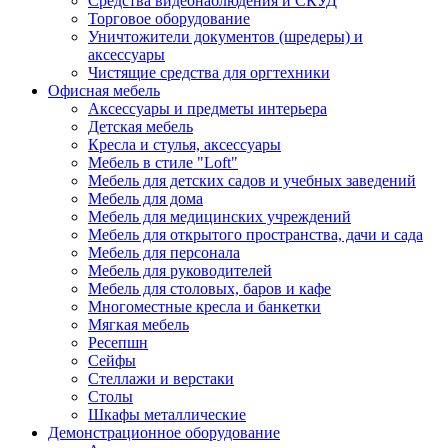
Средства видеонаблюдения и СКУД
Торговое оборудование
Уничтожители документов (шредеры) и
аксессуары
Чистящие средства для оргтехники
Офисная мебель
Аксессуары и предметы интерьера
Детская мебель
Кресла и стулья, аксессуары
Мебель в стиле "Loft"
Мебель для детских садов и учебных заведений
Мебель для дома
Мебель для медицинских учреждений
Мебель для открытого пространства, дачи и сада
Мебель для персонала
Мебель для руководителей
Мебель для столовых, баров и кафе
Многоместные кресла и банкетки
Мягкая мебель
Ресепшн
Сейфы
Стеллажи и верстаки
Столы
Шкафы металлические
Демонстрационное оборудование