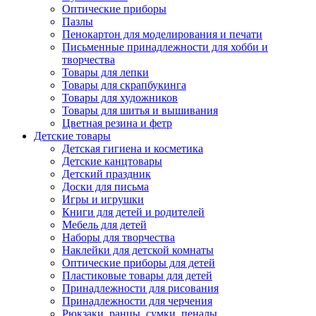
Оптические приборы
Пазлы
Пенокартон для моделирования и печати
Письменные принадлежности для хобби и
творчества
Товары для лепки
Товары для скрапбукинга
Товары для художников
Товары для шитья и вышивания
Цветная резина и фетр
Детские товары
Детская гигиена и косметика
Детские канцтовары
Детский праздник
Доски для письма
Игры и игрушки
Книги для детей и родителей
Мебель для детей
Наборы для творчества
Наклейки для детской комнаты
Оптические приборы для детей
Пластиковые товары для детей
Принадлежности для рисования
Принадлежности для черчения
Рюкзаки, ранцы, сумки, пеналы