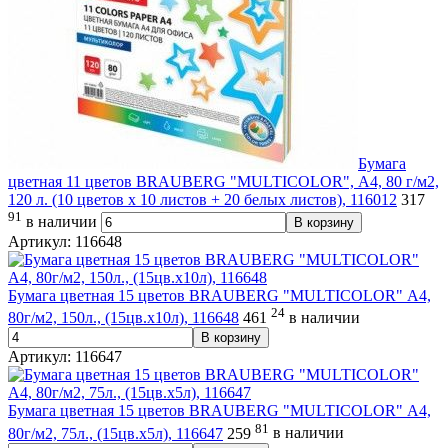
Бумага
цветная 11 цветов BRAUBERG "MULTICOLOR", А4, 80 г/м2,
120 л. (10 цветов x 10 листов + 20 белых листов), 116012
317
91
в наличии
В корзину
Артикул: 116648
Бумага цветная 15 цветов BRAUBERG "MULTICOLOR" А4,
24
80г/м2, 150л., (15цв.x10л), 116648
461
в наличии
В корзину
Артикул: 116647
Бумага цветная 15 цветов BRAUBERG "MULTICOLOR" А4,
81
80г/м2, 75л., (15цв.x5л), 116647
259
в наличии