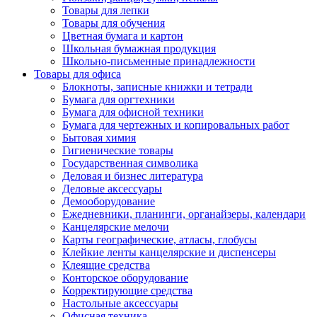
Товары для лепки
Товары для обучения
Цветная бумага и картон
Школьная бумажная продукция
Школьно-письменные принадлежности
Товары для офиса
Блокноты, записные книжки и тетради
Бумага для оргтехники
Бумага для офисной техники
Бумага для чертежных и копировальных работ
Бытовая химия
Гигиенические товары
Государственная символика
Деловая и бизнес литература
Деловые аксессуары
Демооборудование
Ежедневники, планинги, органайзеры, календари
Канцелярские мелочи
Карты географические, атласы, глобусы
Клейкие ленты канцелярские и диспенсеры
Клеящие средства
Конторское оборудование
Корректирующие средства
Настольные аксессуары
Офисная техника