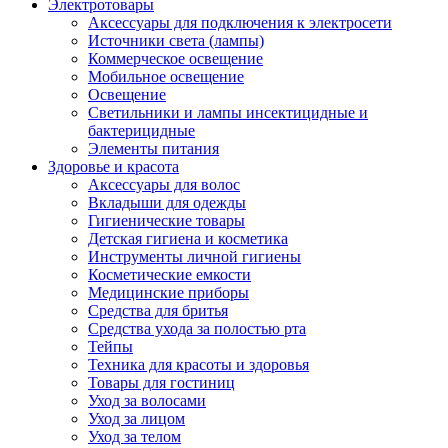
Электротовары
Аксессуары для подключения к электросети
Источники света (лампы)
Коммерческое освещение
Мобильное освещение
Освещение
Светильники и лампы инсектицидные и
бактерицидные
Элементы питания
Здоровье и красота
Аксессуары для волос
Вкладыши для одежды
Гигиенические товары
Детская гигиена и косметика
Инструменты личной гигиены
Косметические емкости
Медицинские приборы
Средства для бритья
Средства ухода за полостью рта
Тейпы
Техника для красоты и здоровья
Товары для гостиниц
Уход за волосами
Уход за лицом
Уход за телом