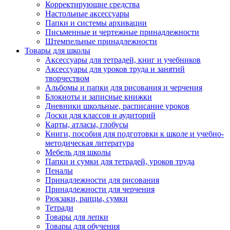
Корректирующие средства
Настольные аксессуары
Папки и системы архивации
Письменные и чертежные принадлежности
Штемпельные принадлежности
Товары для школы
Аксессуары для тетрадей, книг и учебников
Аксессуары для уроков труда и занятий
творчеством
Альбомы и папки для рисования и черчения
Блокноты и записные книжки
Дневники школьные, расписание уроков
Доски для классов и аудиторий
Карты, атласы, глобусы
Книги, пособия для подготовки к школе и учебно-
методическая литература
Мебель для школы
Папки и сумки для тетрадей, уроков труда
Пеналы
Принадлежности для рисования
Принадлежности для черчения
Рюкзаки, ранцы, сумки
Тетради
Товары для лепки
Товары для обучения