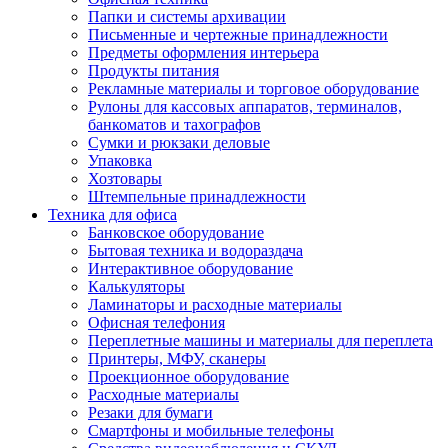
Папки и системы архивации
Письменные и чертежные принадлежности
Предметы оформления интерьера
Продукты питания
Рекламные материалы и торговое оборудование
Рулоны для кассовых аппаратов, терминалов,
банкоматов и тахографов
Сумки и рюкзаки деловые
Упаковка
Хозтовары
Штемпельные принадлежности
Техника для офиса
Банковское оборудование
Бытовая техника и водораздача
Интерактивное оборудование
Калькуляторы
Ламинаторы и расходные материалы
Офисная телефония
Переплетные машины и материалы для переплета
Принтеры, МФУ, сканеры
Проекционное оборудование
Расходные материалы
Резаки для бумаги
Смартфоны и мобильные телефоны