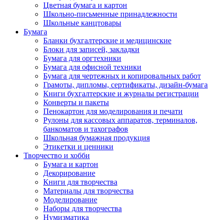
Цветная бумага и картон
Школьно-письменные принадлежности
Школьные канцтовары
Бумага
Бланки бухгалтерские и медицинские
Блоки для записей, закладки
Бумага для оргтехники
Бумага для офисной техники
Бумага для чертежных и копировальных работ
Грамоты, дипломы, сертификаты, дизайн-бумага
Книги бухгалтерские и журналы регистрации
Конверты и пакеты
Пенокартон для моделирования и печати
Рулоны для кассовых аппаратов, терминалов,
банкоматов и тахографов
Школьная бумажная продукция
Этикетки и ценники
Творчество и хобби
Бумага и картон
Декорирование
Книги для творчества
Материалы для творчества
Моделирование
Наборы для творчества
Нумизматика