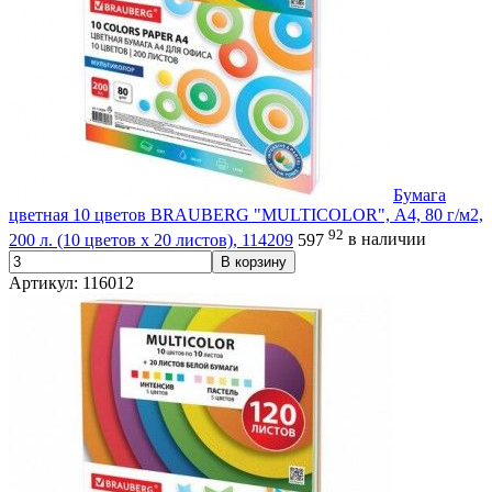
Бумага
цветная 10 цветов BRAUBERG "MULTICOLOR", А4, 80 г/м2,
92
200 л. (10 цветов x 20 листов), 114209
597
в наличии
В корзину
Артикул: 116012