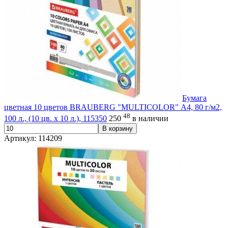
Бумага
цветная 10 цветов BRAUBERG "MULTICOLOR" А4, 80 г/м2,
48
100 л., (10 цв. x 10 л.), 115350
250
в наличии
В корзину
Артикул: 114209