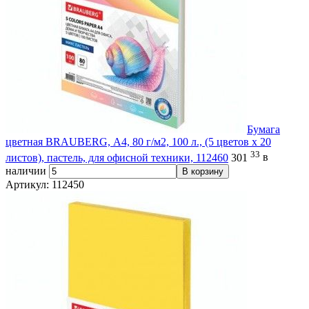
Бумага
цветная BRAUBERG, А4, 80 г/м2, 100 л., (5 цветов х 20
33
листов), пастель, для офисной техники, 112460
301
в
наличии
В корзину
Артикул: 112450