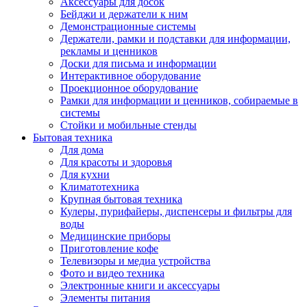
Аксессуары для досок
Бейджи и держатели к ним
Демонстрационные системы
Держатели, рамки и подставки для информации,
рекламы и ценников
Доски для письма и информации
Интерактивное оборудование
Проекционное оборудование
Рамки для информации и ценников, собираемые в
системы
Стойки и мобильные стенды
Бытовая техника
Для дома
Для красоты и здоровья
Для кухни
Климатотехника
Крупная бытовая техника
Кулеры, пурифайеры, диспенсеры и фильтры для
воды
Медицинские приборы
Приготовление кофе
Телевизоры и медиа устройства
Фото и видео техника
Электронные книги и аксессуары
Элементы питания