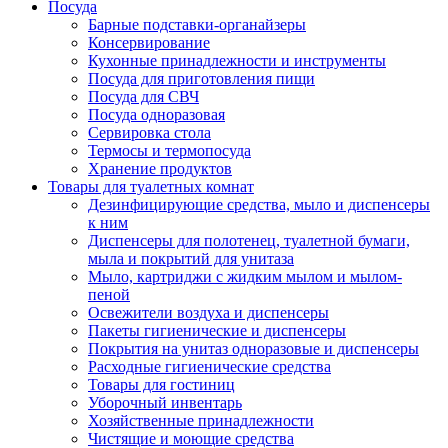
Посуда
Барные подставки-органайзеры
Консервирование
Кухонные принадлежности и инструменты
Посуда для приготовления пищи
Посуда для СВЧ
Посуда одноразовая
Сервировка стола
Термосы и термопосуда
Хранение продуктов
Товары для туалетных комнат
Дезинфицирующие средства, мыло и диспенсеры
к ним
Диспенсеры для полотенец, туалетной бумаги,
мыла и покрытий для унитаза
Мыло, картриджи с жидким мылом и мылом-
пеной
Освежители воздуха и диспенсеры
Пакеты гигиенические и диспенсеры
Покрытия на унитаз одноразовые и диспенсеры
Расходные гигиенические средства
Товары для гостиниц
Уборочный инвентарь
Хозяйственные принадлежности
Чистящие и моющие средства