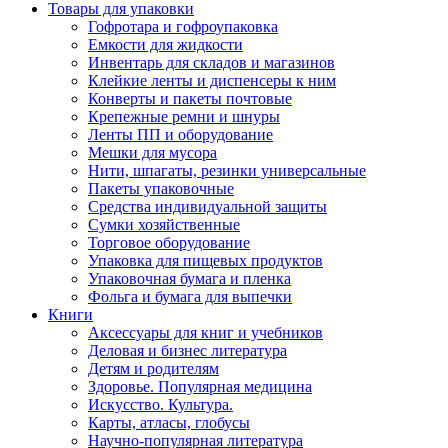
Товары для упаковки
Гофротара и гофроупаковка
Емкости для жидкости
Инвентарь для складов и магазинов
Клейкие ленты и диспенсеры к ним
Конверты и пакеты почтовые
Крепежные ремни и шнуры
Ленты ПП и оборудование
Мешки для мусора
Нити, шпагаты, резинки универсальные
Пакеты упаковочные
Средства индивидуальной защиты
Сумки хозяйственные
Торговое оборудование
Упаковка для пищевых продуктов
Упаковочная бумага и пленка
Фольга и бумага для выпечки
Книги
Аксессуары для книг и учебников
Деловая и бизнес литература
Детям и родителям
Здоровье. Популярная медицина
Искусство. Культура.
Карты, атласы, глобусы
Научно-популярная литература