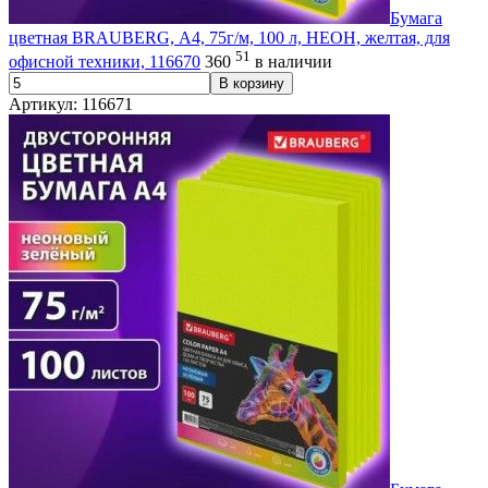
Бумага
цветная BRAUBERG, А4, 75г/м, 100 л, НЕОН, желтая, для
51
офисной техники, 116670
360
в наличии
В корзину
Артикул: 116671