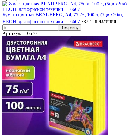
Бумага цветная BRAUBERG, А4, 75г/м, 100 л, (5цв.х20л),
79
НЕОН, для офисной техники, 116667
337
в наличии
В корзину
Артикул: 116670