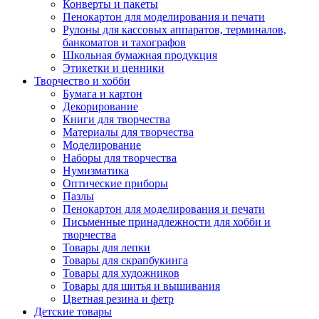
Конверты и пакеты
Пенокартон для моделирования и печати
Рулоны для кассовых аппаратов, терминалов,
банкоматов и тахографов
Школьная бумажная продукция
Этикетки и ценники
Творчество и хобби
Бумага и картон
Декорирование
Книги для творчества
Материалы для творчества
Моделирование
Наборы для творчества
Нумизматика
Оптические приборы
Пазлы
Пенокартон для моделирования и печати
Письменные принадлежности для хобби и
творчества
Товары для лепки
Товары для скрапбукинга
Товары для художников
Товары для шитья и вышивания
Цветная резина и фетр
Детские товары