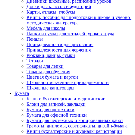
Дневники школьные, расписание уроков
Доски для классов и аудиторий
Карты, атласы, глобусы
Книги, пособия для подготовки к школе и учебно-
методическая литература
Мебель для школы
Папки и сумки для тетрадей, уроков труда
Пеналы
Принадлежности для рисования
Принадлежности для черчения
Рюкзаки, ранцы, сумки
Тетради
Товары для лепки
Товары для обучения
Цветная бумага и картон
Школьно-письменные принадлежности
Школьные канцтовары
Бумага
Бланки бухгалтерские и медицинские
Блоки для записей, закладки
Бумага для оргтехники
Бумага для офисной техники
Бумага для чертежных и копировальных работ
Грамоты, дипломы, сертификаты, дизайн-бумага
Книги бухгалтерские и журналы регистрации