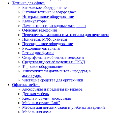
Техника для офиса
Банковское оборудование
Бытовая техника и водораздача
Интерактивное оборудование
Калькуляторы
Ламинаторы и расходные материалы
Офисная телефония
Переплетные машины и материалы для переплета
Принтеры, МФУ, сканеры
Проекционное оборудование
Расходные материалы
Резаки для бумаги
Смартфоны и мобильные телефоны
Средства видеонаблюдения и СКУД
Торговое оборудование
Уничтожители документов (шредеры) и
аксессуары
Чистящие средства для оргтехники
Офисная мебель
Аксессуары и предметы интерьера
Детская мебель
Кресла и стулья, аксессуары
Мебель в стиле "Loft"
Мебель для детских садов и учебных заведений
Мебель для дома