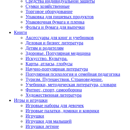
Средства индивидуальной защиты
Сумки хозяйственные
Торговое оборудование
Упаковка для пищевых продуктов
Упаковочная бумага и пленка
Фольга и бумага для выпечки
Книги
Аксессуары для книг и учебников
Деловая и бизнес литература
Детям и родителям
Здоровье. Популярная медицина
Искусство. Культура.
Карты, атласы, глобусы
Научно-популярная литература
Популярная психология и семейная педагогика
Туризм. Путешествия. Страноведение.
Учебники, методическая литература, словари
Фитнес, спорт, самооборона
Художественная литература
Игры и игрушки
Игровые наборы для девочек
Игровые палатки, домики и коврики
Игрушки
Игрушки для малышей
Игрушки летние