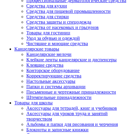
Профессиональные дерматологические средства
Средства для кухни
Средства для пищевой промышленности
Средства для стирки
Средства защиты и спецодежда
Средства от насекомых и грызунов
Товары для гостиниц
Уход за обувью и одеждой
Чистящие и моющие средства
Канцелярские товары
Канцелярские мелочи
Клейкие ленты канцелярские и диспенсеры
Клеящие средства
Конторское оборудование
Корректирующие средства
Настольные аксессуары
Папки и системы архивации
Письменные и чертежные принадлежности
Штемпельные принадлежности
Товары для школы
Аксессуары для тетрадей, книг и учебников
Аксессуары для уроков труда и занятий
творчеством
Альбомы и папки для рисования и черчения
Блокноты и записные книжки