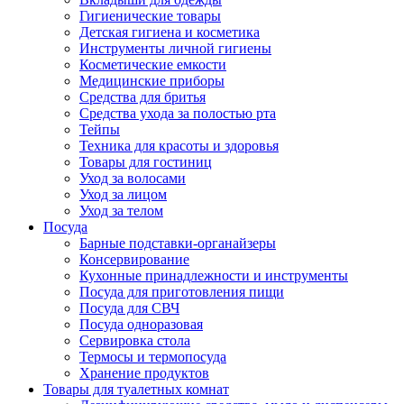
Гигиенические товары
Детская гигиена и косметика
Инструменты личной гигиены
Косметические емкости
Медицинские приборы
Средства для бритья
Средства ухода за полостью рта
Тейпы
Техника для красоты и здоровья
Товары для гостиниц
Уход за волосами
Уход за лицом
Уход за телом
Посуда
Барные подставки-органайзеры
Консервирование
Кухонные принадлежности и инструменты
Посуда для приготовления пищи
Посуда для СВЧ
Посуда одноразовая
Сервировка стола
Термосы и термопосуда
Хранение продуктов
Товары для туалетных комнат