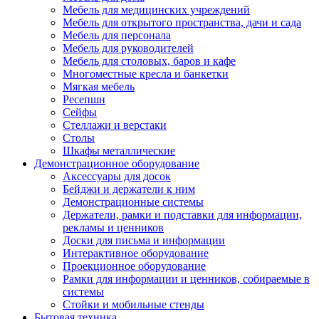
Мебель для медицинских учреждений
Мебель для открытого пространства, дачи и сада
Мебель для персонала
Мебель для руководителей
Мебель для столовых, баров и кафе
Многоместные кресла и банкетки
Мягкая мебель
Ресепшн
Сейфы
Стеллажи и верстаки
Столы
Шкафы металлические
Демонстрационное оборудование
Аксессуары для досок
Бейджи и держатели к ним
Демонстрационные системы
Держатели, рамки и подставки для информации,
рекламы и ценников
Доски для письма и информации
Интерактивное оборудование
Проекционное оборудование
Рамки для информации и ценников, собираемые в
системы
Стойки и мобильные стенды
Бытовая техника