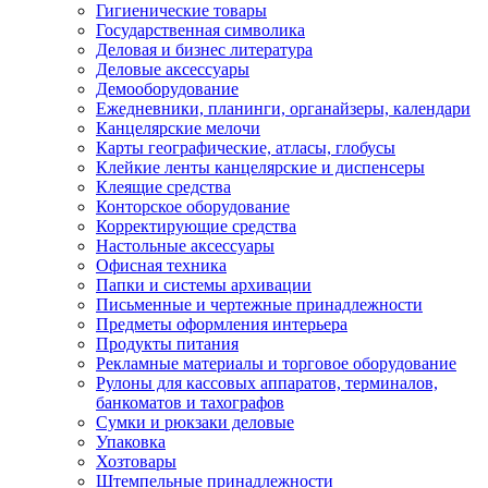
Гигиенические товары
Государственная символика
Деловая и бизнес литература
Деловые аксессуары
Демооборудование
Ежедневники, планинги, органайзеры, календари
Канцелярские мелочи
Карты географические, атласы, глобусы
Клейкие ленты канцелярские и диспенсеры
Клеящие средства
Конторское оборудование
Корректирующие средства
Настольные аксессуары
Офисная техника
Папки и системы архивации
Письменные и чертежные принадлежности
Предметы оформления интерьера
Продукты питания
Рекламные материалы и торговое оборудование
Рулоны для кассовых аппаратов, терминалов,
банкоматов и тахографов
Сумки и рюкзаки деловые
Упаковка
Хозтовары
Штемпельные принадлежности