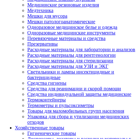
Медицинские резиновые изделия
Медтехника
Мешки для мусора
Мешки патологоанатомические
Одноразовое медицинское белье и одежда
Одноразовые медицинские инструменты
Перевязочные материалы и средства
Презервативы
Расходные материалы для лаборатории и анализов
Расходные материалы для рентгенологии
Расходные материалы для стерилизации
Расходные материалы для УЗИ и ЭКГ
Светильники и лампы инсектицидные и
бактерицидные
Средства гигиены
Средства для реанимации и скорой помощи
Средства индивидуальной защиты медицинские
Термоконтейнеры
Термометры и пульсоксиметры
Товары для маломобильных групп населения
Упаковка для сбора и утилизации медицинских
отходов
Хозяйственные товары
Гигиенические товары
Диспенсеры, дозаторы и расходные материалы к