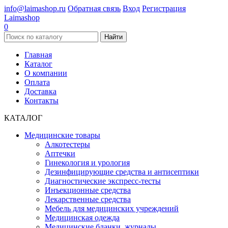
info@laimashop.ru
Обратная связь
Вход
Регистрация
Laimashop
0
Найти
Главная
Каталог
О компании
Оплата
Доставка
Контакты
КАТАЛОГ
Медицинские товары
Алкотестеры
Аптечки
Гинекология и урология
Дезинфицирующие средства и антисептики
Диагностические экспресс-тесты
Инъекционные средства
Лекарственные средства
Мебель для медицинских учреждений
Медицинская одежда
Медицинские бланки, журналы