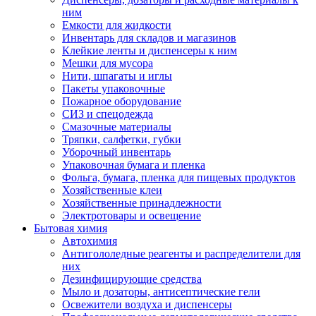
ним
Емкости для жидкости
Инвентарь для складов и магазинов
Клейкие ленты и диспенсеры к ним
Мешки для мусора
Нити, шпагаты и иглы
Пакеты упаковочные
Пожарное оборудование
СИЗ и спецодежда
Смазочные материалы
Тряпки, салфетки, губки
Уборочный инвентарь
Упаковочная бумага и пленка
Фольга, бумага, пленка для пищевых продуктов
Хозяйственные клеи
Хозяйственные принадлежности
Электротовары и освещение
Бытовая химия
Автохимия
Антигололедные реагенты и распределители для
них
Дезинфицирующие средства
Мыло и дозаторы, антисептические гели
Освежители воздуха и диспенсеры