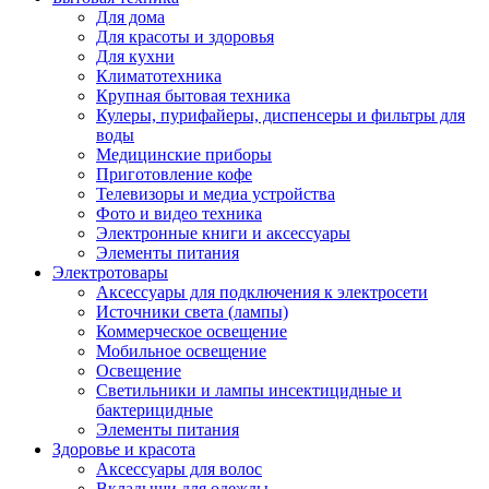
Для дома
Для красоты и здоровья
Для кухни
Климатотехника
Крупная бытовая техника
Кулеры, пурифайеры, диспенсеры и фильтры для
воды
Медицинские приборы
Приготовление кофе
Телевизоры и медиа устройства
Фото и видео техника
Электронные книги и аксессуары
Элементы питания
Электротовары
Аксессуары для подключения к электросети
Источники света (лампы)
Коммерческое освещение
Мобильное освещение
Освещение
Светильники и лампы инсектицидные и
бактерицидные
Элементы питания
Здоровье и красота
Аксессуары для волос
Вкладыши для одежды