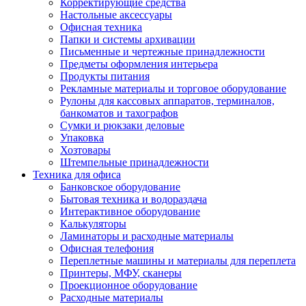
Корректирующие средства
Настольные аксессуары
Офисная техника
Папки и системы архивации
Письменные и чертежные принадлежности
Предметы оформления интерьера
Продукты питания
Рекламные материалы и торговое оборудование
Рулоны для кассовых аппаратов, терминалов,
банкоматов и тахографов
Сумки и рюкзаки деловые
Упаковка
Хозтовары
Штемпельные принадлежности
Техника для офиса
Банковское оборудование
Бытовая техника и водораздача
Интерактивное оборудование
Калькуляторы
Ламинаторы и расходные материалы
Офисная телефония
Переплетные машины и материалы для переплета
Принтеры, МФУ, сканеры
Проекционное оборудование
Расходные материалы