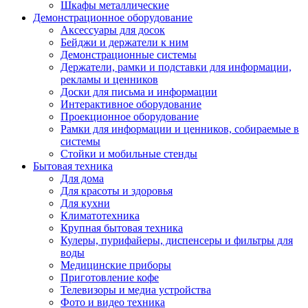
Шкафы металлические
Демонстрационное оборудование
Аксессуары для досок
Бейджи и держатели к ним
Демонстрационные системы
Держатели, рамки и подставки для информации,
рекламы и ценников
Доски для письма и информации
Интерактивное оборудование
Проекционное оборудование
Рамки для информации и ценников, собираемые в
системы
Стойки и мобильные стенды
Бытовая техника
Для дома
Для красоты и здоровья
Для кухни
Климатотехника
Крупная бытовая техника
Кулеры, пурифайеры, диспенсеры и фильтры для
воды
Медицинские приборы
Приготовление кофе
Телевизоры и медиа устройства
Фото и видео техника