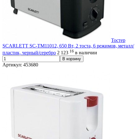
Тостер
SCARLETT SC-TM11012, 650 Вт, 2 тоста, 6 режимов, металл/
16
пластик, черный/серебро
2 123
в наличии
В корзину
Артикул: 453680