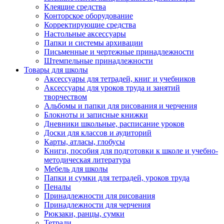
Клеящие средства
Конторское оборудование
Корректирующие средства
Настольные аксессуары
Папки и системы архивации
Письменные и чертежные принадлежности
Штемпельные принадлежности
Товары для школы
Аксессуары для тетрадей, книг и учебников
Аксессуары для уроков труда и занятий
творчеством
Альбомы и папки для рисования и черчения
Блокноты и записные книжки
Дневники школьные, расписание уроков
Доски для классов и аудиторий
Карты, атласы, глобусы
Книги, пособия для подготовки к школе и учебно-
методическая литература
Мебель для школы
Папки и сумки для тетрадей, уроков труда
Пеналы
Принадлежности для рисования
Принадлежности для черчения
Рюкзаки, ранцы, сумки
Тетради