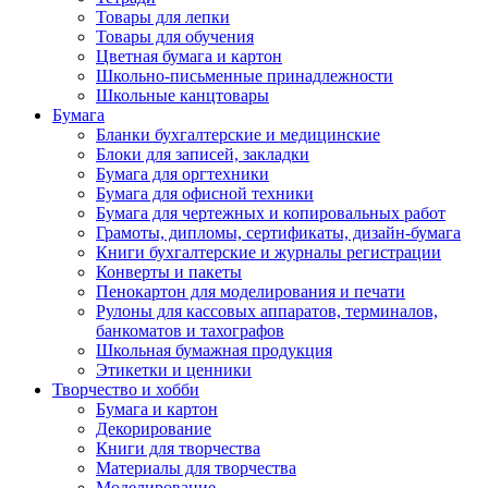
Товары для лепки
Товары для обучения
Цветная бумага и картон
Школьно-письменные принадлежности
Школьные канцтовары
Бумага
Бланки бухгалтерские и медицинские
Блоки для записей, закладки
Бумага для оргтехники
Бумага для офисной техники
Бумага для чертежных и копировальных работ
Грамоты, дипломы, сертификаты, дизайн-бумага
Книги бухгалтерские и журналы регистрации
Конверты и пакеты
Пенокартон для моделирования и печати
Рулоны для кассовых аппаратов, терминалов,
банкоматов и тахографов
Школьная бумажная продукция
Этикетки и ценники
Творчество и хобби
Бумага и картон
Декорирование
Книги для творчества
Материалы для творчества
Моделирование