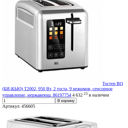
Тостер BQ
(БИ-КЬЮ) T2002, 950 Вт, 2 тоста, 9 режимов, сенсорное
23
управление, нержавеющ, 86197754
4 632
в наличии
В корзину
Артикул: 456605