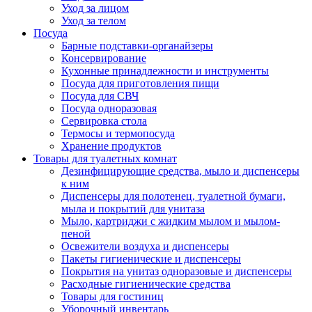
Уход за лицом
Уход за телом
Посуда
Барные подставки-органайзеры
Консервирование
Кухонные принадлежности и инструменты
Посуда для приготовления пищи
Посуда для СВЧ
Посуда одноразовая
Сервировка стола
Термосы и термопосуда
Хранение продуктов
Товары для туалетных комнат
Дезинфицирующие средства, мыло и диспенсеры
к ним
Диспенсеры для полотенец, туалетной бумаги,
мыла и покрытий для унитаза
Мыло, картриджи с жидким мылом и мылом-
пеной
Освежители воздуха и диспенсеры
Пакеты гигиенические и диспенсеры
Покрытия на унитаз одноразовые и диспенсеры
Расходные гигиенические средства
Товары для гостиниц
Уборочный инвентарь