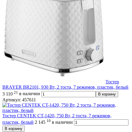
Тостер
BRAYER BR2101, 930 Вт, 2 тоста, 7 режимов, пластик, белый
21
3 110
в наличии
В корзину
Артикул: 457611
Тостер CENTEK CT-1420, 750 Вт, 2 тоста, 7 режимов,
10
пластик, белый
2 145
в наличии
В корзину