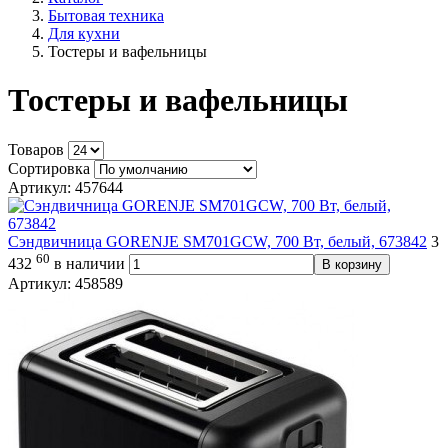
Бытовая техника
Для кухни
Тостеры и вафельницы
Тостеры и вафельницы
Товаров
Сортировка
Артикул: 457644
Сэндвичница GORENJE SM701GCW, 700 Вт, белый, 673842
3
60
432
в наличии
В корзину
Артикул: 458589