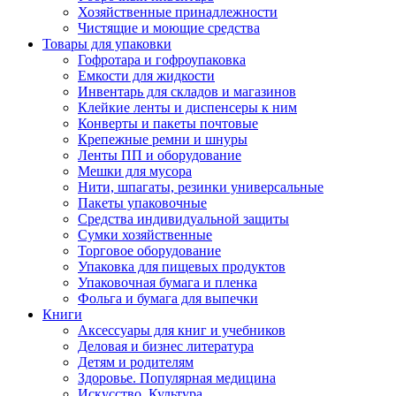
Хозяйственные принадлежности
Чистящие и моющие средства
Товары для упаковки
Гофротара и гофроупаковка
Емкости для жидкости
Инвентарь для складов и магазинов
Клейкие ленты и диспенсеры к ним
Конверты и пакеты почтовые
Крепежные ремни и шнуры
Ленты ПП и оборудование
Мешки для мусора
Нити, шпагаты, резинки универсальные
Пакеты упаковочные
Средства индивидуальной защиты
Сумки хозяйственные
Торговое оборудование
Упаковка для пищевых продуктов
Упаковочная бумага и пленка
Фольга и бумага для выпечки
Книги
Аксессуары для книг и учебников
Деловая и бизнес литература
Детям и родителям
Здоровье. Популярная медицина
Искусство. Культура.