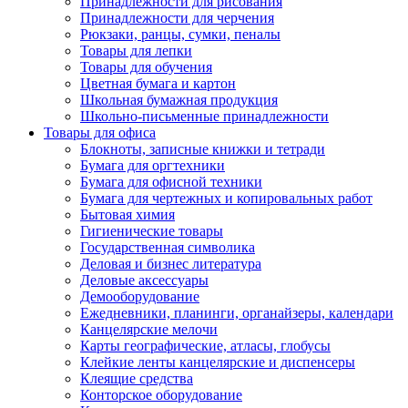
Принадлежности для рисования
Принадлежности для черчения
Рюкзаки, ранцы, сумки, пеналы
Товары для лепки
Товары для обучения
Цветная бумага и картон
Школьная бумажная продукция
Школьно-письменные принадлежности
Товары для офиса
Блокноты, записные книжки и тетради
Бумага для оргтехники
Бумага для офисной техники
Бумага для чертежных и копировальных работ
Бытовая химия
Гигиенические товары
Государственная символика
Деловая и бизнес литература
Деловые аксессуары
Демооборудование
Ежедневники, планинги, органайзеры, календари
Канцелярские мелочи
Карты географические, атласы, глобусы
Клейкие ленты канцелярские и диспенсеры
Клеящие средства
Конторское оборудование