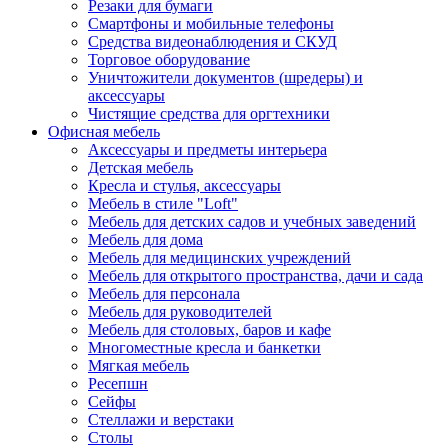
Резаки для бумаги
Смартфоны и мобильные телефоны
Средства видеонаблюдения и СКУД
Торговое оборудование
Уничтожители документов (шредеры) и
аксессуары
Чистящие средства для оргтехники
Офисная мебель
Аксессуары и предметы интерьера
Детская мебель
Кресла и стулья, аксессуары
Мебель в стиле "Loft"
Мебель для детских садов и учебных заведений
Мебель для дома
Мебель для медицинских учреждений
Мебель для открытого пространства, дачи и сада
Мебель для персонала
Мебель для руководителей
Мебель для столовых, баров и кафе
Многоместные кресла и банкетки
Мягкая мебель
Ресепшн
Сейфы
Стеллажи и верстаки
Столы