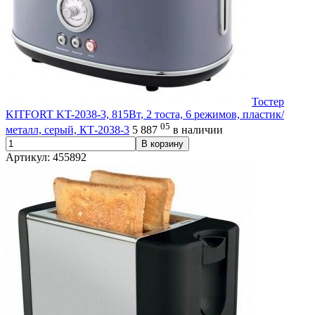
Тостер
KITFORT KT-2038-3, 815Вт, 2 тоста, 6 режимов, пластик/
05
металл, серый, КТ-2038-3
5 887
в наличии
В корзину
Артикул: 455892