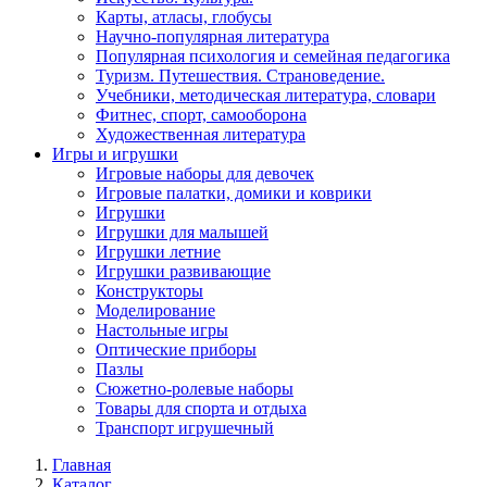
Карты, атласы, глобусы
Научно-популярная литература
Популярная психология и семейная педагогика
Туризм. Путешествия. Страноведение.
Учебники, методическая литература, словари
Фитнес, спорт, самооборона
Художественная литература
Игры и игрушки
Игровые наборы для девочек
Игровые палатки, домики и коврики
Игрушки
Игрушки для малышей
Игрушки летние
Игрушки развивающие
Конструкторы
Моделирование
Настольные игры
Оптические приборы
Пазлы
Сюжетно-ролевые наборы
Товары для спорта и отдыха
Транспорт игрушечный
Главная
Каталог