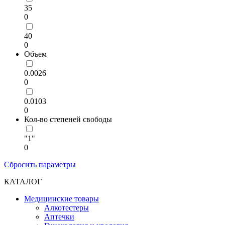
35
0
40
0
Объем
0.0026
0
0.0103
0
Кол-во степеней свободы
"1"
0
Сбросить параметры
КАТАЛОГ
Медицинские товары
Алкотестеры
Аптечки