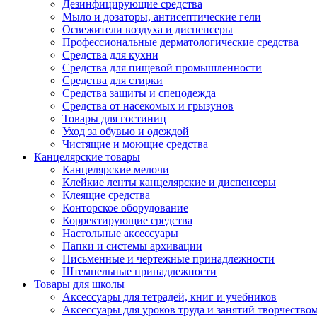
Дезинфицирующие средства
Мыло и дозаторы, антисептические гели
Освежители воздуха и диспенсеры
Профессиональные дерматологические средства
Средства для кухни
Средства для пищевой промышленности
Средства для стирки
Средства защиты и спецодежда
Средства от насекомых и грызунов
Товары для гостиниц
Уход за обувью и одеждой
Чистящие и моющие средства
Канцелярские товары
Канцелярские мелочи
Клейкие ленты канцелярские и диспенсеры
Клеящие средства
Конторское оборудование
Корректирующие средства
Настольные аксессуары
Папки и системы архивации
Письменные и чертежные принадлежности
Штемпельные принадлежности
Товары для школы
Аксессуары для тетрадей, книг и учебников
Аксессуары для уроков труда и занятий творчество