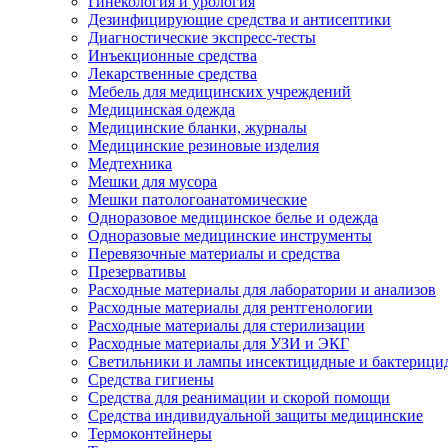
Гинекология и урология
Дезинфицирующие средства и антисептики
Диагностические экспресс-тесты
Инъекционные средства
Лекарственные средства
Мебель для медицинских учреждений
Медицинская одежда
Медицинские бланки, журналы
Медицинские резиновые изделия
Медтехника
Мешки для мусора
Мешки патологоанатомические
Одноразовое медицинское белье и одежда
Одноразовые медицинские инструменты
Перевязочные материалы и средства
Презервативы
Расходные материалы для лаборатории и анализов
Расходные материалы для рентгенологии
Расходные материалы для стерилизации
Расходные материалы для УЗИ и ЭКГ
Светильники и лампы инсектицидные и бактерици
Средства гигиены
Средства для реанимации и скорой помощи
Средства индивидуальной защиты медицинские
Термоконтейнеры