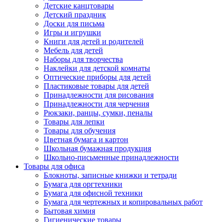
Детские канцтовары
Детский праздник
Доски для письма
Игры и игрушки
Книги для детей и родителей
Мебель для детей
Наборы для творчества
Наклейки для детской комнаты
Оптические приборы для детей
Пластиковые товары для детей
Принадлежности для рисования
Принадлежности для черчения
Рюкзаки, ранцы, сумки, пеналы
Товары для лепки
Товары для обучения
Цветная бумага и картон
Школьная бумажная продукция
Школьно-письменные принадлежности
Товары для офиса
Блокноты, записные книжки и тетради
Бумага для оргтехники
Бумага для офисной техники
Бумага для чертежных и копировальных работ
Бытовая химия
Гигиенические товары