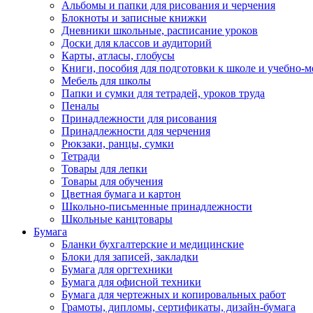
Альбомы и папки для рисования и черчения
Блокноты и записные книжки
Дневники школьные, расписание уроков
Доски для классов и аудиторий
Карты, атласы, глобусы
Книги, пособия для подготовки к школе и учебно-м
Мебель для школы
Папки и сумки для тетрадей, уроков труда
Пеналы
Принадлежности для рисования
Принадлежности для черчения
Рюкзаки, ранцы, сумки
Тетради
Товары для лепки
Товары для обучения
Цветная бумага и картон
Школьно-письменные принадлежности
Школьные канцтовары
Бумага
Бланки бухгалтерские и медицинские
Блоки для записей, закладки
Бумага для оргтехники
Бумага для офисной техники
Бумага для чертежных и копировальных работ
Грамоты, дипломы, сертификаты, дизайн-бумага