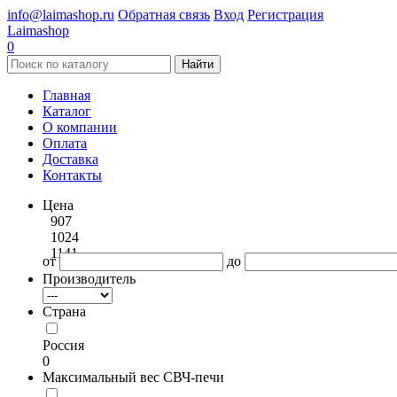
info@laimashop.ru
Обратная связь
Вход
Регистрация
Laimashop
0
Найти
Главная
Каталог
О компании
Оплата
Доставка
Контакты
Цена
907
1024
1141
от
до
Производитель
Страна
Россия
0
Максимальный вес СВЧ-печи