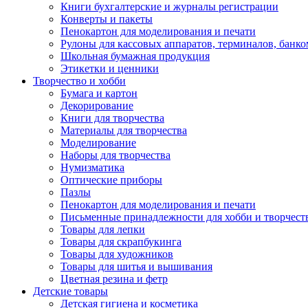
Книги бухгалтерские и журналы регистрации
Конверты и пакеты
Пенокартон для моделирования и печати
Рулоны для кассовых аппаратов, терминалов, банко
Школьная бумажная продукция
Этикетки и ценники
Творчество и хобби
Бумага и картон
Декорирование
Книги для творчества
Материалы для творчества
Моделирование
Наборы для творчества
Нумизматика
Оптические приборы
Пазлы
Пенокартон для моделирования и печати
Письменные принадлежности для хобби и творчест
Товары для лепки
Товары для скрапбукинга
Товары для художников
Товары для шитья и вышивания
Цветная резина и фетр
Детские товары
Детская гигиена и косметика